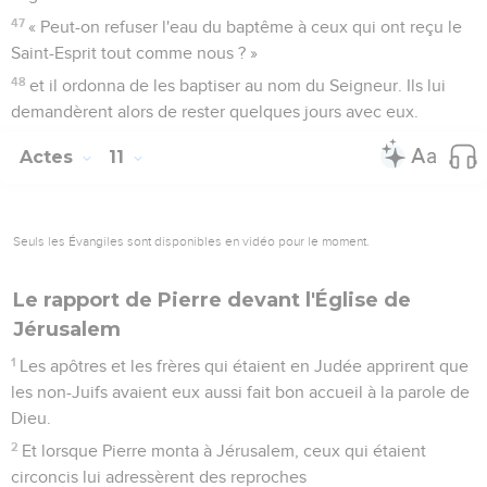
47
« Peut-on refuser l'eau du baptême à ceux qui ont reçu le
Saint-Esprit tout comme nous ? »
48
et il ordonna de les baptiser au nom du Seigneur. Ils lui
demandèrent alors de rester quelques jours avec eux.
Actes
11
Seuls les Évangiles sont disponibles en vidéo pour le moment.
Le rapport de Pierre devant l'Église de
Jérusalem
1
Les apôtres et les frères qui étaient en Judée apprirent que
les non-Juifs avaient eux aussi fait bon accueil à la parole de
Dieu.
2
Et lorsque Pierre monta à Jérusalem, ceux qui étaient
circoncis lui adressèrent des reproches