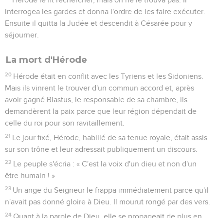
interrogea les gardes et donna l'ordre de les faire exécuter.
Ensuite il quitta la Judée et descendit à Césarée pour y
séjourner.
La mort d'Hérode
20
Hérode était en conflit avec les Tyriens et les Sidoniens.
Mais ils vinrent le trouver d'un commun accord et, après
avoir gagné Blastus, le responsable de sa chambre, ils
demandèrent la paix parce que leur région dépendait de
celle du roi pour son ravitaillement.
21
Le jour fixé, Hérode, habillé de sa tenue royale, était assis
sur son trône et leur adressait publiquement un discours.
22
Le peuple s'écria : « C'est la voix d'un dieu et non d'un
être humain ! »
23
Un ange du Seigneur le frappa immédiatement parce qu'il
n'avait pas donné gloire à Dieu. Il mourut rongé par des vers.
24
Quant à la parole de Dieu, elle se propageait de plus en