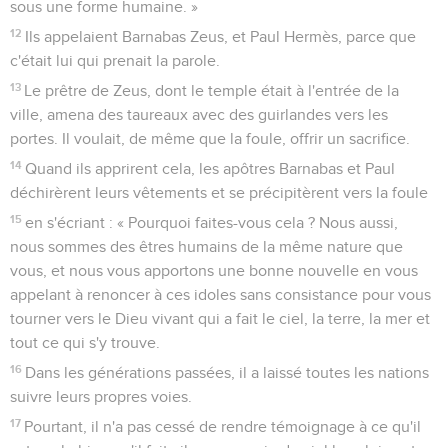
sous une forme humaine. »
12
Ils appelaient Barnabas Zeus, et Paul Hermès, parce que
c'était lui qui prenait la parole.
13
Le prêtre de Zeus, dont le temple était à l'entrée de la
ville, amena des taureaux avec des guirlandes vers les
portes. Il voulait, de même que la foule, offrir un sacrifice.
14
Quand ils apprirent cela, les apôtres Barnabas et Paul
déchirèrent leurs vêtements et se précipitèrent vers la foule
15
en s'écriant : « Pourquoi faites-vous cela ? Nous aussi,
nous sommes des êtres humains de la même nature que
vous, et nous vous apportons une bonne nouvelle en vous
appelant à renoncer à ces idoles sans consistance pour vous
tourner vers le Dieu vivant qui a fait le ciel, la terre, la mer et
tout ce qui s'y trouve.
16
Dans les générations passées, il a laissé toutes les nations
suivre leurs propres voies.
17
Pourtant, il n'a pas cessé de rendre témoignage à ce qu'il