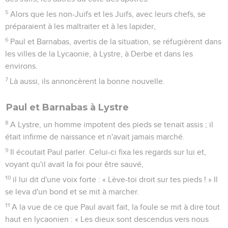
5
Alors que les non-Juifs et les Juifs, avec leurs chefs, se
préparaient à les maltraiter et à les lapider,
6
Paul et Barnabas, avertis de la situation, se réfugièrent dans
les villes de la Lycaonie, à Lystre, à Derbe et dans les
environs.
7
Là aussi, ils annoncèrent la bonne nouvelle.
Paul et Barnabas à Lystre
8
A Lystre, un homme impotent des pieds se tenait assis ; il
était infirme de naissance et n'avait jamais marché.
9
Il écoutait Paul parler. Celui-ci fixa les regards sur lui et,
voyant qu'il avait la foi pour être sauvé,
10
il lui dit d'une voix forte : « Lève-toi droit sur tes pieds ! » Il
se leva d'un bond et se mit à marcher.
11
A la vue de ce que Paul avait fait, la foule se mit à dire tout
haut en lycaonien : « Les dieux sont descendus vers nous