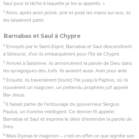
Saul pour la tâche à laquelle je les ai appelés. »
3
Alors, après avoir jeûné, prié et posé les mains sur eux, ils
les laissèrent partir.
Barnabas et Saul à Chypre
4
Envoyés par le Saint-Esprit, Barnabas et Saul descendirent
à Séleucie, d'où ils embarquèrent pour l'île de Chypre.
5
Arrivés à Salamine, ils annoncèrent la parole de Dieu dans
les synagogues des Juifs. Ils avaient aussi Jean pour aide.
6
Ensuite, ils traversèrent [toute] l'île jusqu'à Paphos, où ils
trouvèrent un magicien, un prétendu prophète juif appelé
Bar-Jésus.
7
Il faisait partie de l'entourage du gouverneur Sergius
Paulus, un homme intelligent. Ce dernier fit appeler
Barnabas et Saul et exprima le désir d'entendre la parole de
Dieu.
8
Mais Elymas le magicien – c'est en effet ce que signifie son