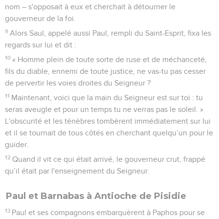
nom – s'opposait à eux et cherchait à détourner le
gouverneur de la foi.
9
Alors Saul, appelé aussi Paul, rempli du Saint-Esprit, fixa les
regards sur lui et dit :
10
« Homme plein de toute sorte de ruse et de méchanceté,
fils du diable, ennemi de toute justice, ne vas-tu pas cesser
de pervertir les voies droites du Seigneur ?
11
Maintenant, voici que la main du Seigneur est sur toi : tu
seras aveugle et pour un temps tu ne verras pas le soleil. »
L'obscurité et les ténèbres tombèrent immédiatement sur lui
et il se tournait de tous côtés en cherchant quelqu’un pour le
guider.
12
Quand il vit ce qui était arrivé, le gouverneur crut, frappé
qu’il était par l'enseignement du Seigneur.
Paul et Barnabas à Antioche de Pisidie
13
Paul et ses compagnons embarquèrent à Paphos pour se