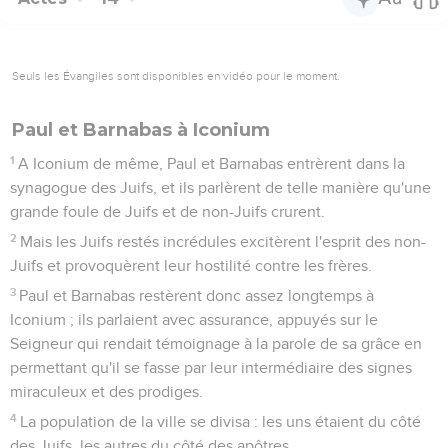
Seuls les Évangiles sont disponibles en vidéo pour le moment.
Paul et Barnabas à Iconium
1
A Iconium de même, Paul et Barnabas entrèrent dans la
synagogue des Juifs, et ils parlèrent de telle manière qu'une
grande foule de Juifs et de non-Juifs crurent.
2
Mais les Juifs restés incrédules excitèrent l'esprit des non-
Juifs et provoquèrent leur hostilité contre les frères.
3
Paul et Barnabas restèrent donc assez longtemps à
Iconium ; ils parlaient avec assurance, appuyés sur le
Seigneur qui rendait témoignage à la parole de sa grâce en
permettant qu'il se fasse par leur intermédiaire des signes
miraculeux et des prodiges.
4
La population de la ville se divisa : les uns étaient du côté
des Juifs, les autres du côté des apôtres.