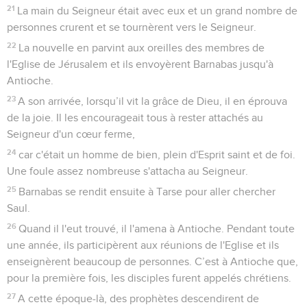
21
La main du Seigneur était avec eux et un grand nombre de
personnes crurent et se tournèrent vers le Seigneur.
22
La nouvelle en parvint aux oreilles des membres de
l'Eglise de Jérusalem et ils envoyèrent Barnabas jusqu'à
Antioche.
23
A son arrivée, lorsqu’il vit la grâce de Dieu, il en éprouva
de la joie. Il les encourageait tous à rester attachés au
Seigneur d'un cœur ferme,
24
car c'était un homme de bien, plein d'Esprit saint et de foi.
Une foule assez nombreuse s'attacha au Seigneur.
25
Barnabas se rendit ensuite à Tarse pour aller chercher
Saul.
26
Quand il l'eut trouvé, il l'amena à Antioche. Pendant toute
une année, ils participèrent aux réunions de l'Eglise et ils
enseignèrent beaucoup de personnes. C’est à Antioche que,
pour la première fois, les disciples furent appelés chrétiens.
27
A cette époque-là, des prophètes descendirent de