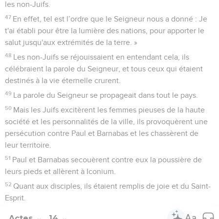
les non-Juifs.
47
En effet, tel est l’ordre que le Seigneur nous a donné : Je
t'ai établi pour être la lumière des nations, pour apporter le
salut jusqu'aux extrémités de la terre. »
48
Les non-Juifs se réjouissaient en entendant cela, ils
célébraient la parole du Seigneur, et tous ceux qui étaient
destinés à la vie éternelle crurent.
49
La parole du Seigneur se propageait dans tout le pays.
50
Mais les Juifs excitèrent les femmes pieuses de la haute
société et les personnalités de la ville, ils provoquèrent une
persécution contre Paul et Barnabas et les chassèrent de
leur territoire.
51
Paul et Barnabas secouèrent contre eux la poussière de
leurs pieds et allèrent à Iconium.
52
Quant aux disciples, ils étaient remplis de joie et du Saint-
Esprit.
Actes
14