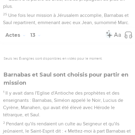
plus.
25
Une fois leur mission à Jérusalem accomplie, Barnabas et
Saul repartirent, emmenant avec eux Jean, surnommé Marc.
Actes
13
Seuls les Évangiles sont disponibles en vidéo pour le moment.
Barnabas et Saul sont choisis pour partir en
mission
1
Il y avait dans l'Eglise d'Antioche des prophètes et des
enseignants : Barnabas, Siméon appelé le Noir, Lucius de
Cyrène, Manahen, qui avait été élevé avec Hérode le
tétrarque, et Saul.
2
Pendant qu'ils rendaient un culte au Seigneur et qu'ils
jeûnaient, le Saint-Esprit dit : « Mettez-moi à part Barnabas et