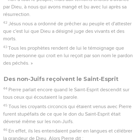
par Dieu, à nous qui avons mangé et bu avec lui après sa
résurrection.
42
Jésus nous a ordonné de prêcher au peuple et d'attester
que c'est lui que Dieu a désigné juge des vivants et des
morts.
43
Tous les prophètes rendent de lui le témoignage que
toute personne qui croit en lui reçoit par son nom le pardon
des péchés. »
Des non-Juifs reçoivent le Saint-Esprit
44
Pierre parlait encore quand le Saint-Esprit descendit sur
tous ceux qui écoutaient la parole.
45
Tous les croyants circoncis qui étaient venus avec Pierre
furent stupéfaits de ce que le don du Saint-Esprit était
déversé même sur les non-Juifs.
46
En effet, ils les entendaient parler en langues et célébrer
la grandeur de Dieu. Alors Pierre dit :