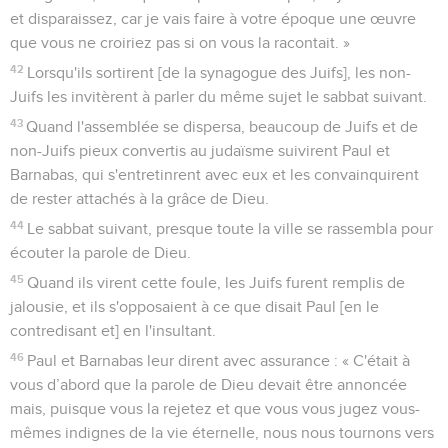
et disparaissez, car je vais faire à votre époque une œuvre
que vous ne croiriez pas si on vous la racontait. »
42
Lorsqu'ils sortirent [de la synagogue des Juifs], les non-
Juifs les invitèrent à parler du même sujet le sabbat suivant.
43
Quand l'assemblée se dispersa, beaucoup de Juifs et de
non-Juifs pieux convertis au judaïsme suivirent Paul et
Barnabas, qui s'entretinrent avec eux et les convainquirent
de rester attachés à la grâce de Dieu.
44
Le sabbat suivant, presque toute la ville se rassembla pour
écouter la parole de Dieu.
45
Quand ils virent cette foule, les Juifs furent remplis de
jalousie, et ils s'opposaient à ce que disait Paul [en le
contredisant et] en l'insultant.
46
Paul et Barnabas leur dirent avec assurance : « C'était à
vous d’abord que la parole de Dieu devait être annoncée
mais, puisque vous la rejetez et que vous vous jugez vous-
mêmes indignes de la vie éternelle, nous nous tournons vers