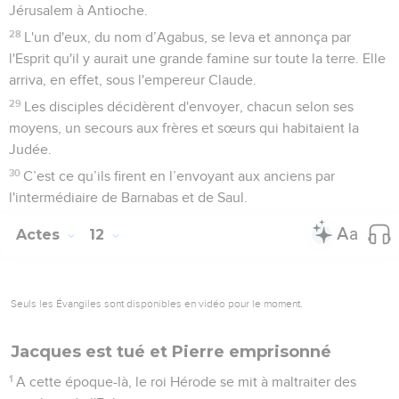
Jérusalem à Antioche.
28
L'un d'eux, du nom d’Agabus, se leva et annonça par
l'Esprit qu'il y aurait une grande famine sur toute la terre. Elle
arriva, en effet, sous l'empereur Claude.
29
Les disciples décidèrent d'envoyer, chacun selon ses
moyens, un secours aux frères et sœurs qui habitaient la
Judée.
30
C’est ce qu’ils firent en l’envoyant aux anciens par
l'intermédiaire de Barnabas et de Saul.
Actes
12
Seuls les Évangiles sont disponibles en vidéo pour le moment.
Jacques est tué et Pierre emprisonné
1
A cette époque-là, le roi Hérode se mit à maltraiter des