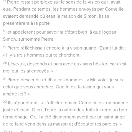
17
Pierre restait perplexe sur le sens de la vision qu'il avait
eue. Pendant ce temps, les hommes envoyés par Corneille
avaient demandé où était la maison de Simon. Ils se
présentèrent à la porte
18
et appelèrent pour savoir si c'était bien là que logeait
Simon, surnommé Pierre.
19
Pierre réfléchissait encore à la vision quand l'Esprit lui dit :
« Il y a trois hommes qui te cherchent.
20
Lève-toi, descends et pars avec eux sans hésiter, car c'est
moi qui les ai envoyés. »
21
Pierre descendit et dit à ces hommes : « Me voici, je suis
celui que vous cherchez. Quelle est la raison qui vous
amène ici ? »
22
Ils répondirent : « L’officier romain Corneille est un homme
juste et craint Dieu. Toute la nation des Juifs lui rend un bon
témoignage. Or, il a été divinement averti par un saint ange
de te faire venir dans sa maison et d'écouter tes paroles. »
23