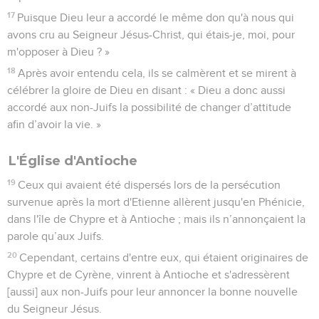
17
Puisque Dieu leur a accordé le même don qu'à nous qui
avons cru au Seigneur Jésus-Christ, qui étais-je, moi, pour
m'opposer à Dieu ? »
18
Après avoir entendu cela, ils se calmèrent et se mirent à
célébrer la gloire de Dieu en disant : « Dieu a donc aussi
accordé aux non-Juifs la possibilité de changer d’attitude
afin d’avoir la vie. »
L'Église d'Antioche
19
Ceux qui avaient été dispersés lors de la persécution
survenue après la mort d'Etienne allèrent jusqu'en Phénicie,
dans l'île de Chypre et à Antioche ; mais ils n’annonçaient la
parole qu’aux Juifs.
20
Cependant, certains d'entre eux, qui étaient originaires de
Chypre et de Cyrène, vinrent à Antioche et s'adressèrent
[aussi] aux non-Juifs pour leur annoncer la bonne nouvelle
du Seigneur Jésus.