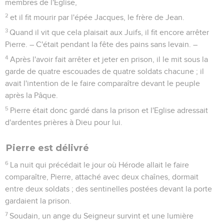
membres de l'Eglise,
2
et il fit mourir par l'épée Jacques, le frère de Jean.
3
Quand il vit que cela plaisait aux Juifs, il fit encore arrêter
Pierre. – C'était pendant la fête des pains sans levain. –
4
Après l'avoir fait arrêter et jeter en prison, il le mit sous la
garde de quatre escouades de quatre soldats chacune ; il
avait l'intention de le faire comparaître devant le peuple
après la Pâque.
5
Pierre était donc gardé dans la prison et l'Eglise adressait
d'ardentes prières à Dieu pour lui.
Pierre est délivré
6
La nuit qui précédait le jour où Hérode allait le faire
comparaître, Pierre, attaché avec deux chaînes, dormait
entre deux soldats ; des sentinelles postées devant la porte
gardaient la prison.
7
Soudain, un ange du Seigneur survint et une lumière