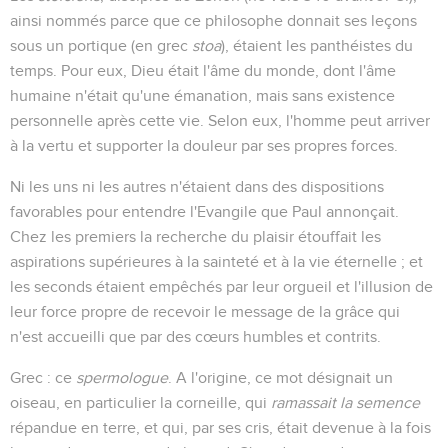
ainsi nommés parce que ce philosophe donnait ses leçons
sous un portique (en grec
stoa
), étaient les panthéistes du
temps. Pour eux, Dieu était l'âme du monde, dont l'âme
humaine n'était qu'une émanation, mais sans existence
personnelle après cette vie. Selon eux, l'homme peut arriver
à la vertu et supporter la douleur par ses propres forces.
Ni les uns ni les autres n'étaient dans des dispositions
favorables pour entendre l'Evangile que Paul annonçait.
Chez les premiers la recherche du plaisir étouffait les
aspirations supérieures à la sainteté et à la vie éternelle ; et
les seconds étaient empêchés par leur orgueil et l'illusion de
leur force propre de recevoir le message de la grâce qui
n'est accueilli que par des cœurs humbles et contrits.
Grec : ce
spermologue
. A l'origine, ce mot désignait un
oiseau, en particulier la corneille, qui
ramassait la semence
répandue en terre, et qui, par ses cris, était devenue à la fois