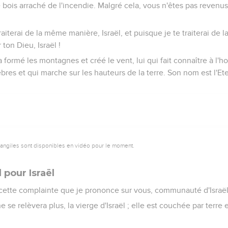
e bois arraché de l'incendie. Malgré cela, vous n'êtes pas revenus
traiterai de la même manière, Israël, et puisque je te traiterai de
 ton Dieu, Israël !
i a formé les montagnes et créé le vent, lui qui fait connaître à 
bres et qui marche sur les hauteurs de la terre. Son nom est l'Ete
vangiles sont disponibles en vidéo pour le moment.
 pour Israël
 cette complainte que je prononce sur vous, communauté d'Israël
e se relèvera plus, la vierge d'Israël ; elle est couchée par terre