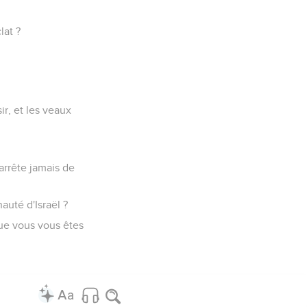
lat ?
r, et les veaux
arrête jamais de
auté d'Israël ?
que vous vous êtes