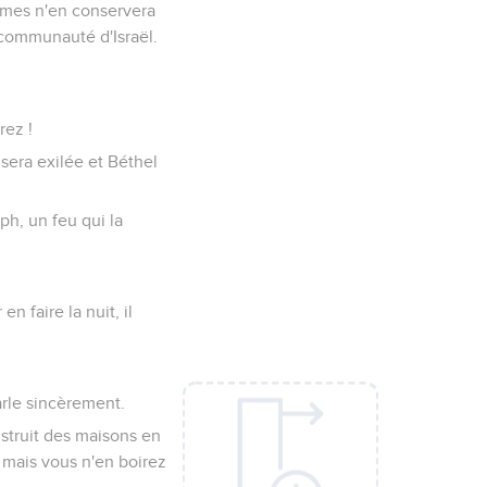
ommes n'en conservera
communauté d'Israël.
rez !
 sera exilée et Béthel
ph, un feu qui la
en faire la nuit, il
parle sincèrement.
nstruit des maisons en
, mais vous n'en boirez