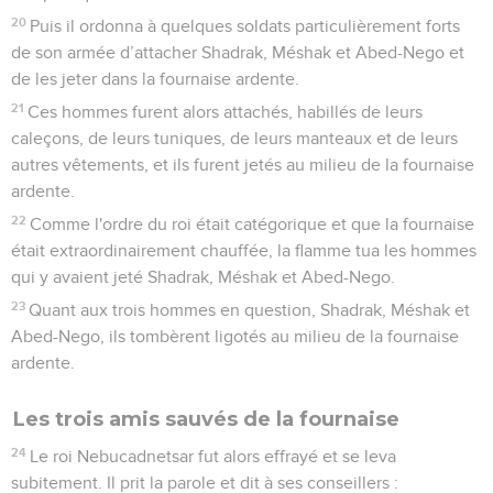
20
Puis il ordonna à quelques soldats particulièrement forts
de son armée d’attacher Shadrak, Méshak et Abed-Nego et
de les jeter dans la fournaise ardente.
21
Ces hommes furent alors attachés, habillés de leurs
caleçons, de leurs tuniques, de leurs manteaux et de leurs
autres vêtements, et ils furent jetés au milieu de la fournaise
ardente.
22
Comme l'ordre du roi était catégorique et que la fournaise
était extraordinairement chauffée, la flamme tua les hommes
qui y avaient jeté Shadrak, Méshak et Abed-Nego.
23
Quant aux trois hommes en question, Shadrak, Méshak et
Abed-Nego, ils tombèrent ligotés au milieu de la fournaise
ardente.
Les trois amis sauvés de la fournaise
24
Le roi Nebucadnetsar fut alors effrayé et se leva
subitement. Il prit la parole et dit à ses conseillers :