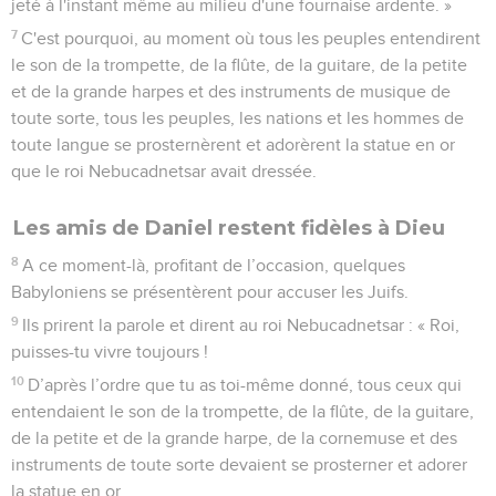
jeté à l'instant même au milieu d'une fournaise ardente. »
7
C'est pourquoi, au moment où tous les peuples entendirent
le son de la trompette, de la flûte, de la guitare, de la petite
et de la grande harpes et des instruments de musique de
toute sorte, tous les peuples, les nations et les hommes de
toute langue se prosternèrent et adorèrent la statue en or
que le roi Nebucadnetsar avait dressée.
Les amis de Daniel restent fidèles à Dieu
8
A ce moment-là, profitant de l’occasion, quelques
Babyloniens se présentèrent pour accuser les Juifs.
9
Ils prirent la parole et dirent au roi Nebucadnetsar : « Roi,
puisses-tu vivre toujours !
10
D’après l’ordre que tu as toi-même donné, tous ceux qui
entendaient le son de la trompette, de la flûte, de la guitare,
de la petite et de la grande harpe, de la cornemuse et des
instruments de toute sorte devaient se prosterner et adorer
la statue en or.