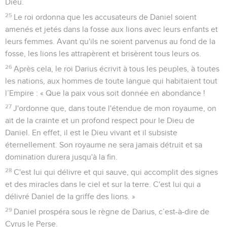
Dieu.
25
Le roi ordonna que les accusateurs de Daniel soient
amenés et jetés dans la fosse aux lions avec leurs enfants et
leurs femmes. Avant qu'ils ne soient parvenus au fond de la
fosse, les lions les attrapèrent et brisèrent tous leurs os.
26
Après cela, le roi Darius écrivit à tous les peuples, à toutes
les nations, aux hommes de toute langue qui habitaient tout
l’Empire : « Que la paix vous soit donnée en abondance !
27
J'ordonne que, dans toute l'étendue de mon royaume, on
ait de la crainte et un profond respect pour le Dieu de
Daniel. En effet, il est le Dieu vivant et il subsiste
éternellement. Son royaume ne sera jamais détruit et sa
domination durera jusqu'à la fin.
28
C'est lui qui délivre et qui sauve, qui accomplit des signes
et des miracles dans le ciel et sur la terre. C'est lui qui a
délivré Daniel de la griffe des lions. »
29
Daniel prospéra sous le règne de Darius, c’est-à-dire de
Cyrus le Perse.