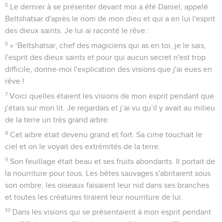
5
Le dernier à se présenter devant moi a été Daniel, appelé
Beltshatsar d'après le nom de mon dieu et qui a en lui l'esprit
des dieux saints. Je lui ai raconté le rêve :
6
» ‘Beltshatsar, chef des magiciens qui as en toi, je le sais,
l'esprit des dieux saints et pour qui aucun secret n'est trop
difficile, donne-moi l'explication des visions que j'ai eues en
rêve !
7
Voici quelles étaient les visions de mon esprit pendant que
j'étais sur mon lit. Je regardais et j’ai vu qu’il y avait au milieu
de la terre un très grand arbre.
8
Cet arbre était devenu grand et fort. Sa cime touchait le
ciel et on le voyait des extrémités de la terre.
9
Son feuillage était beau et ses fruits abondants. Il portait de
la nourriture pour tous. Les bêtes sauvages s'abritaient sous
son ombre, les oiseaux faisaient leur nid dans ses branches
et toutes les créatures tiraient leur nourriture de lui.
10
Dans les visions qui se présentaient à mon esprit pendant