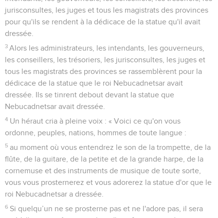
jurisconsultes, les juges et tous les magistrats des provinces
pour qu'ils se rendent à la dédicace de la statue qu'il avait
dressée.
3
Alors les administrateurs, les intendants, les gouverneurs,
les conseillers, les trésoriers, les jurisconsultes, les juges et
tous les magistrats des provinces se rassemblèrent pour la
dédicace de la statue que le roi Nebucadnetsar avait
dressée. Ils se tinrent debout devant la statue que
Nebucadnetsar avait dressée.
4
Un héraut cria à pleine voix : « Voici ce qu'on vous
ordonne, peuples, nations, hommes de toute langue :
5
au moment où vous entendrez le son de la trompette, de la
flûte, de la guitare, de la petite et de la grande harpe, de la
cornemuse et des instruments de musique de toute sorte,
vous vous prosternerez et vous adorerez la statue d'or que le
roi Nebucadnetsar a dressée.
6
Si quelqu’un ne se prosterne pas et ne l'adore pas, il sera