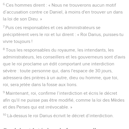
6
Ces hommes dirent : « Nous ne trouverons aucun motif
d’accusation contre ce Daniel, à moins d'en trouver un dans
la loi de son Dieu. »
7
Puis ces responsables et ces administrateurs se
précipitèrent vers le roi et lui dirent : « Roi Darius, puisses-tu
vivre toujours !
8
Tous les responsables du royaume, les intendants, les
administrateurs, les conseillers et les gouverneurs sont d'avis
que le roi proclame un édit comportant une interdiction
sévère : toute personne qui, dans l'espace de 30 jours,
adressera des prières à un autre, dieu ou homme, que toi,
roi, sera jetée dans la fosse aux lions.
9
Maintenant, roi, confirme l’interdiction et écris le décret
afin qu'il ne puisse pas être modifié, comme la loi des Mèdes
et des Perses qui est irrévocable. »
10
Là-dessus le roi Darius écrivit le décret d’interdiction.