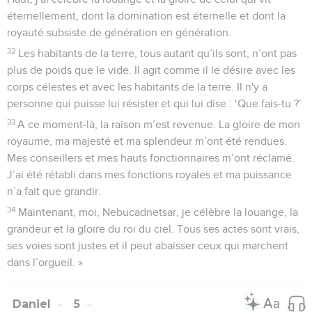
éternellement, dont la domination est éternelle et dont la
royauté subsiste de génération en génération.
32
Les habitants de la terre, tous autant qu’ils sont, n’ont pas
plus de poids que le vide. Il agit comme il le désire avec les
corps célestes et avec les habitants de la terre. Il n'y a
personne qui puisse lui résister et qui lui dise : ‘Que fais-tu ?’
33
A ce moment-là, la raison m’est revenue. La gloire de mon
royaume, ma majesté et ma splendeur m’ont été rendues.
Mes conseillers et mes hauts fonctionnaires m’ont réclamé.
J’ai été rétabli dans mes fonctions royales et ma puissance
n’a fait que grandir.
34
Maintenant, moi, Nebucadnetsar, je célèbre la louange, la
grandeur et la gloire du roi du ciel. Tous ses actes sont vrais,
ses voies sont justes et il peut abaisser ceux qui marchent
dans l’orgueil. »
Daniel
5