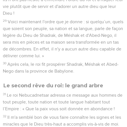
vie plutôt que de servir et d'adorer un autre dieu que leur
Dieu !
29
Voici maintenant l'ordre que je donne : si quelqu’un, quels
que soient son peuple, sa nation et sa langue, parle de façon
légère du Dieu de Shadrak, de Méshak et d'Abed-Nego, il
sera mis en pièces et sa maison sera transformée en un tas
de décombres. En effet, il n'y a aucun autre dieu capable de
délivrer comme lui. »
30
Après cela, le roi fit prospérer Shadrak, Méshak et Abed-
Nego dans la province de Babylone.
Le second rêve du roi: le grand arbre
31
Le roi Nebucadnetsar adressa ce message aux hommes de
tout peuple, toute nation et toute langue habitant tout
l’Empire : « Que la paix vous soit donnée en abondance !
32
Il m'a semblé bon de vous faire connaître les signes et les
miracles que le Dieu très-haut a accomplis vis-à-vis de moi.