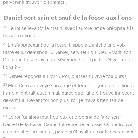
parvenir à trouver le sommeil.
Daniel sort sain et sauf de la fosse aux lions
20
Le roi se leva tôt le matin, avec l'aurore, et se précipita à la
fosse aux lions.
21
En s’approchant de la fosse, il appela Daniel d'une voix
triste et lui demanda : « Daniel, serviteur du Dieu vivant, ton
Dieu que tu sers avec persévérance a-t-il pu te délivrer des
lions ? »
22
Daniel répondit au roi : « Roi, puisses-tu vivre toujours !
23
Mon Dieu a envoyé son ange et fermé la gueule des lions.
Ils ne m'ont fait aucun mal, parce que j'ai été trouvé innocent
devant lui. Devant toi non plus, roi, je n'avais rien fait de
mal. »
24
Le roi fut alors tout heureux et ordonna de faire sortir
Daniel de la fosse. Daniel fut retiré de la fosse. On ne trouva
aucune blessure sur lui, parce qu'il avait eu confiance en son