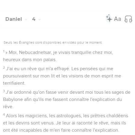
Daniel
4
Seuls les Évangiles sont disponibles en vidéo pour le moment.
1
» Moi, Nebucadnetsar, je vivais tranquille chez moi,
heureux dans mon palais.
2
J'ai eu un rêve qui m'a effrayé. Les pensées qui me
poursuivaient sur mon lit et les visions de mon esprit me
terrifiaient.
3
J'ai ordonné qu'on fasse venir devant moi tous les sages de
Babylone afin qu'ils me fassent connaître l'explication du
rêve.
4
Alors les magiciens, les astrologues, les prêtres chaldéens
et les devins sont venus. Je leur ai raconté le rêve, mais ils
ont été incapables de m'en faire connaître l'explication.