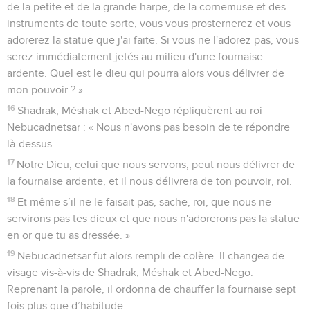
de la petite et de la grande harpe, de la cornemuse et des
instruments de toute sorte, vous vous prosternerez et vous
adorerez la statue que j'ai faite. Si vous ne l'adorez pas, vous
serez immédiatement jetés au milieu d'une fournaise
ardente. Quel est le dieu qui pourra alors vous délivrer de
mon pouvoir ? »
16
Shadrak, Méshak et Abed-Nego répliquèrent au roi
Nebucadnetsar : « Nous n'avons pas besoin de te répondre
là-dessus.
17
Notre Dieu, celui que nous servons, peut nous délivrer de
la fournaise ardente, et il nous délivrera de ton pouvoir, roi.
18
Et même s’il ne le faisait pas, sache, roi, que nous ne
servirons pas tes dieux et que nous n'adorerons pas la statue
en or que tu as dressée. »
19
Nebucadnetsar fut alors rempli de colère. Il changea de
visage vis-à-vis de Shadrak, Méshak et Abed-Nego.
Reprenant la parole, il ordonna de chauffer la fournaise sept
fois plus que d’habitude.