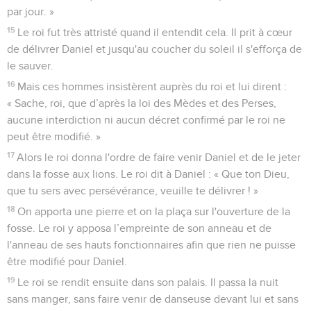
par jour. »
15
Le roi fut très attristé quand il entendit cela. Il prit à cœur
de délivrer Daniel et jusqu'au coucher du soleil il s'efforça de
le sauver.
16
Mais ces hommes insistèrent auprès du roi et lui dirent :
« Sache, roi, que d’après la loi des Mèdes et des Perses,
aucune interdiction ni aucun décret confirmé par le roi ne
peut être modifié. »
17
Alors le roi donna l'ordre de faire venir Daniel et de le jeter
dans la fosse aux lions. Le roi dit à Daniel : « Que ton Dieu,
que tu sers avec persévérance, veuille te délivrer ! »
18
On apporta une pierre et on la plaça sur l'ouverture de la
fosse. Le roi y apposa l’empreinte de son anneau et de
l'anneau de ses hauts fonctionnaires afin que rien ne puisse
être modifié pour Daniel.
19
Le roi se rendit ensuite dans son palais. Il passa la nuit
sans manger, sans faire venir de danseuse devant lui et sans