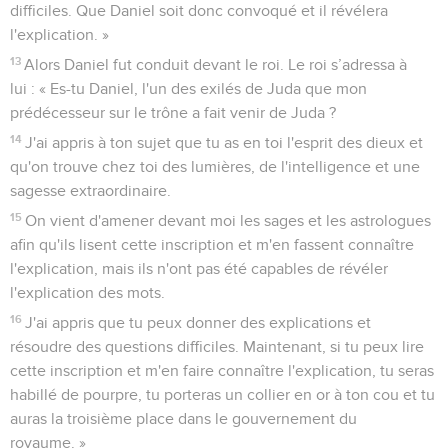
difficiles. Que Daniel soit donc convoqué et il révélera
l'explication. »
13
Alors Daniel fut conduit devant le roi. Le roi s’adressa à
lui : « Es-tu Daniel, l'un des exilés de Juda que mon
prédécesseur sur le trône a fait venir de Juda ?
14
J'ai appris à ton sujet que tu as en toi l'esprit des dieux et
qu'on trouve chez toi des lumières, de l'intelligence et une
sagesse extraordinaire.
15
On vient d'amener devant moi les sages et les astrologues
afin qu'ils lisent cette inscription et m'en fassent connaître
l'explication, mais ils n'ont pas été capables de révéler
l'explication des mots.
16
J'ai appris que tu peux donner des explications et
résoudre des questions difficiles. Maintenant, si tu peux lire
cette inscription et m'en faire connaître l'explication, tu seras
habillé de pourpre, tu porteras un collier en or à ton cou et tu
auras la troisième place dans le gouvernement du
royaume. »