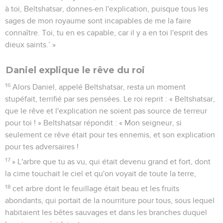
à toi, Beltshatsar, donnes-en l'explication, puisque tous les
sages de mon royaume sont incapables de me la faire
connaître. Toi, tu en es capable, car il y a en toi l'esprit des
dieux saints.’ »
Daniel explique le rêve du roi
16
Alors Daniel, appelé Beltshatsar, resta un moment
stupéfait, terrifié par ses pensées. Le roi reprit : « Beltshatsar,
que le rêve et l'explication ne soient pas source de terreur
pour toi ! » Beltshatsar répondit : « Mon seigneur, si
seulement ce rêve était pour tes ennemis, et son explication
pour tes adversaires !
17
» L'arbre que tu as vu, qui était devenu grand et fort, dont
la cime touchait le ciel et qu'on voyait de toute la terre,
18
cet arbre dont le feuillage était beau et les fruits
abondants, qui portait de la nourriture pour tous, sous lequel
habitaient les bêtes sauvages et dans les branches duquel