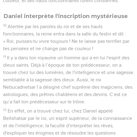
couleur, et ses hauts fonctionnaires furent consternés.
Daniel interprète l'inscription mystérieuse
10
Alertée par les paroles du roi et de ses hauts
fonctionnaires, la reine entra dans la salle du festin et dit :
« Roi, puisses-tu vivre toujours ! Ne te laisse pas terrifier par
tes pensées et ne change pas de couleur !
11
Il y a dans ton royaume un homme qui a en lui l'esprit des
dieux saints. Déjà à l’époque de ton prédécesseur, on a
trouvé chez lui des lumières, de l'intelligence et une sagesse
semblable à la sagesse des dieux. Aussi, le roi
Nebucadnetsar l’a désigné chef suprême des magiciens, des
astrologues, des prêtres chaldéens et des devins. C’est ce
qu’a fait ton prédécesseur sur le trône.
12
En effet, on a trouvé chez lui, chez Daniel appelé
Beltshatsar par le roi, un esprit supérieur, de la connaissance
et de l'intelligence, la faculté d'interpréter les rêves,
d'expliquer les énigmes et de résoudre les questions