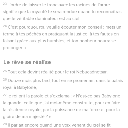
23
L'ordre de laisser le tronc avec les racines de l'arbre
signifie que la royauté te sera rendue quand tu reconnaîtras
que le véritable dominateur est au ciel.
24
C'est pourquoi, roi, veuille écouter mon conseil : mets un
terme à tes péchés en pratiquant la justice, à tes fautes en
faisant grâce aux plus humbles, et ton bonheur pourra se
prolonger. »
Le rêve se réalise
25
Tout cela devint réalité pour le roi Nebucadnetsar.
26
Douze mois plus tard, tout en se promenant dans le palais
royal à Babylone,
27
le roi prit la parole et s’exclama : « N'est-ce pas Babylone
la grande, celle que j'ai moi-même construite, pour en faire
la résidence royale, par la puissance de ma force et pour la
gloire de ma majesté ? »
28
Il parlait encore quand une voix venant du ciel se fit