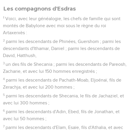
Les compagnons d'Esdras
1
Voici, avec leur généalogie, les chefs de famille qui sont
montés de Babylone avec moi sous le règne du roi
Artaxerxès :
2
parmi les descendants de Phinées, Guershom ; parmi les
descendants d'Ithamar, Daniel ; parmi les descendants de
David, Hatthush,
3
un des fils de Shecania ; parmi les descendants de Pareosh,
Zacharie, et avec lui 150 hommes enregistrés ;
4
parmi les descendants de Pachath-Moab, Eljoénaï, fils de
Zerachja, et avec lui 200 hommes ;
5
parmi les descendants de Shecania, le fils de Jachaziel, et
avec lui 300 hommes ;
6
parmi les descendants d'Adin, Ebed, fils de Jonathan, et
avec lui 50 hommes ;
7
parmi les descendants d'Elam, Esaïe, fils d'Athalia, et avec