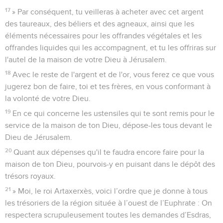
17
» Par conséquent, tu veilleras à acheter avec cet argent
des taureaux, des béliers et des agneaux, ainsi que les
éléments nécessaires pour les offrandes végétales et les
offrandes liquides qui les accompagnent, et tu les offriras sur
l'autel de la maison de votre Dieu à Jérusalem.
18
Avec le reste de l'argent et de l'or, vous ferez ce que vous
jugerez bon de faire, toi et tes frères, en vous conformant à
la volonté de votre Dieu.
19
En ce qui concerne les ustensiles qui te sont remis pour le
service de la maison de ton Dieu, dépose-les tous devant le
Dieu de Jérusalem.
20
Quant aux dépenses qu'il te faudra encore faire pour la
maison de ton Dieu, pourvois-y en puisant dans le dépôt des
trésors royaux.
21
» Moi, le roi Artaxerxès, voici l’ordre que je donne à tous
les trésoriers de la région située à l’ouest de l’Euphrate : On
respectera scrupuleusement toutes les demandes d’Esdras,