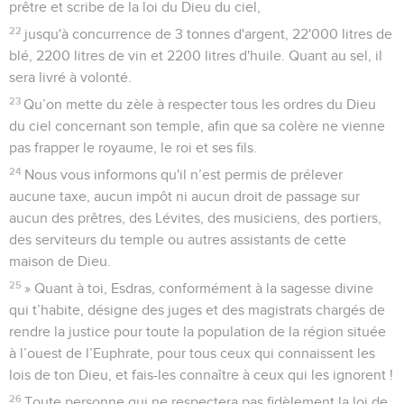
prêtre et scribe de la loi du Dieu du ciel,
22
jusqu'à concurrence de 3 tonnes d'argent, 22'000 litres de
blé, 2200 litres de vin et 2200 litres d'huile. Quant au sel, il
sera livré à volonté.
23
Qu’on mette du zèle à respecter tous les ordres du Dieu
du ciel concernant son temple, afin que sa colère ne vienne
pas frapper le royaume, le roi et ses fils.
24
Nous vous informons qu'il n’est permis de prélever
aucune taxe, aucun impôt ni aucun droit de passage sur
aucun des prêtres, des Lévites, des musiciens, des portiers,
des serviteurs du temple ou autres assistants de cette
maison de Dieu.
25
» Quant à toi, Esdras, conformément à la sagesse divine
qui t’habite, désigne des juges et des magistrats chargés de
rendre la justice pour toute la population de la région située
à l’ouest de l’Euphrate, pour tous ceux qui connaissent les
lois de ton Dieu, et fais-les connaître à ceux qui les ignorent !
26
Toute personne qui ne respectera pas fidèlement la loi de