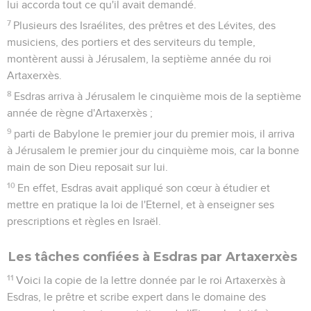
lui accorda tout ce qu'il avait demandé.
7
Plusieurs des Israélites, des prêtres et des Lévites, des
musiciens, des portiers et des serviteurs du temple,
montèrent aussi à Jérusalem, la septième année du roi
Artaxerxès.
8
Esdras arriva à Jérusalem le cinquième mois de la septième
année de règne d'Artaxerxès ;
9
parti de Babylone le premier jour du premier mois, il arriva
à Jérusalem le premier jour du cinquième mois, car la bonne
main de son Dieu reposait sur lui.
10
En effet, Esdras avait appliqué son cœur à étudier et
mettre en pratique la loi de l'Eternel, et à enseigner ses
prescriptions et règles en Israël.
Les tâches confiées à Esdras par Artaxerxès
11
Voici la copie de la lettre donnée par le roi Artaxerxès à
Esdras, le prêtre et scribe expert dans le domaine des