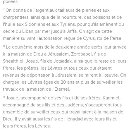
posées.
7
On donna de l'argent aux tailleurs de pierres et aux
charpentiers, ainsi que de la nourriture, des boissons et de
l'huile aux Sidoniens et aux Tyriens, pour qu'ils amènent du
cèdre du Liban par mer jusqu'à Jaffa. On agit de cette
manière suivant l'autorisation reçue de Cyrus, roi de Perse.
8
Le deuxième mois de la deuxième année après leur arrivée
à la maison de Dieu à Jérusalem, Zorobabel, fils de
Shealthiel, Josué, fils de Jotsadak, ainsi que le reste de leurs
frères, les prêtres, les Lévites et tous ceux qui étaient
revenus de déportation à Jérusalem, se mirent à l'œuvre. On
chargea les Lévites âgés de 20 ans et plus de surveiller les
travaux de la maison de l'Eternel.
9
Josué, accompagné de ses fils et de ses frères, Kadmiel,
accompagné de ses fils et des Judéens, s’occupèrent tous
ensemble de surveiller ceux qui travaillaient à la maison de
Dieu. Il y avait aussi les fils de Hénadad avec leurs fils et
leurs frères, les Lévites.