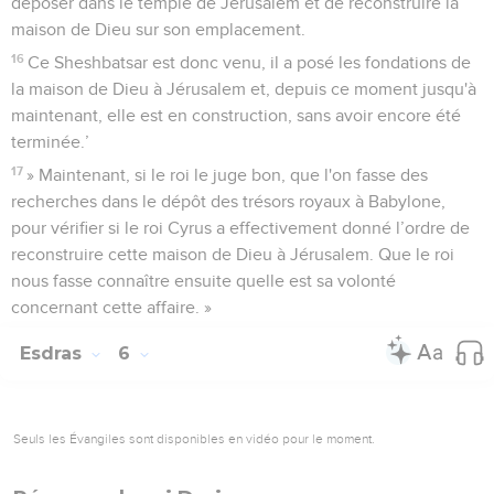
déposer dans le temple de Jérusalem et de reconstruire la
maison de Dieu sur son emplacement.
16
Ce Sheshbatsar est donc venu, il a posé les fondations de
la maison de Dieu à Jérusalem et, depuis ce moment jusqu'à
maintenant, elle est en construction, sans avoir encore été
terminée.’
17
» Maintenant, si le roi le juge bon, que l'on fasse des
recherches dans le dépôt des trésors royaux à Babylone,
pour vérifier si le roi Cyrus a effectivement donné l’ordre de
reconstruire cette maison de Dieu à Jérusalem. Que le roi
nous fasse connaître ensuite quelle est sa volonté
concernant cette affaire. »
Esdras
6
Seuls les Évangiles sont disponibles en vidéo pour le moment.