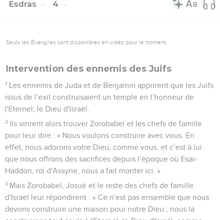
Esdras
4
Seuls les Évangiles sont disponibles en vidéo pour le moment.
Intervention des ennemis des Juifs
1
Les ennemis de Juda et de Benjamin apprirent que les Juifs
issus de l’exil construisaient un temple en l’honneur de
l'Eternel, le Dieu d'Israël.
2
Ils vinrent alors trouver Zorobabel et les chefs de famille
pour leur dire : « Nous voulons construire avec vous. En
effet, nous adorons votre Dieu, comme vous, et c’est à lui
que nous offrons des sacrifices depuis l’époque où Esar-
Haddon, roi d'Assyrie, nous a fait monter ici. »
3
Mais Zorobabel, Josué et le reste des chefs de famille
d'Israël leur répondirent : « Ce n'est pas ensemble que nous
devons construire une maison pour notre Dieu ; nous la