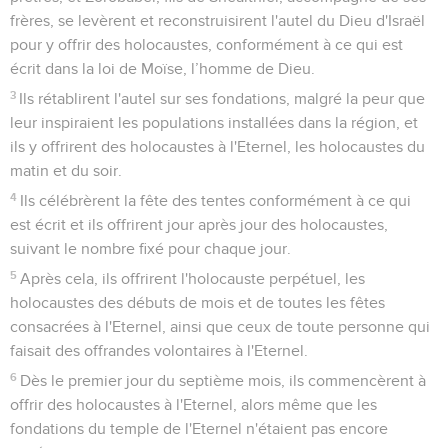
frères, se levèrent et reconstruisirent l'autel du Dieu d'Israël
pour y offrir des holocaustes, conformément à ce qui est
écrit dans la loi de Moïse, l’homme de Dieu.
3
Ils rétablirent l'autel sur ses fondations, malgré la peur que
leur inspiraient les populations installées dans la région, et
ils y offrirent des holocaustes à l'Eternel, les holocaustes du
matin et du soir.
4
Ils célébrèrent la fête des tentes conformément à ce qui
est écrit et ils offrirent jour après jour des holocaustes,
suivant le nombre fixé pour chaque jour.
5
Après cela, ils offrirent l'holocauste perpétuel, les
holocaustes des débuts de mois et de toutes les fêtes
consacrées à l'Eternel, ainsi que ceux de toute personne qui
faisait des offrandes volontaires à l'Eternel.
6
Dès le premier jour du septième mois, ils commencèrent à
offrir des holocaustes à l'Eternel, alors même que les
fondations du temple de l'Eternel n'étaient pas encore