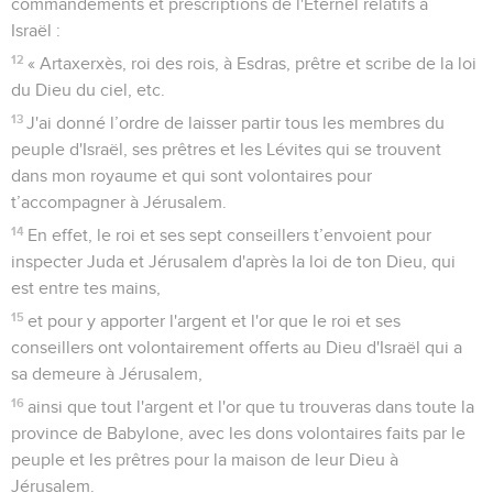
commandements et prescriptions de l'Eternel relatifs à
Israël :
12
« Artaxerxès, roi des rois, à Esdras, prêtre et scribe de la loi
du Dieu du ciel, etc.
13
J'ai donné l’ordre de laisser partir tous les membres du
peuple d'Israël, ses prêtres et les Lévites qui se trouvent
dans mon royaume et qui sont volontaires pour
t’accompagner à Jérusalem.
14
En effet, le roi et ses sept conseillers t’envoient pour
inspecter Juda et Jérusalem d'après la loi de ton Dieu, qui
est entre tes mains,
15
et pour y apporter l'argent et l'or que le roi et ses
conseillers ont volontairement offerts au Dieu d'Israël qui a
sa demeure à Jérusalem,
16
ainsi que tout l'argent et l'or que tu trouveras dans toute la
province de Babylone, avec les dons volontaires faits par le
peuple et les prêtres pour la maison de leur Dieu à
Jérusalem.