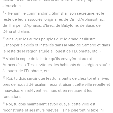
Jérusalem :
9
« Rehum, le commandant, Shimshaï, son secrétaire, et le
reste de leurs associés, originaires de Din, d'Arpharsathac,
de Tharpel, d'Apharas, d'Erec, de Babylone, de Suse, de
Déha et d'Elam,
10
ainsi que les autres peuples que le grand et illustre
Osnappar a exilés et installés dans la ville de Samarie et dans
le reste de la région située à l’ouest de l’Euphrate, etc. »
11
Voici la copie de la lettre qu'ils envoyèrent au roi
Artaxerxès : « Tes serviteurs, les habitants de la région située
à l’ouest de l’Euphrate, etc.
12
Roi, tu dois savoir que les Juifs partis de chez toi et arrivés
près de nous à Jérusalem reconstruisent cette ville rebelle et
mauvaise, en relèvent les murs et en restaurent les
fondations.
13
Roi, tu dois maintenant savoir que, si cette ville est
reconstruite et ses murs relevés, ils ne paieront ni taxe, ni