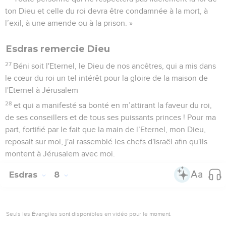
ton Dieu et celle du roi devra être condamnée à la mort, à
l’exil, à une amende ou à la prison. »
Esdras remercie Dieu
27
Béni soit l'Eternel, le Dieu de nos ancêtres, qui a mis dans
le cœur du roi un tel intérêt pour la gloire de la maison de
l'Eternel à Jérusalem
28
et qui a manifesté sa bonté en m’attirant la faveur du roi,
de ses conseillers et de tous ses puissants princes ! Pour ma
part, fortifié par le fait que la main de l’Eternel, mon Dieu,
reposait sur moi, j'ai rassemblé les chefs d'Israël afin qu'ils
montent à Jérusalem avec moi.
Esdras
8
Seuls les Évangiles sont disponibles en vidéo pour le moment.