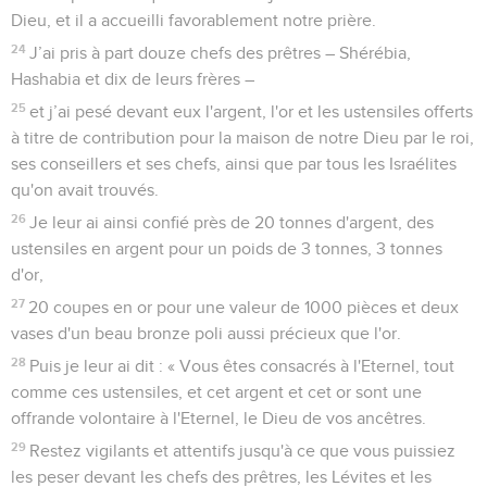
Dieu, et il a accueilli favorablement notre prière.
24
J’ai pris à part douze chefs des prêtres – Shérébia,
Hashabia et dix de leurs frères –
25
et j’ai pesé devant eux l'argent, l'or et les ustensiles offerts
à titre de contribution pour la maison de notre Dieu par le roi,
ses conseillers et ses chefs, ainsi que par tous les Israélites
qu'on avait trouvés.
26
Je leur ai ainsi confié près de 20 tonnes d'argent, des
ustensiles en argent pour un poids de 3 tonnes, 3 tonnes
d'or,
27
20 coupes en or pour une valeur de 1000 pièces et deux
vases d'un beau bronze poli aussi précieux que l'or.
28
Puis je leur ai dit : « Vous êtes consacrés à l'Eternel, tout
comme ces ustensiles, et cet argent et cet or sont une
offrande volontaire à l'Eternel, le Dieu de vos ancêtres.
29
Restez vigilants et attentifs jusqu'à ce que vous puissiez
les peser devant les chefs des prêtres, les Lévites et les