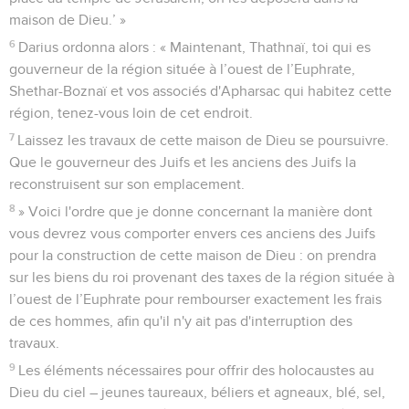
maison de Dieu.’ »
6
Darius ordonna alors : « Maintenant, Thathnaï, toi qui es
gouverneur de la région située à l’ouest de l’Euphrate,
Shethar-Boznaï et vos associés d'Apharsac qui habitez cette
région, tenez-vous loin de cet endroit.
7
Laissez les travaux de cette maison de Dieu se poursuivre.
Que le gouverneur des Juifs et les anciens des Juifs la
reconstruisent sur son emplacement.
8
» Voici l'ordre que je donne concernant la manière dont
vous devrez vous comporter envers ces anciens des Juifs
pour la construction de cette maison de Dieu : on prendra
sur les biens du roi provenant des taxes de la région située à
l’ouest de l’Euphrate pour rembourser exactement les frais
de ces hommes, afin qu'il n'y ait pas d'interruption des
travaux.
9
Les éléments nécessaires pour offrir des holocaustes au
Dieu du ciel – jeunes taureaux, béliers et agneaux, blé, sel,