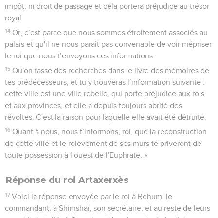
impôt, ni droit de passage et cela portera préjudice au trésor
royal.
14
Or, c’est parce que nous sommes étroitement associés au
palais et qu'il ne nous paraît pas convenable de voir mépriser
le roi que nous t’envoyons ces informations.
15
Qu'on fasse des recherches dans le livre des mémoires de
tes prédécesseurs, et tu y trouveras l’information suivante :
cette ville est une ville rebelle, qui porte préjudice aux rois
et aux provinces, et elle a depuis toujours abrité des
révoltes. C'est la raison pour laquelle elle avait été détruite.
16
Quant à nous, nous t’informons, roi, que la reconstruction
de cette ville et le relèvement de ses murs te priveront de
toute possession à l’ouest de l’Euphrate. »
Réponse du roi Artaxerxès
17
Voici la réponse envoyée par le roi à Rehum, le
commandant, à Shimshaï, son secrétaire, et au reste de leurs