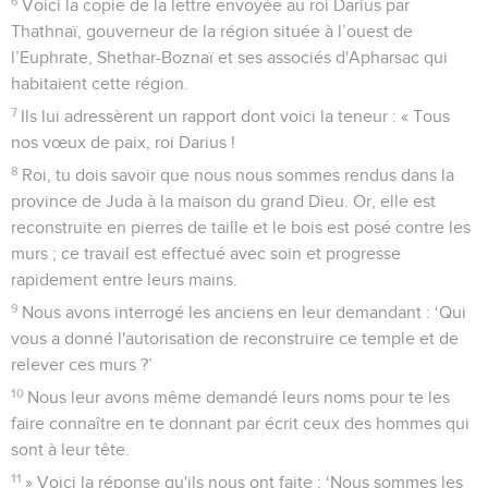
6
Voici la copie de la lettre envoyée au roi Darius par
Thathnaï, gouverneur de la région située à l’ouest de
l’Euphrate, Shethar-Boznaï et ses associés d'Apharsac qui
habitaient cette région.
7
Ils lui adressèrent un rapport dont voici la teneur : « Tous
nos vœux de paix, roi Darius !
8
Roi, tu dois savoir que nous nous sommes rendus dans la
province de Juda à la maison du grand Dieu. Or, elle est
reconstruite en pierres de taille et le bois est posé contre les
murs ; ce travail est effectué avec soin et progresse
rapidement entre leurs mains.
9
Nous avons interrogé les anciens en leur demandant : ‘Qui
vous a donné l'autorisation de reconstruire ce temple et de
relever ces murs ?’
10
Nous leur avons même demandé leurs noms pour te les
faire connaître en te donnant par écrit ceux des hommes qui
sont à leur tête.
11
» Voici la réponse qu'ils nous ont faite : ‘Nous sommes les