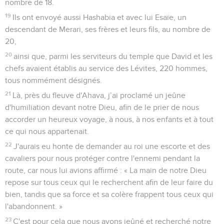
nombre de 18.
19
Ils ont envoyé aussi Hashabia et avec lui Esaïe, un
descendant de Merari, ses frères et leurs fils, au nombre de
20,
20
ainsi que, parmi les serviteurs du temple que David et les
chefs avaient établis au service des Lévites, 220 hommes,
tous nommément désignés.
21
Là, près du fleuve d'Ahava, j’ai proclamé un jeûne
d'humiliation devant notre Dieu, afin de le prier de nous
accorder un heureux voyage, à nous, à nos enfants et à tout
ce qui nous appartenait.
22
J'aurais eu honte de demander au roi une escorte et des
cavaliers pour nous protéger contre l'ennemi pendant la
route, car nous lui avions affirmé : « La main de notre Dieu
repose sur tous ceux qui le recherchent afin de leur faire du
bien, tandis que sa force et sa colère frappent tous ceux qui
l'abandonnent. »
23
C'est pour cela que nous avons jeûné et recherché notre