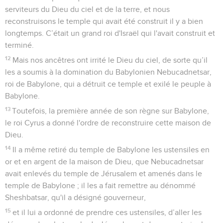
serviteurs du Dieu du ciel et de la terre, et nous
reconstruisons le temple qui avait été construit il y a bien
longtemps. C’était un grand roi d'Israël qui l'avait construit et
terminé.
12
Mais nos ancêtres ont irrité le Dieu du ciel, de sorte qu’il
les a soumis à la domination du Babylonien Nebucadnetsar,
roi de Babylone, qui a détruit ce temple et exilé le peuple à
Babylone.
13
Toutefois, la première année de son règne sur Babylone,
le roi Cyrus a donné l'ordre de reconstruire cette maison de
Dieu.
14
Il a même retiré du temple de Babylone les ustensiles en
or et en argent de la maison de Dieu, que Nebucadnetsar
avait enlevés du temple de Jérusalem et amenés dans le
temple de Babylone ; il les a fait remettre au dénommé
Sheshbatsar, qu'il a désigné gouverneur,
15
et il lui a ordonné de prendre ces ustensiles, d’aller les