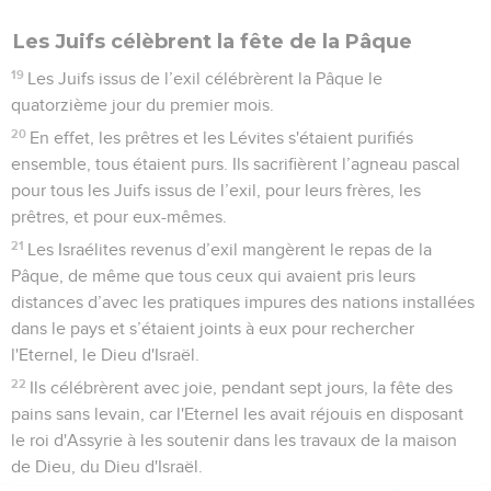
Les Juifs célèbrent la fête de la Pâque
19
Les Juifs issus de l’exil célébrèrent la Pâque le
quatorzième jour du premier mois.
20
En effet, les prêtres et les Lévites s'étaient purifiés
ensemble, tous étaient purs. Ils sacrifièrent l’agneau pascal
pour tous les Juifs issus de l’exil, pour leurs frères, les
prêtres, et pour eux-mêmes.
21
Les Israélites revenus d’exil mangèrent le repas de la
Pâque, de même que tous ceux qui avaient pris leurs
distances d’avec les pratiques impures des nations installées
dans le pays et s’étaient joints à eux pour rechercher
l'Eternel, le Dieu d'Israël.
22
Ils célébrèrent avec joie, pendant sept jours, la fête des
pains sans levain, car l'Eternel les avait réjouis en disposant
le roi d'Assyrie à les soutenir dans les travaux de la maison
de Dieu, du Dieu d'Israël.