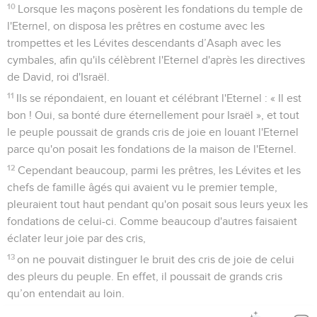
10
Lorsque les maçons posèrent les fondations du temple de
l'Eternel, on disposa les prêtres en costume avec les
trompettes et les Lévites descendants d’Asaph avec les
cymbales, afin qu'ils célèbrent l'Eternel d'après les directives
de David, roi d'Israël.
11
Ils se répondaient, en louant et célébrant l'Eternel : « Il est
bon ! Oui, sa bonté dure éternellement pour Israël », et tout
le peuple poussait de grands cris de joie en louant l'Eternel
parce qu'on posait les fondations de la maison de l'Eternel.
12
Cependant beaucoup, parmi les prêtres, les Lévites et les
chefs de famille âgés qui avaient vu le premier temple,
pleuraient tout haut pendant qu'on posait sous leurs yeux les
fondations de celui-ci. Comme beaucoup d'autres faisaient
éclater leur joie par des cris,
13
on ne pouvait distinguer le bruit des cris de joie de celui
des pleurs du peuple. En effet, il poussait de grands cris
qu’on entendait au loin.