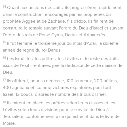
14
Quant aux anciens des Juifs, ils progressèrent rapidement
dans la construction, encouragés par les prophéties du
prophète Aggée et de Zacharie, fils d'Iddo. Ils finirent de
construire le temple suivant l'ordre du Dieu d'Israël et suivant
l'ordre des rois de Perse Cyrus, Darius et Artaxerxès.
15
Il fut terminé le troisième jour du mois d'Adar, la sixième
année de règne du roi Darius.
16
Les Israélites, les prêtres, les Lévites et le reste des Juifs
issus de l’exil firent avec joie la dédicace de cette maison de
Dieu.
17
Ils offrirent, pour sa dédicace, 100 taureaux, 200 béliers,
400 agneaux et, comme victimes expiatoires pour tout
Israël, 12 boucs, d'après le nombre des tribus d'Israël.
18
Ils mirent en place les prêtres selon leurs classes et les
Lévites selon leurs divisions pour le service de Dieu à
Jérusalem, conformément à ce qui est écrit dans le livre de
Moïse.