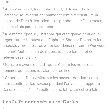
eux.
2
Alors Zorobabel, fils de Shealthiel, et Josué, fils de
Jotsadak, se levèrent et commencèrent à reconstruire la
maison de Dieu à Jérusalem. Les prophètes de Dieu étaient
à leurs côtés pour les soutenir.
3
A la même époque, Thathnaï, qui était gouverneur de la
région située à l’ouest de l’Euphrate, Shethar-Boznaï et leurs
associés vinrent les trouver et leur demandèrent : « Qui vous
a donné l'autorisation de reconstruire ce temple et de
relever ces murs ? »
4
Nous leur avons donc dit quels étaient les noms des
hommes qui reconstruisaient cet édifice.
5
Cependant, Dieu veillait sur les anciens des Juifs et on
laissa continuer les travaux pendant l'envoi d'un rapport à
Darius et jusqu'à la réception d'une lettre sur cette affaire.
Les Juifs dénoncés au roi Darius