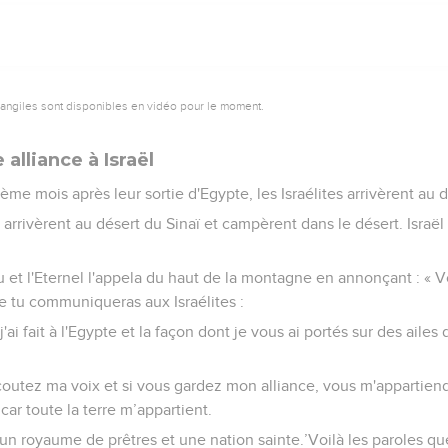
vangiles sont disponibles en vidéo pour le moment.
alliance à Israël
me mois après leur sortie d'Egypte, les Israélites arrivèrent au d
s arrivèrent au désert du Sinaï et campèrent dans le désert. Israël
et l'Eternel l'appela du haut de la montagne en annonçant : « Voi
e tu communiqueras aux Israélites :
ai fait à l'Egypte et la façon dont je vous ai portés sur des ailes
coutez ma voix et si vous gardez mon alliance, vous m'appartie
car toute la terre m’appartient.
un royaume de prêtres et une nation sainte.’Voilà les paroles que