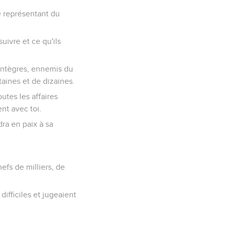
e représentant du
suivre et ce qu'ils
intègres, ennemis du
aines et de dizaines.
utes les affaires
nt avec toi.
dra en paix à sa
efs de milliers, de
difficiles et jugeaient