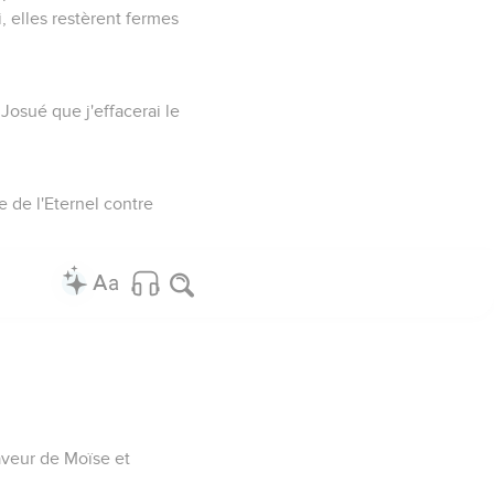
i, elles restèrent fermes
 Josué que j'effacerai le
re de l'Eternel contre
faveur de Moïse et