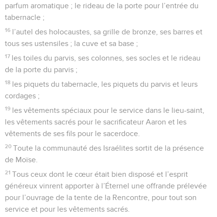
parfum aromatique ; le rideau de la porte pour l’entrée du
tabernacle ;
16
l’autel des holocaustes, sa grille de bronze, ses barres et
tous ses ustensiles ; la cuve et sa base ;
17
les toiles du parvis, ses colonnes, ses socles et le rideau
de la porte du parvis ;
18
les piquets du tabernacle, les piquets du parvis et leurs
cordages ;
19
les vêtements spéciaux pour le service dans le lieu-saint,
les vêtements sacrés pour le sacrificateur Aaron et les
vêtements de ses fils pour le sacerdoce.
20
Toute la communauté des Israélites sortit de la présence
de Moïse.
21
Tous ceux dont le cœur était bien disposé et l’esprit
généreux vinrent apporter à l’Éternel une offrande prélevée
pour l’ouvrage de la tente de la Rencontre, pour tout son
service et pour les vêtements sacrés.