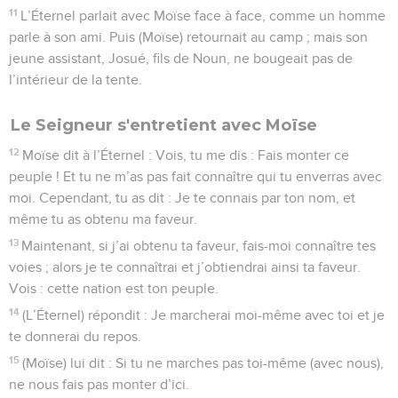
11
L’Éternel parlait avec Moïse face à face, comme un homme
parle à son ami. Puis (Moïse) retournait au camp ; mais son
jeune assistant, Josué, fils de Noun, ne bougeait pas de
l’intérieur de la tente.
Le Seigneur s'entretient avec Moïse
12
Moïse dit à l’Éternel : Vois, tu me dis : Fais monter ce
peuple ! Et tu ne m’as pas fait connaître qui tu enverras avec
moi. Cependant, tu as dit : Je te connais par ton nom, et
même tu as obtenu ma faveur.
13
Maintenant, si j’ai obtenu ta faveur, fais-moi connaître tes
voies ; alors je te connaîtrai et j’obtiendrai ainsi ta faveur.
Vois : cette nation est ton peuple.
14
(L’Éternel) répondit : Je marcherai moi-même avec toi et je
te donnerai du repos.
15
(Moïse) lui dit : Si tu ne marches pas toi-même (avec nous),
ne nous fais pas monter d’ici.