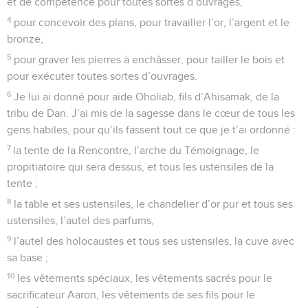
et de compétence pour toutes sortes d’ouvrages,
4
pour concevoir des plans, pour travailler l’or, l’argent et le
bronze,
5
pour graver les pierres à enchâsser, pour tailler le bois et
pour exécuter toutes sortes d’ouvrages.
6
Je lui ai donné pour aide Oholiab, fils d’Ahisamak, de la
tribu de Dan. J’ai mis de la sagesse dans le cœur de tous les
gens habiles, pour qu’ils fassent tout ce que je t’ai ordonné :
7
la tente de la Rencontre, l’arche du Témoignage, le
propitiatoire qui sera dessus, et tous les ustensiles de la
tente ;
8
la table et ses ustensiles, le chandelier d’or pur et tous ses
ustensiles, l’autel des parfums,
9
l’autel des holocaustes et tous ses ustensiles, la cuve avec
sa base ;
10
les vêtements spéciaux, les vêtements sacrés pour le
sacrificateur Aaron, les vêtements de ses fils pour le