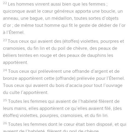
22
Les hommes vinrent aussi bien que les femmes ;
quiconque avait le cœur généreux apporta une boucle, un
anneau, une bague, un médaillon, toutes sortes d’objets
d’or ; de même tout homme qui fit le geste de dédier de l’or
à l’Éternel.
23
Tous ceux qui avaient des (étoffes) violettes, pourpres et
cramoisies, du fin lin et du poil de chèvre, des peaux de
béliers teintes en rouge et des peaux de dauphins les
apportèrent.
24
Tous ceux qui prélevèrent une offrande d’argent et de
bronze apportèrent cette (offrande) prélevée pour l’Éternel.
Tous ceux qui avaient du bois d’acacia pour tout l’ouvrage
du culte l’apportèrent.
25
Toutes les femmes qui avaient de l’habileté filèrent de
leurs mains, elles apportèrent ce qu’elles avaient filé, (des
étoffes) violettes, pourpres, cramoisies, et du fin lin.
26
Toutes les femmes dont le cœur était bien disposé, et qui
avaient de l’habileté, filèrent du poil de chèvre.