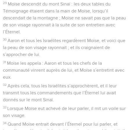
29
Moïse descendit du mont Sinaï : les deux tables du
Témoignage étaient dans la main de Moïse, lorsqu’il
descendait de la montagne ; Moïse ne savait pas que la peau
de son visage rayonnait à la suite de son entretien avec
l’Éternel.
30
Aaron et tous les Israélites regardèrent Moïse, et voici que
la peau de son visage rayonnait ; et ils craignaient de
s’approcher de lui.
31
Moïse les appela : Aaron et tous les chefs de la
communauté vinrent auprès de lui, et Moïse s’entretint avec
eux.
32
Après cela, tous les Israélites s’approchèrent, et il leur
transmit tous les commandements que l’Éternel lui avait
donnés sur le mont Sinaï.
33
Lorsque Moïse eut achevé de leur parler, il mit un voile sur
son visage.
34
Quand Moïse entrait devant l’Éternel pour lui parler, et