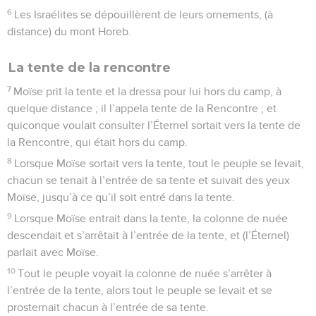
6
Les Israélites se dépouillèrent de leurs ornements, (à
distance) du mont Horeb.
La tente de la rencontre
7
Moïse prit la tente et la dressa pour lui hors du camp, à
quelque distance ; il l’appela tente de la Rencontre ; et
quiconque voulait consulter l’Éternel sortait vers la tente de
la Rencontre, qui était hors du camp.
8
Lorsque Moïse sortait vers la tente, tout le peuple se levait,
chacun se tenait à l’entrée de sa tente et suivait des yeux
Moïse, jusqu’à ce qu’il soit entré dans la tente.
9
Lorsque Moïse entrait dans la tente, la colonne de nuée
descendait et s’arrêtait à l’entrée de la tente, et (l’Éternel)
parlait avec Moïse.
10
Tout le peuple voyait la colonne de nuée s’arrêter à
l’entrée de la tente, alors tout le peuple se levait et se
prosternait chacun à l’entrée de sa tente.