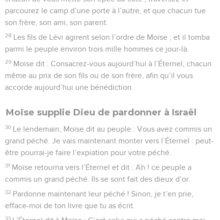
parcourez le camp d’une porte à l’autre, et que chacun tue
son frère, son ami, son parent.
28
Les fils de Lévi agirent selon l’ordre de Moïse ; et il tomba
parmi le peuple environ trois mille hommes ce jour-là.
29
Moïse dit : Consacrez-vous aujourd’hui à l’Éternel, chacun
même au prix de son fils ou de son frère, afin qu’il vous
accorde aujourd’hui une bénédiction.
Moïse supplie Dieu de pardonner à Israël
30
Le lendemain, Moïse dit au peuple : Vous avez commis un
grand péché. Je vais maintenant monter vers l’Éternel : peut-
être pourrai-je faire l’expiation pour votre péché.
31
Moïse retourna vers l’Éternel et dit : Ah ! ce peuple a
commis un grand péché. Ils se sont fait des dieux d’or.
32
Pardonne maintenant leur péché ! Sinon, je t’en prie,
efface-moi de ton livre que tu as écrit.
33