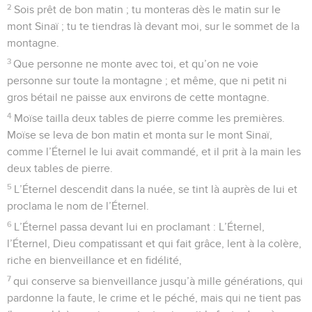
2
Sois prêt de bon matin ; tu monteras dès le matin sur le
mont Sinaï ; tu te tiendras là devant moi, sur le sommet de la
montagne.
3
Que personne ne monte avec toi, et qu’on ne voie
personne sur toute la montagne ; et même, que ni petit ni
gros bétail ne paisse aux environs de cette montagne.
4
Moïse tailla deux tables de pierre comme les premières.
Moïse se leva de bon matin et monta sur le mont Sinaï,
comme l’Éternel le lui avait commandé, et il prit à la main les
deux tables de pierre.
5
L’Éternel descendit dans la nuée, se tint là auprès de lui et
proclama le nom de l’Éternel.
6
L’Éternel passa devant lui en proclamant : L’Éternel,
l’Éternel, Dieu compatissant et qui fait grâce, lent à la colère,
riche en bienveillance et en fidélité,
7
qui conserve sa bienveillance jusqu’à mille générations, qui
pardonne la faute, le crime et le péché, mais qui ne tient pas