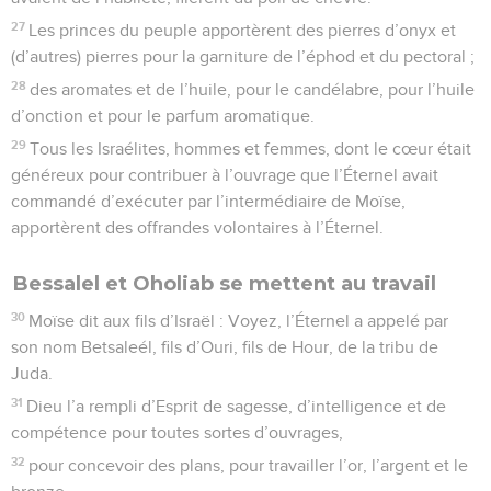
27
Les princes du peuple apportèrent des pierres d’onyx et
(d’autres) pierres pour la garniture de l’éphod et du pectoral ;
28
des aromates et de l’huile, pour le candélabre, pour l’huile
d’onction et pour le parfum aromatique.
29
Tous les Israélites, hommes et femmes, dont le cœur était
généreux pour contribuer à l’ouvrage que l’Éternel avait
commandé d’exécuter par l’intermédiaire de Moïse,
apportèrent des offrandes volontaires à l’Éternel.
Bessalel et Oholiab se mettent au travail
30
Moïse dit aux fils d’Israël : Voyez, l’Éternel a appelé par
son nom Betsaleél, fils d’Ouri, fils de Hour, de la tribu de
Juda.
31
Dieu l’a rempli d’Esprit de sagesse, d’intelligence et de
compétence pour toutes sortes d’ouvrages,
32
pour concevoir des plans, pour travailler l’or, l’argent et le