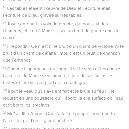
16
Les tables étaient l’œuvre de Dieu et l’écriture était
l’écriture de Dieu, gravée sur les tables.
17
Josué entendit la voix du peuple, qui poussait des
clameurs, et il dit à Moïse : il y a un bruit de guerre dans le
camp.
18
Il répondit : Ce n’est ni le bruit d’un chant de victoire, ni le
bruit d’un chant de défaite ; moi, c’est un bruit de chanson
que j’entends.
19
Comme il approchait du camp, il vit le veau et les danses.
La colère de Moïse s’enflamma ; il jeta de ses mains les
tables et les brisa au pied de la montagne.
20
Il prit le veau qu’ils avaient fait et le brûla au feu ; il le
réduisit en une poussière qu’il éparpilla à la surface de l’eau
et fit boire les Israélites.
21
Moïse dit à Aaron : Que t’a fait ce peuple, pour que tu
l’aies chargé d’un si grand péché ?
22