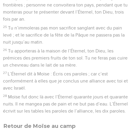
frontières ; personne ne convoitera ton pays, pendant que tu
monteras pour te présenter devant l’Éternel, ton Dieu, trois
fois par an.
25
Tu n’immoleras pas mon sacrifice sanglant avec du pain
levé ; et le sacrifice de la fête de la Pâque ne passera pas la
nuit jusqu’au matin.
26
Tu apporteras à la maison de l’Éternel, ton Dieu, les
prémices des premiers fruits de ton sol. Tu ne feras pas cuire
un chevreau dans le lait de sa mère.
27
L’Éternel dit à Moïse : Écris ces paroles ; car c’est
conformément à elles que je conclus une alliance avec toi et
avec Israël.
28
Moïse fut donc là avec l’Éternel quarante jours et quarante
nuits. Il ne mangea pas de pain et ne but pas d’eau. L’Éternel
écrivit sur les tables les paroles de l’alliance, les dix paroles.
Retour de Moïse au camp