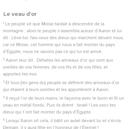
Le veau d'or
1
Le peuple vit que Moïse tardait à descendre de la
montagne ; alors le peuple s’assembla autour d’Aaron et lui
dit : Lève-toi, fais-nous des dieux qui marchent devant nous,
car ce Moïse, cet homme qui nous a fait monter du pays
d’Égypte, nous ne savons pas ce qui lui est arrivé.
2
Aaron leur dit : Défaites les anneaux d’or qui sont aux
oreilles de vos femmes, de vos fils et de vos filles, et
apportez-les moi.
3
Et tous (les gens du) peuple se défirent des anneaux d’or
qui étaient à leurs oreilles et les apportèrent à Aaron.
4
Il reçut l’or de leurs mains, le façonna avec le burin et fit un
veau en métal fondu. Puis ils dirent : Israël ! Les voici tes
dieux qui t’ont fait monter du pays d’Égypte.
5
Lorsqu’Aaron vit cela, il bâtit un autel devant lui et s’écria :
Demain, il y aura fête en l’honneur de l’Éternel !