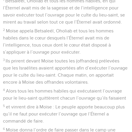
Betsaleél, Oholiab et tous les hommes habiles, en qui
l’Éternel avait mis de la sagesse et de l’intelligence pour
savoir exécuter tout l’ouvrage pour le culte du lieu-saint, se
mirent au travail selon tout ce que l’Éternel avait ordonné.
2
Moïse appela Betsaleél, Oholiab et tous les hommes
habiles dans le cœur desquels l’Éternel avait mis de
l’intelligence, tous ceux dont le cœur était disposé à
s’appliquer à l’ouvrage pour exécuter.
3
Ils prirent devant Moïse toutes les (offrandes) prélevées
que les Israélites avaient apportées afin d’exécuter l’ouvrage
pour le culte du lieu-saint. Chaque matin, on apportait
encore à Moïse des offrandes volontaires.
4
Alors tous les hommes habiles qui exécutaient l’ouvrage
pour le lieu-saint quittèrent chacun l’ouvrage qu’ils faisaient
5
et vinrent dire à Moïse : Le peuple apporte beaucoup plus
qu’il ne faut pour exécuter l’ouvrage que l’Éternel a
commandé de faire.
6
Moïse donna l’ordre de faire passer dans le camp une