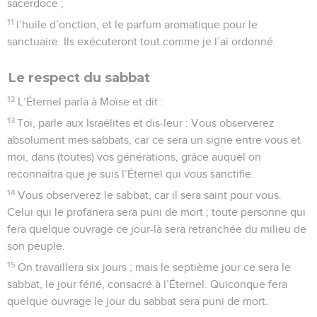
sacerdoce ;
11
l’huile d’onction, et le parfum aromatique pour le
sanctuaire. Ils exécuteront tout comme je l’ai ordonné.
Le respect du sabbat
12
L’Éternel parla à Moïse et dit :
13
Toi, parle aux Israélites et dis-leur : Vous observerez
absolument mes sabbats, car ce sera un signe entre vous et
moi, dans (toutes) vos générations, grâce auquel on
reconnaîtra que je suis l’Éternel qui vous sanctifie.
14
Vous observerez le sabbat, car il sera saint pour vous.
Celui qui le profanera sera puni de mort ; toute personne qui
fera quelque ouvrage ce jour-là sera retranchée du milieu de
son peuple.
15
On travaillera six jours ; mais le septième jour ce sera le
sabbat, le jour férié, consacré à l’Éternel. Quiconque fera
quelque ouvrage le jour du sabbat sera puni de mort.