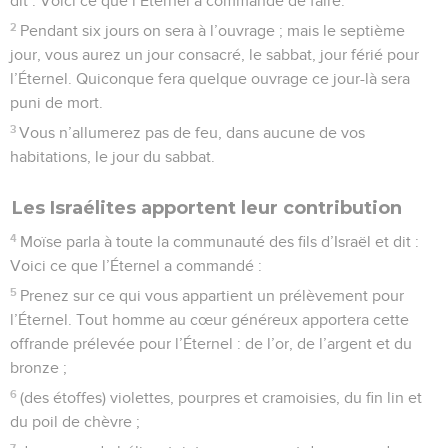
dit : Voici ce que l’Éternel a commandé de faire.
2
Pendant six jours on sera à l’ouvrage ; mais le septième
jour, vous aurez un jour consacré, le sabbat, jour férié pour
l’Éternel. Quiconque fera quelque ouvrage ce jour-là sera
puni de mort.
3
Vous n’allumerez pas de feu, dans aucune de vos
habitations, le jour du sabbat.
Les Israélites apportent leur contribution
4
Moïse parla à toute la communauté des fils d’Israël et dit :
Voici ce que l’Éternel a commandé :
5
Prenez sur ce qui vous appartient un prélèvement pour
l’Éternel. Tout homme au cœur généreux apportera cette
offrande prélevée pour l’Éternel : de l’or, de l’argent et du
bronze ;
6
(des étoffes) violettes, pourpres et cramoisies, du fin lin et
du poil de chèvre ;
7