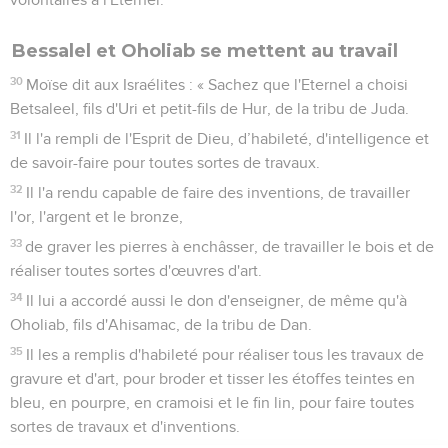
Bessalel et Oholiab se mettent au travail
30
Moïse dit aux Israélites : « Sachez que l'Eternel a choisi
Betsaleel, fils d'Uri et petit-fils de Hur, de la tribu de Juda.
31
Il l'a rempli de l'Esprit de Dieu, d’habileté, d'intelligence et
de savoir-faire pour toutes sortes de travaux.
32
Il l'a rendu capable de faire des inventions, de travailler
l'or, l'argent et le bronze,
33
de graver les pierres à enchâsser, de travailler le bois et de
réaliser toutes sortes d'œuvres d'art.
34
Il lui a accordé aussi le don d'enseigner, de même qu'à
Oholiab, fils d'Ahisamac, de la tribu de Dan.
35
Il les a remplis d'habileté pour réaliser tous les travaux de
gravure et d'art, pour broder et tisser les étoffes teintes en
bleu, en pourpre, en cramoisi et le fin lin, pour faire toutes
sortes de travaux et d'inventions.