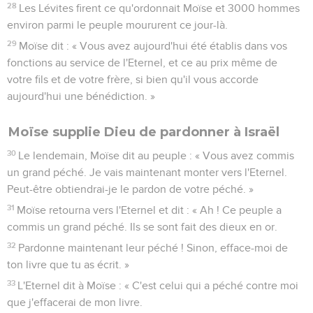
28
Les Lévites firent ce qu'ordonnait Moïse et 3000 hommes
environ parmi le peuple moururent ce jour-là.
29
Moïse dit : « Vous avez aujourd'hui été établis dans vos
fonctions au service de l'Eternel, et ce au prix même de
votre fils et de votre frère, si bien qu'il vous accorde
aujourd'hui une bénédiction. »
Moïse supplie Dieu de pardonner à Israël
30
Le lendemain, Moïse dit au peuple : « Vous avez commis
un grand péché. Je vais maintenant monter vers l'Eternel.
Peut-être obtiendrai-je le pardon de votre péché. »
31
Moïse retourna vers l'Eternel et dit : « Ah ! Ce peuple a
commis un grand péché. Ils se sont fait des dieux en or.
32
Pardonne maintenant leur péché ! Sinon, efface-moi de
ton livre que tu as écrit. »
33
L'Eternel dit à Moïse : « C'est celui qui a péché contre moi
que j'effacerai de mon livre.