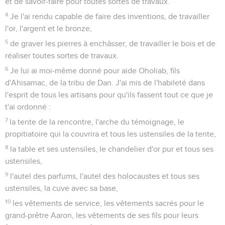
et de savoir-faire pour toutes sortes de travaux.
4
Je l'ai rendu capable de faire des inventions, de travailler
l'or, l'argent et le bronze,
5
de graver les pierres à enchâsser, de travailler le bois et de
réaliser toutes sortes de travaux.
6
Je lui ai moi-même donné pour aide Oholiab, fils
d'Ahisamac, de la tribu de Dan. J'ai mis de l'habileté dans
l'esprit de tous les artisans pour qu'ils fassent tout ce que je
t'ai ordonné :
7
la tente de la rencontre, l'arche du témoignage, le
propitiatoire qui la couvrira et tous les ustensiles de la tente,
8
la table et ses ustensiles, le chandelier d'or pur et tous ses
ustensiles,
9
l'autel des parfums, l'autel des holocaustes et tous ses
ustensiles, la cuve avec sa base,
10
les vêtements de service, les vêtements sacrés pour le
grand-prêtre Aaron, les vêtements de ses fils pour leurs