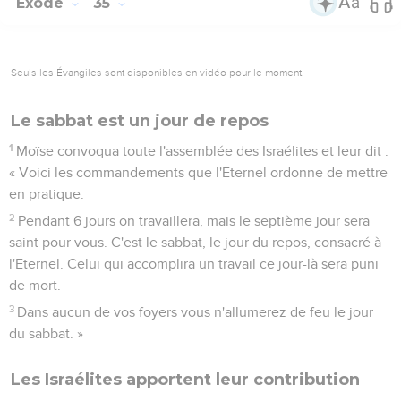
Exode
35
Seuls les Évangiles sont disponibles en vidéo pour le moment.
Le sabbat est un jour de repos
1
Moïse convoqua toute l'assemblée des Israélites et leur dit :
« Voici les commandements que l'Eternel ordonne de mettre
en pratique.
2
Pendant 6 jours on travaillera, mais le septième jour sera
saint pour vous. C'est le sabbat, le jour du repos, consacré à
l'Eternel. Celui qui accomplira un travail ce jour-là sera puni
de mort.
3
Dans aucun de vos foyers vous n'allumerez de feu le jour
du sabbat. »
Les Israélites apportent leur contribution