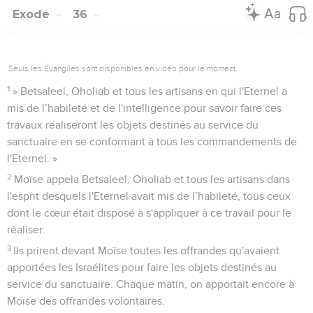
Exode
36
Seuls les Évangiles sont disponibles en vidéo pour le moment.
1
» Betsaleel, Oholiab et tous les artisans en qui l'Eternel a
mis de l’habileté et de l'intelligence pour savoir faire ces
travaux réaliseront les objets destinés au service du
sanctuaire en se conformant à tous les commandements de
l'Eternel. »
2
Moïse appela Betsaleel, Oholiab et tous les artisans dans
l'esprit desquels l'Eternel avait mis de l’habileté, tous ceux
dont le cœur était disposé à s'appliquer à ce travail pour le
réaliser.
3
Ils prirent devant Moïse toutes les offrandes qu'avaient
apportées les Israélites pour faire les objets destinés au
service du sanctuaire. Chaque matin, on apportait encore à
Moïse des offrandes volontaires.