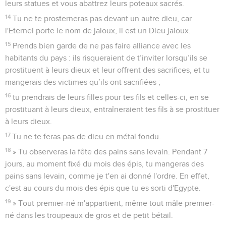
leurs statues et vous abattrez leurs poteaux sacrés.
14
Tu ne te prosterneras pas devant un autre dieu, car
l'Eternel porte le nom de jaloux, il est un Dieu jaloux.
15
Prends bien garde de ne pas faire alliance avec les
habitants du pays : ils risqueraient de t’inviter lorsqu’ils se
prostituent à leurs dieux et leur offrent des sacrifices, et tu
mangerais des victimes qu’ils ont sacrifiées ;
16
tu prendrais de leurs filles pour tes fils et celles-ci, en se
prostituant à leurs dieux, entraîneraient tes fils à se prostituer
à leurs dieux.
17
Tu ne te feras pas de dieu en métal fondu.
18
» Tu observeras la fête des pains sans levain. Pendant 7
jours, au moment fixé du mois des épis, tu mangeras des
pains sans levain, comme je t'en ai donné l'ordre. En effet,
c'est au cours du mois des épis que tu es sorti d'Egypte.
19
» Tout premier-né m'appartient, même tout mâle premier-
né dans les troupeaux de gros et de petit bétail.