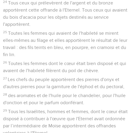
24
Tous ceux qui prélevèrent de l'argent et du bronze
apportèrent cette offrande à l'Eternel. Tous ceux qui avaient
du bois d'acacia pour les objets destinés au service
l'apportèrent.
25
Toutes les femmes qui avaient de l'habileté se mirent
elles-mêmes au filage et elles apportèrent le résultat de leur
travail : des fils teints en bleu, en pourpre, en cramoisi et du
fin lin.
26
Toutes les femmes dont le cœur était bien disposé et qui
avaient de l'habileté filèrent du poil de chèvre.
27
Les chefs du peuple apportèrent des pierres d'onyx et
d'autres pierres pour la garniture de l'éphod et du pectoral,
28
des aromates et de l'huile pour le chandelier, pour l'huile
d'onction et pour le parfum odoriférant.
29
Tous les Israélites, hommes et femmes, dont le cœur était
disposé à contribuer à l'œuvre que l'Eternel avait ordonnée
par l’intermédiaire de Moïse apportèrent des offrandes
volontaires à l'Eternel.