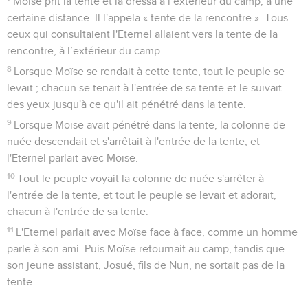
Moïse prit la tente et la dressa à l’extérieur du camp, à une
certaine distance. Il l'appela « tente de la rencontre ». Tous
ceux qui consultaient l'Eternel allaient vers la tente de la
rencontre, à l’extérieur du camp.
8
Lorsque Moïse se rendait à cette tente, tout le peuple se
levait ; chacun se tenait à l'entrée de sa tente et le suivait
des yeux jusqu'à ce qu'il ait pénétré dans la tente.
9
Lorsque Moïse avait pénétré dans la tente, la colonne de
nuée descendait et s'arrêtait à l'entrée de la tente, et
l'Eternel parlait avec Moïse.
10
Tout le peuple voyait la colonne de nuée s'arrêter à
l'entrée de la tente, et tout le peuple se levait et adorait,
chacun à l'entrée de sa tente.
11
L'Eternel parlait avec Moïse face à face, comme un homme
parle à son ami. Puis Moïse retournait au camp, tandis que
son jeune assistant, Josué, fils de Nun, ne sortait pas de la
tente.