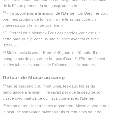
de la Pâque pendant la nuit jusqu'au matin.
26
» Tu apporteras à la maison de l'Eternel, ton Dieu, les tout
premiers produits de ton sol. Tu ne feras pas cuire un
chevreau dans le lait de sa mère. »
27
L'Eternel dit à Moïse : « Ecris ces paroles, car c'est sur
cette base que je conclus une alliance avec toi et avec
Israël. »
28
Moïse resta là avec l'Eternel 40 jours et 40 nuits. Il ne
mangea pas de pain et ne but pas d'eau. Et l'Eternel écrivit
sur les tables les paroles de l'alliance, les dix paroles.
Retour de Moïse au camp
29
Moïse descendit du mont Sinaï, les deux tables du
témoignage à la main. Il ne savait pas que la peau de son
visage rayonnait parce qu'il avait parlé avec l'Eternel.
30
Aaron et tous les Israélites regardèrent Moïse et virent que
la peau de son visage rayonnait ; ils eurent alors peur de