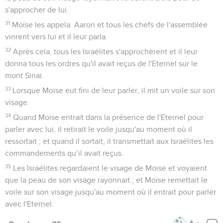
s'approcher de lui.
31
Moïse les appela. Aaron et tous les chefs de l'assemblée
vinrent vers lui et il leur parla.
32
Après cela, tous les Israélites s'approchèrent et il leur
donna tous les ordres qu'il avait reçus de l'Eternel sur le
mont Sinaï.
33
Lorsque Moïse eut fini de leur parler, il mit un voile sur son
visage.
34
Quand Moïse entrait dans la présence de l'Eternel pour
parler avec lui, il retirait le voile jusqu'au moment où il
ressortait ; et quand il sortait, il transmettait aux Israélites les
commandements qu’il avait reçus.
35
Les Israélites regardaient le visage de Moïse et voyaient
que la peau de son visage rayonnait ; et Moïse remettait le
voile sur son visage jusqu'au moment où il entrait pour parler
avec l'Eternel.