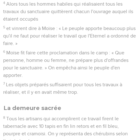
4
Alors tous les hommes habiles qui réalisaient tous les
travaux du sanctuaire quittèrent chacun l'ouvrage auquel ils
étaient occupés
5
et vinrent dire à Moïse : « Le peuple apporte beaucoup plus
qu'il ne faut pour réaliser le travail que l'Eternel a ordonné de
faire. »
6
Moïse fit faire cette proclamation dans le camp : « Que
personne, homme ou femme, ne prépare plus d'offrandes
pour le sanctuaire. » On empêcha ainsi le peuple d'en
apporter.
7
Les objets préparés suffisaient pour tous les travaux à
réaliser, et il y en avait même trop.
La demeure sacrée
8
Tous les artisans qui accomplirent ce travail firent le
tabernacle avec 10 tapis en fin lin retors et en fil bleu,
pourpre et cramoisi. On y représenta des chérubins selon