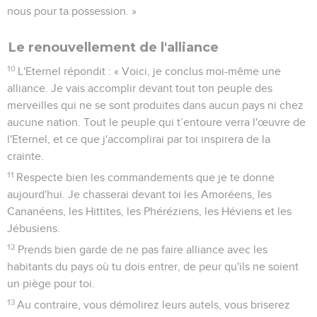
nous pour ta possession. »
Le renouvellement de l'alliance
10
L'Eternel répondit : « Voici, je conclus moi-même une
alliance. Je vais accomplir devant tout ton peuple des
merveilles qui ne se sont produites dans aucun pays ni chez
aucune nation. Tout le peuple qui t’entoure verra l'œuvre de
l'Eternel, et ce que j'accomplirai par toi inspirera de la
crainte.
11
Respecte bien les commandements que je te donne
aujourd'hui. Je chasserai devant toi les Amoréens, les
Cananéens, les Hittites, les Phéréziens, les Héviens et les
Jébusiens.
12
Prends bien garde de ne pas faire alliance avec les
habitants du pays où tu dois entrer, de peur qu'ils ne soient
un piège pour toi.
13
Au contraire, vous démolirez leurs autels, vous briserez