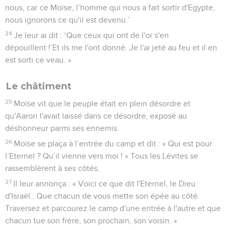
nous, car ce Moïse, l’homme qui nous a fait sortir d'Egypte,
nous ignorons ce qu'il est devenu.’
24
Je leur ai dit : ‘Que ceux qui ont de l'or s'en
dépouillent !’Et ils me l'ont donné. Je l'ai jeté au feu et il en
est sorti ce veau. »
Le châtiment
25
Moïse vit que le peuple était en plein désordre et
qu'Aaron l'avait laissé dans ce désordre, exposé au
déshonneur parmi ses ennemis.
26
Moïse se plaça à l’entrée du camp et dit : « Qui est pour
l’Eternel ? Qu’il vienne vers moi ! » Tous les Lévites se
rassemblèrent à ses côtés.
27
Il leur annonça : « Voici ce que dit l'Eternel, le Dieu
d'Israël : Que chacun de vous mette son épée au côté.
Traversez et parcourez le camp d'une entrée à l'autre et que
chacun tue son frère, son prochain, son voisin. »