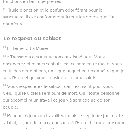
fonctions en tant que prêtres,
11
l'huile d'onction et le parfum odoriférant pour le
sanctuaire. Ils se conformeront à tous les ordres que j'ai
donnés. »
Le respect du sabbat
12
L'Eternel dit à Moïse :
13
« Transmets ces instructions aux Israélites : Vous
observerez bien mes sabbats, car ce sera entre moi et vous,
au fil des générations, un signe auquel on reconnaîtra que je
suis l'Eternel qui vous considère comme saints.
14
Vous respecterez le sabbat, car il est saint pour vous.
Celui qui le violera sera puni de mort. Oui, toute personne
qui accomplira un travail ce jour-là sera exclue de son
peuple.
15
Pendant 6 jours on travaillera, mais le septième jour est le
sabbat, le jour du repos, consacré à l'Eternel. Toute personne