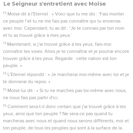
Le Seigneur s'entretient avec Moïse
12
Moïse dit à l'Eternel : « Voici que tu me dis : ‘Fais monter
ce peuple !’et tu ne me fais pas connaître qui tu enverras
avec moi. Cependant, tu as dit : ‘Je te connais par ton nom
et tu as trouvé grâce à mes yeux.’
13
Maintenant, si j'ai trouvé grâce à tes yeux, fais-moi
connaître tes voies. Alors je te connaîtrai et je pourrai encore
trouver grâce à tes yeux. Regarde : cette nation est ton
peuple. »
14
L'Eternel répondit : « Je marcherai moi-même avec toi et je
te donnerai du repos. »
15
Moïse lui dit : « Si tu ne marches pas toi-même avec nous,
ne nous fais pas partir d'ici.
16
Comment sera-t-il donc certain que j'ai trouvé grâce à tes
yeux, ainsi que ton peuple ? Ne sera-ce pas quand tu
marcheras avec nous et quand nous serons différents, moi et
ton peuple, de tous les peuples qui sont à la surface de la