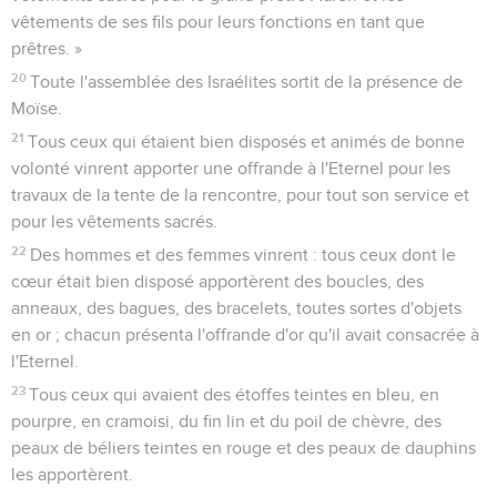
vêtements de ses fils pour leurs fonctions en tant que
prêtres. »
20
Toute l'assemblée des Israélites sortit de la présence de
Moïse.
21
Tous ceux qui étaient bien disposés et animés de bonne
volonté vinrent apporter une offrande à l'Eternel pour les
travaux de la tente de la rencontre, pour tout son service et
pour les vêtements sacrés.
22
Des hommes et des femmes vinrent : tous ceux dont le
cœur était bien disposé apportèrent des boucles, des
anneaux, des bagues, des bracelets, toutes sortes d'objets
en or ; chacun présenta l'offrande d'or qu'il avait consacrée à
l'Eternel.
23
Tous ceux qui avaient des étoffes teintes en bleu, en
pourpre, en cramoisi, du fin lin et du poil de chèvre, des
peaux de béliers teintes en rouge et des peaux de dauphins
les apportèrent.