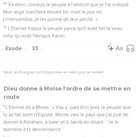
34
Va donc, conduis le peuple à l’endroit que je t'ai indiqué.
Mon ange marchera devant toi, mais le jour où
j’interviendrai, je les punirai de leur péché. »
35
L'Eternel frappa le peuple parce qu'il avait fait le veau,
celui qu’avait fabriqué Aaron.
Exode
33
Seuls les Évangiles sont disponibles en vidéo pour le moment.
Dieu donne à Moïse l'ordre de se mettre en
route
1
L'Eternel dit à Moïse : « Vas-y, pars d'ici avec le peuple que
tu as fait sortir d'Egypte. Monte vers le pays que j'ai juré de
donner à Abraham, à Isaac et à Jacob en disant : ‘Je le
donnerai à ta descendance.’