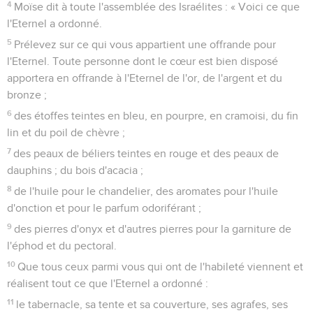
4
Moïse dit à toute l'assemblée des Israélites : « Voici ce que
l'Eternel a ordonné.
5
Prélevez sur ce qui vous appartient une offrande pour
l'Eternel. Toute personne dont le cœur est bien disposé
apportera en offrande à l'Eternel de l'or, de l'argent et du
bronze ;
6
des étoffes teintes en bleu, en pourpre, en cramoisi, du fin
lin et du poil de chèvre ;
7
des peaux de béliers teintes en rouge et des peaux de
dauphins ; du bois d'acacia ;
8
de l'huile pour le chandelier, des aromates pour l'huile
d'onction et pour le parfum odoriférant ;
9
des pierres d'onyx et d'autres pierres pour la garniture de
l'éphod et du pectoral.
10
Que tous ceux parmi vous qui ont de l'habileté viennent et
réalisent tout ce que l'Eternel a ordonné :
11
le tabernacle, sa tente et sa couverture, ses agrafes, ses