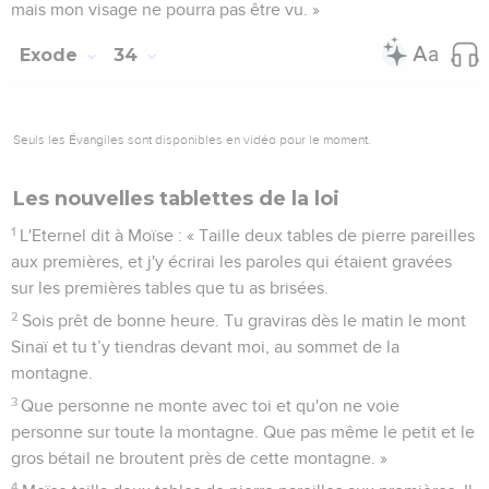
mais mon visage ne pourra pas être vu. »
Exode
34
Seuls les Évangiles sont disponibles en vidéo pour le moment.
Les nouvelles tablettes de la loi
1
L'Eternel dit à Moïse : « Taille deux tables de pierre pareilles
aux premières, et j'y écrirai les paroles qui étaient gravées
sur les premières tables que tu as brisées.
2
Sois prêt de bonne heure. Tu graviras dès le matin le mont
Sinaï et tu t’y tiendras devant moi, au sommet de la
montagne.
3
Que personne ne monte avec toi et qu'on ne voie
personne sur toute la montagne. Que pas même le petit et le
gros bétail ne broutent près de cette montagne. »
4