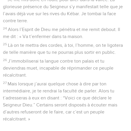
glorieuse présence du Seigneur s’y manifestait telle que je
l’avais déjà vue sur les rives du Kébar. Je tombai la face
contre terre.
24
Alors l’Esprit de Dieu me pénétra et me remit debout. Il
me dit : « Va t’enfermer dans ta maison.
25
Là on te mettra des cordes, à toi, l’homme, on te ligotera
de telle manière que tu ne pourras plus sortir en public.
26
J’immobiliserai ta langue contre ton palais et tu
deviendras muet, incapable de réprimander ce peuple
récalcitrant.
27
Mais lorsque j’aurai quelque chose à dire par ton
intermédiaire, je te rendrai la faculté de parler. Alors tu
t’adresseras à eux en disant : “Voici ce que déclare le
Seigneur Dieu.” Certains seront disposés à écouter mais
d’autres refuseront de le faire, car c’est un peuple
récalcitrant. »