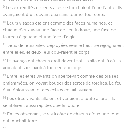
9
Les extrémités de leurs ailes se touchaient l’une l’autre. Ils
avançaient droit devant eux sans tourner leur corps.
10
Leurs visages étaient comme des faces humaines, et
chacun d’eux avait une face de lion à droite, une face de
taureau à gauche et une face d’aigle.
11
Deux de leurs ailes, déployées vers le haut, se rejoignaient
entre elles, et deux leur couvraient le corps.
12
Ils avançaient chacun droit devant soi. Ils allaient là où ils
voulaient sans avoir à tourner leur corps.
13
Entre les êtres vivants on apercevait comme des braises
enflammées, on voyait bouger des sortes de torches. Le feu
était éblouissant et des éclairs en jaillissaient.
14
Les êtres vivants allaient et venaient à toute allure ; ils
semblaient aussi rapides que la foudre.
15
En les observant, je vis à côté de chacun d’eux une roue
qui touchait terre.