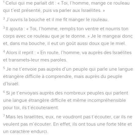
1
Celui qui me parlait dit : « Toi, l’homme, mange ce rouleau
qui t’est présenté, puis va parler aux Israélites. »
2
J’ouvris la bouche et il me fit manger le rouleau.
3
Il ajouta : « Toi, l’homme, remplis ton ventre et nourris ton
corps avec ce rouleau que je te donne. » Je le mangeai donc
et, dans ma bouche, il eut un goût aussi doux que le miel.
4
Alors il reprit : « En route, l’homme, va auprès des Israélites
et transmets-leur mes paroles.
5
Je ne t’envoie pas auprès d’un peuple qui parle une langue
étrangère difficile à comprendre, mais auprès du peuple
d’Israël.
6
Si je t’envoyais auprès des nombreux peuples qui parlent
une langue étrangère difficile et même incompréhensible
pour toi, ils t’écouteraient.
7
Mais les Israélites, eux, ne voudront pas t’écouter, car ils ne
veulent pas m’écouter. En effet, ils ont tous une forte tête et
un caractère endurci.