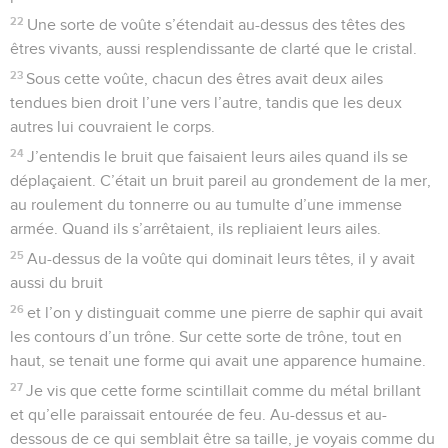
22
Une sorte de voûte s’étendait au-dessus des têtes des
êtres vivants, aussi resplendissante de clarté que le cristal.
23
Sous cette voûte, chacun des êtres avait deux ailes
tendues bien droit l’une vers l’autre, tandis que les deux
autres lui couvraient le corps.
24
J’entendis le bruit que faisaient leurs ailes quand ils se
déplaçaient. C’était un bruit pareil au grondement de la mer,
au roulement du tonnerre ou au tumulte d’une immense
armée. Quand ils s’arrêtaient, ils repliaient leurs ailes.
25
Au-dessus de la voûte qui dominait leurs têtes, il y avait
aussi du bruit
26
et l’on y distinguait comme une pierre de saphir qui avait
les contours d’un trône. Sur cette sorte de trône, tout en
haut, se tenait une forme qui avait une apparence humaine.
27
Je vis que cette forme scintillait comme du métal brillant
et qu’elle paraissait entourée de feu. Au-dessus et au-
dessous de ce qui semblait être sa taille, je voyais comme du