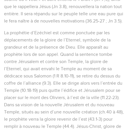
que le rappellera Jésus (Jn 3.8), renouvellera la nation tout
entière. Il sera répandu sur le peuple telle une eau pure qui
le fera naître à de nouvelles motivations (36.25-27 ; Jn 3.5).
La prophétie d’Ezéchiel est comme ponctuée par les
déplacements de la gloire de l’Eternel, symbole de la
grandeur et de la présence de Dieu. Elle apparaît au
prophète lors de son appel. Quand la sentence tombe
contre Jérusalem et contre son Temple, la gloire de
l’Eternel, qui avait envahi le Temple au moment de sa
dédicace sous Salomon (1 R 8.10-11), se retire du dessus du
coffre de l’alliance (9.3). Elle se dirige alors vers l’entrée du
Temple (10.18-19) puis quitte l’édifice et Jérusalem pour se
placer sur le mont des Oliviers, à l’est de la ville (11.22-23).
Dans sa vision de la nouvelle Jérusalem et du nouveau
Temple, situés au sein d’une nouvelle création (ch.40 à 48),
le prophète verra la gloire revenir de l’est (43.1-3) pour
remplir à nouveau le Temple (44.4). Jésus-Christ, gloire de