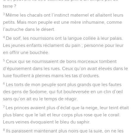
terre ?
3
Même les chacals ont l’instinct maternel et allaitent leurs
petits. Mais mon peuple est une mère inhumaine, comme
l’autruche dans le désert.
4
De soif, les nourrissons ont la langue collée à leur palais.
Les jeunes enfants réclament du pain ; personne pour leur
en offrir une bouchée.
5
Ceux qui se nourrissaient de bons morceaux tombent
d’épuisement dans les rues. Ceux qu’on avait élevés dans le
luxe fouillent à pleines mains les tas d’ordures.
6
Les torts de mon peuple sont plus grands que les fautes
des gens de Sodome, qui fut bouleversée en un clin d’œil
sans qu’on ait eu le temps de réagir.
7
Les princes avaient plus d’éclat que la neige, leur teint était
plus blanc que le lait et leur corps plus rose que le corail.
Leurs veines évoquaient le bleu du saphir.
8
Ils paraissent maintenant plus noirs que la suie, on ne les