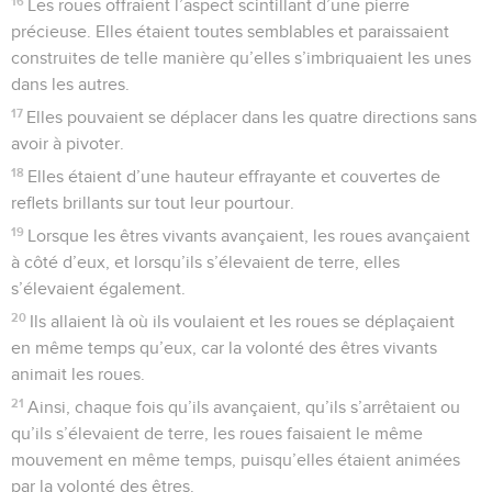
16
Les roues offraient l’aspect scintillant d’une pierre
précieuse. Elles étaient toutes semblables et paraissaient
construites de telle manière qu’elles s’imbriquaient les unes
dans les autres.
17
Elles pouvaient se déplacer dans les quatre directions sans
avoir à pivoter.
18
Elles étaient d’une hauteur effrayante et couvertes de
reflets brillants sur tout leur pourtour.
19
Lorsque les êtres vivants avançaient, les roues avançaient
à côté d’eux, et lorsqu’ils s’élevaient de terre, elles
s’élevaient également.
20
Ils allaient là où ils voulaient et les roues se déplaçaient
en même temps qu’eux, car la volonté des êtres vivants
animait les roues.
21
Ainsi, chaque fois qu’ils avançaient, qu’ils s’arrêtaient ou
qu’ils s’élevaient de terre, les roues faisaient le même
mouvement en même temps, puisqu’elles étaient animées
par la volonté des êtres.