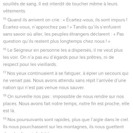
souillés de sang. Il est interdit de toucher même à leurs
vêtements.
15
Quand ils arrivent on crie : « Écartez-vous, ils sont impurs !
Écartez-vous, n’approchez pas ! » Tandis qu’ils s’enfuient
sans savoir où aller, les peuples étrangers déclarent : « Pas
question qu’ils restent plus longtemps chez nous ! »
16
Le Seigneur en personne les a dispersés, il ne veut plus
les voir. On n’a pas eu d’égards pour les prêtres, ni de
respect pour les vieillards.
17
Nos yeux continuaient à se fatiguer, à épier un secours qui
ne venait pas. Nous avons attendu sans répit l’arrivée d’une
nation qui n’est pas venue nous sauver.
18
On surveille nos pas : impossible de nous rendre sur nos
places. Nous avons fait notre temps, notre fin est proche, elle
est là.
19
Nos poursuivants sont rapides, plus que l’aigle dans le ciel.
Ils nous pourchassent sur les montagnes, ils nous guettent