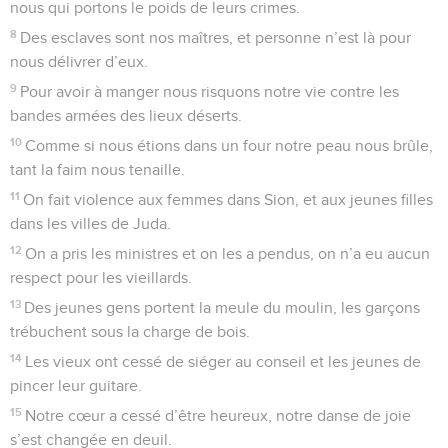
nous qui portons le poids de leurs crimes.
8
Des esclaves sont nos maîtres, et personne n’est là pour
nous délivrer d’eux.
9
Pour avoir à manger nous risquons notre vie contre les
bandes armées des lieux déserts.
10
Comme si nous étions dans un four notre peau nous brûle,
tant la faim nous tenaille.
11
On fait violence aux femmes dans Sion, et aux jeunes filles
dans les villes de Juda.
12
On a pris les ministres et on les a pendus, on n’a eu aucun
respect pour les vieillards.
13
Des jeunes gens portent la meule du moulin, les garçons
trébuchent sous la charge de bois.
14
Les vieux ont cessé de siéger au conseil et les jeunes de
pincer leur guitare.
15
Notre cœur a cessé d’être heureux, notre danse de joie
s’est changée en deuil.