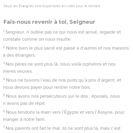
Seuls les Évangiles sont disponibles en vidéo pour le moment.
Fais-nous revenir à toi, Seigneur
1
Seigneur, n’oublie pas ce qui nous est arrivé, regarde et
constate comme on nous insulte.
2
Notre bien le plus sacré est passé à d’autres et nos maisons
à des étrangers.
3
Nos pères ne sont plus là, nous voilà orphelins et nos
mères veuves.
4
Nous ne buvons l’eau de nos puits qu’à prix d’argent, et
nous devons payer pour rentrer notre bois.
5
Nous avons nos persécuteurs sur le dos ; épuisés, nous
n’avons pas de répit.
6
Nous tendons la main vers l’Égypte et vers l’Assyrie, pour
manger à notre faim.
7
Nos parents ont fait le mal, ils ne sont plus là, mais c’est