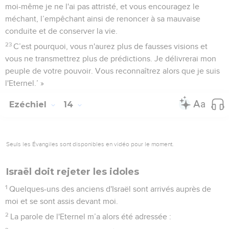
moi-même je ne l'ai pas attristé, et vous encouragez le
méchant, l’empêchant ainsi de renoncer à sa mauvaise
conduite et de conserver la vie.
23
C’est pourquoi, vous n'aurez plus de fausses visions et
vous ne transmettrez plus de prédictions. Je délivrerai mon
peuple de votre pouvoir. Vous reconnaîtrez alors que je suis
l'Eternel.’ »
Ezéchiel
14
Seuls les Évangiles sont disponibles en vidéo pour le moment.
Israël doit rejeter les idoles
1
Quelques-uns des anciens d'Israël sont arrivés auprès de
moi et se sont assis devant moi.
2
La parole de l'Eternel m’a alors été adressée :