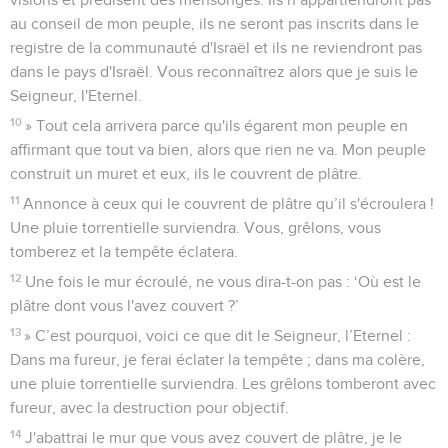
au conseil de mon peuple, ils ne seront pas inscrits dans le
registre de la communauté d'Israël et ils ne reviendront pas
dans le pays d'Israël. Vous reconnaîtrez alors que je suis le
Seigneur, l'Eternel.
10
» Tout cela arrivera parce qu'ils égarent mon peuple en
affirmant que tout va bien, alors que rien ne va. Mon peuple
construit un muret et eux, ils le couvrent de plâtre.
11
Annonce à ceux qui le couvrent de plâtre qu’il s'écroulera !
Une pluie torrentielle surviendra. Vous, grêlons, vous
tomberez et la tempête éclatera.
12
Une fois le mur écroulé, ne vous dira-t-on pas : ‘Où est le
plâtre dont vous l'avez couvert ?’
13
» C’est pourquoi, voici ce que dit le Seigneur, l’Eternel :
Dans ma fureur, je ferai éclater la tempête ; dans ma colère,
une pluie torrentielle surviendra. Les grêlons tomberont avec
fureur, avec la destruction pour objectif.
14
J'abattrai le mur que vous avez couvert de plâtre, je le