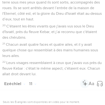
terre sous mes yeux quand ils sont sortis, accompagnés des
roues. Ils se sont arrêtés devant l’entrée de la maison de
l'Eternel, côté est, et la gloire du Dieu d'Israël était au-dessus
d’eux, tout en haut.
20
C'étaient les êtres vivants que j'avais vus sous le Dieu
d'Israël, près du fleuve Kebar, et j’ai reconnu que c'étaient
des chérubins.
21
Chacun avait quatre faces et quatre ailes, et il y avait
quelque chose qui ressemblait à des mains humaines sous
leurs ailes.
22
Leurs visages ressemblaient à ceux que j'avais vus près du
fleuve Kebar : c'était le même aspect, c'étaient eux. Chacun
allait droit devant lui.
Ezéchiel
11
Seuls les Évangiles sont disponibles en vidéo pour le moment.