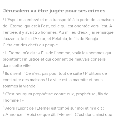
Jérusalem va être jugée pour ses crimes
1
L'Esprit m’a enlevé et m’a transporté à la porte de la maison
de l'Eternel qui est à l’est, celle qui est orientée vers l’est. A
l’entrée, il y avait 25 hommes. Au milieu d'eux, j’ai remarqué
Jaazania, le fils d'Azzur, et Pelathia, le fils de Benaja.
C’étaient des chefs du peuple.
2
L’Eternel m’a dit : « Fils de l’homme, voilà les hommes qui
projettent l’injustice et qui donnent de mauvais conseils
dans cette ville.
3
Ils disent : ‘Ce n’est pas pour tout de suite ! Profitons de
construire des maisons ! La ville est la marmite et nous
sommes la viande.’
4
C'est pourquoi prophétise contre eux, prophétise, fils de
l’homme ! »
5
Alors l'Esprit de l'Eternel est tombé sur moi et m’a dit :
« Annonce : ‘Voici ce que dit l'Eternel : C’est donc ainsi que