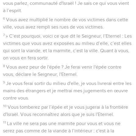
vous parlez, communauté d'Israël ! Je sais ce qui vous vient
à l’esprit.
6
Vous avez multiplié le nombre de vos victimes dans cette
ville, vous avez rempli ses rues de vos victimes.
7
» C’est pourquoi, voici ce que dit le Seigneur, l’Eternel : Les
victimes que vous avez exposées au milieu d’elle, c’est elles
qui sont la viande, et la marmite, c’est la ville. Quant à vous,
on vous en fera sortir.
8
Vous avez peur de l'épée ? Je ferai venir l'épée contre
vous, déclare le Seigneur, l'Eternel.
9
Je vous ferai sortir du milieu d'elle, je vous livrerai entre les
mains des étrangers et je mettrai mes jugements en œuvre
contre vous.
10
Vous tomberez par l’épée et je vous jugerai à la frontière
d'Israël. Vous reconnaîtrez alors que je suis l'Eternel.
11
La ville ne sera pas une marmite pour vous et vous ne
serez pas comme de la viande à l’intérieur : c'est à la