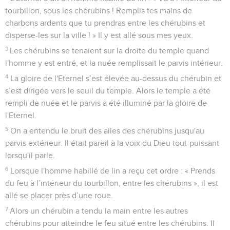
tourbillon, sous les chérubins ! Remplis tes mains de
charbons ardents que tu prendras entre les chérubins et
disperse-les sur la ville ! » Il y est allé sous mes yeux.
3
Les chérubins se tenaient sur la droite du temple quand
l'homme y est entré, et la nuée remplissait le parvis intérieur.
4
La gloire de l'Eternel s’est élevée au-dessus du chérubin et
s’est dirigée vers le seuil du temple. Alors le temple a été
rempli de nuée et le parvis a été illuminé par la gloire de
l'Eternel.
5
On a entendu le bruit des ailes des chérubins jusqu'au
parvis extérieur. Il était pareil à la voix du Dieu tout-puissant
lorsqu'il parle.
6
Lorsque l'homme habillé de lin a reçu cet ordre : « Prends
du feu à l’intérieur du tourbillon, entre les chérubins », il est
allé se placer près d’une roue.
7
Alors un chérubin a tendu la main entre les autres
chérubins pour atteindre le feu situé entre les chérubins. Il