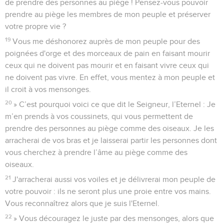
de prendre des personnes au piège ! Pensez-vous pouvoir
prendre au piège les membres de mon peuple et préserver
votre propre vie ?
19
Vous me déshonorez auprès de mon peuple pour des
poignées d'orge et des morceaux de pain en faisant mourir
ceux qui ne doivent pas mourir et en faisant vivre ceux qui
ne doivent pas vivre. En effet, vous mentez à mon peuple et
il croit à vos mensonges.
20
» C’est pourquoi voici ce que dit le Seigneur, l’Eternel : Je
m’en prends à vos coussinets, qui vous permettent de
prendre des personnes au piège comme des oiseaux. Je les
arracherai de vos bras et je laisserai partir les personnes dont
vous cherchez à prendre l’âme au piège comme des
oiseaux.
21
J'arracherai aussi vos voiles et je délivrerai mon peuple de
votre pouvoir : ils ne seront plus une proie entre vos mains.
Vous reconnaîtrez alors que je suis l'Eternel.
22
» Vous découragez le juste par des mensonges, alors que