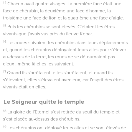
14
Chacun avait quatre visages. La première face était une
face de chérubin, la deuxième une face d'homme, la
troisième une face de lion et la quatrième une face d’aigle.
15
Puis les chérubins se sont élevés. C'étaient les êtres
vivants que j'avais vus près du fleuve Kebar.
16
Les roues suivaient les chérubins dans leurs déplacements
et, quand les chérubins déployaient leurs ailes pour s'élever
au-dessus de la terre, les roues ne se détournaient pas
d'eux : même là elles les suivaient.
17
Quand ils s'arrêtaient, elles s'arrêtaient, et quand ils
s'élevaient, elles s'élevaient avec eux, car l'esprit des êtres
vivants était en elles.
Le Seigneur quitte le temple
18
La gloire de l'Eternel s’est retirée du seuil du temple et
s’est placée au-dessus des chérubins.
19
Les chérubins ont déployé leurs ailes et se sont élevés de