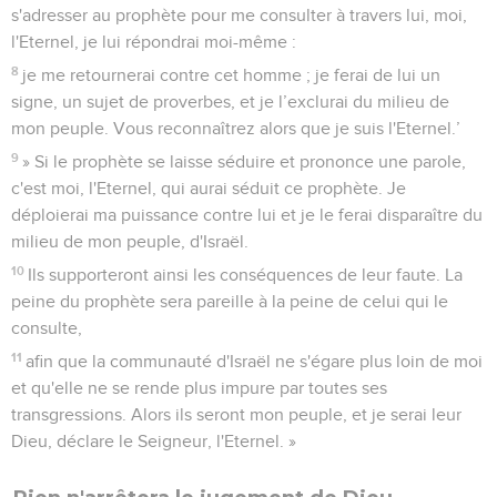
s'adresser au prophète pour me consulter à travers lui, moi,
l'Eternel, je lui répondrai moi-même :
8
je me retournerai contre cet homme ; je ferai de lui un
signe, un sujet de proverbes, et je l’exclurai du milieu de
mon peuple. Vous reconnaîtrez alors que je suis l'Eternel.’
9
» Si le prophète se laisse séduire et prononce une parole,
c'est moi, l'Eternel, qui aurai séduit ce prophète. Je
déploierai ma puissance contre lui et je le ferai disparaître du
milieu de mon peuple, d'Israël.
10
Ils supporteront ainsi les conséquences de leur faute. La
peine du prophète sera pareille à la peine de celui qui le
consulte,
11
afin que la communauté d'Israël ne s'égare plus loin de moi
et qu'elle ne se rende plus impure par toutes ses
transgressions. Alors ils seront mon peuple, et je serai leur
Dieu, déclare le Seigneur, l'Eternel. »