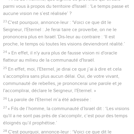
parmi vous à propos du territoire d'Israël : ‘Le temps passe et
aucune vision ne s’est réalisée’ ?
23
C'est pourquoi, annonce-leur : ‘Voici ce que dit le
Seigneur, l'Eternel : Je ferai taire ce proverbe, on ne le
prononcera plus en Israël.’Dis-leur au contraire : ‘Il est
proche, le temps où toutes les visions deviendront réalité.’
24
» En effet, il n'y aura plus de fausse vision ni d'oracle
flatteur au milieu de la communauté d'Israël.
25
En effet, moi, l'Eternel, je dirai ce que j’ai à dire et cela
s’accomplira sans plus aucun délai. Oui, de votre vivant,
communauté de rebelles, je prononcerai une parole et je
l'accomplirai, déclare le Seigneur, l'Eternel. »
26
La parole de l'Eternel m’a été adressée :
27
« Fils de l’homme, la communauté d’Israël dit : ‘Les visions
qu'il a ne sont pas près de s'accomplir, c’est pour des temps
éloignés qu’il prophétise.’
28
C'est pourquoi, annonce-leur : ‘Voici ce que dit le