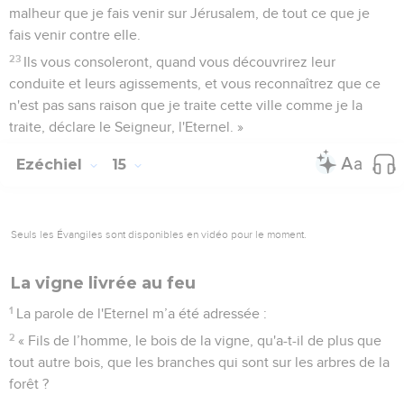
malheur que je fais venir sur Jérusalem, de tout ce que je
fais venir contre elle.
23
Ils vous consoleront, quand vous découvrirez leur
conduite et leurs agissements, et vous reconnaîtrez que ce
n'est pas sans raison que je traite cette ville comme je la
traite, déclare le Seigneur, l'Eternel. »
Ezéchiel
15
Seuls les Évangiles sont disponibles en vidéo pour le moment.
La vigne livrée au feu
1
La parole de l'Eternel m’a été adressée :
2
« Fils de l’homme, le bois de la vigne, qu'a-t-il de plus que
tout autre bois, que les branches qui sont sur les arbres de la
forêt ?