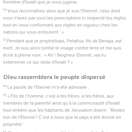
frontière d'Israël que je vous jugerai.
12
Vous reconnaîtrez alors que je suis l'Eternel, celui dont
vous n'avez pas suivi les prescriptions ni respecté les règles,
tout en vous conformant aux règles en vigueur chez les
nations qui vous entourent.’ »
13
Pendant que je prophétisais, Pelathia, fils de Benaja, est
mort. Je suis alors tombé le visage contre terre et me suis
écrié à pleine voix : « Ah ! Seigneur Eternel, vas-tu
exterminer ce qui reste d'Israël ? »
Dieu rassemblera le peuple dispersé
14
La parole de l'Eternel m’a été adressée :
15
« Fils de l’homme, c’est à tes frères, à tes frères, aux
membres de ta parenté ainsi qu’à la communauté d'Israël
tout entière que les habitants de Jérusalem disent : ‘Restez
loin de l'Eternel ! C’est à nous que le pays a été donné en
propriété.’
16