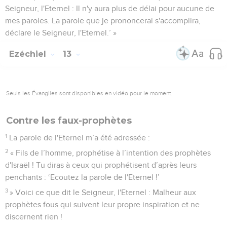
Seigneur, l'Eternel : Il n'y aura plus de délai pour aucune de
mes paroles. La parole que je prononcerai s'accomplira,
déclare le Seigneur, l'Eternel.’ »
Ezéchiel
13
Seuls les Évangiles sont disponibles en vidéo pour le moment.
Contre les faux-prophètes
1
La parole de l'Eternel m’a été adressée :
2
« Fils de l’homme, prophétise à l’intention des prophètes
d'Israël ! Tu diras à ceux qui prophétisent d’après leurs
penchants : ‘Ecoutez la parole de l'Eternel !’
3
» Voici ce que dit le Seigneur, l'Eternel : Malheur aux
prophètes fous qui suivent leur propre inspiration et ne
discernent rien !