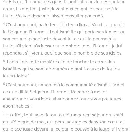
3
« Fils de l’homme, ces gens-là portent leurs idoles sur leur
cœur, ils mettent juste devant eux ce qui les pousse à la
faute. Vais-je donc me laisser consulter par eux ?
4
C'est pourquoi, parle-leur ! Tu leur diras : ‘Voici ce que dit
le Seigneur, l'Eternel : Tout Israélite qui porte ses idoles sur
son cœur et place juste devant lui ce qui le pousse à la
faute, s'il vient s'adresser au prophète, moi, l'Eternel, je lui
répondrai, s’il vient, quel que soit le nombre de ses idoles.
5
J’agirai de cette manière afin de toucher le cœur des
Israélites qui se sont détournés de moi à cause de toutes
leurs idoles.’
6
C'est pourquoi, annonce à la communauté d’Israël : ‘Voici
ce que dit le Seigneur, l'Eternel : Revenez à moi et
abandonnez vos idoles, abandonnez toutes vos pratiques
abominables !
7
En effet, tout Israélite ou tout étranger en séjour en Israël
qui s’éloigne de moi, qui porte ses idoles dans son cœur et
qui place juste devant lui ce qui le pousse à la faute, s'il vient