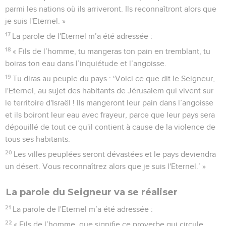
parmi les nations où ils arriveront. Ils reconnaîtront alors que
je suis l'Eternel. »
17
La parole de l'Eternel m’a été adressée :
18
« Fils de l’homme, tu mangeras ton pain en tremblant, tu
boiras ton eau dans l’inquiétude et l’angoisse.
19
Tu diras au peuple du pays : ‘Voici ce que dit le Seigneur,
l'Eternel, au sujet des habitants de Jérusalem qui vivent sur
le territoire d'Israël ! Ils mangeront leur pain dans l’angoisse
et ils boiront leur eau avec frayeur, parce que leur pays sera
dépouillé de tout ce qu'il contient à cause de la violence de
tous ses habitants.
20
Les villes peuplées seront dévastées et le pays deviendra
un désert. Vous reconnaîtrez alors que je suis l'Eternel.’ »
La parole du Seigneur va se réaliser
21
La parole de l'Eternel m’a été adressée :
22
« Fils de l’homme, que signifie ce proverbe qui circule