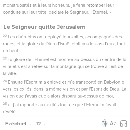
monstruosités et à leurs horreurs, je ferai retomber leur
conduite sur leur tête, déclare le Seigneur, l'Eternel. »
Le Seigneur quitte Jérusalem
22
Les chérubins ont déployé leurs ailes, accompagnés des
roues, et la gloire du Dieu d'Israël était au-dessus d’eux, tout
en haut.
23
La gloire de l'Eternel est montée au-dessus du centre de la
ville et s’est arrêtée sur la montagne qui se trouve à l'est de
la ville.
24
Ensuite l'Esprit m’a enlevé et m’a transporté en Babylonie
vers les exilés, dans la même vision et par l'Esprit de Dieu. La
vision que j'avais eue a alors disparu au-dessus de moi,
25
et j’ai rapporté aux exilés tout ce que l'Eternel m’avait
révélé.
Ezéchiel
12