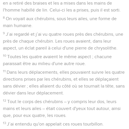
en a retiré des braises et les a mises dans les mains de
l'homme habillé de lin. Celui-ci les a prises, puis il est sorti.
8
On voyait aux chérubins, sous leurs ailes, une forme de
main humaine.
9
J’ai regardé et j’ai vu quatre roues près des chérubins, une
près de chaque chérubin. Les roues avaient, dans leur
aspect, un éclat pareil à celui d'une pierre de chrysolithe.
10
Toutes les quatre avaient le même aspect ; chacune
paraissait être au milieu d'une autre roue.
11
Dans leurs déplacements, elles pouvaient suivre les quatre
directions prises par les chérubins, et elles se déplaçaient
sans dévier ; elles allaient du côté où se tournait la tête, sans
dévier dans leur déplacement.
12
Tout le corps des chérubins – y compris leur dos, leurs
mains et leurs ailes – était couvert d'yeux tout autour, ainsi
que, pour eux quatre, les roues.
13
J’ai entendu qu'on appelait ces roues tourbillon.