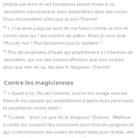
jetterai par terre et ses fondations seront mises à nu.
Jérusalem s'écroulera et vous disparaîtrez dans ses ruines.
Vous reconnaîtrez alors que je suis l'Eternel.
15
» J'irai ainsi jusqu’au bout de ma fureur contre ce mur et
contre ceux qui l'ont couvert de plâtre. Alors je vous dirai :
‘Plus de mur ! Plus personne pour le replâtrer !
16
Plus de prophètes d'Israël qui prophétisent à l’intention de
Jérusalem, qui ont des visions affirmant que tout va bien
alors que rien ne va, déclare le Seigneur, l'Eternel.’
Contre les magiciennes
17
» Quant à toi, fils de l’homme, tourne ton visage vers les
filles de ton peuple qui prophétisent d’après leurs penchants
et prophétise contre elles !
18
Tu diras : ‘Voici ce que dit le Seigneur, l'Eternel : Malheur
à celles qui cousent des coussinets pour tous les poignets et
qui confectionnent des voiles de toute taille pour la tête, afin