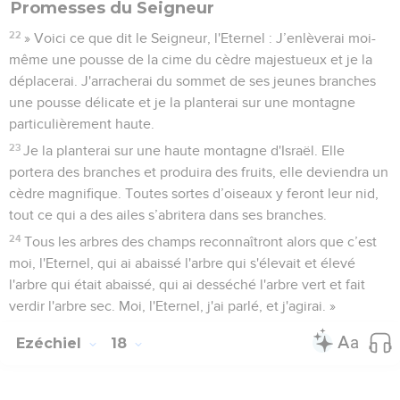
Promesses du Seigneur
22
» Voici ce que dit le Seigneur, l'Eternel : J’enlèverai moi-
même une pousse de la cime du cèdre majestueux et je la
déplacerai. J'arracherai du sommet de ses jeunes branches
une pousse délicate et je la planterai sur une montagne
particulièrement haute.
23
Je la planterai sur une haute montagne d'Israël. Elle
portera des branches et produira des fruits, elle deviendra un
cèdre magnifique. Toutes sortes d’oiseaux y feront leur nid,
tout ce qui a des ailes s’abritera dans ses branches.
24
Tous les arbres des champs reconnaîtront alors que c’est
moi, l'Eternel, qui ai abaissé l'arbre qui s'élevait et élevé
l'arbre qui était abaissé, qui ai desséché l'arbre vert et fait
verdir l'arbre sec. Moi, l'Eternel, j'ai parlé, et j'agirai. »
Ezéchiel
18