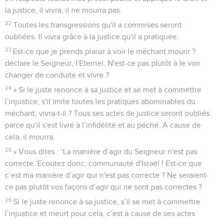
la justice, il vivra, il ne mourra pas.
22
Toutes les transgressions qu'il a commises seront
oubliées. Il vivra grâce à la justice qu'il a pratiquée.
23
Est-ce que je prends plaisir à voir le méchant mourir ?
déclare le Seigneur, l'Eternel. N'est-ce pas plutôt à le voir
changer de conduite et vivre ?
24
» Si le juste renonce à sa justice et se met à commettre
l’injustice, s'il imite toutes les pratiques abominables du
méchant, vivra-t-il ? Tous ses actes de justice seront oubliés
parce qu'il s'est livré à l’infidélité et au péché. A cause de
cela, il mourra.
25
» Vous dites : ‘La manière d’agir du Seigneur n'est pas
correcte.’Ecoutez donc, communauté d'Israël ! Est-ce que
c’est ma manière d’agir qui n'est pas correcte ? Ne seraient-
ce pas plutôt vos façons d’agir qui ne sont pas correctes ?
26
Si le juste renonce à sa justice, s’il se met à commettre
l’injustice et meurt pour cela, c’est à cause de ses actes