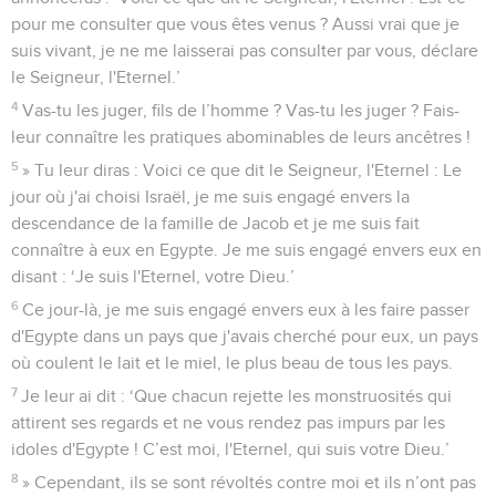
pour me consulter que vous êtes venus ? Aussi vrai que je
suis vivant, je ne me laisserai pas consulter par vous, déclare
le Seigneur, l'Eternel.’
4
Vas-tu les juger, fils de l’homme ? Vas-tu les juger ? Fais-
leur connaître les pratiques abominables de leurs ancêtres !
5
» Tu leur diras : Voici ce que dit le Seigneur, l'Eternel : Le
jour où j'ai choisi Israël, je me suis engagé envers la
descendance de la famille de Jacob et je me suis fait
connaître à eux en Egypte. Je me suis engagé envers eux en
disant : ‘Je suis l'Eternel, votre Dieu.’
6
Ce jour-là, je me suis engagé envers eux à les faire passer
d'Egypte dans un pays que j'avais cherché pour eux, un pays
où coulent le lait et le miel, le plus beau de tous les pays.
7
Je leur ai dit : ‘Que chacun rejette les monstruosités qui
attirent ses regards et ne vous rendez pas impurs par les
idoles d'Egypte ! C’est moi, l'Eternel, qui suis votre Dieu.’
8
» Cependant, ils se sont révoltés contre moi et ils n’ont pas