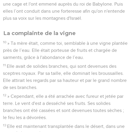
une cage et l'ont emmené auprès du roi de Babylone. Puis
elles l’ont conduit dans une forteresse afin qu'on n'entende
plus sa voix sur les montagnes d'Israël.
La complainte de la vigne
10
» Ta mère était, comme toi, semblable à une vigne plantée
près de l’eau. Elle était porteuse de fruits et chargée de
sarments, grâce à l'abondance de l’eau.
11
Elle avait de solides branches, qui sont devenues des
sceptres royaux. Par sa taille, elle dominait les broussailles.
Elle attirait les regards par sa hauteur et par le grand nombre
de ses branches.
12
» Cependant, elle a été arrachée avec fureur et jetée par
terre. Le vent d'est a desséché ses fruits. Ses solides
branches ont été cassées et sont devenues toutes sèches ;
le feu les a dévorées.
13
Elle est maintenant transplantée dans le désert, dans une