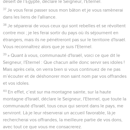
désert de l’Egypte, déclare le Seigneur, l'Eternel.
37
Je vous ferai passer sous mon bâton et je vous ramènerai
dans les liens de l'alliance.
38
Je séparerai de vous ceux qui sont rebelles et se révoltent
contre moi ; je les ferai sortir du pays où ils séjournent en
étrangers, mais ils ne pénétreront pas sur le territoire d'Israël.
Vous reconnaîtrez alors que je suis l'Eternel.
39
» Quant à vous, communauté d'Israël, voici ce que dit le
Seigneur, l'Eternel : Que chacun aille donc servir ses idoles !
Mais après cela, on verra bien si vous continuez de ne pas
m’écouter et de déshonorer mon saint nom par vos offrandes
et vos idoles.
40
En effet, c’est sur ma montagne sainte, sur la haute
montagne d'Israël, déclare le Seigneur, l'Eternel, que toute la
communauté d'Israël, tous ceux qui seront dans le pays, me
serviront. Là je leur réserverai un accueil favorable, là je
rechercherai vos offrandes, la meilleure partie de vos dons,
avec tout ce que vous me consacrerez.