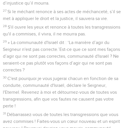
d’injustice qu’il mourra.
27
Si le méchant renonce à ses actes de méchanceté, s’il se
met à appliquer le droit et la justice, il sauvera sa vie.
28
S'il ouvre les yeux et renonce à toutes les transgressions
qu'il a commises, il vivra, il ne mourra pas.
29
» La communauté d'Israël dit : ‘La manière d’agir du
Seigneur n'est pas correcte.’Est-ce que ce sont mes façons
d’agir qui ne sont pas correctes, communauté d'Israël ? Ne
seraient-ce pas plutôt vos façons d’agir qui ne sont pas
correctes ?
30
C'est pourquoi je vous jugerai chacun en fonction de sa
conduite, communauté d'Israël, déclare le Seigneur,
l'Eternel. Revenez à moi et détournez-vous de toutes vos
transgressions, afin que vos fautes ne causent pas votre
perte !
31
Débarrassez-vous de toutes les transgressions que vous
avez commises ! Faites-vous un cœur nouveau et un esprit