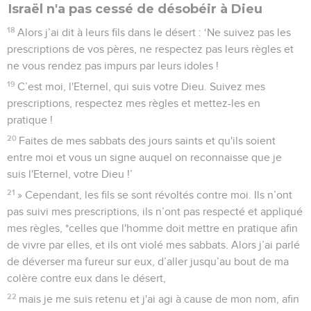
Israël n'a pas cessé de désobéir à Dieu
18
Alors j’ai dit à leurs fils dans le désert : ‘Ne suivez pas les
prescriptions de vos pères, ne respectez pas leurs règles et
ne vous rendez pas impurs par leurs idoles !
19
C’est moi, l'Eternel, qui suis votre Dieu. Suivez mes
prescriptions, respectez mes règles et mettez-les en
pratique !
20
Faites de mes sabbats des jours saints et qu'ils soient
entre moi et vous un signe auquel on reconnaisse que je
suis l'Eternel, votre Dieu !’
21
» Cependant, les fils se sont révoltés contre moi. Ils n’ont
pas suivi mes prescriptions, ils n’ont pas respecté et appliqué
mes règles, *celles que l'homme doit mettre en pratique afin
de vivre par elles, et ils ont violé mes sabbats. Alors j’ai parlé
de déverser ma fureur sur eux, d’aller jusqu’au bout de ma
colère contre eux dans le désert,
22
mais je me suis retenu et j'ai agi à cause de mon nom, afin