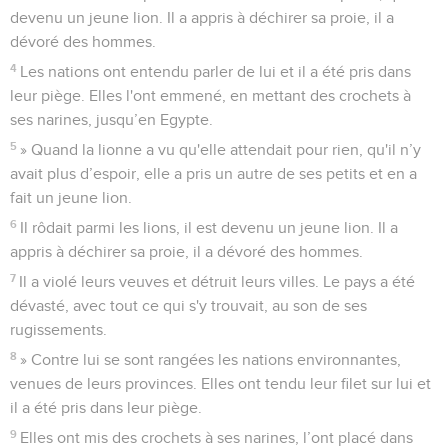
devenu un jeune lion. Il a appris à déchirer sa proie, il a
dévoré des hommes.
4
Les nations ont entendu parler de lui et il a été pris dans
leur piège. Elles l'ont emmené, en mettant des crochets à
ses narines, jusqu’en Egypte.
5
» Quand la lionne a vu qu'elle attendait pour rien, qu'il n’y
avait plus d’espoir, elle a pris un autre de ses petits et en a
fait un jeune lion.
6
Il rôdait parmi les lions, il est devenu un jeune lion. Il a
appris à déchirer sa proie, il a dévoré des hommes.
7
Il a violé leurs veuves et détruit leurs villes. Le pays a été
dévasté, avec tout ce qui s'y trouvait, au son de ses
rugissements.
8
» Contre lui se sont rangées les nations environnantes,
venues de leurs provinces. Elles ont tendu leur filet sur lui et
il a été pris dans leur piège.
9
Elles ont mis des crochets à ses narines, l’ont placé dans