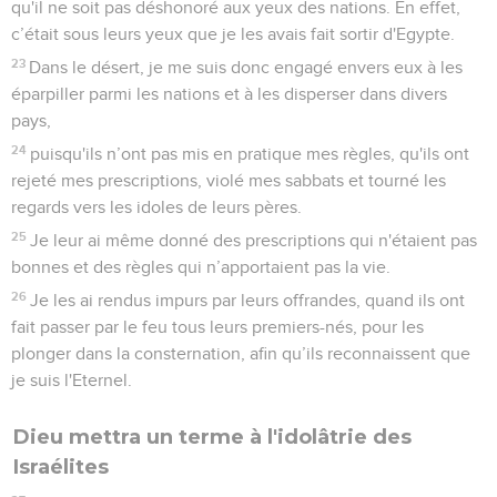
qu'il ne soit pas déshonoré aux yeux des nations. En effet,
c’était sous leurs yeux que je les avais fait sortir d'Egypte.
23
Dans le désert, je me suis donc engagé envers eux à les
éparpiller parmi les nations et à les disperser dans divers
pays,
24
puisqu'ils n’ont pas mis en pratique mes règles, qu'ils ont
rejeté mes prescriptions, violé mes sabbats et tourné les
regards vers les idoles de leurs pères.
25
Je leur ai même donné des prescriptions qui n'étaient pas
bonnes et des règles qui n’apportaient pas la vie.
26
Je les ai rendus impurs par leurs offrandes, quand ils ont
fait passer par le feu tous leurs premiers-nés, pour les
plonger dans la consternation, afin qu’ils reconnaissent que
je suis l'Eternel.
Dieu mettra un terme à l'idolâtrie des
Israélites