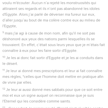
voulu m'écouter. Aucun n’a rejeté les monstruosités qui
attiraient ses regards et ils n’ont pas abandonné les idoles
d'Egypte. Alors j’ai parlé de déverser ma fureur sur eux,
d’aller jusqu’au bout de ma colère contre eux au milieu de
l'Egypte,
9
mais j'ai agi à cause de mon nom, afin qu'il ne soit pas
déshonoré aux yeux des nations parmi lesquelles ils se
trouvaient. En effet, c’était sous leurs yeux que je m’étais fait
connaître à eux pour les faire sortir d'Egypte.
10
Je les ai donc fait sortir d'Egypte et je les ai conduits dans
le désert.
11
Je leur ai donné mes prescriptions et leur ai fait connaître
mes règles, *celles que l'homme doit mettre en pratique afin
de vivre par elles.
12
Je leur ai aussi donné mes sabbats pour que ce soit entre
moi et eux un signe auquel on reconnaisse que je suis
l'Eternel qui les considère comme saints.
13