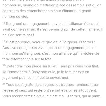
nombreuse, quand on mettra en place des remblais et qu'on
construira des retranchements pour éliminer un grand
nombre de vies.
18
Il a ignoré un engagement en violant l'alliance. Alors qu’il
avait donné sa main, il s’est permis d’agir de cette manière. Il
ne s’en sortira pas !
19
C’est pourquoi, voici ce que dit le Seigneur, l’Eternel :
Aussi vrai que je suis vivant, c'est un engagement pris en
mon nom qu'il a ignoré, c'est mon alliance qu'il a violée. Je
ferai retomber cela sur sa tête.
20
J'étendrai mon piège sur lui et il sera pris dans mon filet.
Je l'emmènerai à Babylone et là, je le ferai passer en
jugement pour son infidélité envers moi.
21
Tous ses fugitifs, dans toutes ses troupes, tomberont par
l’épée, et ceux qui resteront seront éparpillés à tout vent.
Vous reconnaîtrez alors que c’est moi, l'Eternel, qui ai parlé.