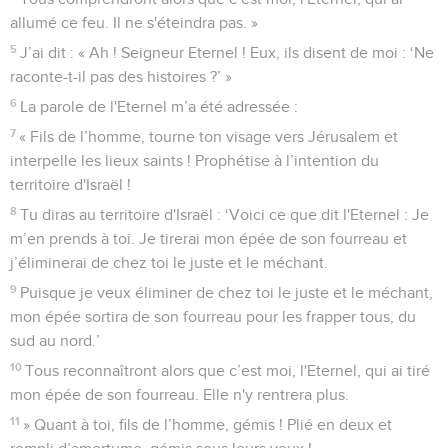
allumé ce feu. Il ne s'éteindra pas. »
5
J’ai dit : « Ah ! Seigneur Eternel ! Eux, ils disent de moi : ‘Ne
raconte-t-il pas des histoires ?’ »
6
La parole de l'Eternel m’a été adressée :
7
« Fils de l’homme, tourne ton visage vers Jérusalem et
interpelle les lieux saints ! Prophétise à l’intention du
territoire d'Israël !
8
Tu diras au territoire d'Israël : ‘Voici ce que dit l'Eternel : Je
m’en prends à toi. Je tirerai mon épée de son fourreau et
j’éliminerai de chez toi le juste et le méchant.
9
Puisque je veux éliminer de chez toi le juste et le méchant,
mon épée sortira de son fourreau pour les frapper tous, du
sud au nord.’
10
Tous reconnaîtront alors que c’est moi, l'Eternel, qui ai tiré
mon épée de son fourreau. Elle n'y rentrera plus.
11
» Quant à toi, fils de l’homme, gémis ! Plié en deux et