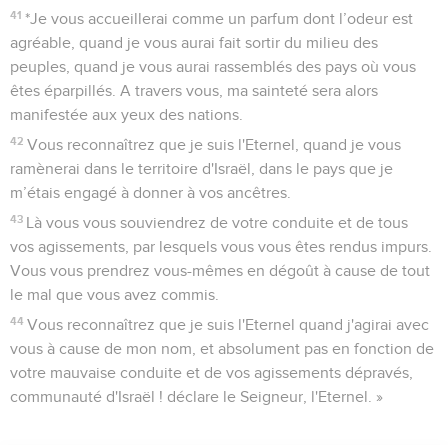
41
*Je vous accueillerai comme un parfum dont l’odeur est
agréable, quand je vous aurai fait sortir du milieu des
peuples, quand je vous aurai rassemblés des pays où vous
êtes éparpillés. A travers vous, ma sainteté sera alors
manifestée aux yeux des nations.
42
Vous reconnaîtrez que je suis l'Eternel, quand je vous
ramènerai dans le territoire d'Israël, dans le pays que je
m’étais engagé à donner à vos ancêtres.
43
Là vous vous souviendrez de votre conduite et de tous
vos agissements, par lesquels vous vous êtes rendus impurs.
Vous vous prendrez vous-mêmes en dégoût à cause de tout
le mal que vous avez commis.
44
Vous reconnaîtrez que je suis l'Eternel quand j'agirai avec
vous à cause de mon nom, et absolument pas en fonction de
votre mauvaise conduite et de vos agissements dépravés,
communauté d'Israël ! déclare le Seigneur, l'Eternel. »