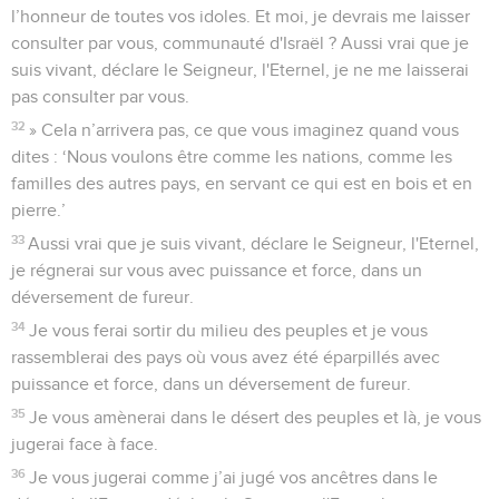
l’honneur de toutes vos idoles. Et moi, je devrais me laisser
consulter par vous, communauté d'Israël ? Aussi vrai que je
suis vivant, déclare le Seigneur, l'Eternel, je ne me laisserai
pas consulter par vous.
32
» Cela n’arrivera pas, ce que vous imaginez quand vous
dites : ‘Nous voulons être comme les nations, comme les
familles des autres pays, en servant ce qui est en bois et en
pierre.’
33
Aussi vrai que je suis vivant, déclare le Seigneur, l'Eternel,
je régnerai sur vous avec puissance et force, dans un
déversement de fureur.
34
Je vous ferai sortir du milieu des peuples et je vous
rassemblerai des pays où vous avez été éparpillés avec
puissance et force, dans un déversement de fureur.
35
Je vous amènerai dans le désert des peuples et là, je vous
jugerai face à face.
36
Je vous jugerai comme j’ai jugé vos ancêtres dans le