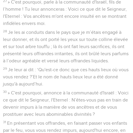
27
» C'est pourquoi, parle à la communauté d'Israël, fils de
l’homme ! Tu leur annonceras : Voici ce que dit le Seigneur,
l'Eternel : Vos ancêtres m'ont encore insulté en se montrant
infidèles envers moi.
28
Je les ai conduits dans le pays que je m’étais engagé à
leur donner, et ils ont porté les yeux sur toute colline élevée
et sur tout arbre touffu ; là ils ont fait leurs sacrifices, ils ont
présenté leurs offrandes irritantes, ils ont brûlé leurs parfums
à l’odeur agréable et versé leurs offrandes liquides.
29
Je leur ai dit : ‘Qu'est-ce donc que ces hauts lieux où vous
vous rendez ?’Et le nom de hauts lieux leur a été donné
jusqu'à aujourd’hui.
30
» C'est pourquoi, annonce à la communauté d'Israël : Voici
ce que dit le Seigneur, l'Eternel : N’êtes-vous pas en train de
devenir impurs à la manière de vos ancêtres et de vous
prostituer avec leurs abominables divinités ?
31
En présentant vos offrandes, en faisant passer vos enfants
par le feu, vous vous rendez impurs, aujourd'hui encore, en