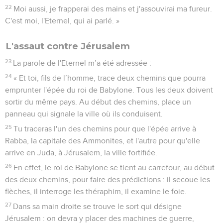
22
Moi aussi, je frapperai des mains et j'assouvirai ma fureur.
C'est moi, l'Eternel, qui ai parlé. »
L'assaut contre Jérusalem
23
La parole de l'Eternel m’a été adressée :
24
« Et toi, fils de l’homme, trace deux chemins que pourra
emprunter l'épée du roi de Babylone. Tous les deux doivent
sortir du même pays. Au début des chemins, place un
panneau qui signale la ville où ils conduisent.
25
Tu traceras l'un des chemins pour que l'épée arrive à
Rabba, la capitale des Ammonites, et l'autre pour qu'elle
arrive en Juda, à Jérusalem, la ville fortifiée.
26
En effet, le roi de Babylone se tient au carrefour, au début
des deux chemins, pour faire des prédictions : il secoue les
flèches, il interroge les théraphim, il examine le foie.
27
Dans sa main droite se trouve le sort qui désigne
Jérusalem : on devra y placer des machines de guerre,