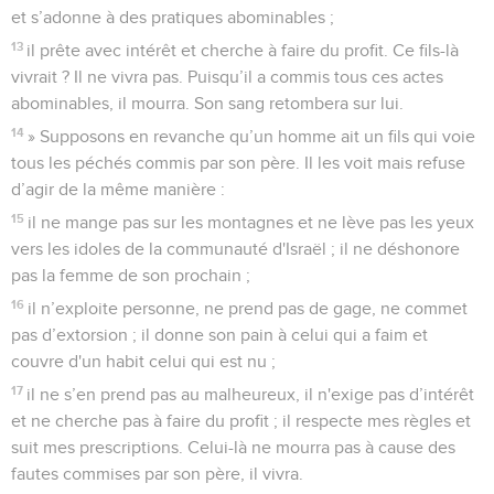
et s’adonne à des pratiques abominables ;
13
il prête avec intérêt et cherche à faire du profit. Ce fils-là
vivrait ? Il ne vivra pas. Puisqu’il a commis tous ces actes
abominables, il mourra. Son sang retombera sur lui.
14
» Supposons en revanche qu’un homme ait un fils qui voie
tous les péchés commis par son père. Il les voit mais refuse
d’agir de la même manière :
15
il ne mange pas sur les montagnes et ne lève pas les yeux
vers les idoles de la communauté d'Israël ; il ne déshonore
pas la femme de son prochain ;
16
il n’exploite personne, ne prend pas de gage, ne commet
pas d’extorsion ; il donne son pain à celui qui a faim et
couvre d'un habit celui qui est nu ;
17
il ne s’en prend pas au malheureux, il n'exige pas d’intérêt
et ne cherche pas à faire du profit ; il respecte mes règles et
suit mes prescriptions. Celui-là ne mourra pas à cause des
fautes commises par son père, il vivra.