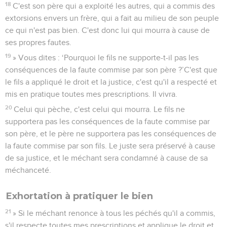
18
C'est son père qui a exploité les autres, qui a commis des
extorsions envers un frère, qui a fait au milieu de son peuple
ce qui n'est pas bien. C'est donc lui qui mourra à cause de
ses propres fautes.
19
» Vous dites : ‘Pourquoi le fils ne supporte-t-il pas les
conséquences de la faute commise par son père ?’C'est que
le fils a appliqué le droit et la justice, c'est qu'il a respecté et
mis en pratique toutes mes prescriptions. Il vivra.
20
Celui qui pèche, c'est celui qui mourra. Le fils ne
supportera pas les conséquences de la faute commise par
son père, et le père ne supportera pas les conséquences de
la faute commise par son fils. Le juste sera préservé à cause
de sa justice, et le méchant sera condamné à cause de sa
méchanceté.
Exhortation à pratiquer le bien
21
» Si le méchant renonce à tous les péchés qu'il a commis,
s'il respecte toutes mes prescriptions et applique le droit et