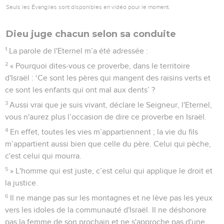
Seuls les Évangiles sont disponibles en vidéo pour le moment.
Dieu juge chacun selon sa conduite
1
La parole de l'Eternel m’a été adressée :
2
« Pourquoi dites-vous ce proverbe, dans le territoire
d'Israël : ‘Ce sont les pères qui mangent des raisins verts et
ce sont les enfants qui ont mal aux dents’ ?
3
Aussi vrai que je suis vivant, déclare le Seigneur, l'Eternel,
vous n'aurez plus l’occasion de dire ce proverbe en Israël.
4
En effet, toutes les vies m’appartiennent ; la vie du fils
m’appartient aussi bien que celle du père. Celui qui pèche,
c'est celui qui mourra.
5
» L'homme qui est juste, c’est celui qui applique le droit et
la justice.
6
Il ne mange pas sur les montagnes et ne lève pas les yeux
vers les idoles de la communauté d'Israël. Il ne déshonore
pas la femme de son prochain et ne s'approche pas d'une