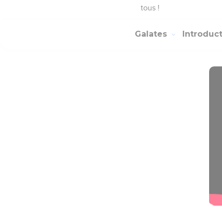
tous !
Galates
Introduc