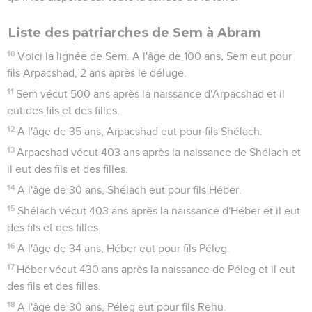
Liste des patriarches de Sem à Abram
10
Voici la lignée de Sem. A l'âge de 100 ans, Sem eut pour
fils Arpacshad, 2 ans après le déluge.
11
Sem vécut 500 ans après la naissance d'Arpacshad et il
eut des fils et des filles.
12
A l'âge de 35 ans, Arpacshad eut pour fils Shélach.
13
Arpacshad vécut 403 ans après la naissance de Shélach et
il eut des fils et des filles.
14
A l'âge de 30 ans, Shélach eut pour fils Héber.
15
Shélach vécut 403 ans après la naissance d'Héber et il eut
des fils et des filles.
16
A l'âge de 34 ans, Héber eut pour fils Péleg.
17
Héber vécut 430 ans après la naissance de Péleg et il eut
des fils et des filles.
18
A l'âge de 30 ans, Péleg eut pour fils Rehu.