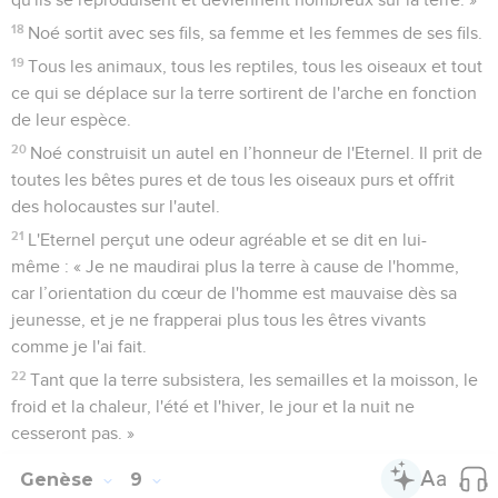
18
Noé sortit avec ses fils, sa femme et les femmes de ses fils.
19
Tous les animaux, tous les reptiles, tous les oiseaux et tout
ce qui se déplace sur la terre sortirent de l'arche en fonction
de leur espèce.
20
Noé construisit un autel en l’honneur de l'Eternel. Il prit de
toutes les bêtes pures et de tous les oiseaux purs et offrit
des holocaustes sur l'autel.
21
L'Eternel perçut une odeur agréable et se dit en lui-
même : « Je ne maudirai plus la terre à cause de l'homme,
car l’orientation du cœur de l'homme est mauvaise dès sa
jeunesse, et je ne frapperai plus tous les êtres vivants
comme je l'ai fait.
22
Tant que la terre subsistera, les semailles et la moisson, le
froid et la chaleur, l'été et l'hiver, le jour et la nuit ne
cesseront pas. »
Genèse
9