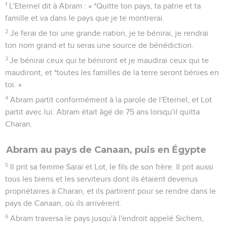
1
L'Eternel dit à Abram : « *Quitte ton pays, ta patrie et ta
famille et va dans le pays que je te montrerai.
2
Je ferai de toi une grande nation, je te bénirai, je rendrai
ton nom grand et tu seras une source de bénédiction.
3
Je bénirai ceux qui te béniront et je maudirai ceux qui te
maudiront, et *toutes les familles de la terre seront bénies en
toi. »
4
Abram partit conformément à la parole de l'Eternel, et Lot
partit avec lui. Abram était âgé de 75 ans lorsqu'il quitta
Charan.
Abram au pays de Canaan, puis en Égypte
5
Il prit sa femme Saraï et Lot, le fils de son frère. Il prit aussi
tous les biens et les serviteurs dont ils étaient devenus
propriétaires à Charan, et ils partirent pour se rendre dans le
pays de Canaan, où ils arrivèrent.
6
Abram traversa le pays jusqu'à l'endroit appelé Sichem,