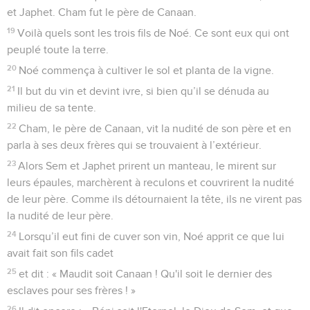
et Japhet. Cham fut le père de Canaan.
19
Voilà quels sont les trois fils de Noé. Ce sont eux qui ont
peuplé toute la terre.
20
Noé commença à cultiver le sol et planta de la vigne.
21
Il but du vin et devint ivre, si bien qu’il se dénuda au
milieu de sa tente.
22
Cham, le père de Canaan, vit la nudité de son père et en
parla à ses deux frères qui se trouvaient à l’extérieur.
23
Alors Sem et Japhet prirent un manteau, le mirent sur
leurs épaules, marchèrent à reculons et couvrirent la nudité
de leur père. Comme ils détournaient la tête, ils ne virent pas
la nudité de leur père.
24
Lorsqu’il eut fini de cuver son vin, Noé apprit ce que lui
avait fait son fils cadet
25
et dit : « Maudit soit Canaan ! Qu'il soit le dernier des
esclaves pour ses frères ! »
26