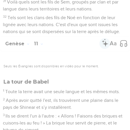
31
Voilà quels sont les fils de Sem, groupés par clan et par
langue dans leurs territoires et leurs nations.
32
Tels sont les clans des fils de Noé en fonction de leur
lignée avec leurs nations. C'est d'eux que sont issues les
nations qui se sont dispersées sur la terre après le déluge.
Genèse
11
Seuls les Évangiles sont disponibles en vidéo pour le moment.
La tour de Babel
1
Toute la terre avait une seule langue et les mêmes mots.
2
Après avoir quitté l'est, ils trouvèrent une plaine dans le
pays de Shinear et s’y installèrent.
3
Ils se dirent l'un à l'autre : « Allons ! Faisons des briques et
cuisons-les au feu ! » La brique leur servit de pierre, et le
bitume de ciment.