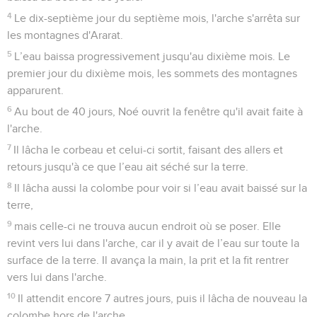
4
Le dix-septième jour du septième mois, l'arche s'arrêta sur
les montagnes d'Ararat.
5
L’eau baissa progressivement jusqu'au dixième mois. Le
premier jour du dixième mois, les sommets des montagnes
apparurent.
6
Au bout de 40 jours, Noé ouvrit la fenêtre qu'il avait faite à
l'arche.
7
Il lâcha le corbeau et celui-ci sortit, faisant des allers et
retours jusqu'à ce que l’eau ait séché sur la terre.
8
Il lâcha aussi la colombe pour voir si l’eau avait baissé sur la
terre,
9
mais celle-ci ne trouva aucun endroit où se poser. Elle
revint vers lui dans l'arche, car il y avait de l’eau sur toute la
surface de la terre. Il avança la main, la prit et la fit rentrer
vers lui dans l'arche.
10
Il attendit encore 7 autres jours, puis il lâcha de nouveau la
colombe hors de l'arche.