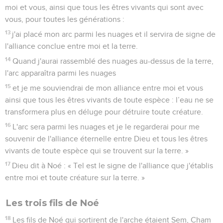
moi et vous, ainsi que tous les êtres vivants qui sont avec
vous, pour toutes les générations :
13
j'ai placé mon arc parmi les nuages et il servira de signe de
l'alliance conclue entre moi et la terre.
14
Quand j'aurai rassemblé des nuages au-dessus de la terre,
l'arc apparaîtra parmi les nuages
15
et je me souviendrai de mon alliance entre moi et vous
ainsi que tous les êtres vivants de toute espèce : l’eau ne se
transformera plus en déluge pour détruire toute créature.
16
L'arc sera parmi les nuages et je le regarderai pour me
souvenir de l'alliance éternelle entre Dieu et tous les êtres
vivants de toute espèce qui se trouvent sur la terre. »
17
Dieu dit à Noé : « Tel est le signe de l'alliance que j'établis
entre moi et toute créature sur la terre. »
Les trois fils de Noé
18
Les fils de Noé qui sortirent de l'arche étaient Sem, Cham