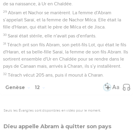
de sa naissance, à Ur en Chaldée.
29
Abram et Nachor se marièrent. La femme d'Abram
s’appelait Saraï, et la femme de Nachor Milca. Elle était la
fille d'Haran, qui était le père de Milca et de Jisca.
30
Saraï était stérile, elle n'avait pas d'enfants.
31
Térach prit son fils Abram, son petit-fils Lot, qui était le fils
d'Haran, et sa belle-fille Saraï, la femme de son fils Abram. Ils
sortirent ensemble d'Ur en Chaldée pour se rendre dans le
pays de Canaan mais, arrivés à Charan, ils s’y installèrent.
32
Térach vécut 205 ans, puis il mourut à Charan.
Genèse
12
Seuls les Évangiles sont disponibles en vidéo pour le moment.
Dieu appelle Abram à quitter son pays