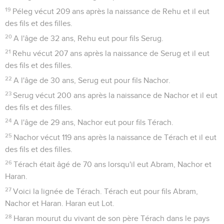
19
Péleg vécut 209 ans après la naissance de Rehu et il eut
des fils et des filles.
20
A l'âge de 32 ans, Rehu eut pour fils Serug.
21
Rehu vécut 207 ans après la naissance de Serug et il eut
des fils et des filles.
22
A l'âge de 30 ans, Serug eut pour fils Nachor.
23
Serug vécut 200 ans après la naissance de Nachor et il eut
des fils et des filles.
24
A l'âge de 29 ans, Nachor eut pour fils Térach.
25
Nachor vécut 119 ans après la naissance de Térach et il eut
des fils et des filles.
26
Térach était âgé de 70 ans lorsqu'il eut Abram, Nachor et
Haran.
27
Voici la lignée de Térach. Térach eut pour fils Abram,
Nachor et Haran. Haran eut Lot.
28
Haran mourut du vivant de son père Térach dans le pays