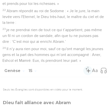
et prends pour toi les richesses. »
22
Abram répondit au roi de Sodome : « Je le jure, la main
levée vers l'Eternel, le Dieu très-haut, le maître du ciel et de
la terre :
23
je ne prendrai rien de tout ce qui t’appartient, pas même
un fil ni un cordon de sandale, afin que tu ne puisses pas
dire : ‘C’est moi qui ai enrichi Abram.’
24
Il n’y aura rien pour moi, sauf ce qu'ont mangé les jeunes
gens et la part des hommes qui m’ont accompagné : Aner,
Eshcol et Mamré. Eux, ils prendront leur part. »
Genèse
15
Seuls les Évangiles sont disponibles en vidéo pour le moment.
Dieu fait alliance avec Abram