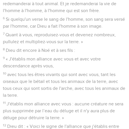
redemanderai à tout animal. Et je redemanderai la vie de
l'homme à l'homme, à l'homme qui est son frère.
6
Si quelqu'un verse le sang de l'homme, son sang sera versé
par l'homme, car Dieu a fait l'homme à son image.
7
Quant à vous, reproduisez-vous et devenez nombreux,
pullulez et multipliez-vous sur la terre. »
8
Dieu dit encore à Noé et à ses fils :
9
« J'établis mon alliance avec vous et avec votre
descendance après vous,
10
avec tous les êtres vivants qui sont avec vous, tant les
oiseaux que le bétail et tous les animaux de la terre, avec
tous ceux qui sont sortis de l'arche, avec tous les animaux de
la terre.
11
J'établis mon alliance avec vous : aucune créature ne sera
plus supprimée par l’eau du déluge et il n'y aura plus de
déluge pour détruire la terre. »
12
Dieu dit : « Voici le signe de l'alliance que j'établis entre