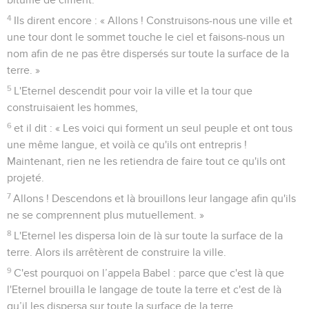
4
Ils dirent encore : « Allons ! Construisons-nous une ville et
une tour dont le sommet touche le ciel et faisons-nous un
nom afin de ne pas être dispersés sur toute la surface de la
terre. »
5
L'Eternel descendit pour voir la ville et la tour que
construisaient les hommes,
6
et il dit : « Les voici qui forment un seul peuple et ont tous
une même langue, et voilà ce qu'ils ont entrepris !
Maintenant, rien ne les retiendra de faire tout ce qu'ils ont
projeté.
7
Allons ! Descendons et là brouillons leur langage afin qu'ils
ne se comprennent plus mutuellement. »
8
L'Eternel les dispersa loin de là sur toute la surface de la
terre. Alors ils arrêtèrent de construire la ville.
9
C'est pourquoi on l’appela Babel : parce que c'est là que
l'Eternel brouilla le langage de toute la terre et c'est de là
qu’il les dispersa sur toute la surface de la terre.