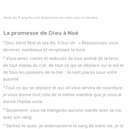
Seuls les Évangiles sont disponibles en vidéo pour le moment.
La promesse de Dieu à Noé
1
Dieu bénit Noé et ses fils. Il leur dit : « Reproduisez-vous,
devenez nombreux et remplissez la terre.
2
Vous serez craints et redoutés de tout animal de la terre,
de tout oiseau du ciel, de tout ce qui se déplace sur le sol et
de tous les poissons de la mer : ils sont placés sous votre
autorité.
3
Tout ce qui se déplace et qui vit vous servira de nourriture :
je vous donne tout cela de la même manière que je vous ai
donné l'herbe verte.
4
Seulement, vous ne mangerez aucune viande avec sa vie,
avec son sang.
5
Sachez-le aussi, je redemanderai le sang de votre vie, je le