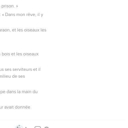
 prison. »
 « Dans mon rêve, il y
araon, et les oiseaux les
n bois et les oiseaux
s ses serviteurs et il
milieu de ses
oupe dans la main du
ur avait donnée.