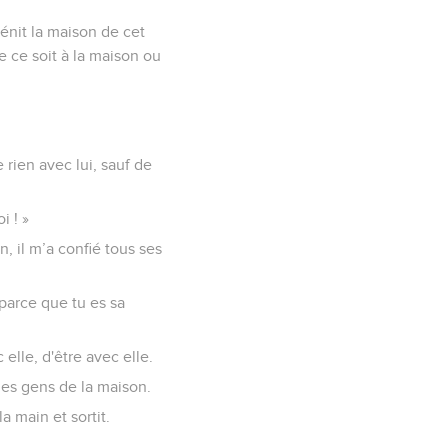
bénit la maison de cet
e ce soit à la maison ou
 rien avec lui, sauf de
i ! »
n, il m’a confié tous ses
 parce que tu es sa
 elle, d'être avec elle.
 des gens de la maison.
la main et sortit.