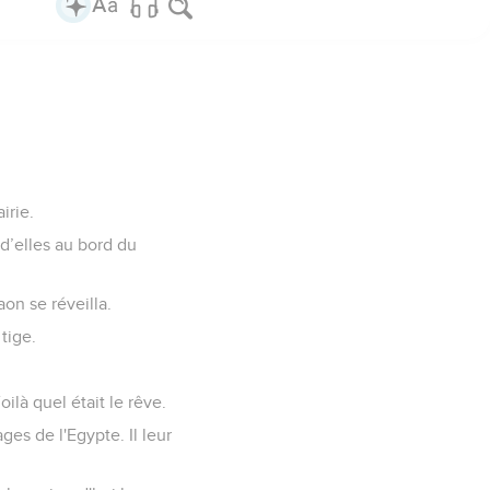
irie.
 d’elles au bord du
on se réveilla.
tige.
ilà quel était le rêve.
ages de l'Egypte. Il leur