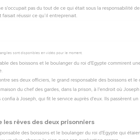
ne s'occupait pas du tout de ce qui était sous la responsabilité 
t faisait réussir ce qu’il entreprenait.
vangiles sont disponibles en vidéo pour le moment.
sable des boissons et le boulanger du roi d'Egypte commirent une
e.
contre ses deux officiers, le grand responsable des boissons et le
la maison du chef des gardes, dans la prison, à l'endroit où Joseph
 confia à Joseph, qui fit le service auprès d'eux. Ils passèrent u
e les rêves des deux prisonniers
ponsable des boissons et le boulanger du roi d'Egypte qui étaie