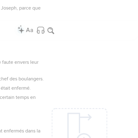
de Joseph, parce que
 faute envers leur
 chef des boulangers.
 était enfermé.
n certain temps en
nt enfermés dans la