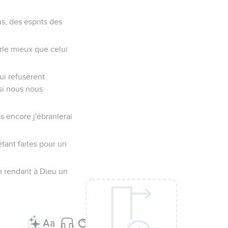
s, des esprits des
arle mieux que celui
ui refusèrent
 si nous nous
is encore j'ébranlerai
tant faites pour un
n rendant à Dieu un