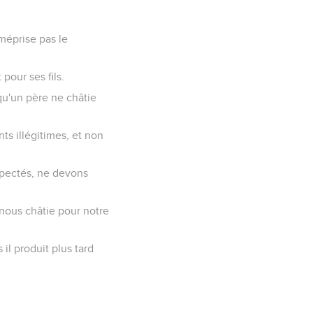
 méprise pas le
 pour ses fils.
 qu'un père ne châtie
ts illégitimes, et non
espectés, ne devons
 nous châtie pour notre
 il produit plus tard