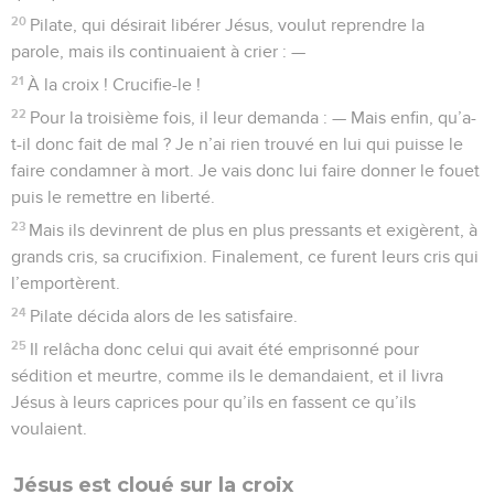
20
Pilate, qui désirait libérer Jésus, voulut reprendre la
parole, mais ils continuaient à crier : —
21
À la croix ! Crucifie-le !
22
Pour la troisième fois, il leur demanda : — Mais enfin, qu’a-
t-il donc fait de mal ? Je n’ai rien trouvé en lui qui puisse le
faire condamner à mort. Je vais donc lui faire donner le fouet
puis le remettre en liberté.
23
Mais ils devinrent de plus en plus pressants et exigèrent, à
grands cris, sa crucifixion. Finalement, ce furent leurs cris qui
l’emportèrent.
24
Pilate décida alors de les satisfaire.
25
Il relâcha donc celui qui avait été emprisonné pour
sédition et meurtre, comme ils le demandaient, et il livra
Jésus à leurs caprices pour qu’ils en fassent ce qu’ils
voulaient.
Jésus est cloué sur la croix