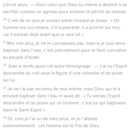
s’écrie alors : — Voici celui que Dieu lui-même a destiné à se
sacrifier comme un agneau pour enlever le péché du monde.
30
C’est de lui que je voulais parler lorsque je disais : « Un
homme me succédera, il m’a précédé, il a priorité sur moi,
car il existait déjà avant que je sois né ».
31
Moi non plus, je ne le connaissais pas, mais si je suis venu
baptiser dans l’eau, c’est précisément pour le faire connaître
au peuple d’Israël.
32
Jean a rendu aussi cet autre témoignage : — J’ai vu l’Esprit
descendre du ciel sous la figure d’une colombe et se poser
sur lui.
33
Je ne l’ai pas reconnu de moi-même, mais Dieu qui m’a
envoyé baptiser dans l’eau m’avait dit : « Tu verras l’Esprit
descendre et se poser sur un homme : c’est lui qui baptisera
dans le Saint-Esprit ».
34
Or, cela je l’ai vu de mes yeux, et je l’atteste
solennellement : cet homme est le Fils de Dieu.