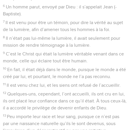
6
Un homme parut, envoyé par Dieu : il s’appelait Jean (-
Baptiste).
7
Il est venu pour être un témoin, pour dire la vérité au sujet
de la lumière, afin d’amener tous les hommes à la foi.
8
Il n’était pas lui-même la lumière, il avait seulement pour
mission de rendre témoignage à la lumière.
9
C’est le Christ qui était la lumière véritable venant dans ce
monde, celle qui éclaire tout être humain.
10
En fait, il était déjà dans le monde, puisque le monde a été
créé par lui, et pourtant, le monde ne l’a pas reconnu.
11
Il est venu chez lui, et les siens ont refusé de l’accueillir.
12
Quelques-uns, cependant, l’ont accueilli, ils ont cru en lui,
ils ont placé leur confiance dans ce qu’il était. À tous ceux-là,
il a accordé le privilège de devenir enfants de Dieu.
13
Peu importe leur race et leur sang, puisque ce n’est pas
par une naissance naturelle qu’ils le sont devenus, sous