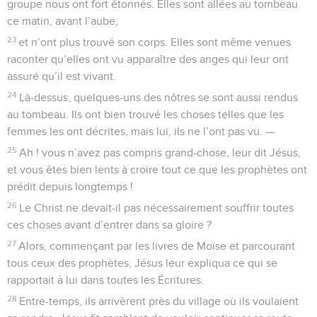
groupe nous ont fort étonnés. Elles sont allées au tombeau
ce matin, avant l’aube,
23
et n’ont plus trouvé son corps. Elles sont même venues
raconter qu’elles ont vu apparaître des anges qui leur ont
assuré qu’il est vivant.
24
Là-dessus, quelques-uns des nôtres se sont aussi rendus
au tombeau. Ils ont bien trouvé les choses telles que les
femmes les ont décrites, mais lui, ils ne l’ont pas vu. —
25
Ah ! vous n’avez pas compris grand-chose, leur dit Jésus,
et vous êtes bien lents à croire tout ce que les prophètes ont
prédit depuis longtemps !
26
Le Christ ne devait-il pas nécessairement souffrir toutes
ces choses avant d’entrer dans sa gloire ?
27
Alors, commençant par les livres de Moïse et parcourant
tous ceux des prophètes, Jésus leur expliqua ce qui se
rapportait à lui dans toutes les Écritures.
28
Entre-temps, ils arrivèrent près du village où ils voulaient