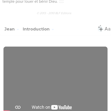
temple pour louer et bénir Dieu. :::::
© 2013 - 2010 BLF Editions
Jean
Introduction