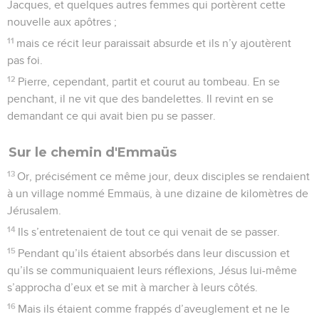
Jacques, et quelques autres femmes qui portèrent cette
nouvelle aux apôtres ;
11
mais ce récit leur paraissait absurde et ils n’y ajoutèrent
pas foi.
12
Pierre, cependant, partit et courut au tombeau. En se
penchant, il ne vit que des bandelettes. Il revint en se
demandant ce qui avait bien pu se passer.
Sur le chemin d'Emmaüs
13
Or, précisément ce même jour, deux disciples se rendaient
à un village nommé Emmaüs, à une dizaine de kilomètres de
Jérusalem.
14
Ils s’entretenaient de tout ce qui venait de se passer.
15
Pendant qu’ils étaient absorbés dans leur discussion et
qu’ils se communiquaient leurs réflexions, Jésus lui-même
s’approcha d’eux et se mit à marcher à leurs côtés.
16
Mais ils étaient comme frappés d’aveuglement et ne le