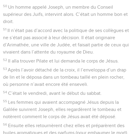
50
Un homme appelé Joseph, un membre du Conseil
supérieur des Juifs, intervint alors. C’était un homme bon et
droit.
51
Il n’était pas d’accord avec la politique de ses collègues et
ne s’était pas associé à leur décision. Il était originaire
d’Arimathée, une ville de Judée, et faisait partie de ceux qui
vivaient dans l’attente du royaume de Dieu.
52
Il alla trouver Pilate et lui demanda le corps de Jésus.
53
Après l’avoir détaché de la croix, il l’enveloppa d’un drap
de lin et le déposa dans un tombeau taillé en plein rocher,
où personne n’avait encore été enseveli.
54
C’était le vendredi, avant le début du sabbat.
55
Les femmes qui avaient accompagné Jésus depuis la
Galilée suivirent Joseph, elles regardèrent le tombeau et
notèrent comment le corps de Jésus avait été déposé.
56
Ensuite elles retournèrent chez elles et préparèrent des
huiles aromatiques et des parfums (pour embaumer le mort).