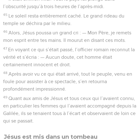
l’obscurité jusqu’à trois heures de l’après-midi.
45
Le soleil resta entièrement caché. Le grand rideau du
temple se déchira par le milieu.
46
Alors, Jésus poussa un grand cri : — Mon Père, je remets
mon esprit entre tes mains. Il mourut en disant ces mots.
47
En voyant ce qui s’était passé, l’officier romain reconnut la
vérité et s’écria : — Aucun doute, cet homme était
certainement innocent et droit.
48
Après avoir vu ce qui était arrivé, tout le peuple, venu en
foule pour assister à ce spectacle, s’en retourna
profondément impressionné.
49
Quant aux amis de Jésus et tous ceux qui l’avaient connu,
en particulier les femmes qui l’avaient accompagné depuis la
Galilée, ils se tenaient tous à l’écart et observaient de loin ce
qui se passait.
Jésus est mis dans un tombeau