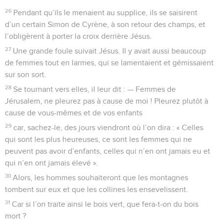
26
Pendant qu’ils le menaient au supplice, ils se saisirent
d’un certain Simon de Cyrène, à son retour des champs, et
l’obligèrent à porter la croix derrière Jésus.
27
Une grande foule suivait Jésus. Il y avait aussi beaucoup
de femmes tout en larmes, qui se lamentaient et gémissaient
sur son sort.
28
Se tournant vers elles, il leur dit : — Femmes de
Jérusalem, ne pleurez pas à cause de moi ! Pleurez plutôt à
cause de vous-mêmes et de vos enfants
29
car, sachez-le, des jours viendront où l’on dira : « Celles
qui sont les plus heureuses, ce sont les femmes qui ne
peuvent pas avoir d’enfants, celles qui n’en ont jamais eu et
qui n’en ont jamais élevé ».
30
Alors, les hommes souhaiteront que les montagnes
tombent sur eux et que les collines les ensevelissent.
31
Car si l’on traite ainsi le bois vert, que fera-t-on du bois
mort ?