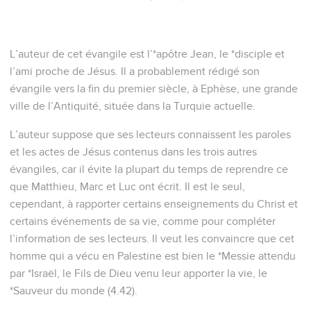
L’auteur de cet évangile est l’*apôtre Jean, le *disciple et
l’ami proche de Jésus. Il a probablement rédigé son
évangile vers la fin du premier siècle, à Ephèse, une grande
ville de l’Antiquité, située dans la Turquie actuelle.
L’auteur suppose que ses lecteurs connaissent les paroles
et les actes de Jésus contenus dans les trois autres
évangiles, car il évite la plupart du temps de reprendre ce
que Matthieu, Marc et Luc ont écrit. Il est le seul,
cependant, à rapporter certains enseignements du Christ et
certains événements de sa vie, comme pour compléter
l’information de ses lecteurs. Il veut les convaincre que cet
homme qui a vécu en Palestine est bien le *Messie attendu
par *Israël, le Fils de Dieu venu leur apporter la vie, le
*Sauveur du monde (4.42).