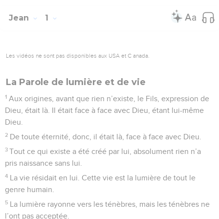
Jean
1
Les vidéos ne sont pas disponibles aux USA et C anada.
La Parole de lumière et de vie
1
Aux origines, avant que rien n’existe, le Fils, expression de
Dieu, était là. Il était face à face avec Dieu, étant lui-même
Dieu.
2
De toute éternité, donc, il était là, face à face avec Dieu.
3
Tout ce qui existe a été créé par lui, absolument rien n’a
pris naissance sans lui.
4
La vie résidait en lui. Cette vie est la lumière de tout le
genre humain.
5
La lumière rayonne vers les ténèbres, mais les ténèbres ne
l’ont pas acceptée.