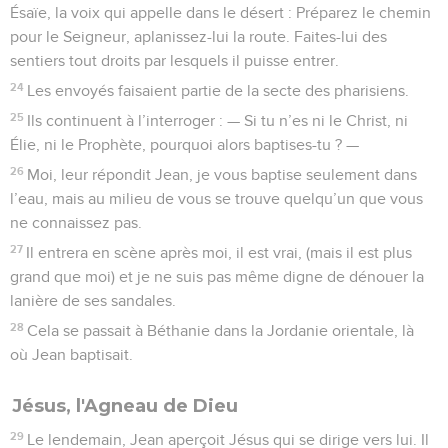
Ésaïe, la voix qui appelle dans le désert : Préparez le chemin
pour le Seigneur, aplanissez-lui la route. Faites-lui des
sentiers tout droits par lesquels il puisse entrer.
24
Les envoyés faisaient partie de la secte des pharisiens.
25
Ils continuent à l’interroger : — Si tu n’es ni le Christ, ni
Élie, ni le Prophète, pourquoi alors baptises-tu ? —
26
Moi, leur répondit Jean, je vous baptise seulement dans
l’eau, mais au milieu de vous se trouve quelqu’un que vous
ne connaissez pas.
27
Il entrera en scène après moi, il est vrai, (mais il est plus
grand que moi) et je ne suis pas même digne de dénouer la
lanière de ses sandales.
28
Cela se passait à Béthanie dans la Jordanie orientale, là
où Jean baptisait.
Jésus, l'Agneau de Dieu
29
Le lendemain, Jean aperçoit Jésus qui se dirige vers lui. Il