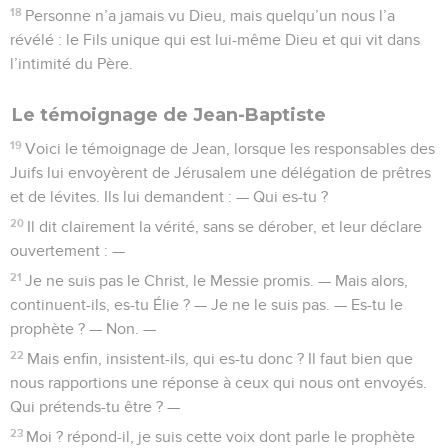
18
Personne n’a jamais vu Dieu, mais quelqu’un nous l’a
révélé : le Fils unique qui est lui-même Dieu et qui vit dans
l’intimité du Père.
Le témoignage de Jean-Baptiste
19
Voici le témoignage de Jean, lorsque les responsables des
Juifs lui envoyèrent de Jérusalem une délégation de prêtres
et de lévites. Ils lui demandent : — Qui es-tu ?
20
Il dit clairement la vérité, sans se dérober, et leur déclare
ouvertement : —
21
Je ne suis pas le Christ, le Messie promis. — Mais alors,
continuent-ils, es-tu Élie ? — Je ne le suis pas. — Es-tu le
prophète ? — Non. —
22
Mais enfin, insistent-ils, qui es-tu donc ? Il faut bien que
nous rapportions une réponse à ceux qui nous ont envoyés.
Qui prétends-tu être ? —
23
Moi ? répond-il, je suis cette voix dont parle le prophète