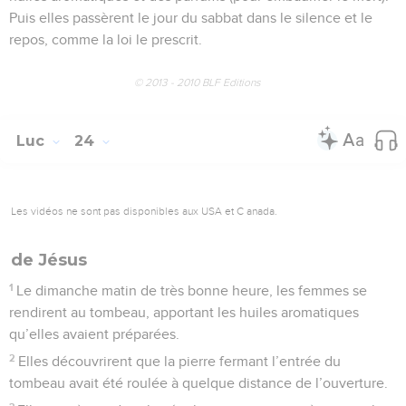
Puis elles passèrent le jour du sabbat dans le silence et le
repos, comme la loi le prescrit.
© 2013 - 2010 BLF Editions
Luc
24
Les vidéos ne sont pas disponibles aux USA et C anada.
de Jésus
1
Le dimanche matin de très bonne heure, les femmes se
rendirent au tombeau, apportant les huiles aromatiques
qu’elles avaient préparées.
2
Elles découvrirent que la pierre fermant l’entrée du
tombeau avait été roulée à quelque distance de l’ouverture.