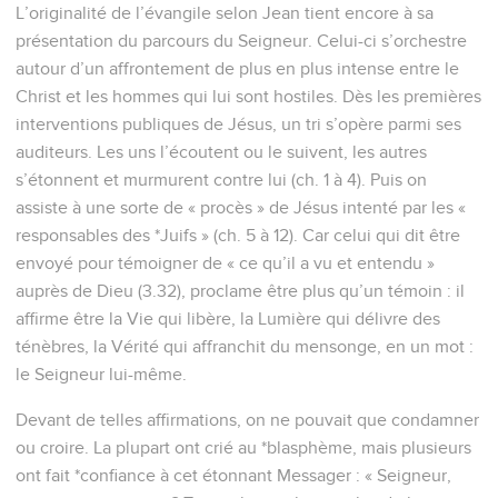
L’originalité de l’évangile selon Jean tient encore à sa
présentation du parcours du Seigneur. Celui-ci s’orchestre
autour d’un affrontement de plus en plus intense entre le
Christ et les hommes qui lui sont hostiles. Dès les premières
interventions publiques de Jésus, un tri s’opère parmi ses
auditeurs. Les uns l’écoutent ou le suivent, les autres
s’étonnent et murmurent contre lui (ch. 1 à 4). Puis on
assiste à une sorte de « procès » de Jésus intenté par les «
responsables des *Juifs » (ch. 5 à 12). Car celui qui dit être
envoyé pour témoigner de « ce qu’il a vu et entendu »
auprès de Dieu (3.32), proclame être plus qu’un témoin : il
affirme être la Vie qui libère, la Lumière qui délivre des
ténèbres, la Vérité qui affranchit du mensonge, en un mot :
le Seigneur lui-même.
Devant de telles affirmations, on ne pouvait que condamner
ou croire. La plupart ont crié au *blasphème, mais plusieurs
ont fait *confiance à cet étonnant Messager : « Seigneur,