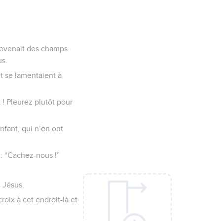
revenait des champs.
us.
t se lamentaient à
 ! Pleurez plutôt pour
nfant, qui n’en ont
 : “Cachez-nous !”
 Jésus.
roix à cet endroit-là et