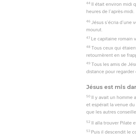
44
Il était environ midi q
heures de l’après-midi.
46
Jésus s’écria d’une vo
mourut.
47
Le capitaine romain vi
48
Tous ceux qui étaient 
retournèrent en se frapp
49
Tous les amis de Jés
distance pour regarder 
Jésus est mis d
50
Il y avait un homme a
et espérait la venue du
que les autres conseille
52
Il alla trouver Pilate
53
Puis il descendit le 