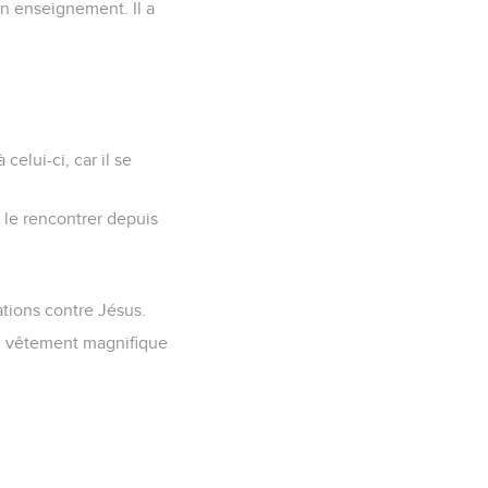
son enseignement. Il a
celui-ci, car il se
t le rencontrer depuis
sations contre Jésus.
 un vêtement magnifique