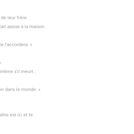
de leur frère.
ait assise à la maison.
e l'accordera. »
»
, même s'il meurt ;
enir dans le monde. »
tre est ici et te