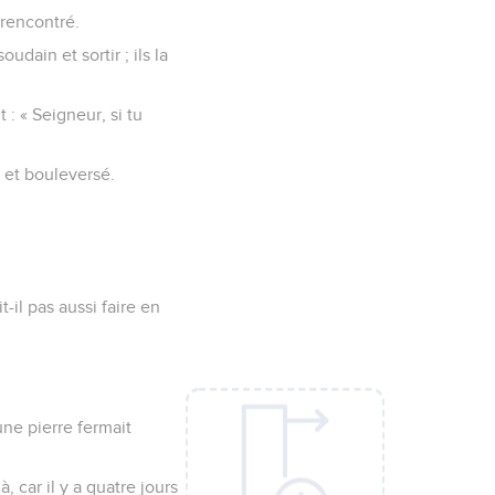
t rencontré.
udain et sortir ; ils la
t : « Seigneur, si tu
é et bouleversé.
-il pas aussi faire en
ne pierre fermait
à, car il y a quatre jours