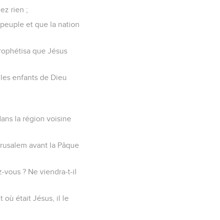
ez rien ;
 peuple et que la nation
 prophétisa que Jésus
s les enfants de Dieu
dans la région voisine
rusalem avant la Pâque
-vous ? Ne viendra-t-il
 où était Jésus, il le