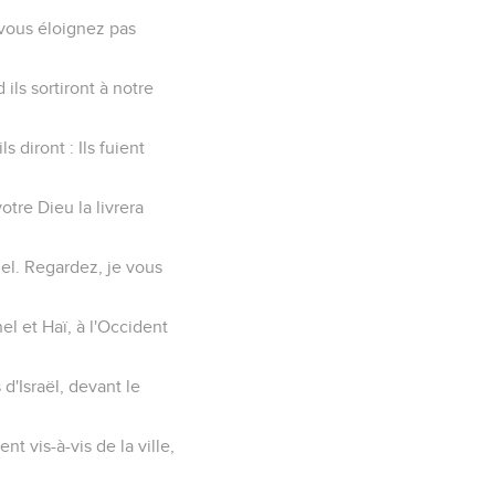
 vous éloignez pas
ils sortiront à notre
s diront : Ils fuient
otre Dieu la livrera
nel. Regardez, je vous
el et Haï, à l'Occident
d'Israël, devant le
nt vis-à-vis de la ville,