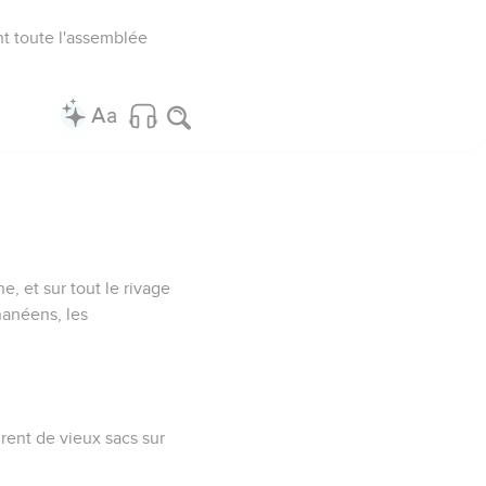
nt toute l'assemblée
e, et sur tout le rivage
nanéens, les
irent de vieux sacs sur