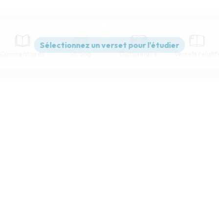
Commentaires
Strong
Dictionnaire
Versets relatif
Paramètres de lecture