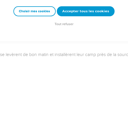
Accepter tous les cookies
Choisir mes cookies
Tout refuser
lui se levèrent de bon matin et installèrent leur camp près de la 