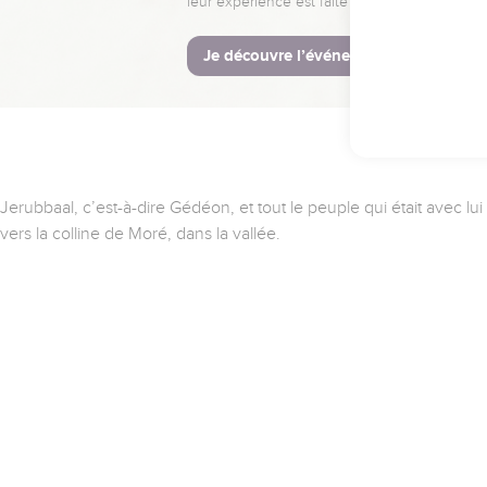
leur expérience est faite pour vous.
Je découvre l’événement
Juges 7.1
Jerubbaal, c’est-à-dire Gédéon, et tout le peuple qui était avec 
vers la colline de Moré, dans la vallée.