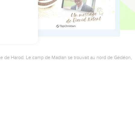
source de Harod. Le camp de Madian se trouvait au nord de Gédéon,