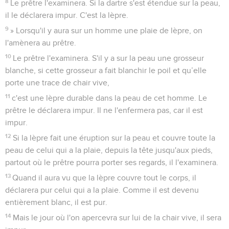
8
Le prêtre l'examinera. Si la dartre s'est étendue sur la peau,
il le déclarera impur. C'est la lèpre.
9
» Lorsqu'il y aura sur un homme une plaie de lèpre, on
l'amènera au prêtre.
10
Le prêtre l'examinera. S'il y a sur la peau une grosseur
blanche, si cette grosseur a fait blanchir le poil et qu’elle
porte une trace de chair vive,
11
c'est une lèpre durable dans la peau de cet homme. Le
prêtre le déclarera impur. Il ne l'enfermera pas, car il est
impur.
12
Si la lèpre fait une éruption sur la peau et couvre toute la
peau de celui qui a la plaie, depuis la tête jusqu'aux pieds,
partout où le prêtre pourra porter ses regards, il l'examinera.
13
Quand il aura vu que la lèpre couvre tout le corps, il
déclarera pur celui qui a la plaie. Comme il est devenu
entièrement blanc, il est pur.
14
Mais le jour où l'on apercevra sur lui de la chair vive, il sera