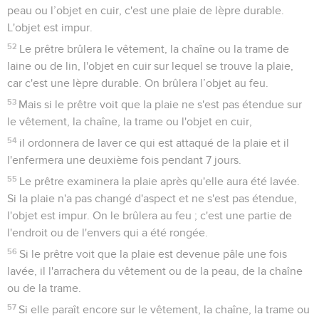
peau ou l’objet en cuir, c'est une plaie de lèpre durable.
L'objet est impur.
52
Le prêtre brûlera le vêtement, la chaîne ou la trame de
laine ou de lin, l'objet en cuir sur lequel se trouve la plaie,
car c'est une lèpre durable. On brûlera l’objet au feu.
53
Mais si le prêtre voit que la plaie ne s'est pas étendue sur
le vêtement, la chaîne, la trame ou l'objet en cuir,
54
il ordonnera de laver ce qui est attaqué de la plaie et il
l'enfermera une deuxième fois pendant 7 jours.
55
Le prêtre examinera la plaie après qu'elle aura été lavée.
Si la plaie n'a pas changé d'aspect et ne s'est pas étendue,
l'objet est impur. On le brûlera au feu ; c'est une partie de
l'endroit ou de l'envers qui a été rongée.
56
Si le prêtre voit que la plaie est devenue pâle une fois
lavée, il l'arrachera du vêtement ou de la peau, de la chaîne
ou de la trame.
57
Si elle paraît encore sur le vêtement, la chaîne, la trame ou