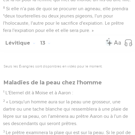
8
Si elle n'a pas de quoi se procurer un agneau, elle prendra
*deux tourterelles ou deux jeunes pigeons, l'un pour
l'holocauste, l'autre pour le sacrifice d'expiation. Le prêtre
fera l'expiation pour elle et elle sera pure. »
Lévitique
13
Seuls les Évangiles sont disponibles en vidéo pour le moment.
Maladies de la peau chez l'homme
1
L'Eternel dit à Moïse et à Aaron :
2
« Lorsqu'un homme aura sur la peau une grosseur, une
dartre ou une tache blanche qui ressemblera à une plaie de
lèpre sur sa peau, on l'amènera au prêtre Aaron ou à l'un de
ses descendants qui seront prêtres.
3
Le prêtre examinera la plaie qui est sur la peau. Si le poil de