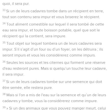
quoi, il sera pur.
33
Si un de leurs cadavres tombe dans un récipient en terre,
tout son contenu sera impur et vous briserez le récipient.
34
Tout aliment comestible sur lequel il sera tombé de cette
eau sera impur, et toute boisson potable, quel que soit le
récipient qui la contient, sera impure.
35
Tout objet sur lequel tombera un de leurs cadavres sera
impur. S’il s’agit d’un four ou d’un foyer, on les détruira ; ils
seront impurs et vous les considérerez comme impurs.
36
Seules les sources et les citernes qui forment une réserve
d'eau resteront pures. Mais si quelqu’un touche leur cadavre,
il sera impur.
37
Si un de leurs cadavres tombe sur une semence qui doit
être semée, elle restera pure.
38
Mais si l'on a mis de l'eau sur la semence et qu’un de leurs
cadavres y tombe, vous la considérerez comme impure.
39
» Si un des animaux que vous pouvez manger meurt, celui