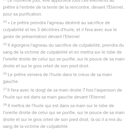
Le huitième jour, elle apportera tous ces éléments au
prêtre à l'entrée de la tente de la rencontre, devant l'Eternel,
pour sa purification.
24
» Le prêtre prendra l'agneau destiné au sacrifice de
culpabilité et les 3 décilitres d'huile, et il fera avec eux le
geste de présentation devant l'Eternel.
25
Il égorgera l'agneau du sacrifice de culpabilité, prendra du
sang de la victime de culpabilité et en mettra sur le lobe de
l'oreille droite de celui qui se purifie, sur le pouce de sa main
droite et sur le gros orteil de son pied droit.
26
Le prêtre versera de l'huile dans le creux de sa main
gauche.
27
Il fera avec le doigt de sa main droite 7 fois l'aspersion de
l'huile qui est dans sa main gauche devant l'Eternel.
28
Il mettra de l'huile qui est dans sa main sur le lobe de
l'oreille droite de celui qui se purifie, sur le pouce de sa main
droite et sur le gros orteil de son pied droit, là où il a mis du
sang de la victime de culpabilité.