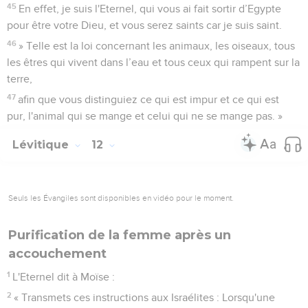
45
En effet, je suis l'Eternel, qui vous ai fait sortir d’Egypte
pour être votre Dieu, et vous serez saints car je suis saint.
46
» Telle est la loi concernant les animaux, les oiseaux, tous
les êtres qui vivent dans l’eau et tous ceux qui rampent sur la
terre,
47
afin que vous distinguiez ce qui est impur et ce qui est
pur, l'animal qui se mange et celui qui ne se mange pas. »
Lévitique
12
Seuls les Évangiles sont disponibles en vidéo pour le moment.
Purification de la femme après un
accouchement
1
L'Eternel dit à Moïse :
2
« Transmets ces instructions aux Israélites : Lorsqu'une