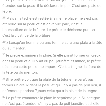
étendue sur la peau, il le déclarera impur. C'est une plaie de
lèpre.
28
Mais si la tache est restée à la même place, ne s'est pas
étendue sur la peau et est devenue pâle, c'est la
boursouflure de la brûlure. Le prêtre le déclarera pur, car
c'est la cicatrice de la brûlure.
29
» Lorsqu'un homme ou une femme aura une plaie à la tête
ou au menton,
30
le prêtre examinera la plaie. Si elle paraît former un creux
dans la peau et qu'il y ait du poil jaunâtre et mince, le prêtre
déclarera cette personne impure. C'est la teigne, la lèpre de
la tête ou du menton.
31
Si le prêtre voit que la plaie de la teigne ne paraît pas
former un creux dans la peau et qu'il n'y a pas de poil noir, il
enfermera pendant 7 jours celui qui a la plaie de la teigne.
32
Le prêtre examinera la plaie le septième jour. Si la teigne
ne s'est pas étendue, s'il n'y a pas de poil jaunâtre et si elle