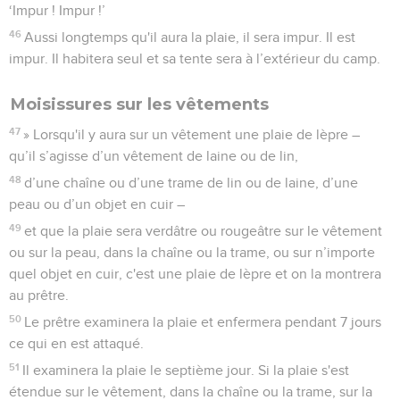
‘Impur ! Impur !’
46
Aussi longtemps qu'il aura la plaie, il sera impur. Il est
impur. Il habitera seul et sa tente sera à l’extérieur du camp.
Moisissures sur les vêtements
47
» Lorsqu'il y aura sur un vêtement une plaie de lèpre –
qu’il s’agisse d’un vêtement de laine ou de lin,
48
d’une chaîne ou d’une trame de lin ou de laine, d’une
peau ou d’un objet en cuir –
49
et que la plaie sera verdâtre ou rougeâtre sur le vêtement
ou sur la peau, dans la chaîne ou la trame, ou sur n’importe
quel objet en cuir, c'est une plaie de lèpre et on la montrera
au prêtre.
50
Le prêtre examinera la plaie et enfermera pendant 7 jours
ce qui en est attaqué.
51
Il examinera la plaie le septième jour. Si la plaie s'est
étendue sur le vêtement, dans la chaîne ou la trame, sur la