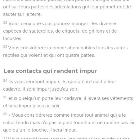
ont sur leurs pattes des articulations qui leur permettent de
sauter sur la terre.
22
Voici ceux que vous pourrez manger : les diverses
espèces de sauterelles, de criquets, de grillons et de
locustes.
23
Vous considérerez comme abominables tous les autres
reptiles qui volent et qui ont quatre pattes.
Les contacts qui rendent impur
24
Ils vous rendront impurs. Si quelqu’un touche leur
cadavre, il sera impur jusqu'au soir,
25
et si quelqu’un porte leur cadavre, il lavera ses vêtements
et sera impur jusqu'au soir.
26
» Vous considérerez comme impur tout animal qui a le
sabot fendu mais n'a pas le pied fourchu et ne rumine pas. Si
quelqu’un le touche, il sera impur.
27