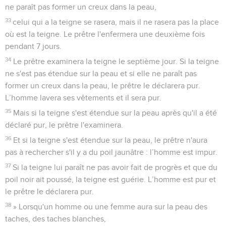
ne paraît pas former un creux dans la peau,
33
celui qui a la teigne se rasera, mais il ne rasera pas la place
où est la teigne. Le prêtre l'enfermera une deuxième fois
pendant 7 jours.
34
Le prêtre examinera la teigne le septième jour. Si la teigne
ne s'est pas étendue sur la peau et si elle ne paraît pas
former un creux dans la peau, le prêtre le déclarera pur.
L’homme lavera ses vêtements et il sera pur.
35
Mais si la teigne s'est étendue sur la peau après qu'il a été
déclaré pur, le prêtre l'examinera.
36
Et si la teigne s'est étendue sur la peau, le prêtre n'aura
pas à rechercher s'il y a du poil jaunâtre : l’homme est impur.
37
Si la teigne lui paraît ne pas avoir fait de progrès et que du
poil noir ait poussé, la teigne est guérie. L’homme est pur et
le prêtre le déclarera pur.
38
» Lorsqu'un homme ou une femme aura sur la peau des
taches, des taches blanches,