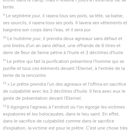
tente.
9
Le septième jour, il rasera tous ses poils, sa tête, sa barbe,
ses sourcils, il rasera tous ses poils. Il lavera ses vêtements et
baignera son corps dans l'eau, et il sera pur.
10
Le huitième jour, il prendra deux agneaux sans défaut et
une brebis d'un an sans défaut, une offrande de 6 litres et
demi de fleur de farine pétrie à l'huile et 3 décilitres d'huile.
11
Le prêtre qui fait la purification présentera l'homme qui se
purifie et tous ces éléments devant l'Eternel, à l'entrée de la
tente de la rencontre.
12
» Le prêtre prendra l'un des agneaux et l'offrira en sacrifice
de culpabilité avec les 3 décilitres d'huile. Il fera avec eux le
geste de présentation devant l'Eternel.
13
Il égorgera l'agneau à l’endroit où l'on égorge les victimes
expiatoires et les holocaustes, dans le lieu saint. En effet,
dans le sacrifice de culpabilité comme dans le sacrifice
d'expiation, la victime est pour le prêtre. C'est une chose très