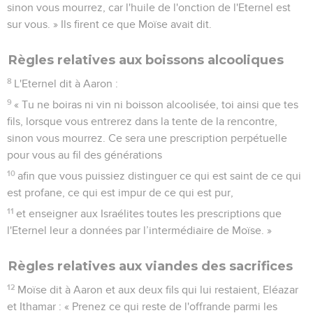
sinon vous mourrez, car l'huile de l'onction de l'Eternel est
sur vous. » Ils firent ce que Moïse avait dit.
Règles relatives aux boissons alcooliques
8
L'Eternel dit à Aaron :
9
« Tu ne boiras ni vin ni boisson alcoolisée, toi ainsi que tes
fils, lorsque vous entrerez dans la tente de la rencontre,
sinon vous mourrez. Ce sera une prescription perpétuelle
pour vous au fil des générations
10
afin que vous puissiez distinguer ce qui est saint de ce qui
est profane, ce qui est impur de ce qui est pur,
11
et enseigner aux Israélites toutes les prescriptions que
l'Eternel leur a données par l’intermédiaire de Moïse. »
Règles relatives aux viandes des sacrifices
12
Moïse dit à Aaron et aux deux fils qui lui restaient, Eléazar
et Ithamar : « Prenez ce qui reste de l'offrande parmi les