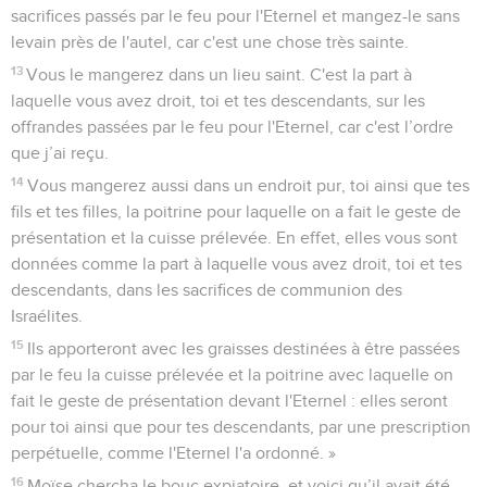
sacrifices passés par le feu pour l'Eternel et mangez-le sans
levain près de l'autel, car c'est une chose très sainte.
13
Vous le mangerez dans un lieu saint. C'est la part à
laquelle vous avez droit, toi et tes descendants, sur les
offrandes passées par le feu pour l'Eternel, car c'est l’ordre
que j’ai reçu.
14
Vous mangerez aussi dans un endroit pur, toi ainsi que tes
fils et tes filles, la poitrine pour laquelle on a fait le geste de
présentation et la cuisse prélevée. En effet, elles vous sont
données comme la part à laquelle vous avez droit, toi et tes
descendants, dans les sacrifices de communion des
Israélites.
15
Ils apporteront avec les graisses destinées à être passées
par le feu la cuisse prélevée et la poitrine avec laquelle on
fait le geste de présentation devant l'Eternel : elles seront
pour toi ainsi que pour tes descendants, par une prescription
perpétuelle, comme l'Eternel l'a ordonné. »
16
Moïse chercha le bouc expiatoire, et voici qu’il avait été