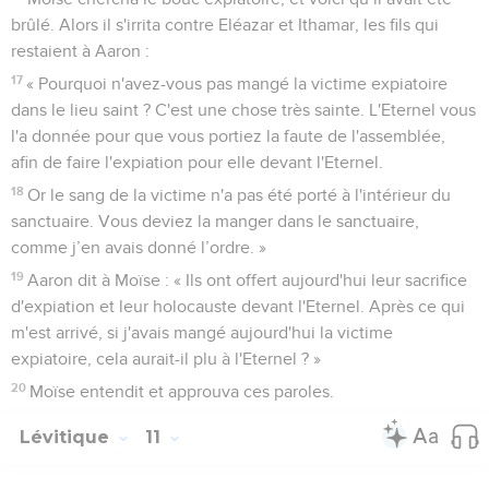
brûlé. Alors il s'irrita contre Eléazar et Ithamar, les fils qui
restaient à Aaron :
17
« Pourquoi n'avez-vous pas mangé la victime expiatoire
dans le lieu saint ? C'est une chose très sainte. L'Eternel vous
l'a donnée pour que vous portiez la faute de l'assemblée,
afin de faire l'expiation pour elle devant l'Eternel.
18
Or le sang de la victime n'a pas été porté à l'intérieur du
sanctuaire. Vous deviez la manger dans le sanctuaire,
comme j’en avais donné l’ordre. »
19
Aaron dit à Moïse : « Ils ont offert aujourd'hui leur sacrifice
d'expiation et leur holocauste devant l'Eternel. Après ce qui
m'est arrivé, si j'avais mangé aujourd'hui la victime
expiatoire, cela aurait-il plu à l'Eternel ? »
20
Moïse entendit et approuva ces paroles.
Lévitique
11