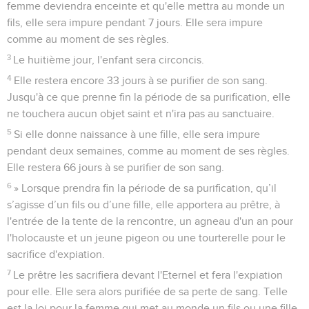
femme deviendra enceinte et qu'elle mettra au monde un
fils, elle sera impure pendant 7 jours. Elle sera impure
comme au moment de ses règles.
3
Le huitième jour, l'enfant sera circoncis.
4
Elle restera encore 33 jours à se purifier de son sang.
Jusqu'à ce que prenne fin la période de sa purification, elle
ne touchera aucun objet saint et n'ira pas au sanctuaire.
5
Si elle donne naissance à une fille, elle sera impure
pendant deux semaines, comme au moment de ses règles.
Elle restera 66 jours à se purifier de son sang.
6
» Lorsque prendra fin la période de sa purification, qu’il
s’agisse d’un fils ou d’une fille, elle apportera au prêtre, à
l'entrée de la tente de la rencontre, un agneau d'un an pour
l'holocauste et un jeune pigeon ou une tourterelle pour le
sacrifice d'expiation.
7
Le prêtre les sacrifiera devant l'Eternel et fera l'expiation
pour elle. Elle sera alors purifiée de sa perte de sang. Telle
est la loi pour la femme qui met au monde un fils ou une fille.