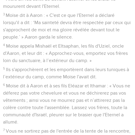
moururent devant l'Eternel.
3
Moïse dit à Aaron : « C'est ce que l'Eternel a déclaré
lorsqu'il a dit : ‘Ma sainteté devra être respectée par ceux qui
s'approchent de moi et ma gloire révélée devant tout le
peuple.’ » Aaron garda le silence.
4
Moïse appela Mishaël et Eltsaphan, les fils d'Uziel, oncle
d'Aaron, et leur dit : « Approchez-vous, emportez vos frères
loin du sanctuaire, à l’extérieur du camp. »
5
Ils s'approchèrent et les emportèrent dans leurs tuniques à
l’extérieur du camp, comme Moïse l'avait dit.
6
Moïse dit à Aaron et à ses fils Eléazar et Ithamar : « Vous ne
déferez pas votre chevelure et vous ne déchirerez pas vos
vêtements ; ainsi vous ne mourrez pas et n’attirerez pas la
colère contre toute l'assemblée. Laissez vos frères, toute la
communauté d'Israël, pleurer sur le brasier que l'Eternel a
allumé.
7
Vous ne sortirez pas de l'entrée de la tente de la rencontre,