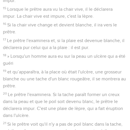
impur.
15
Lorsque le prêtre aura vu la chair vive, il le déclarera
impur. La chair vive est impure, c'est la lèpre.
16
Si la chair vive change et devient blanche, il ira vers le
prêtre.
17
Le prêtre l'examinera et, si la plaie est devenue blanche, il
déclarera pur celui qui a la plaie : il est pur.
18
» Lorsqu'un homme aura eu sur la peau un ulcère qui a été
guéri
19
et qu’apparaîtra, à la place où était l'ulcère, une grosseur
blanche ou une tache d'un blanc rougeâtre, il se montrera au
prêtre.
20
Le prêtre l'examinera. Si la tache paraît former un creux
dans la peau et que le poil soit devenu blanc, le prêtre le
déclarera impur. C'est une plaie de lèpre, qui a fait éruption
dans l'ulcère.
21
Si le prêtre voit qu'il n'y a pas de poil blanc dans la tache,