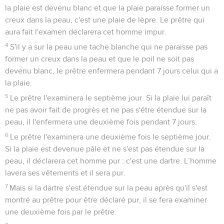
la plaie est devenu blanc et que la plaie paraisse former un
creux dans la peau, c'est une plaie de lèpre. Le prêtre qui
aura fait l'examen déclarera cet homme impur.
4
S'il y a sur la peau une tache blanche qui ne paraisse pas
former un creux dans la peau et que le poil ne soit pas
devenu blanc, le prêtre enfermera pendant 7 jours celui qui a
la plaie.
5
Le prêtre l'examinera le septième jour. Si la plaie lui paraît
ne pas avoir fait de progrès et ne pas s'être étendue sur la
peau, il l'enfermera une deuxième fois pendant 7 jours.
6
Le prêtre l'examinera une deuxième fois le septième jour.
Si la plaie est devenue pâle et ne s'est pas étendue sur la
peau, il déclarera cet homme pur : c'est une dartre. L’homme
lavera ses vêtements et il sera pur.
7
Mais si la dartre s'est étendue sur la peau après qu'il s'est
montré au prêtre pour être déclaré pur, il se fera examiner
une deuxième fois par le prêtre.