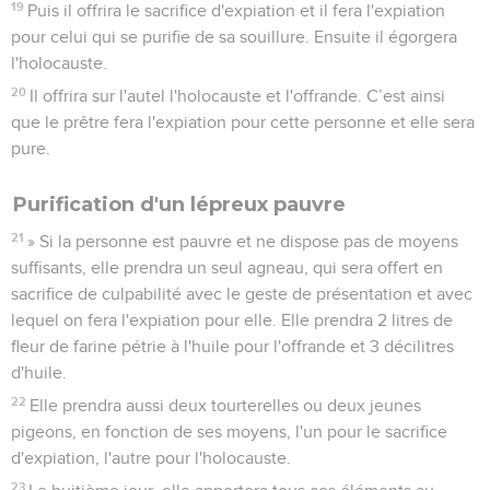
19
Puis il offrira le sacrifice d'expiation et il fera l'expiation
pour celui qui se purifie de sa souillure. Ensuite il égorgera
l'holocauste.
20
Il offrira sur l'autel l'holocauste et l'offrande. C’est ainsi
que le prêtre fera l'expiation pour cette personne et elle sera
pure.
Purification d'un lépreux pauvre
21
» Si la personne est pauvre et ne dispose pas de moyens
suffisants, elle prendra un seul agneau, qui sera offert en
sacrifice de culpabilité avec le geste de présentation et avec
lequel on fera l'expiation pour elle. Elle prendra 2 litres de
fleur de farine pétrie à l'huile pour l'offrande et 3 décilitres
d'huile.
22
Elle prendra aussi deux tourterelles ou deux jeunes
pigeons, en fonction de ses moyens, l'un pour le sacrifice
d'expiation, l'autre pour l'holocauste.
23