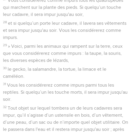
Vous considérerez comme impurs tous les quadrupèdes
qui marchent sur la plante des pieds. Si quelqu’un touche
leur cadavre, il sera impur jusqu'au soir,
28
et si quelqu’un porte leur cadavre, il lavera ses vêtements
et sera impur jusqu'au soir. Vous les considérerez comme
impurs.
29
» Voici, parmi les animaux qui rampent sur la terre, ceux
que vous considérerez comme impurs : la taupe, la souris,
les diverses espèces de lézards,
30
le gecko, la salamandre, la tortue, la limace et le
caméléon.
31
Vous les considérerez comme impurs parmi tous les
reptiles. Si quelqu’un les touche morts, il sera impur jusqu'au
soir.
32
Tout objet sur lequel tombera un de leurs cadavres sera
impur, qu’il s’agisse d’un ustensile en bois, d’un vêtement,
d’une peau, d’un sac ou de n’importe quel objet utilitaire. On
le passera dans l'eau et il restera impur jusqu'au soir ; après