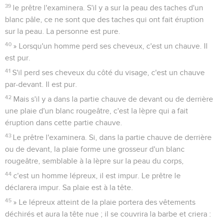
39
le prêtre l'examinera. S'il y a sur la peau des taches d'un
blanc pâle, ce ne sont que des taches qui ont fait éruption
sur la peau. La personne est pure.
40
» Lorsqu'un homme perd ses cheveux, c'est un chauve. Il
est pur.
41
S'il perd ses cheveux du côté du visage, c'est un chauve
par-devant. Il est pur.
42
Mais s'il y a dans la partie chauve de devant ou de derrière
une plaie d'un blanc rougeâtre, c'est la lèpre qui a fait
éruption dans cette partie chauve.
43
Le prêtre l'examinera. Si, dans la partie chauve de derrière
ou de devant, la plaie forme une grosseur d'un blanc
rougeâtre, semblable à la lèpre sur la peau du corps,
44
c'est un homme lépreux, il est impur. Le prêtre le
déclarera impur. Sa plaie est à la tête.
45
» Le lépreux atteint de la plaie portera des vêtements
déchirés et aura la tête nue ; il se couvrira la barbe et criera :