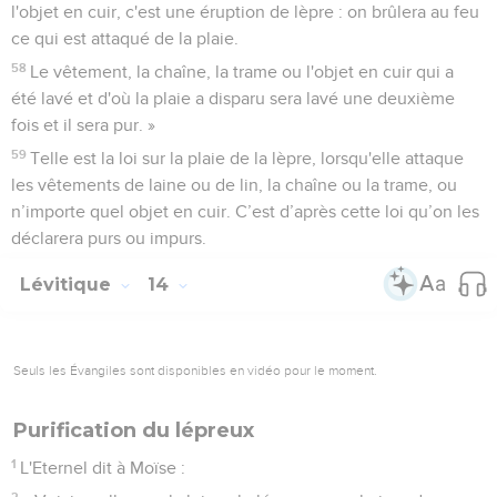
l'objet en cuir, c'est une éruption de lèpre : on brûlera au feu
ce qui est attaqué de la plaie.
58
Le vêtement, la chaîne, la trame ou l'objet en cuir qui a
été lavé et d'où la plaie a disparu sera lavé une deuxième
fois et il sera pur. »
59
Telle est la loi sur la plaie de la lèpre, lorsqu'elle attaque
les vêtements de laine ou de lin, la chaîne ou la trame, ou
n’importe quel objet en cuir. C’est d’après cette loi qu’on les
déclarera purs ou impurs.
Lévitique
14
Seuls les Évangiles sont disponibles en vidéo pour le moment.
Purification du lépreux
1
L'Eternel dit à Moïse :
2