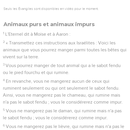
Seuls les Évangiles sont disponibles en vidéo pour le moment.
Animaux purs et animaux impurs
1
L'Eternel dit à Moïse et à Aaron :
2
« Transmettez ces instructions aux Israélites : Voici les
animaux que vous pourrez manger parmi toutes les bêtes qui
vivent sur la terre.
3
Vous pourrez manger de tout animal qui a le sabot fendu
ou le pied fourchu et qui rumine.
4
En revanche, vous ne mangerez aucun de ceux qui
ruminent seulement ou qui ont seulement le sabot fendu.
Ainsi, vous ne mangerez pas le chameau, qui rumine mais
n'a pas le sabot fendu ; vous le considérerez comme impur.
5
Vous ne mangerez pas le daman, qui rumine mais n'a pas
le sabot fendu ; vous le considérerez comme impur.
6
Vous ne mangerez pas le lièvre, qui rumine mais n'a pas le