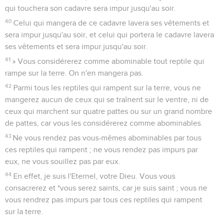
qui touchera son cadavre sera impur jusqu'au soir.
40
Celui qui mangera de ce cadavre lavera ses vêtements et
sera impur jusqu'au soir, et celui qui portera le cadavre lavera
ses vêtements et sera impur jusqu'au soir.
41
» Vous considérerez comme abominable tout reptile qui
rampe sur la terre. On n'en mangera pas.
42
Parmi tous les reptiles qui rampent sur la terre, vous ne
mangerez aucun de ceux qui se traînent sur le ventre, ni de
ceux qui marchent sur quatre pattes ou sur un grand nombre
de pattes, car vous les considérerez comme abominables.
43
Ne vous rendez pas vous-mêmes abominables par tous
ces reptiles qui rampent ; ne vous rendez pas impurs par
eux, ne vous souillez pas par eux.
44
En effet, je suis l'Eternel, votre Dieu. Vous vous
consacrerez et *vous serez saints, car je suis saint ; vous ne
vous rendrez pas impurs par tous ces reptiles qui rampent
sur la terre.