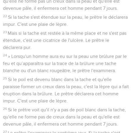
qu'elle ne forme pas un creux dans la peau et qu'elle est
devenue pâle, il enfermera cet homme pendant 7 jours.
22
Si la tache s'est étendue sur la peau, le prêtre le déclarera
impur. C'est une plaie de lèpre.
23
Mais si la tache est restée à la même place et ne s'est pas
étendue, c'est une cicatrice de l'ulcère. Le prêtre le
déclarera pur.
24
» Lorsqu'un homme aura eu sur la peau une brûlure par le
feu et qu’apparaîtra sur la trace de la brûlure une tache
blanche ou d'un blanc rougeâtre, le prêtre l'examinera.
25
Si le poil est devenu blanc dans la tache et qu'elle
paraisse former un creux dans la peau, c'est la lèpre qui a fait
éruption dans la brûlure. Le prêtre déclarera cet homme
impur. C'est une plaie de lèpre.
26
Si le prêtre voit qu'il n'y a pas de poil blanc dans la tache,
qu'elle ne forme pas de creux dans la peau et qu'elle est
devenue pâle, il enfermera cet homme pendant 7 jours.
27
Le prêtre l'examinera le septième jour. Si la tache s'est