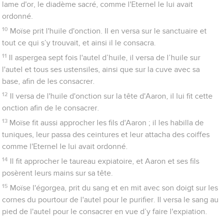
lame d'or, le diadème sacré, comme l'Eternel le lui avait
ordonné.
10
Moïse prit l'huile d'onction. Il en versa sur le sanctuaire et
tout ce qui s’y trouvait, et ainsi il le consacra.
11
Il aspergea sept fois l'autel d’huile, il versa de l’huile sur
l'autel et tous ses ustensiles, ainsi que sur la cuve avec sa
base, afin de les consacrer.
12
Il versa de l'huile d'onction sur la tête d'Aaron, il lui fit cette
onction afin de le consacrer.
13
Moïse fit aussi approcher les fils d'Aaron ; il les habilla de
tuniques, leur passa des ceintures et leur attacha des coiffes
comme l'Eternel le lui avait ordonné.
14
Il fit approcher le taureau expiatoire, et Aaron et ses fils
posèrent leurs mains sur sa tête.
15
Moïse l'égorgea, prit du sang et en mit avec son doigt sur les
cornes du pourtour de l'autel pour le purifier. Il versa le sang au
pied de l'autel pour le consacrer en vue d’y faire l'expiation.