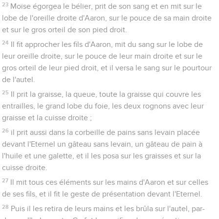
23
Moïse égorgea le bélier, prit de son sang et en mit sur le
lobe de l'oreille droite d'Aaron, sur le pouce de sa main droite
et sur le gros orteil de son pied droit.
24
Il fit approcher les fils d'Aaron, mit du sang sur le lobe de
leur oreille droite, sur le pouce de leur main droite et sur le
gros orteil de leur pied droit, et il versa le sang sur le pourtour
de l'autel.
25
Il prit la graisse, la queue, toute la graisse qui couvre les
entrailles, le grand lobe du foie, les deux rognons avec leur
graisse et la cuisse droite ;
26
il prit aussi dans la corbeille de pains sans levain placée
devant l'Eternel un gâteau sans levain, un gâteau de pain à
l'huile et une galette, et il les posa sur les graisses et sur la
cuisse droite.
27
Il mit tous ces éléments sur les mains d'Aaron et sur celles
de ses fils, et il fit le geste de présentation devant l'Eternel.
28
Puis il les retira de leurs mains et les brûla sur l'autel, par-