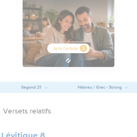
Segond 21
Hébreu / Grec - Strong
Versets relatifs
Lévitique 8