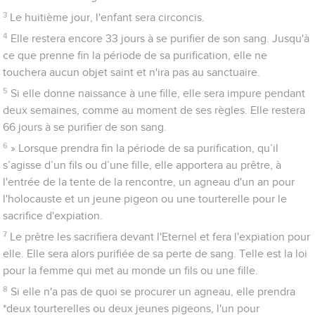
3
Le huitième jour, l'enfant sera circoncis.
4
Elle restera encore 33 jours à se purifier de son sang. Jusqu'à
ce que prenne fin la période de sa purification, elle ne
touchera aucun objet saint et n'ira pas au sanctuaire.
5
Si elle donne naissance à une fille, elle sera impure pendant
deux semaines, comme au moment de ses règles. Elle restera
66 jours à se purifier de son sang.
6
» Lorsque prendra fin la période de sa purification, qu’il
s’agisse d’un fils ou d’une fille, elle apportera au prêtre, à
l'entrée de la tente de la rencontre, un agneau d'un an pour
l'holocauste et un jeune pigeon ou une tourterelle pour le
sacrifice d'expiation.
7
Le prêtre les sacrifiera devant l'Eternel et fera l'expiation pour
elle. Elle sera alors purifiée de sa perte de sang. Telle est la loi
pour la femme qui met au monde un fils ou une fille.
8
Si elle n'a pas de quoi se procurer un agneau, elle prendra
*deux tourterelles ou deux jeunes pigeons, l'un pour