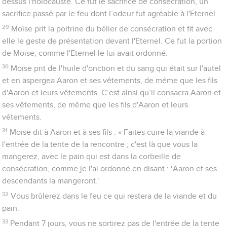
dessus l'holocauste. Ce fut le sacrifice de consécration, un
sacrifice passé par le feu dont l’odeur fut agréable à l'Eternel.
29
Moïse prit la poitrine du bélier de consécration et fit avec
elle le geste de présentation devant l'Eternel. Ce fut la portion
de Moïse, comme l'Eternel le lui avait ordonné.
30
Moïse prit de l'huile d'onction et du sang qui était sur l'autel
et en aspergea Aaron et ses vêtements, de même que les fils
d'Aaron et leurs vêtements. C’est ainsi qu’il consacra Aaron et
ses vêtements, de même que les fils d'Aaron et leurs
vêtements.
31
Moïse dit à Aaron et à ses fils : « Faites cuire la viande à
l'entrée de la tente de la rencontre ; c'est là que vous la
mangerez, avec le pain qui est dans la corbeille de
consécration, comme je l'ai ordonné en disant : ‘Aaron et ses
descendants la mangeront.’
32
Vous brûlerez dans le feu ce qui restera de la viande et du
pain.
33
Pendant 7 jours, vous ne sortirez pas de l'entrée de la tente