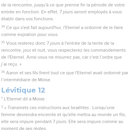
de la rencontre, jusqu'à ce que prenne fin la période de votre
entrée en fonction. En effet, 7 jours seront employés à vous
établir dans vos fonctions.
34
Ce qui s'est fait aujourd'hui, l'Eternel a ordonné de le faire
comme expiation pour vous.
35
Vous resterez donc 7 jours à l'entrée de la tente de la
rencontre, jour et nuit, vous respecterez les commandements
de l'Eternel. Ainsi vous ne mourrez pas, car c'est l’ordre que
j’ai reçu. »
36
Aaron et ses fils firent tout ce que l'Eternel avait ordonné par
l’intermédiaire de Moïse.
Lévitique 12
1
L'Eternel dit à Moïse :
2
« Transmets ces instructions aux Israélites : Lorsqu'une
femme deviendra enceinte et qu'elle mettra au monde un fils,
elle sera impure pendant 7 jours. Elle sera impure comme au
moment de ses règles.