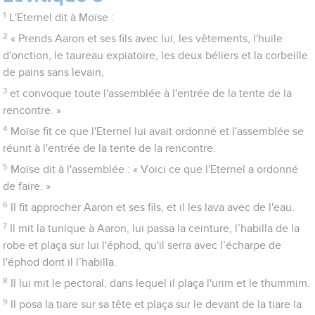
1
L'Eternel dit à Moïse :
2
« Prends Aaron et ses fils avec lui, les vêtements, l'huile
d'onction, le taureau expiatoire, les deux béliers et la corbeille
de pains sans levain,
3
et convoque toute l'assemblée à l'entrée de la tente de la
rencontre. »
4
Moïse fit ce que l'Eternel lui avait ordonné et l'assemblée se
réunit à l'entrée de la tente de la rencontre.
5
Moïse dit à l'assemblée : « Voici ce que l'Eternel a ordonné
de faire. »
6
Il fit approcher Aaron et ses fils, et il les lava avec de l'eau.
7
Il mit la tunique à Aaron, lui passa la ceinture, l’habilla de la
robe et plaça sur lui l'éphod, qu'il serra avec l’écharpe de
l'éphod dont il l’habilla.
8
Il lui mit le pectoral, dans lequel il plaça l'urim et le thummim.
9
Il posa la tiare sur sa tête et plaça sur le devant de la tiare la