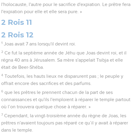
l'holocauste, l'autre pour le sacrifice d'expiation. Le prêtre fera
l'expiation pour elle et elle sera pure. »
2 Rois 11
2 Rois 12
1
Joas avait 7 ans lorsqu'il devint roi.
2
Ce fut la septième année de Jéhu que Joas devint roi, et il
régna 40 ans à Jérusalem. Sa mère s'appelait Tsibja et elle
était de Beer-Shéba.
4
Toutefois, les hauts lieux ne disparurent pas ; le peuple y
offrait encore des sacrifices et des parfums.
6
que les prêtres le prennent chacun de la part de ses
connaissances et qu'ils l'emploient à réparer le temple partout
où l’on trouvera quelque chose à réparer. »
7
Cependant, la vingt-troisième année du règne de Joas, les
prêtres n'avaient toujours pas réparé ce qu’il y avait à réparer
dans le temple.