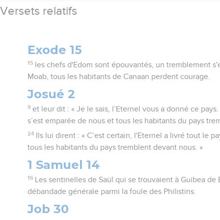
Versets relatifs
Exode 15
15
les chefs d'Edom sont épouvantés, un tremblement s'
Moab, tous les habitants de Canaan perdent courage.
Josué 2
9
et leur dit : « Je le sais, l’Eternel vous a donné ce pays
s’est emparée de nous et tous les habitants du pays tre
24
Ils lui dirent : « C’est certain, l'Eternel a livré tout l
tous les habitants du pays tremblent devant nous. »
1 Samuel 14
16
Les sentinelles de Saül qui se trouvaient à Guibea de 
débandade générale parmi la foule des Philistins.
Job 30