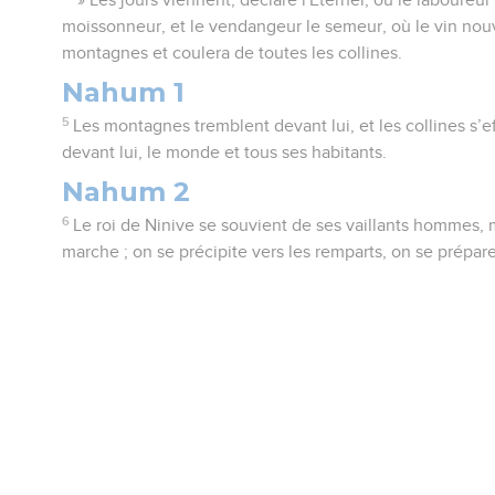
moissonneur, et le vendangeur le semeur, où le vin nouv
montagnes et coulera de toutes les collines.
Nahum 1
5
Les montagnes tremblent devant lui, et les collines s’e
devant lui, le monde et tous ses habitants.
Nahum 2
6
Le roi de Ninive se souvient de ses vaillants hommes, 
marche ; on se précipite vers les remparts, on se prépare