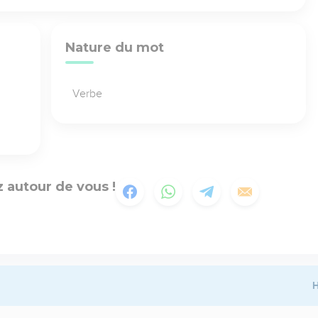
Nature du mot
Verbe
 autour de vous !
H