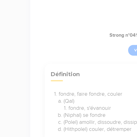
Strong n°04
V
Définition
fondre, faire fondre, couler
(Qal)
fondre, s'évanouir
(Niphal) se fondre
(Polel) amollir, dissoudre, dissi
(Hithpolel) couler, détremper