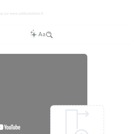
us sur www.editionsbiblio.fr