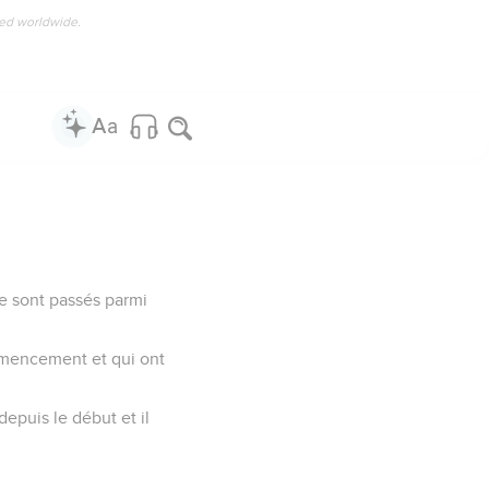
ved worldwide.
se sont passés parmi
ommencement et qui ont
depuis le début et il
.