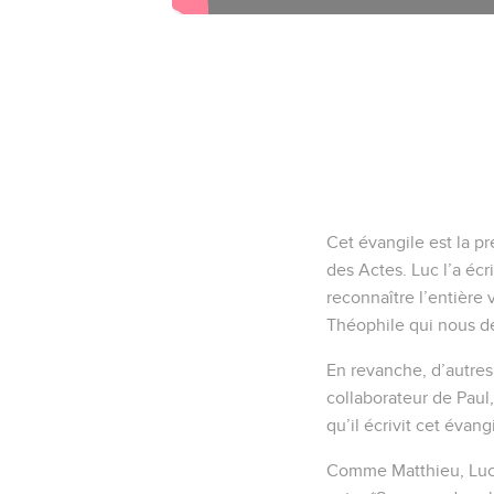
Cet évangile est la p
des Actes. Luc l’a éc
reconnaître l’entière 
Théophile qui nous 
En revanche, d’autres
collaborateur de Paul
qu’il écrivit cet évang
Comme Matthieu, Luc s