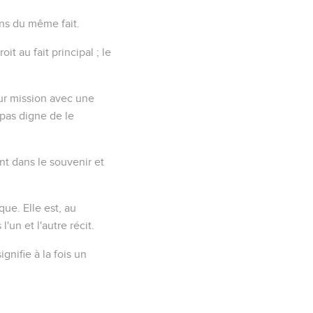
ns du même fait.
t au fait principal ; le
leur mission avec une
 pas digne de le
ent dans le souvenir et
que. Elle est, au
'un et l'autre récit.
gnifie à la fois un