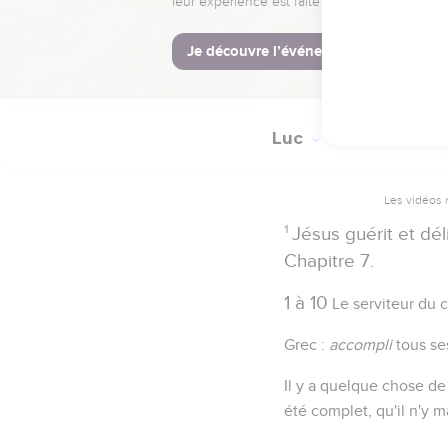
Luc
7
Les vidéos 
1
Jésus guérit et dél
Chapitre 7.
1 à 10
Le serviteur du 
Grec :
accompli
tous se
Il y a quelque chose de
été complet, qu'il n'y m