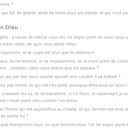
elles ?
lui qui fait de grands amas de biens pour soi-même, et qui n'est pa
en Dieu
sciples : à cause de cela je vous dis, ne soyez point en souci pour 
 votre corps, de quoi vous serez vêtus.
 nourriture, et le corps est plus que le vêtement.
ux, ils ne sèment, ni ne moissonnent, et ils n'ont point de cellier
rrit ; combien valez-vous mieux que les oiseaux ?
ous qui par son souci puisse ajouter une coudée à sa stature ?
ez pas même ce qui est très-petit, pourquoi êtes-vous en souci 
oissent les lis, ils ne travaillent, ni ne filent, et cependant je
re n'était point vêtu comme l'un d'eux.
si l'herbe qui est aujourd'hui au champ, et qui demain est mise 
 de petite foi ?
: que mangerons-nous, ou que boirons-nous ? et ne soyez point 