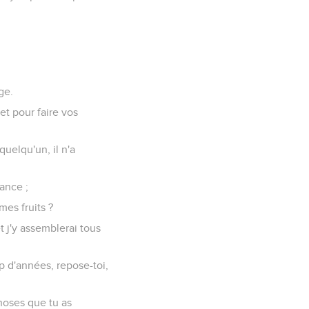
ge.
 et pour faire vos
quelqu'un, il n'a
ance ;
mes fruits ?
 et j'y assemblerai tous
 d'années, repose-toi,
hoses que tu as