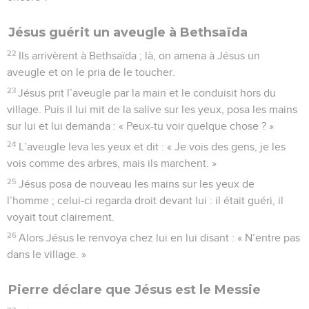
Jésus guérit un aveugle à Bethsaïda
22
Ils arrivèrent à Bethsaïda ; là, on amena à Jésus un
aveugle et on le pria de le toucher.
23
Jésus prit l’aveugle par la main et le conduisit hors du
village. Puis il lui mit de la salive sur les yeux, posa les mains
sur lui et lui demanda : « Peux-tu voir quelque chose ? »
24
L’aveugle leva les yeux et dit : « Je vois des gens, je les
vois comme des arbres, mais ils marchent. »
25
Jésus posa de nouveau les mains sur les yeux de
l’homme ; celui-ci regarda droit devant lui : il était guéri, il
voyait tout clairement.
26
Alors Jésus le renvoya chez lui en lui disant : « N’entre pas
dans le village. »
Pierre déclare que Jésus est le Messie