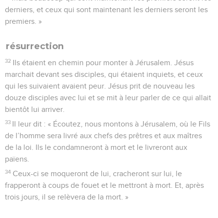
derniers, et ceux qui sont maintenant les derniers seront les
premiers. »
résurrection
32
Ils étaient en chemin pour monter à Jérusalem. Jésus
marchait devant ses disciples, qui étaient inquiets, et ceux
qui les suivaient avaient peur. Jésus prit de nouveau les
douze disciples avec lui et se mit à leur parler de ce qui allait
bientôt lui arriver.
33
Il leur dit : « Écoutez, nous montons à Jérusalem, où le Fils
de l’homme sera livré aux chefs des prêtres et aux maîtres
de la loi. Ils le condamneront à mort et le livreront aux
païens.
34
Ceux-ci se moqueront de lui, cracheront sur lui, le
frapperont à coups de fouet et le mettront à mort. Et, après
trois jours, il se relèvera de la mort. »