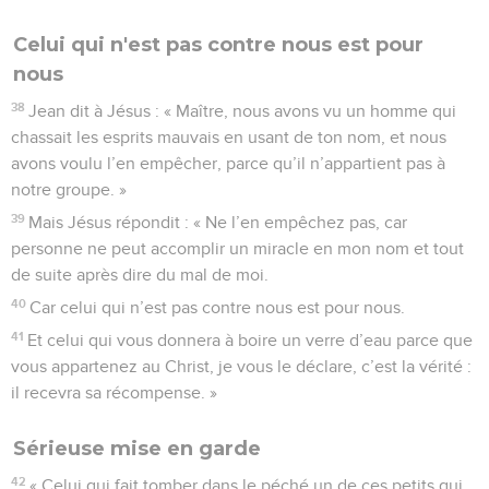
Celui qui n'est pas contre nous est pour
nous
38
Jean dit à Jésus : « Maître, nous avons vu un homme qui
chassait les esprits mauvais en usant de ton nom, et nous
avons voulu l’en empêcher, parce qu’il n’appartient pas à
notre groupe. »
39
Mais Jésus répondit : « Ne l’en empêchez pas, car
personne ne peut accomplir un miracle en mon nom et tout
de suite après dire du mal de moi.
40
Car celui qui n’est pas contre nous est pour nous.
41
Et celui qui vous donnera à boire un verre d’eau parce que
vous appartenez au Christ, je vous le déclare, c’est la vérité :
il recevra sa récompense. »
Sérieuse mise en garde
42
« Celui qui fait tomber dans le péché un de ces petits qui