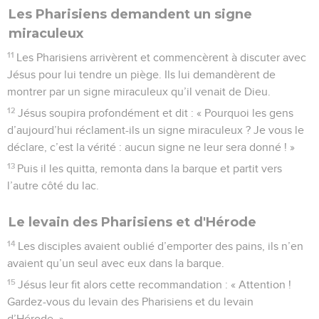
Les Pharisiens demandent un signe
miraculeux
11
Les Pharisiens arrivèrent et commencèrent à discuter avec
Jésus pour lui tendre un piège. Ils lui demandèrent de
montrer par un signe miraculeux qu’il venait de Dieu.
12
Jésus soupira profondément et dit : « Pourquoi les gens
d’aujourd’hui réclament-ils un signe miraculeux ? Je vous le
déclare, c’est la vérité : aucun signe ne leur sera donné ! »
13
Puis il les quitta, remonta dans la barque et partit vers
l’autre côté du lac.
Le levain des Pharisiens et d'Hérode
14
Les disciples avaient oublié d’emporter des pains, ils n’en
avaient qu’un seul avec eux dans la barque.
15
Jésus leur fit alors cette recommandation : « Attention !
Gardez-vous du levain des Pharisiens et du levain
d’Hérode. »