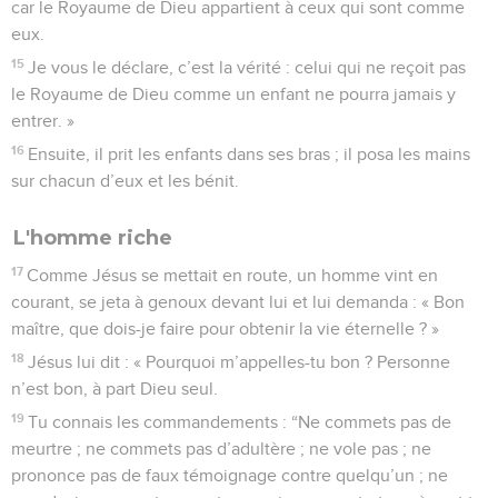
car le Royaume de Dieu appartient à ceux qui sont comme
eux.
15
Je vous le déclare, c’est la vérité : celui qui ne reçoit pas
le Royaume de Dieu comme un enfant ne pourra jamais y
entrer. »
16
Ensuite, il prit les enfants dans ses bras ; il posa les mains
sur chacun d’eux et les bénit.
L'homme riche
17
Comme Jésus se mettait en route, un homme vint en
courant, se jeta à genoux devant lui et lui demanda : « Bon
maître, que dois-je faire pour obtenir la vie éternelle ? »
18
Jésus lui dit : « Pourquoi m’appelles-tu bon ? Personne
n’est bon, à part Dieu seul.
19
Tu connais les commandements : “Ne commets pas de
meurtre ; ne commets pas d’adultère ; ne vole pas ; ne
prononce pas de faux témoignage contre quelqu’un ; ne