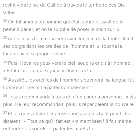
revint vers le lac de Galilée à travers le territoire des Dix
Villes.
32
On lui amena un homme qui était sourd et avait de la
peine à parler, et on le supplia de poser la main sur lui.
33
Alors Jésus l’emmena seul avec lui, loin de la foule ; il mit
ses doigts dans les oreilles de l’homme et lui toucha la
langue avec sa propre salive.
34
Puis il leva les yeux vers le ciel, soupira et dit à l’homme :
« Effata ! » – ce qui signifie « Ouvre-toi ! » –
35
Aussitôt, les oreilles de l’homme s’ouvrirent, sa langue fut
libérée et il se mit à parler normalement.
36
Jésus recommanda à tous de n’en parler à personne ; mais
plus il le leur recommandait, plus ils répandaient la nouvelle.
37
Et les gens étaient impressionnés au plus haut point ; ils
disaient : « Tout ce qu’il fait est vraiment bien ! Il fait même
entendre les sourds et parler les muets ! »