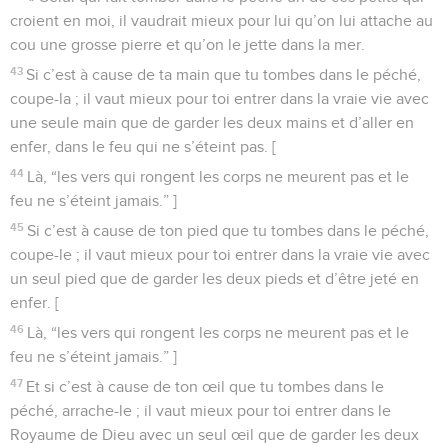
croient en moi, il vaudrait mieux pour lui qu’on lui attache au
cou une grosse pierre et qu’on le jette dans la mer.
43
Si c’est à cause de ta main que tu tombes dans le péché,
coupe-la ; il vaut mieux pour toi entrer dans la vraie vie avec
une seule main que de garder les deux mains et d’aller en
enfer, dans le feu qui ne s’éteint pas. [
44
Là, “les vers qui rongent les corps ne meurent pas et le
feu ne s’éteint jamais.” ]
45
Si c’est à cause de ton pied que tu tombes dans le péché,
coupe-le ; il vaut mieux pour toi entrer dans la vraie vie avec
un seul pied que de garder les deux pieds et d’être jeté en
enfer. [
46
Là, “les vers qui rongent les corps ne meurent pas et le
feu ne s’éteint jamais.” ]
47
Et si c’est à cause de ton œil que tu tombes dans le
péché, arrache-le ; il vaut mieux pour toi entrer dans le
Royaume de Dieu avec un seul œil que de garder les deux