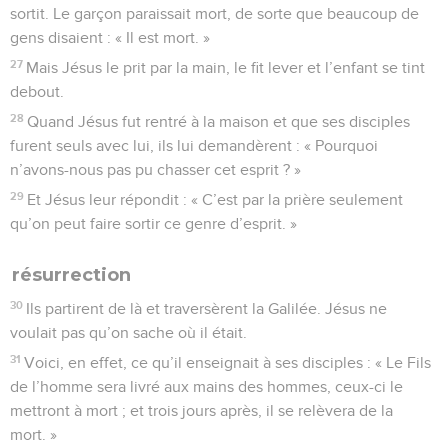
sortit. Le garçon paraissait mort, de sorte que beaucoup de
gens disaient : « Il est mort. »
27
Mais Jésus le prit par la main, le fit lever et l’enfant se tint
debout.
28
Quand Jésus fut rentré à la maison et que ses disciples
furent seuls avec lui, ils lui demandèrent : « Pourquoi
n’avons-nous pas pu chasser cet esprit ? »
29
Et Jésus leur répondit : « C’est par la prière seulement
qu’on peut faire sortir ce genre d’esprit. »
résurrection
30
Ils partirent de là et traversèrent la Galilée. Jésus ne
voulait pas qu’on sache où il était.
31
Voici, en effet, ce qu’il enseignait à ses disciples : « Le Fils
de l’homme sera livré aux mains des hommes, ceux-ci le
mettront à mort ; et trois jours après, il se relèvera de la
mort. »