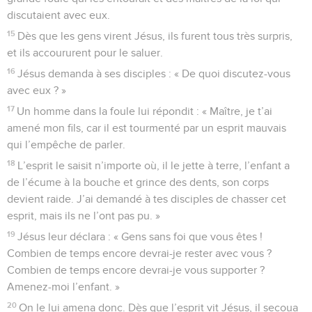
discutaient avec eux.
15
Dès que les gens virent Jésus, ils furent tous très surpris,
et ils accoururent pour le saluer.
16
Jésus demanda à ses disciples : « De quoi discutez-vous
avec eux ? »
17
Un homme dans la foule lui répondit : « Maître, je t’ai
amené mon fils, car il est tourmenté par un esprit mauvais
qui l’empêche de parler.
18
L’esprit le saisit n’importe où, il le jette à terre, l’enfant a
de l’écume à la bouche et grince des dents, son corps
devient raide. J’ai demandé à tes disciples de chasser cet
esprit, mais ils ne l’ont pas pu. »
19
Jésus leur déclara : « Gens sans foi que vous êtes !
Combien de temps encore devrai-je rester avec vous ?
Combien de temps encore devrai-je vous supporter ?
Amenez-moi l’enfant. »
20
On le lui amena donc. Dès que l’esprit vit Jésus, il secoua