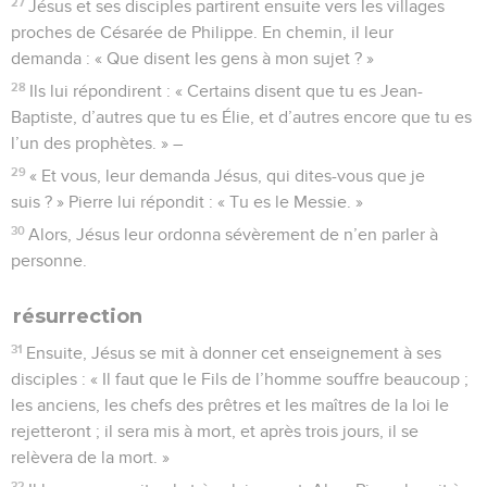
27
Jésus et ses disciples partirent ensuite vers les villages
proches de Césarée de Philippe. En chemin, il leur
demanda : « Que disent les gens à mon sujet ? »
28
Ils lui répondirent : « Certains disent que tu es Jean-
Baptiste, d’autres que tu es Élie, et d’autres encore que tu es
l’un des prophètes. » –
29
« Et vous, leur demanda Jésus, qui dites-vous que je
suis ? » Pierre lui répondit : « Tu es le Messie. »
30
Alors, Jésus leur ordonna sévèrement de n’en parler à
personne.
résurrection
31
Ensuite, Jésus se mit à donner cet enseignement à ses
disciples : « Il faut que le Fils de l’homme souffre beaucoup ;
les anciens, les chefs des prêtres et les maîtres de la loi le
rejetteront ; il sera mis à mort, et après trois jours, il se
relèvera de la mort. »
32