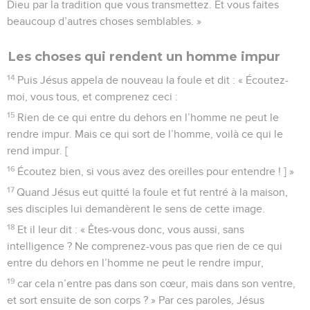
Dieu par la tradition que vous transmettez. Et vous faites
beaucoup d’autres choses semblables. »
Les choses qui rendent un homme impur
14
Puis Jésus appela de nouveau la foule et dit : « Écoutez-
moi, vous tous, et comprenez ceci :
15
Rien de ce qui entre du dehors en l’homme ne peut le
rendre impur. Mais ce qui sort de l’homme, voilà ce qui le
rend impur. [
16
Écoutez bien, si vous avez des oreilles pour entendre ! ] »
17
Quand Jésus eut quitté la foule et fut rentré à la maison,
ses disciples lui demandèrent le sens de cette image.
18
Et il leur dit : « Êtes-vous donc, vous aussi, sans
intelligence ? Ne comprenez-vous pas que rien de ce qui
entre du dehors en l’homme ne peut le rendre impur,
19
car cela n’entre pas dans son cœur, mais dans son ventre,
et sort ensuite de son corps ? » Par ces paroles, Jésus