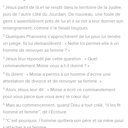
1
Jésus partit de là et se rendit dans le territoire de la Judée,
puis de l’autre côté du Jourdain. De nouveau, une foule de
gens s’assemblèrent près de lui et il se mit à leur donner son
enseignement, comme il le faisait toujours.
2
Quelques Pharisiens s’approchèrent de lui pour lui tendre
un piège. Ils lui demandèrent : « Notre loi permet-elle à un
homme de renvoyer sa femme ? »
3
Jésus leur répondit par cette question : « Quel
commandement Moïse vous a-t-il donné ? »
4
Ils dirent : « Moïse a permis à un homme d’écrire une
attestation de divorce et de renvoyer sa femme. »
5
Alors Jésus leur dit : « Moïse a écrit ce commandement
pour vous parce que vous avez le cœur dur.
6
Mais au commencement, quand Dieu a tout créé, “il les fit
homme et femme”, dit l’Écriture.
7
“C’est pourquoi, l’homme quittera son père et sa mère pour
s’attacher à sa femme,