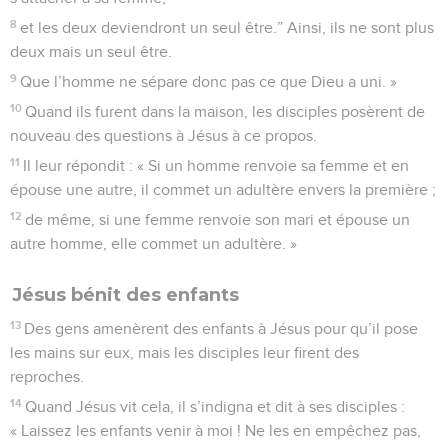
8
et les deux deviendront un seul être.” Ainsi, ils ne sont plus
deux mais un seul être.
9
Que l’homme ne sépare donc pas ce que Dieu a uni. »
10
Quand ils furent dans la maison, les disciples posèrent de
nouveau des questions à Jésus à ce propos.
11
Il leur répondit : « Si un homme renvoie sa femme et en
épouse une autre, il commet un adultère envers la première ;
12
de même, si une femme renvoie son mari et épouse un
autre homme, elle commet un adultère. »
Jésus bénit des enfants
13
Des gens amenèrent des enfants à Jésus pour qu’il pose
les mains sur eux, mais les disciples leur firent des
reproches.
14
Quand Jésus vit cela, il s’indigna et dit à ses disciples :
« Laissez les enfants venir à moi ! Ne les en empêchez pas,