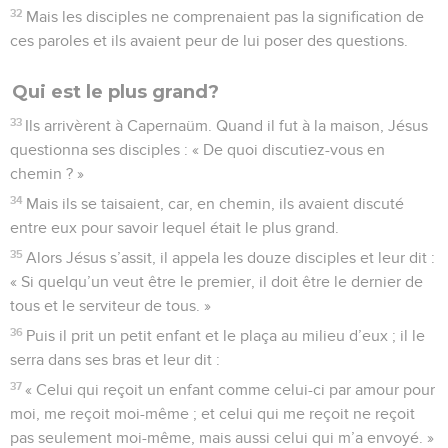
32
Mais les disciples ne comprenaient pas la signification de
ces paroles et ils avaient peur de lui poser des questions.
Qui est le plus grand?
33
Ils arrivèrent à Capernaüm. Quand il fut à la maison, Jésus
questionna ses disciples : « De quoi discutiez-vous en
chemin ? »
34
Mais ils se taisaient, car, en chemin, ils avaient discuté
entre eux pour savoir lequel était le plus grand.
35
Alors Jésus s’assit, il appela les douze disciples et leur dit :
« Si quelqu’un veut être le premier, il doit être le dernier de
tous et le serviteur de tous. »
36
Puis il prit un petit enfant et le plaça au milieu d’eux ; il le
serra dans ses bras et leur dit :
37
« Celui qui reçoit un enfant comme celui-ci par amour pour
moi, me reçoit moi-même ; et celui qui me reçoit ne reçoit
pas seulement moi-même, mais aussi celui qui m’a envoyé. »