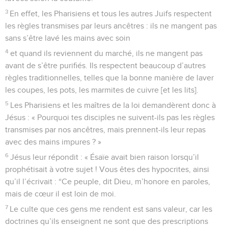
3
En effet, les Pharisiens et tous les autres Juifs respectent
les règles transmises par leurs ancêtres : ils ne mangent pas
sans s’être lavé les mains avec soin
4
et quand ils reviennent du marché, ils ne mangent pas
avant de s’être purifiés. Ils respectent beaucoup d’autres
règles traditionnelles, telles que la bonne manière de laver
les coupes, les pots, les marmites de cuivre [et les lits].
5
Les Pharisiens et les maîtres de la loi demandèrent donc à
Jésus : « Pourquoi tes disciples ne suivent-ils pas les règles
transmises par nos ancêtres, mais prennent-ils leur repas
avec des mains impures ? »
6
Jésus leur répondit : « Ésaïe avait bien raison lorsqu’il
prophétisait à votre sujet ! Vous êtes des hypocrites, ainsi
qu’il l’écrivait : “Ce peuple, dit Dieu, m’honore en paroles,
mais de cœur il est loin de moi.
7
Le culte que ces gens me rendent est sans valeur, car les
doctrines qu’ils enseignent ne sont que des prescriptions