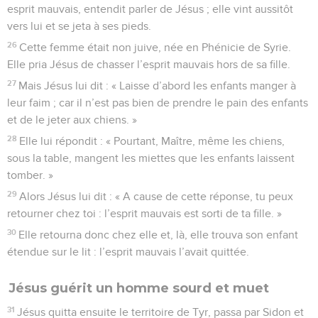
esprit mauvais, entendit parler de Jésus ; elle vint aussitôt
vers lui et se jeta à ses pieds.
26
Cette femme était non juive, née en Phénicie de Syrie.
Elle pria Jésus de chasser l’esprit mauvais hors de sa fille.
27
Mais Jésus lui dit : « Laisse d’abord les enfants manger à
leur faim ; car il n’est pas bien de prendre le pain des enfants
et de le jeter aux chiens. »
28
Elle lui répondit : « Pourtant, Maître, même les chiens,
sous la table, mangent les miettes que les enfants laissent
tomber. »
29
Alors Jésus lui dit : « A cause de cette réponse, tu peux
retourner chez toi : l’esprit mauvais est sorti de ta fille. »
30
Elle retourna donc chez elle et, là, elle trouva son enfant
étendue sur le lit : l’esprit mauvais l’avait quittée.
Jésus guérit un homme sourd et muet
31
Jésus quitta ensuite le territoire de Tyr, passa par Sidon et