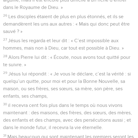
dans le Royaume de Dieu. »
26
Les disciples étaient de plus en plus étonnés, et ils se
demandèrent les uns aux autres : « Mais qui donc peut être
sauvé ? »
27
Jésus les regarda et leur dit : « C’est impossible aux
hommes, mais non à Dieu, car tout est possible à Dieu. »
28
Alors Pierre lui dit : « Écoute, nous avons tout quitté pour
te suivre. »
29
Jésus lui répondit : « Je vous le déclare, c’est la vérité : si
quelqu’un quitte, pour moi et pour la Bonne Nouvelle, sa
maison, ou ses frères, ses sœurs, sa mère, son père, ses
enfants, ses champs,
30
il recevra cent fois plus dans le temps où nous vivons
maintenant : des maisons, des frères, des sœurs, des mères,
des enfants et des champs, avec des persécutions aussi ; et
dans le monde futur, il recevra la vie éternelle.
31
Mais beaucoup qui sont maintenant les premiers seront les