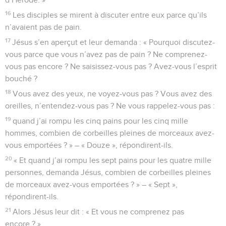
16
Les disciples se mirent à discuter entre eux parce qu’ils
n’avaient pas de pain.
17
Jésus s’en aperçut et leur demanda : « Pourquoi discutez-
vous parce que vous n’avez pas de pain ? Ne comprenez-
vous pas encore ? Ne saisissez-vous pas ? Avez-vous l’esprit
bouché ?
18
Vous avez des yeux, ne voyez-vous pas ? Vous avez des
oreilles, n’entendez-vous pas ? Ne vous rappelez-vous pas :
19
quand j’ai rompu les cinq pains pour les cinq mille
hommes, combien de corbeilles pleines de morceaux avez-
vous emportées ? » – « Douze », répondirent-ils.
20
« Et quand j’ai rompu les sept pains pour les quatre mille
personnes, demanda Jésus, combien de corbeilles pleines
de morceaux avez-vous emportées ? » – « Sept »,
répondirent-ils.
21
Alors Jésus leur dit : « Et vous ne comprenez pas
encore ? »