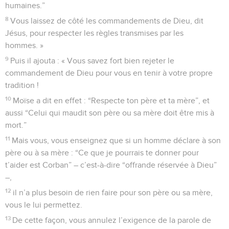
humaines.”
8
Vous laissez de côté les commandements de Dieu, dit
Jésus, pour respecter les règles transmises par les
hommes. »
9
Puis il ajouta : « Vous savez fort bien rejeter le
commandement de Dieu pour vous en tenir à votre propre
tradition !
10
Moïse a dit en effet : “Respecte ton père et ta mère”, et
aussi “Celui qui maudit son père ou sa mère doit être mis à
mort.”
11
Mais vous, vous enseignez que si un homme déclare à son
père ou à sa mère : “Ce que je pourrais te donner pour
t’aider est Corban” – c’est-à-dire “offrande réservée à Dieu”
–,
12
il n’a plus besoin de rien faire pour son père ou sa mère,
vous le lui permettez.
13
De cette façon, vous annulez l’exigence de la parole de