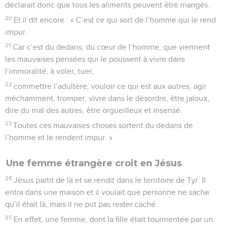
déclarait donc que tous les aliments peuvent être mangés.
20
Et il dit encore : « C’est ce qui sort de l’homme qui le rend
impur.
21
Car c’est du dedans, du cœur de l’homme, que viennent
les mauvaises pensées qui le poussent à vivre dans
l’immoralité, à voler, tuer,
22
commettre l’adultère, vouloir ce qui est aux autres, agir
méchamment, tromper, vivre dans le désordre, être jaloux,
dire du mal des autres, être orgueilleux et insensé.
23
Toutes ces mauvaises choses sortent du dedans de
l’homme et le rendent impur. »
Une femme étrangère croit en Jésus
24
Jésus partit de là et se rendit dans le territoire de Tyr. Il
entra dans une maison et il voulait que personne ne sache
qu’il était là, mais il ne put pas rester caché.
25
En effet, une femme, dont la fille était tourmentée par un