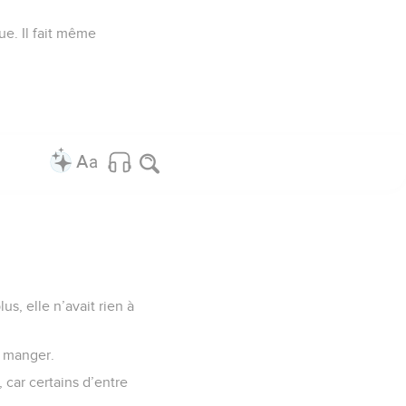
ue. Il fait même
s, elle n’avait rien à
 à manger.
 car certains d’entre