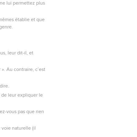
 ne lui permettez plus
-mêmes établie et que
genre.
 leur dit-il, et
». Au contraire, c’est
dire.
 de leur expliquer le
enez-vous pas que rien
voie naturelle (il