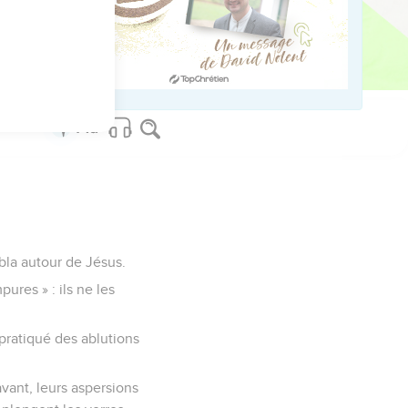
bla autour de Jésus.
ures » : ils ne les
 pratiqué des ablutions
avant, leurs aspersions