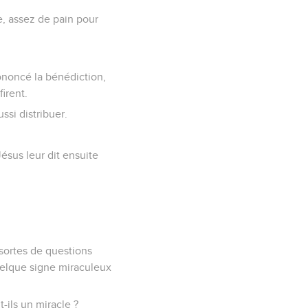
e, assez de pain pour
prononcé la bénédiction,
firent.
ssi distribuer.
ésus leur dit ensuite
 sortes de questions
quelque signe miraculeux
-ils un miracle ?