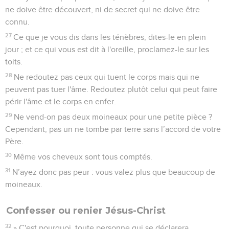
ne doive être découvert, ni de secret qui ne doive être
connu.
27
Ce que je vous dis dans les ténèbres, dites-le en plein
jour ; et ce qui vous est dit à l'oreille, proclamez-le sur les
toits.
28
Ne redoutez pas ceux qui tuent le corps mais qui ne
peuvent pas tuer l'âme. Redoutez plutôt celui qui peut faire
périr l'âme et le corps en enfer.
29
Ne vend-on pas deux moineaux pour une petite pièce ?
Cependant, pas un ne tombe par terre sans l’accord de votre
Père.
30
Même vos cheveux sont tous comptés.
31
N’ayez donc pas peur : vous valez plus que beaucoup de
moineaux.
Confesser ou renier Jésus-Christ
32
» C'est pourquoi, toute personne qui se déclarera