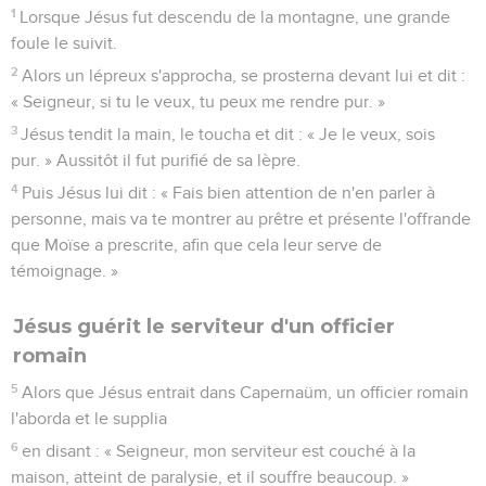
1
Lorsque Jésus fut descendu de la montagne, une grande
foule le suivit.
2
Alors un lépreux s'approcha, se prosterna devant lui et dit :
« Seigneur, si tu le veux, tu peux me rendre pur. »
3
Jésus tendit la main, le toucha et dit : « Je le veux, sois
pur. » Aussitôt il fut purifié de sa lèpre.
4
Puis Jésus lui dit : « Fais bien attention de n'en parler à
personne, mais va te montrer au prêtre et présente l'offrande
que Moïse a prescrite, afin que cela leur serve de
témoignage. »
Jésus guérit le serviteur d'un officier
romain
5
Alors que Jésus entrait dans Capernaüm, un officier romain
l'aborda et le supplia
6
en disant : « Seigneur, mon serviteur est couché à la
maison, atteint de paralysie, et il souffre beaucoup. »