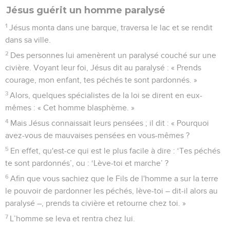
Jésus guérit un homme paralysé
1
Jésus monta dans une barque, traversa le lac et se rendit
dans sa ville.
2
Des personnes lui amenèrent un paralysé couché sur une
civière. Voyant leur foi, Jésus dit au paralysé : « Prends
courage, mon enfant, tes péchés te sont pardonnés. »
3
Alors, quelques spécialistes de la loi se dirent en eux-
mêmes : « Cet homme blasphème. »
4
Mais Jésus connaissait leurs pensées ; il dit : « Pourquoi
avez-vous de mauvaises pensées en vous-mêmes ?
5
En effet, qu'est-ce qui est le plus facile à dire : ‘Tes péchés
te sont pardonnés’, ou : ‘Lève-toi et marche’ ?
6
Afin que vous sachiez que le Fils de l'homme a sur la terre
le pouvoir de pardonner les péchés, lève-toi – dit-il alors au
paralysé –, prends ta civière et retourne chez toi. »
7
L’homme se leva et rentra chez lui.