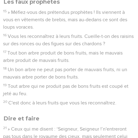
Les faux prophètes
15
» Méfiez-vous des prétendus prophètes ! Ils viennent à
vous en vêtements de brebis, mais au-dedans ce sont des
loups voraces.
16
Vous les reconnaîtrez à leurs fruits. Cueille-t-on des raisins
sur des ronces ou des figues sur des chardons ?
17
Tout bon arbre produit de bons fruits, mais le mauvais
arbre produit de mauvais fruits.
18
Un bon arbre ne peut pas porter de mauvais fruits, ni un
mauvais arbre porter de bons fruits.
19
Tout arbre qui ne produit pas de bons fruits est coupé et
jeté au feu.
20
C'est donc à leurs fruits que vous les reconnaîtrez.
Dire et faire
21
» Ceux qui me disent : ‘Seigneur, Seigneur !’n'entreront
pas tous dans le royaume des cieux, mais seulement celui