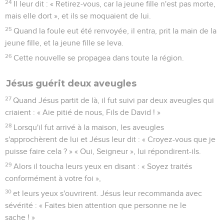
24
Il leur dit : « Retirez-vous, car la jeune fille n'est pas morte,
mais elle dort », et ils se moquaient de lui.
25
Quand la foule eut été renvoyée, il entra, prit la main de la
jeune fille, et la jeune fille se leva.
26
Cette nouvelle se propagea dans toute la région.
Jésus guérit deux aveugles
27
Quand Jésus partit de là, il fut suivi par deux aveugles qui
criaient : « Aie pitié de nous, Fils de David ! »
28
Lorsqu'il fut arrivé à la maison, les aveugles
s'approchèrent de lui et Jésus leur dit : « Croyez-vous que je
puisse faire cela ? » « Oui, Seigneur », lui répondirent-ils.
29
Alors il toucha leurs yeux en disant : « Soyez traités
conformément à votre foi »,
30
et leurs yeux s'ouvrirent. Jésus leur recommanda avec
sévérité : « Faites bien attention que personne ne le
sache ! »