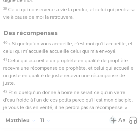
digne de moi.
39
Celui qui conservera sa vie la perdra, et celui qui perdra sa
vie à cause de moi la retrouvera.
Des récompenses
40
» Si quelqu’un vous accueille, c’est moi qu’il accueille, et
celui qui m’accueille accueille celui qui m'a envoyé.
41
Celui qui accueille un prophète en qualité de prophète
recevra une récompense de prophète, et celui qui accueille
un juste en qualité de juste recevra une récompense de
juste.
42
Et si quelqu’un donne à boire ne serait-ce qu'un verre
d'eau froide à l'un de ces petits parce qu'il est mon disciple,
je vous le dis en vérité, il ne perdra pas sa récompense. »
Matthieu
11