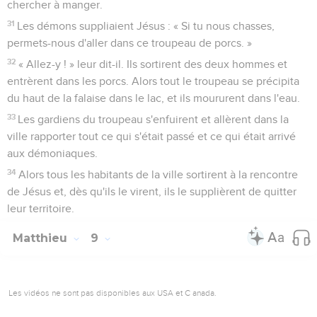
chercher à manger.
31
Les démons suppliaient Jésus : « Si tu nous chasses,
permets-nous d'aller dans ce troupeau de porcs. »
32
« Allez-y ! » leur dit-il. Ils sortirent des deux hommes et
entrèrent dans les porcs. Alors tout le troupeau se précipita
du haut de la falaise dans le lac, et ils moururent dans l'eau.
33
Les gardiens du troupeau s'enfuirent et allèrent dans la
ville rapporter tout ce qui s'était passé et ce qui était arrivé
aux démoniaques.
34
Alors tous les habitants de la ville sortirent à la rencontre
de Jésus et, dès qu'ils le virent, ils le supplièrent de quitter
leur territoire.
Matthieu
9
Les vidéos ne sont pas disponibles aux USA et C anada.