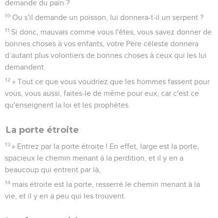
demande du pain ?
10
Ou s'il demande un poisson, lui donnera-t-il un serpent ?
11
Si donc, mauvais comme vous l'êtes, vous savez donner de
bonnes choses à vos enfants, votre Père céleste donnera
d’autant plus volontiers de bonnes choses à ceux qui les lui
demandent.
12
» Tout ce que vous voudriez que les hommes fassent pour
vous, vous aussi, faites-le de même pour eux, car c'est ce
qu'enseignent la loi et les prophètes.
La porte étroite
13
» Entrez par la porte étroite ! En effet, large est la porte,
spacieux le chemin menant à la perdition, et il y en a
beaucoup qui entrent par là,
14
mais étroite est la porte, resserré le chemin menant à la
vie, et il y en a peu qui les trouvent.