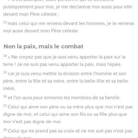
publiquement pour moi, je me déclarerai moi aussi pour elle
devant mon Père céleste ;
33
mais celui qui me reniera devant les hommes, je le renierai
moi aussi devant mon Père céleste.
Non la paix, mais le combat
34
» Ne croyez pas que je sois venu apporter la paix sur la
terre ! Je ne suis pas venu apporter la paix, mais l'épée,
35
car je suis venu mettre la division entre l'homme et son
père, entre la fille et sa mère, entre la belle-fille et sa belle-
mère,
36
et l'on aura pour ennemis les membres de sa famille.
37
Celui qui aime son père ou sa mère plus que moi n'est pas
digne de moi, et celui qui aime son fils ou sa fille plus que
moi n'est pas digne de moi.
38
Celui qui ne prend pas sa croix et ne me suit pas n'est pas