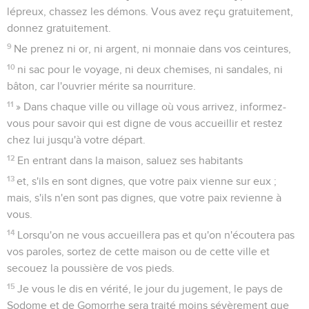
lépreux, chassez les démons. Vous avez reçu gratuitement,
donnez gratuitement.
9
Ne prenez ni or, ni argent, ni monnaie dans vos ceintures,
10
ni sac pour le voyage, ni deux chemises, ni sandales, ni
bâton, car l'ouvrier mérite sa nourriture.
11
» Dans chaque ville ou village où vous arrivez, informez-
vous pour savoir qui est digne de vous accueillir et restez
chez lui jusqu'à votre départ.
12
En entrant dans la maison, saluez ses habitants
13
et, s'ils en sont dignes, que votre paix vienne sur eux ;
mais, s'ils n'en sont pas dignes, que votre paix revienne à
vous.
14
Lorsqu'on ne vous accueillera pas et qu'on n'écoutera pas
vos paroles, sortez de cette maison ou de cette ville et
secouez la poussière de vos pieds.
15
Je vous le dis en vérité, le jour du jugement, le pays de
Sodome et de Gomorrhe sera traité moins sévèrement que