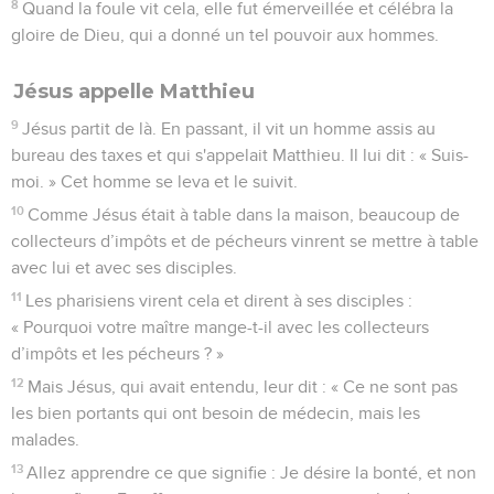
8
Quand la foule vit cela, elle fut émerveillée et célébra la
gloire de Dieu, qui a donné un tel pouvoir aux hommes.
Jésus appelle Matthieu
9
Jésus partit de là. En passant, il vit un homme assis au
bureau des taxes et qui s'appelait Matthieu. Il lui dit : « Suis-
moi. » Cet homme se leva et le suivit.
10
Comme Jésus était à table dans la maison, beaucoup de
collecteurs d’impôts et de pécheurs vinrent se mettre à table
avec lui et avec ses disciples.
11
Les pharisiens virent cela et dirent à ses disciples :
« Pourquoi votre maître mange-t-il avec les collecteurs
d’impôts et les pécheurs ? »
12
Mais Jésus, qui avait entendu, leur dit : « Ce ne sont pas
les bien portants qui ont besoin de médecin, mais les
malades.
13
Allez apprendre ce que signifie : Je désire la bonté, et non