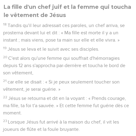
La fille d'un chef juif et la femme qui toucha
le vêtement de Jésus
18
Tandis qu'il leur adressait ces paroles, un chef arriva, se
prosterna devant lui et dit : « Ma fille est morte il y a un
instant ; mais viens, pose ta main sur elle et elle vivra. »
19
Jésus se leva et le suivit avec ses disciples.
20
C'est alors qu'une femme qui souffrait d'hémorragies
depuis 12 ans s'approcha par-derrière et toucha le bord de
son vêtement,
21
car elle se disait : « Si je peux seulement toucher son
vêtement, je serai guérie. »
22
Jésus se retourna et dit en la voyant : « Prends courage,
ma fille, ta foi t'a sauvée. » Et cette femme fut guérie dès ce
moment.
23
Lorsque Jésus fut arrivé à la maison du chef, il vit les
joueurs de flûte et la foule bruyante.