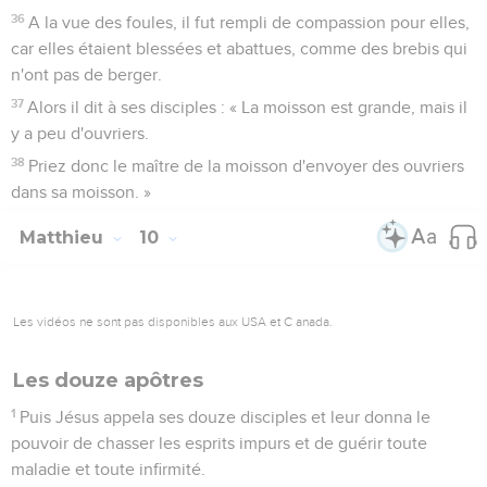
36
A la vue des foules, il fut rempli de compassion pour elles,
car elles étaient blessées et abattues, comme des brebis qui
n'ont pas de berger.
37
Alors il dit à ses disciples : « La moisson est grande, mais il
y a peu d'ouvriers.
38
Priez donc le maître de la moisson d'envoyer des ouvriers
dans sa moisson. »
Matthieu
10
Les vidéos ne sont pas disponibles aux USA et C anada.
Les douze apôtres
1
Puis Jésus appela ses douze disciples et leur donna le
pouvoir de chasser les esprits impurs et de guérir toute
maladie et toute infirmité.