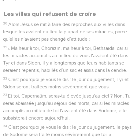
Les villes qui refusent de croire
20
Alors Jésus se mit à faire des reproches aux villes dans
lesquelles avaient eu lieu la plupart de ses miracles, parce
qu'elles n'avaient pas changé d’attitude :
21
« Malheur à toi, Chorazin, malheur à toi, Bethsaïda, car si
les miracles accomplis au milieu de vous l'avaient été dans
Tyr et dans Sidon, il y a longtemps que leurs habitants se
seraient repentis, habillés d’un sac et assis dans la cendre.
22
C'est pourquoi je vous le dis : le jour du jugement, Tyr et
Sidon seront traitées moins sévèrement que vous.
23
Et toi, Capernaüm, seras-tu élevée jusqu'au ciel ? Non. Tu
seras abaissée jusqu'au séjour des morts, car si les miracles
accomplis au milieu de toi l'avaient été dans Sodome, elle
subsisterait encore aujourd'hui.
24
C'est pourquoi je vous le dis : le jour du jugement, le pays
de Sodome sera traité moins sévèrement que toi. »