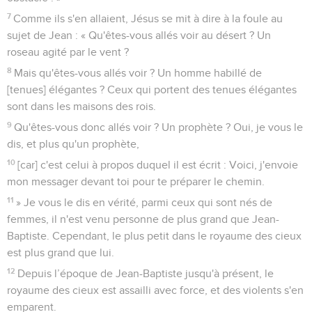
7
Comme ils s'en allaient, Jésus se mit à dire à la foule au
sujet de Jean : « Qu'êtes-vous allés voir au désert ? Un
roseau agité par le vent ?
8
Mais qu'êtes-vous allés voir ? Un homme habillé de
[tenues] élégantes ? Ceux qui portent des tenues élégantes
sont dans les maisons des rois.
9
Qu'êtes-vous donc allés voir ? Un prophète ? Oui, je vous le
dis, et plus qu'un prophète,
10
[car] c'est celui à propos duquel il est écrit : Voici, j'envoie
mon messager devant toi pour te préparer le chemin.
11
» Je vous le dis en vérité, parmi ceux qui sont nés de
femmes, il n'est venu personne de plus grand que Jean-
Baptiste. Cependant, le plus petit dans le royaume des cieux
est plus grand que lui.
12
Depuis l’époque de Jean-Baptiste jusqu'à présent, le
royaume des cieux est assailli avec force, et des violents s'en
emparent.