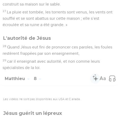
construit sa maison sur le sable.
27
La pluie est tombée, les torrents sont venus, les vents ont
soufflé et se sont abattus sur cette maison ; elle s’est
écroulée et sa ruine a été grande. »
L'autorité de Jésus
28
Quand Jésus eut fini de prononcer ces paroles, les foules
restèrent frappées par son enseignement,
29
car il enseignait avec autorité, et non comme leurs
spécialistes de la loi.
Matthieu
8
Les vidéos ne sont pas disponibles aux USA et C anada.
Jésus guérit un lépreux