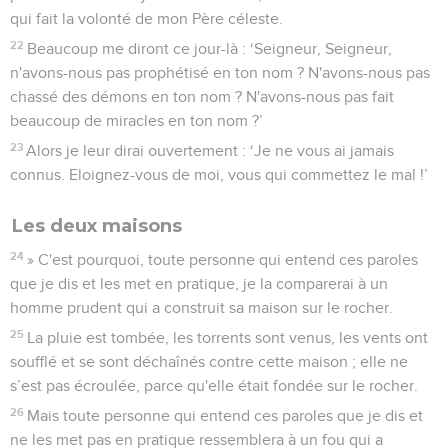
qui fait la volonté de mon Père céleste.
22
Beaucoup me diront ce jour-là : ‘Seigneur, Seigneur,
n'avons-nous pas prophétisé en ton nom ? N'avons-nous pas
chassé des démons en ton nom ? N'avons-nous pas fait
beaucoup de miracles en ton nom ?’
23
Alors je leur dirai ouvertement : ‘Je ne vous ai jamais
connus. Eloignez-vous de moi, vous qui commettez le mal !’
Les deux maisons
24
» C'est pourquoi, toute personne qui entend ces paroles
que je dis et les met en pratique, je la comparerai à un
homme prudent qui a construit sa maison sur le rocher.
25
La pluie est tombée, les torrents sont venus, les vents ont
soufflé et se sont déchaînés contre cette maison ; elle ne
s’est pas écroulée, parce qu'elle était fondée sur le rocher.
26
Mais toute personne qui entend ces paroles que je dis et
ne les met pas en pratique ressemblera à un fou qui a