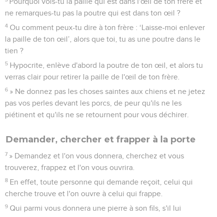
Pourquoi vois-tu la paille qui est dans l'œil de ton frère et
ne remarques-tu pas la poutre qui est dans ton œil ?
4
Ou comment peux-tu dire à ton frère : ‘Laisse-moi enlever
la paille de ton œil’, alors que toi, tu as une poutre dans le
tien ?
5
Hypocrite, enlève d'abord la poutre de ton œil, et alors tu
verras clair pour retirer la paille de l'œil de ton frère.
6
» Ne donnez pas les choses saintes aux chiens et ne jetez
pas vos perles devant les porcs, de peur qu'ils ne les
piétinent et qu'ils ne se retournent pour vous déchirer.
Demander, chercher et frapper à la porte
7
» Demandez et l'on vous donnera, cherchez et vous
trouverez, frappez et l'on vous ouvrira.
8
En effet, toute personne qui demande reçoit, celui qui
cherche trouve et l'on ouvre à celui qui frappe.
9
Qui parmi vous donnera une pierre à son fils, s'il lui