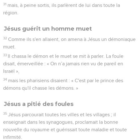
31
mais, à peine sortis, ils parlèrent de lui dans toute la
région.
Jésus guérit un homme muet
32
Comme ils s'en allaient, on amena à Jésus un démoniaque
muet.
33
Il chassa le démon et le muet se mit à parler. La foule
disait, émerveillée : « On n’a jamais rien vu de pareil en
Israël »,
34
mais les pharisiens disaient : « C'est par le prince des
démons qu'il chasse les démons. »
Jésus a pitié des foules
35
Jésus parcourait toutes les villes et les villages ; il
enseignait dans les synagogues, proclamait la bonne
nouvelle du royaume et guérissait toute maladie et toute
infirmité.