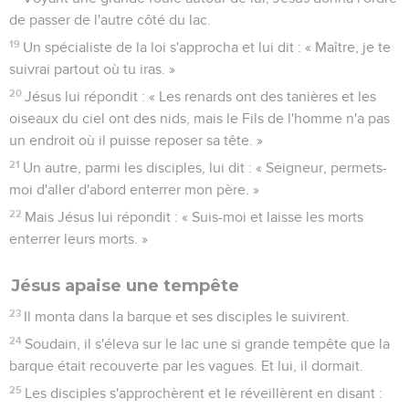
de passer de l'autre côté du lac.
19
Un spécialiste de la loi s'approcha et lui dit : « Maître, je te
suivrai partout où tu iras. »
20
Jésus lui répondit : « Les renards ont des tanières et les
oiseaux du ciel ont des nids, mais le Fils de l'homme n'a pas
un endroit où il puisse reposer sa tête. »
21
Un autre, parmi les disciples, lui dit : « Seigneur, permets-
moi d'aller d'abord enterrer mon père. »
22
Mais Jésus lui répondit : « Suis-moi et laisse les morts
enterrer leurs morts. »
Jésus apaise une tempête
23
Il monta dans la barque et ses disciples le suivirent.
24
Soudain, il s'éleva sur le lac une si grande tempête que la
barque était recouverte par les vagues. Et lui, il dormait.
25
Les disciples s'approchèrent et le réveillèrent en disant :