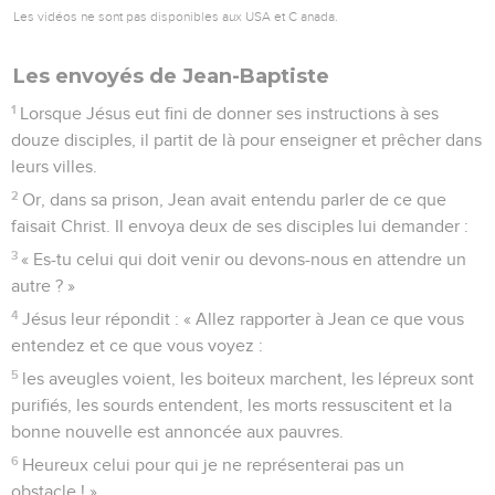
Les vidéos ne sont pas disponibles aux USA et C anada.
Les envoyés de Jean-Baptiste
1
Lorsque Jésus eut fini de donner ses instructions à ses
douze disciples, il partit de là pour enseigner et prêcher dans
leurs villes.
2
Or, dans sa prison, Jean avait entendu parler de ce que
faisait Christ. Il envoya deux de ses disciples lui demander :
3
« Es-tu celui qui doit venir ou devons-nous en attendre un
autre ? »
4
Jésus leur répondit : « Allez rapporter à Jean ce que vous
entendez et ce que vous voyez :
5
les aveugles voient, les boiteux marchent, les lépreux sont
purifiés, les sourds entendent, les morts ressuscitent et la
bonne nouvelle est annoncée aux pauvres.
6
Heureux celui pour qui je ne représenterai pas un
obstacle ! »