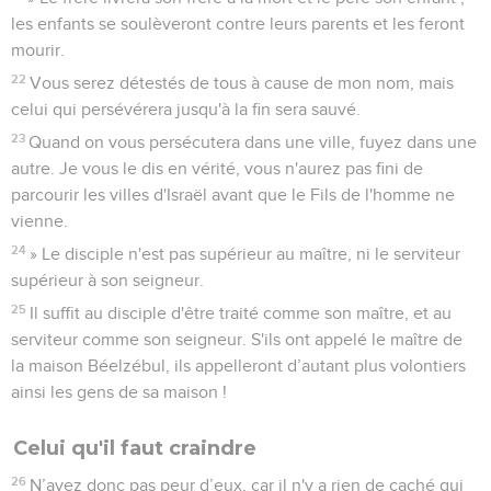
les enfants se soulèveront contre leurs parents et les feront
mourir.
22
Vous serez détestés de tous à cause de mon nom, mais
celui qui persévérera jusqu'à la fin sera sauvé.
23
Quand on vous persécutera dans une ville, fuyez dans une
autre. Je vous le dis en vérité, vous n'aurez pas fini de
parcourir les villes d'Israël avant que le Fils de l'homme ne
vienne.
24
» Le disciple n'est pas supérieur au maître, ni le serviteur
supérieur à son seigneur.
25
Il suffit au disciple d'être traité comme son maître, et au
serviteur comme son seigneur. S'ils ont appelé le maître de
la maison Béelzébul, ils appelleront d’autant plus volontiers
ainsi les gens de sa maison !
Celui qu'il faut craindre
26
N’ayez donc pas peur d’eux, car il n'y a rien de caché qui