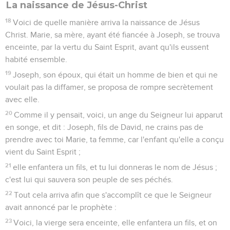
La naissance de Jésus-Christ
18
Voici de quelle manière arriva la naissance de Jésus
Christ. Marie, sa mère, ayant été fiancée à Joseph, se trouva
enceinte, par la vertu du Saint Esprit, avant qu'ils eussent
habité ensemble.
19
Joseph, son époux, qui était un homme de bien et qui ne
voulait pas la diffamer, se proposa de rompre secrètement
avec elle.
20
Comme il y pensait, voici, un ange du Seigneur lui apparut
en songe, et dit : Joseph, fils de David, ne crains pas de
prendre avec toi Marie, ta femme, car l'enfant qu'elle a conçu
vient du Saint Esprit ;
21
elle enfantera un fils, et tu lui donneras le nom de Jésus ;
c'est lui qui sauvera son peuple de ses péchés.
22
Tout cela arriva afin que s'accomplît ce que le Seigneur
avait annoncé par le prophète :
23
Voici, la vierge sera enceinte, elle enfantera un fils, et on