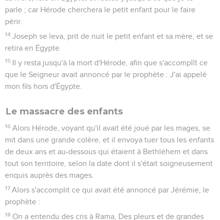
parle ; car Hérode cherchera le petit enfant pour le faire
périr.
14
Joseph se leva, prit de nuit le petit enfant et sa mère, et se
retira en Égypte.
15
Il y resta jusqu'à la mort d'Hérode, afin que s'accomplît ce
que le Seigneur avait annoncé par le prophète : J'ai appelé
mon fils hors d'Égypte.
Le massacre des enfants
16
Alors Hérode, voyant qu'il avait été joué par les mages, se
mit dans une grande colère, et il envoya tuer tous les enfants
de deux ans et au-dessous qui étaient à Bethléhem et dans
tout son territoire, selon la date dont il s'était soigneusement
enquis auprès des mages.
17
Alors s'accomplit ce qui avait été annoncé par Jérémie, le
prophète :
18
On a entendu des cris à Rama, Des pleurs et de grandes