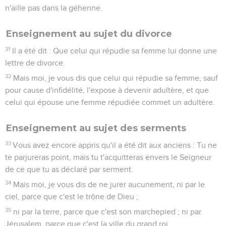
n'aille pas dans la géhenne.
Enseignement au sujet du divorce
31
Il a été dit : Que celui qui répudie sa femme lui donne une
lettre de divorce.
32
Mais moi, je vous dis que celui qui répudie sa femme, sauf
pour cause d'infidélité, l'expose à devenir adultère, et que
celui qui épouse une femme répudiée commet un adultère.
Enseignement au sujet des serments
33
Vous avez encore appris qu'il a été dit aux anciens : Tu ne
te parjureras point, mais tu t'acquitteras envers le Seigneur
de ce que tu as déclaré par serment.
34
Mais moi, je vous dis de ne jurer aucunement, ni par le
ciel, parce que c'est le trône de Dieu ;
35
ni par la terre, parce que c'est son marchepied ; ni par
Jérusalem, parce que c'est la ville du grand roi.