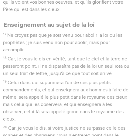
qu'ils voient vos bonnes oeuvres, et qu'ils glorifient votre
Père qui est dans les cieux.
Enseignement au sujet de la loi
17
Ne croyez pas que je sois venu pour abolir la loi ou les
prophètes ; je suis venu non pour abolir, mais pour
accomplir.
18
Car, je vous le dis en vérité, tant que le ciel et la terre ne
passeront point, il ne disparaîtra pas de la loi un seul iota ou
un seul trait de lettre, jusqu'à ce que tout soit arrivé.
19
Celui donc qui supprimera l'un de ces plus petits
commandements, et qui enseignera aux hommes à faire de
même, sera appelé le plus petit dans le royaume des cieux ;
mais celui qui les observera, et qui enseignera à les
observer, celui-là sera appelé grand dans le royaume des
cieux.
20
Car, je vous le dis, si votre justice ne surpasse celle des
scribes et des pharisiens, vous n'entrerez point dans le