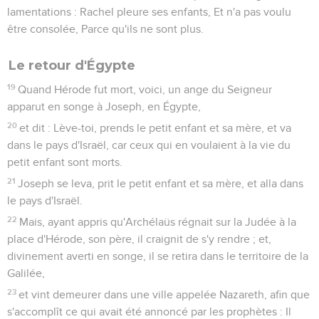
lamentations : Rachel pleure ses enfants, Et n'a pas voulu
être consolée, Parce qu'ils ne sont plus.
Le retour d'Égypte
19
Quand Hérode fut mort, voici, un ange du Seigneur
apparut en songe à Joseph, en Égypte,
20
et dit : Lève-toi, prends le petit enfant et sa mère, et va
dans le pays d'Israël, car ceux qui en voulaient à la vie du
petit enfant sont morts.
21
Joseph se leva, prit le petit enfant et sa mère, et alla dans
le pays d'Israël.
22
Mais, ayant appris qu'Archélaüs régnait sur la Judée à la
place d'Hérode, son père, il craignit de s'y rendre ; et,
divinement averti en songe, il se retira dans le territoire de la
Galilée,
23
et vint demeurer dans une ville appelée Nazareth, afin que
s'accomplît ce qui avait été annoncé par les prophètes : Il