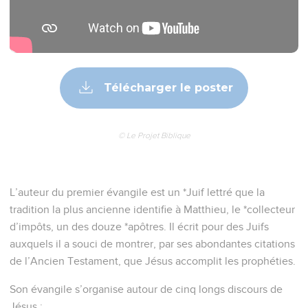
Télécharger le poster
© Le Projet Biblique
L’auteur du premier évangile est un *Juif lettré que la
tradition la plus ancienne identifie à Matthieu, le *collecteur
d’impôts, un des douze *apôtres. Il écrit pour des Juifs
auxquels il a souci de montrer, par ses abondantes citations
de l’Ancien Testament, que Jésus accomplit les prophéties.
Son évangile s’organise autour de cinq longs discours de
Jésus :