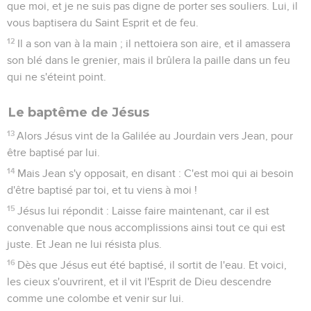
que moi, et je ne suis pas digne de porter ses souliers. Lui, il
vous baptisera du Saint Esprit et de feu.
12
Il a son van à la main ; il nettoiera son aire, et il amassera
son blé dans le grenier, mais il brûlera la paille dans un feu
qui ne s'éteint point.
Le baptême de Jésus
13
Alors Jésus vint de la Galilée au Jourdain vers Jean, pour
être baptisé par lui.
14
Mais Jean s'y opposait, en disant : C'est moi qui ai besoin
d'être baptisé par toi, et tu viens à moi !
15
Jésus lui répondit : Laisse faire maintenant, car il est
convenable que nous accomplissions ainsi tout ce qui est
juste. Et Jean ne lui résista plus.
16
Dès que Jésus eut été baptisé, il sortit de l'eau. Et voici,
les cieux s'ouvrirent, et il vit l'Esprit de Dieu descendre
comme une colombe et venir sur lui.