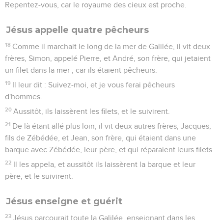
Repentez-vous, car le royaume des cieux est proche.
Jésus appelle quatre pêcheurs
18
Comme il marchait le long de la mer de Galilée, il vit deux
frères, Simon, appelé Pierre, et André, son frère, qui jetaient
un filet dans la mer ; car ils étaient pêcheurs.
19
Il leur dit : Suivez-moi, et je vous ferai pêcheurs
d'hommes.
20
Aussitôt, ils laissèrent les filets, et le suivirent.
21
De là étant allé plus loin, il vit deux autres frères, Jacques,
fils de Zébédée, et Jean, son frère, qui étaient dans une
barque avec Zébédée, leur père, et qui réparaient leurs filets.
22
Il les appela, et aussitôt ils laissèrent la barque et leur
père, et le suivirent.
Jésus enseigne et guérit
23
Jésus parcourait toute la Galilée, enseignant dans les