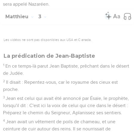
sera appelé Nazaréen.
Matthieu
3
Les vidéos ne sont pas disponibles aux USA et C anada.
La prédication de Jean-Baptiste
1
En ce temps-là parut Jean Baptiste, prêchant dans le désert
de Judée.
2
Il disait : Repentez-vous, car le royaume des cieux est
proche.
3
Jean est celui qui avait été annoncé par Ésaïe, le prophète,
lorsqu'il dit : C'est ici la voix de celui qui crie dans le désert :
Préparez le chemin du Seigneur, Aplanissez ses sentiers.
4
Jean avait un vêtement de poils de chameau, et une
ceinture de cuir autour des reins. Il se nourrissait de