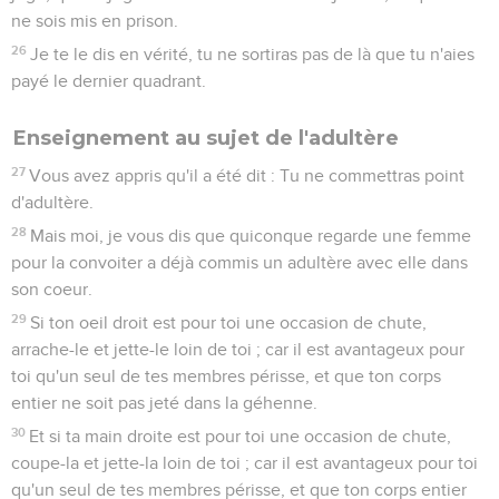
ne sois mis en prison.
26
Je te le dis en vérité, tu ne sortiras pas de là que tu n'aies
payé le dernier quadrant.
Enseignement au sujet de l'adultère
27
Vous avez appris qu'il a été dit : Tu ne commettras point
d'adultère.
28
Mais moi, je vous dis que quiconque regarde une femme
pour la convoiter a déjà commis un adultère avec elle dans
son coeur.
29
Si ton oeil droit est pour toi une occasion de chute,
arrache-le et jette-le loin de toi ; car il est avantageux pour
toi qu'un seul de tes membres périsse, et que ton corps
entier ne soit pas jeté dans la géhenne.
30
Et si ta main droite est pour toi une occasion de chute,
coupe-la et jette-la loin de toi ; car il est avantageux pour toi
qu'un seul de tes membres périsse, et que ton corps entier