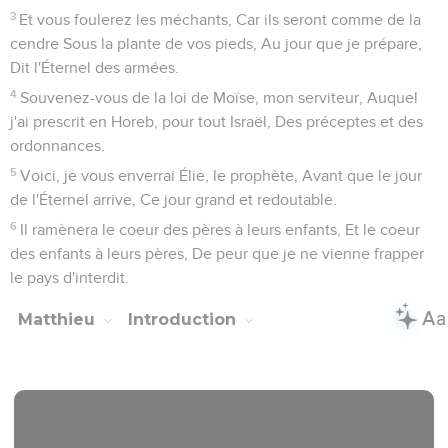
3
Et vous foulerez les méchants, Car ils seront comme de la
cendre Sous la plante de vos pieds, Au jour que je prépare,
Dit l'Éternel des armées.
4
Souvenez-vous de la loi de Moïse, mon serviteur, Auquel
j'ai prescrit en Horeb, pour tout Israël, Des préceptes et des
ordonnances.
5
Voici, je vous enverrai Élie, le prophète, Avant que le jour
de l'Éternel arrive, Ce jour grand et redoutable.
6
Il ramènera le coeur des pères à leurs enfants, Et le coeur
des enfants à leurs pères, De peur que je ne vienne frapper
le pays d'interdit.
Matthieu
Introduction