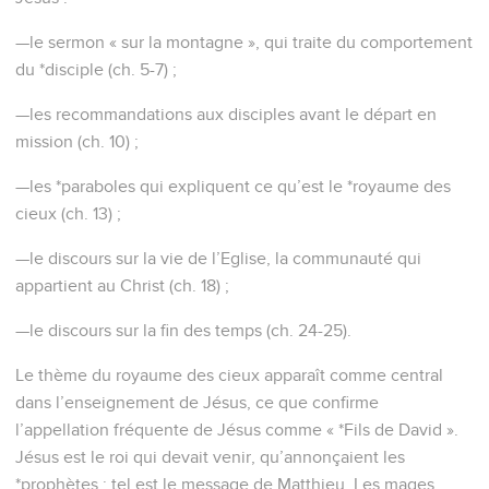
—le sermon « sur la montagne », qui traite du comportement
du *disciple (ch. 5-7) ;
—les recommandations aux disciples avant le départ en
mission (ch. 10) ;
—les *paraboles qui expliquent ce qu’est le *royaume des
cieux (ch. 13) ;
—le discours sur la vie de l’Eglise, la communauté qui
appartient au Christ (ch. 18) ;
—le discours sur la fin des temps (ch. 24-25).
Le thème du royaume des cieux apparaît comme central
dans l’enseignement de Jésus, ce que confirme
l’appellation fréquente de Jésus comme « *Fils de David ».
Jésus est le roi qui devait venir, qu’annonçaient les
*prophètes : tel est le message de Matthieu. Les mages