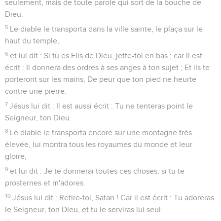
seulement, mais de toute parole qui sort de la bouche de
Dieu.
5
Le diable le transporta dans la ville sainte, le plaça sur le
haut du temple,
6
et lui dit : Si tu es Fils de Dieu, jette-toi en bas ; car il est
écrit : Il donnera des ordres à ses anges à ton sujet ; Et ils te
porteront sur les mains, De peur que ton pied ne heurte
contre une pierre.
7
Jésus lui dit : Il est aussi écrit : Tu ne tenteras point le
Seigneur, ton Dieu.
8
Le diable le transporta encore sur une montagne très
élevée, lui montra tous les royaumes du monde et leur
gloire,
9
et lui dit : Je te donnerai toutes ces choses, si tu te
prosternes et m'adores.
10
Jésus lui dit : Retire-toi, Satan ! Car il est écrit : Tu adoreras
le Seigneur, ton Dieu, et tu le serviras lui seul.