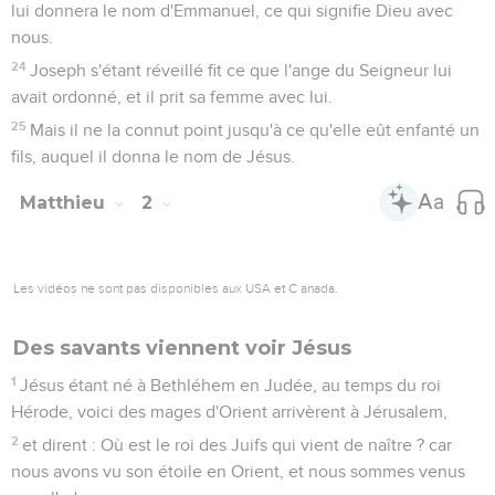
lui donnera le nom d'Emmanuel, ce qui signifie Dieu avec
nous.
24
Joseph s'étant réveillé fit ce que l'ange du Seigneur lui
avait ordonné, et il prit sa femme avec lui.
25
Mais il ne la connut point jusqu'à ce qu'elle eût enfanté un
fils, auquel il donna le nom de Jésus.
Matthieu
2
Les vidéos ne sont pas disponibles aux USA et C anada.
Des savants viennent voir Jésus
1
Jésus étant né à Bethléhem en Judée, au temps du roi
Hérode, voici des mages d'Orient arrivèrent à Jérusalem,
2
et dirent : Où est le roi des Juifs qui vient de naître ? car
nous avons vu son étoile en Orient, et nous sommes venus