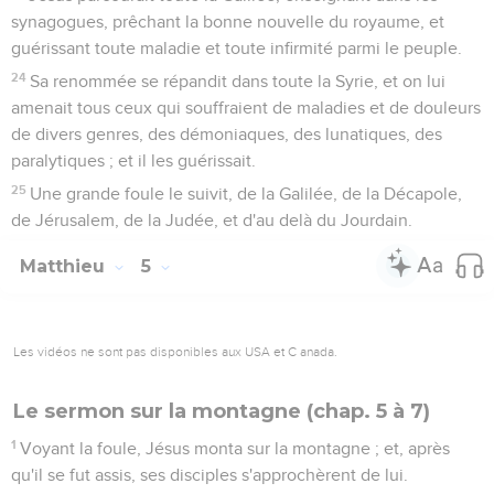
synagogues, prêchant la bonne nouvelle du royaume, et
guérissant toute maladie et toute infirmité parmi le peuple.
24
Sa renommée se répandit dans toute la Syrie, et on lui
amenait tous ceux qui souffraient de maladies et de douleurs
de divers genres, des démoniaques, des lunatiques, des
paralytiques ; et il les guérissait.
25
Une grande foule le suivit, de la Galilée, de la Décapole,
de Jérusalem, de la Judée, et d'au delà du Jourdain.
Matthieu
5
Les vidéos ne sont pas disponibles aux USA et C anada.
Le sermon sur la montagne (chap. 5 à 7)
1
Voyant la foule, Jésus monta sur la montagne ; et, après
qu'il se fut assis, ses disciples s'approchèrent de lui.