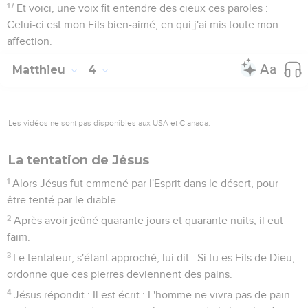
17
Et voici, une voix fit entendre des cieux ces paroles :
Celui-ci est mon Fils bien-aimé, en qui j'ai mis toute mon
affection.
Matthieu
4
Les vidéos ne sont pas disponibles aux USA et C anada.
La tentation de Jésus
1
Alors Jésus fut emmené par l'Esprit dans le désert, pour
être tenté par le diable.
2
Après avoir jeûné quarante jours et quarante nuits, il eut
faim.
3
Le tentateur, s'étant approché, lui dit : Si tu es Fils de Dieu,
ordonne que ces pierres deviennent des pains.
4
Jésus répondit : Il est écrit : L'homme ne vivra pas de pain