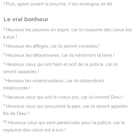
2
Puis, ayant ouvert la bouche, il les enseigna, et dit :
Le vrai bonheur
3
Heureux les pauvres en esprit, car le royaume des cieux est
à eux !
4
Heureux les affligés, car ils seront consolés !
5
Heureux les débonnaires, car ils hériteront la terre !
6
Heureux ceux qui ont faim et soif de la justice, car ils
seront rassasiés !
7
Heureux les miséricordieux, car ils obtiendront
miséricorde !
8
Heureux ceux qui ont le coeur pur, car ils verront Dieu !
9
Heureux ceux qui procurent la paix, car ils seront appelés
fils de Dieu !
10
Heureux ceux qui sont persécutés pour la justice, car le
royaume des cieux est à eux !