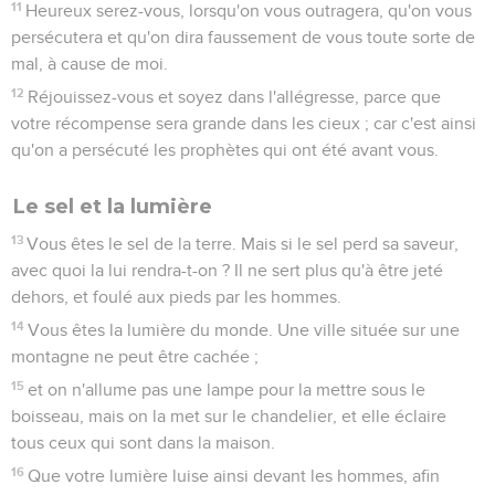
11
Heureux serez-vous, lorsqu'on vous outragera, qu'on vous
persécutera et qu'on dira faussement de vous toute sorte de
mal, à cause de moi.
12
Réjouissez-vous et soyez dans l'allégresse, parce que
votre récompense sera grande dans les cieux ; car c'est ainsi
qu'on a persécuté les prophètes qui ont été avant vous.
Le sel et la lumière
13
Vous êtes le sel de la terre. Mais si le sel perd sa saveur,
avec quoi la lui rendra-t-on ? Il ne sert plus qu'à être jeté
dehors, et foulé aux pieds par les hommes.
14
Vous êtes la lumière du monde. Une ville située sur une
montagne ne peut être cachée ;
15
et on n'allume pas une lampe pour la mettre sous le
boisseau, mais on la met sur le chandelier, et elle éclaire
tous ceux qui sont dans la maison.
16
Que votre lumière luise ainsi devant les hommes, afin