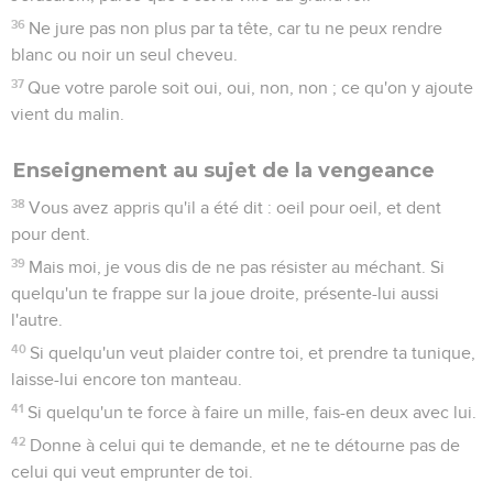
36
Ne jure pas non plus par ta tête, car tu ne peux rendre
blanc ou noir un seul cheveu.
37
Que votre parole soit oui, oui, non, non ; ce qu'on y ajoute
vient du malin.
Enseignement au sujet de la vengeance
38
Vous avez appris qu'il a été dit : oeil pour oeil, et dent
pour dent.
39
Mais moi, je vous dis de ne pas résister au méchant. Si
quelqu'un te frappe sur la joue droite, présente-lui aussi
l'autre.
40
Si quelqu'un veut plaider contre toi, et prendre ta tunique,
laisse-lui encore ton manteau.
41
Si quelqu'un te force à faire un mille, fais-en deux avec lui.
42
Donne à celui qui te demande, et ne te détourne pas de
celui qui veut emprunter de toi.