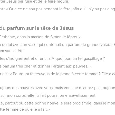
êter Jésus par ruse et de le faire mourir.
t : « Que ce ne soit pas pendant la fête, afin qu'il n'y ait pas d’ag
 parfum sur la tête de Jésus
éthanie, dans la maison de Simon le lépreux,
de lui avec un vase qui contenait un parfum de grande valeur. Pe
um sur sa tête.
les s'indignèrent et dirent : « A quoi bon un tel gaspillage ?
 parfum très cher et donner l'argent aux pauvres. »
r dit : « Pourquoi faites-vous de la peine à cette femme ? Elle 
oujours des pauvres avec vous, mais vous ne m'aurez pas toujour
sur mon corps, elle l'a fait pour mon ensevelissement.
ité, partout où cette bonne nouvelle sera proclamée, dans le mon
te femme ce qu'elle a fait. »