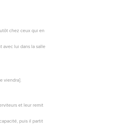
plutôt chez ceux qui en
t avec lui dans la salle
e viendra].
rviteurs et leur remit
apacité, puis il partit