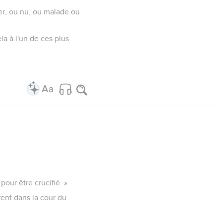
ger, ou nu, ou malade ou
ela à l'un de ces plus
our être crucifié. »
irent dans la cour du