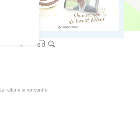
naît pas.
 des pleurs et des
ur aller à la rencontre