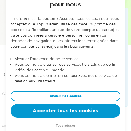
Accepter tous les cookies
La Bible Du Semeur Copyright © 1992, 1999 by Biblica, Inc.® Used by permission.
Tout refuser
All rights reserved worldwide.
Matthieu
Introduction