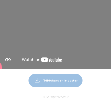
Télécharger le poster
© Le Projet Biblique