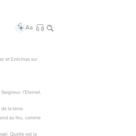
az et Ezéchias sur
 Seigneur, l'Eternel,
 de la terre.
 fond au feu, comme
aël. Quelle est la