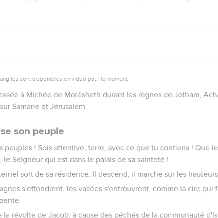
vangiles sont disponibles en vidéo pour le moment.
dressée à Michée de Morésheth durant les règnes de Jotham, Ach
e sur Samarie et Jérusalem.
se son peuple
s peuples ! Sois attentive, terre, avec ce que tu contiens ! Que le
 le Seigneur qui est dans le palais de sa sainteté !
Eternel sort de sa résidence. Il descend, il marche sur les hauteurs
agnes s'effondrent, les vallées s'entrouvrent, comme la cire qui
 pente.
e la révolte de Jacob, à cause des péchés de la communauté d'Isr