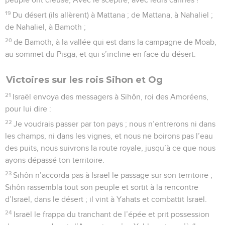
19
Du désert (ils allèrent) à Mattana ; de Mattana, à Nahaliel ;
de Nahaliel, à Bamoth ;
20
de Bamoth, à la vallée qui est dans la campagne de Moab,
au sommet du Pisga, et qui s’incline en face du désert.
Victoires sur les rois Sihon et Og
21
Israël envoya des messagers à Sihôn, roi des Amoréens,
pour lui dire :
22
Je voudrais passer par ton pays ; nous n’entrerons ni dans
les champs, ni dans les vignes, et nous ne boirons pas l’eau
des puits, nous suivrons la route royale, jusqu’à ce que nous
ayons dépassé ton territoire.
23
Sihôn n’accorda pas à Israël le passage sur son territoire ;
Sihôn rassembla tout son peuple et sortit à la rencontre
d’Israël, dans le désert ; il vint à Yahats et combattit Israël.
24
Israël le frappa du tranchant de l’épée et prit possession