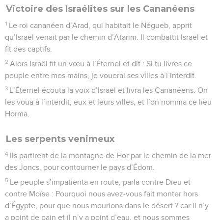
Victoire des Israélites sur les Cananéens
1
Le roi cananéen d’Arad, qui habitait le Négueb, apprit
qu’Israël venait par le chemin d’Atarim. Il combattit Israël et
fit des captifs.
2
Alors Israël fit un vœu à l’Éternel et dit : Si tu livres ce
peuple entre mes mains, je vouerai ses villes à l’interdit.
3
L’Éternel écouta la voix d’Israël et livra les Cananéens. On
les voua à l’interdit, eux et leurs villes, et l’on nomma ce lieu
Horma.
Les serpents venimeux
4
Ils partirent de la montagne de Hor par le chemin de la mer
des Joncs, pour contourner le pays d’Édom.
5
Le peuple s’impatienta en route, parla contre Dieu et
contre Moïse : Pourquoi nous avez-vous fait monter hors
d’Égypte, pour que nous mourions dans le désert ? car il n’y
a point de pain et il n’y a point d’eau, et nous sommes