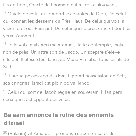
fils de Beor, Oracle de l’homme qui a l’œil clairvoyant,
16
Oracle de celui qui entend les paroles de Dieu, De celui
qui connait les desseins du Très-Haut, De celui qui voit la
vision du Tout-Puissant, De celui qui se prosterne et dont les
yeux s’ouvrent.
17
Je le vois, mais non maintenant, Je le contemple, mais
non de près. Un astre sort de Jacob, Un sceptre s’élève
d’Israël. Il blesse les flancs de Moab Et il abat tous les fils de
Seth.
18
Il prend possession d’Édom, Il prend possession de Séir,
ses ennemis. Israël est plein de vaillance.
19
Celui qui sort de Jacob règne en souverain, Il fait périr
ceux qui s’échappent des villes.
Balaam annonce la ruine des ennemis
d'Israël
20
(Balaam) vit Amalec. Il prononça sa sentence et dit :