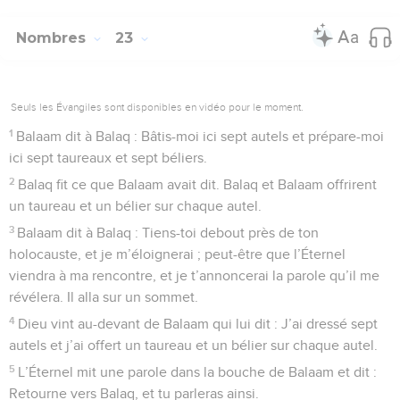
Nombres
23
Seuls les Évangiles sont disponibles en vidéo pour le moment.
1
Balaam dit à Balaq : Bâtis-moi ici sept autels et prépare-moi
ici sept taureaux et sept béliers.
2
Balaq fit ce que Balaam avait dit. Balaq et Balaam offrirent
un taureau et un bélier sur chaque autel.
3
Balaam dit à Balaq : Tiens-toi debout près de ton
holocauste, et je m’éloignerai ; peut-être que l’Éternel
viendra à ma rencontre, et je t’annoncerai la parole qu’il me
révélera. Il alla sur un sommet.
4
Dieu vint au-devant de Balaam qui lui dit : J’ai dressé sept
autels et j’ai offert un taureau et un bélier sur chaque autel.
5
L’Éternel mit une parole dans la bouche de Balaam et dit :
Retourne vers Balaq, et tu parleras ainsi.