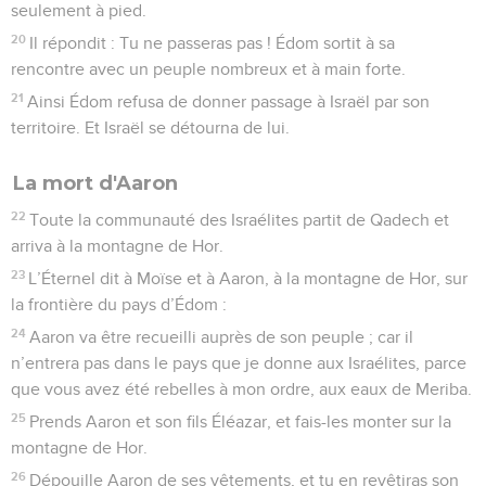
seulement à pied.
20
Il répondit : Tu ne passeras pas ! Édom sortit à sa
rencontre avec un peuple nombreux et à main forte.
21
Ainsi Édom refusa de donner passage à Israël par son
territoire. Et Israël se détourna de lui.
La mort d'Aaron
22
Toute la communauté des Israélites partit de Qadech et
arriva à la montagne de Hor.
23
L’Éternel dit à Moïse et à Aaron, à la montagne de Hor, sur
la frontière du pays d’Édom :
24
Aaron va être recueilli auprès de son peuple ; car il
n’entrera pas dans le pays que je donne aux Israélites, parce
que vous avez été rebelles à mon ordre, aux eaux de Meriba.
25
Prends Aaron et son fils Éléazar, et fais-les monter sur la
montagne de Hor.
26
Dépouille Aaron de ses vêtements, et tu en revêtiras son