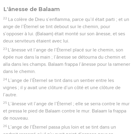
L'ânesse de Balaam
22
La colère de Dieu s’enflamma, parce qu’il était parti ; et un
ange de l’Éternel se tint debout sur le chemin, pour
s’opposer à lui. (Balaam) était monté sur son ânesse, et ses
deux serviteurs étaient avec lui.
23
L’ânesse vit l’ange de l’Éternel placé sur le chemin, son
épée nue dans la main ; l’ânesse se détourna du chemin et
alla dans les champs. Balaam frappa l’ânesse pour la ramener
dans le chemin.
24
L’ange de l’Éternel se tint dans un sentier entre les
vignes ; il y avait une clôture d’un côté et une clôture de
l’autre.
25
L’ânesse vit l’ange de l’Éternel ; elle se serra contre le mur
et pressa le pied de Balaam contre le mur. Balaam la frappa
de nouveau.
26
L’ange de l’Éternel passa plus loin et se tint dans un