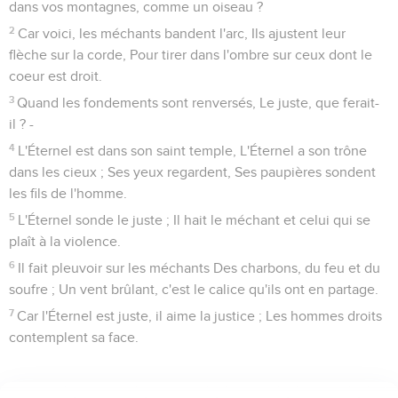
dans vos montagnes, comme un oiseau ?
2
Car voici, les méchants bandent l'arc, Ils ajustent leur
flèche sur la corde, Pour tirer dans l'ombre sur ceux dont le
coeur est droit.
3
Quand les fondements sont renversés, Le juste, que ferait-
il ? -
4
L'Éternel est dans son saint temple, L'Éternel a son trône
dans les cieux ; Ses yeux regardent, Ses paupières sondent
les fils de l'homme.
5
L'Éternel sonde le juste ; Il hait le méchant et celui qui se
plaît à la violence.
6
Il fait pleuvoir sur les méchants Des charbons, du feu et du
soufre ; Un vent brûlant, c'est le calice qu'ils ont en partage.
7
Car l'Éternel est juste, il aime la justice ; Les hommes droits
contemplent sa face.