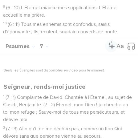
9
(6 : 10) L'Éternel exauce mes supplications, L'Éternel
accueille ma prière.
10
(6 : 11) Tous mes ennemis sont confondus, saisis
d'épouvante ; Ils reculent, soudain couverts de honte.
Psaumes
7
Seuls les Évangiles sont disponibles en vidéo pour le moment.
Seigneur, rends-moi justice
1
(7 : 1) Complainte de David. Chantée à l'Éternel, au sujet de
Cusch, Benjamite. (7 : 2) Éternel, mon Dieu ! je cherche en
toi mon refuge ; Sauve-moi de tous mes persécuteurs, et
délivre-moi,
2
(7 : 3) Afin qu'il ne me déchire pas, comme un lion Qui
dévore sans que personne vienne au secours.