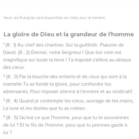
Seuls les Évangiles sont disponibles en vidéo pour le moment.
La gloire de Dieu et la grandeur de l'homme
1
(8 : 1) Au chef des chantres. Sur la guitthith. Psaume de
David. (8 : 2) Éternel, notre Seigneur ! Que ton nom est
magnifique sur toute la terre ! Ta majesté s'élève au-dessus
des cieux.
2
(8 : 3) Par la bouche des enfants et de ceux qui sont à la
mamelle Tu as fondé ta gloire, pour confondre tes
adversaires, Pour imposer silence à l'ennemi et au vindicatif.
3
(8 : 4) Quand je contemple les cieux, ouvrage de tes mains,
La lune et les étoiles que tu as créées :
4
(8 : 5) Qu'est-ce que l'homme, pour que tu te souviennes
de lui ? Et le fils de l'homme, pour que tu prennes garde à
lui ?