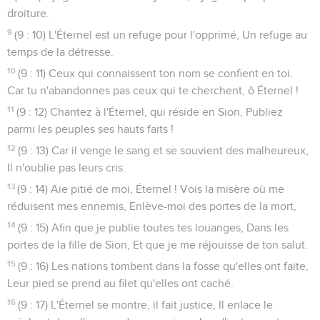
droiture.
9
(9 : 10) L'Éternel est un refuge pour l'opprimé, Un refuge au
temps de la détresse.
10
(9 : 11) Ceux qui connaissent ton nom se confient en toi.
Car tu n'abandonnes pas ceux qui te cherchent, ô Éternel !
11
(9 : 12) Chantez à l'Éternel, qui réside en Sion, Publiez
parmi les peuples ses hauts faits !
12
(9 : 13) Car il venge le sang et se souvient des malheureux,
Il n'oublie pas leurs cris.
13
(9 : 14) Aie pitié de moi, Éternel ! Vois la misère où me
réduisent mes ennemis, Enlève-moi des portes de la mort,
14
(9 : 15) Afin que je publie toutes tes louanges, Dans les
portes de la fille de Sion, Et que je me réjouisse de ton salut.
15
(9 : 16) Les nations tombent dans la fosse qu'elles ont faite,
Leur pied se prend au filet qu'elles ont caché.
16
(9 : 17) L'Éternel se montre, il fait justice, Il enlace le