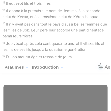
13
Il eut sept fils et trois filles :
14
il donna à la première le nom de Jemima, à la seconde
celui de Ketsia, et à la troisième celui de Kéren Happuc.
15
Il n'y avait pas dans tout le pays d'aussi belles femmes que
les filles de Job. Leur père leur accorda une part d'héritage
parmi leurs frères.
16
Job vécut après cela cent quarante ans, et il vit ses fils et
les fils de ses fils jusqu'à la quatrième génération.
17
Et Job mourut âgé et rassasié de jours.
Psaumes
Introduction