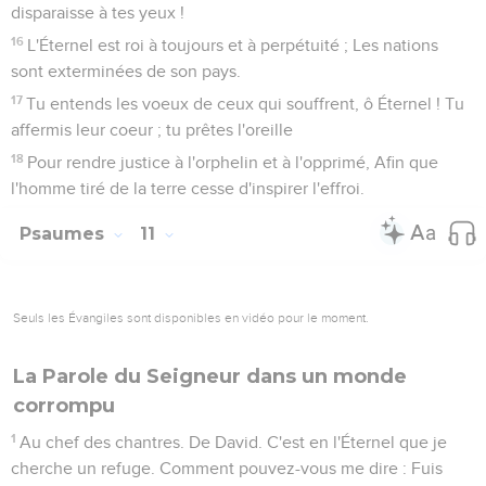
disparaisse à tes yeux !
16
L'Éternel est roi à toujours et à perpétuité ; Les nations
sont exterminées de son pays.
17
Tu entends les voeux de ceux qui souffrent, ô Éternel ! Tu
affermis leur coeur ; tu prêtes l'oreille
18
Pour rendre justice à l'orphelin et à l'opprimé, Afin que
l'homme tiré de la terre cesse d'inspirer l'effroi.
Psaumes
11
Seuls les Évangiles sont disponibles en vidéo pour le moment.
La Parole du Seigneur dans un monde
corrompu
1
Au chef des chantres. De David. C'est en l'Éternel que je
cherche un refuge. Comment pouvez-vous me dire : Fuis