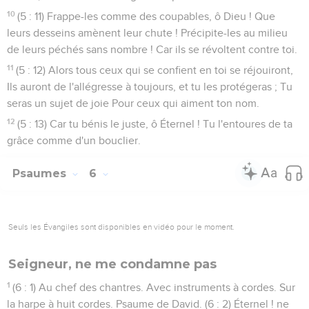
10
(5 : 11) Frappe-les comme des coupables, ô Dieu ! Que
leurs desseins amènent leur chute ! Précipite-les au milieu
de leurs péchés sans nombre ! Car ils se révoltent contre toi.
11
(5 : 12) Alors tous ceux qui se confient en toi se réjouiront,
Ils auront de l'allégresse à toujours, et tu les protégeras ; Tu
seras un sujet de joie Pour ceux qui aiment ton nom.
12
(5 : 13) Car tu bénis le juste, ô Éternel ! Tu l'entoures de ta
grâce comme d'un bouclier.
Psaumes
6
Seuls les Évangiles sont disponibles en vidéo pour le moment.
Seigneur, ne me condamne pas
1
(6 : 1) Au chef des chantres. Avec instruments à cordes. Sur
la harpe à huit cordes. Psaume de David. (6 : 2) Éternel ! ne