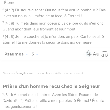
l'Éternel.
6
(4 : 7) Plusieurs disent : Qui nous fera voir le bonheur ? Fais
lever sur nous la lumière de ta face, ô Éternel !
7
(4 : 8) Tu mets dans mon coeur plus de joie qu'ils n'en ont
Quand abondent leur froment et leur moût.
8
(4 : 9) Je me couche et je m'endors en paix, Car toi seul, ô
Éternel ! tu me donnes la sécurité dans ma demeure.
Psaumes
5
Seuls les Évangiles sont disponibles en vidéo pour le moment.
Prière d'un homme reçu chez le Seigneur
1
(5 : 1) Au chef des chantres. Avec les flûtes. Psaume de
David. (5 : 2) Prête l'oreille à mes paroles, ô Éternel ! Écoute
mes gémissements !