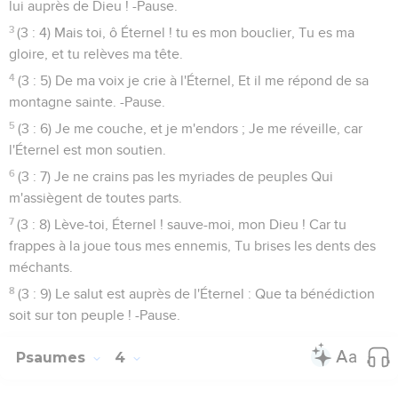
lui auprès de Dieu ! -Pause.
3
(3 : 4) Mais toi, ô Éternel ! tu es mon bouclier, Tu es ma
gloire, et tu relèves ma tête.
4
(3 : 5) De ma voix je crie à l'Éternel, Et il me répond de sa
montagne sainte. -Pause.
5
(3 : 6) Je me couche, et je m'endors ; Je me réveille, car
l'Éternel est mon soutien.
6
(3 : 7) Je ne crains pas les myriades de peuples Qui
m'assiègent de toutes parts.
7
(3 : 8) Lève-toi, Éternel ! sauve-moi, mon Dieu ! Car tu
frappes à la joue tous mes ennemis, Tu brises les dents des
méchants.
8
(3 : 9) Le salut est auprès de l'Éternel : Que ta bénédiction
soit sur ton peuple ! -Pause.
Psaumes
4