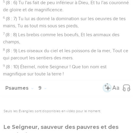
5
(8 : 6) Tu l'as fait de peu inférieur à Dieu, Et tu l'as couronné
de gloire et de magnificence.
6
(8 : 7) Tu lui as donné la domination sur les oeuvres de tes
mains, Tu as tout mis sous ses pieds,
7
(8 : 8) Les brebis comme les boeufs, Et les animaux des
champs,
8
(8 : 9) Les oiseaux du ciel et les poissons de la mer, Tout ce
qui parcourt les sentiers des mers.
9
(8 : 10) Éternel, notre Seigneur ! Que ton nom est
magnifique sur toute la terre !
Psaumes
9
Seuls les Évangiles sont disponibles en vidéo pour le moment.
Le Seigneur, sauveur des pauvres et des