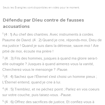
Seuls les Évangiles sont disponibles en vidéo pour le moment.
Défendu par Dieu contre de fausses
accusations
1
(4 : 1) Au chef des chantres. Avec instruments à cordes.
Psaume de David. (4 : 2) Quand je crie, réponds-moi, Dieu de
ma justice ! Quand je suis dans la détresse, sauve-moi ! Aie
pitié de moi, écoute ma prière !
2
(4 : 3) Fils des hommes, jusques à quand ma gloire sera-t-
elle outragée ? Jusques à quand aimerez-vous la vanité,
Chercherez-vous le mensonge ? -Pause.
3
(4 : 4) Sachez que l'Éternel s'est choisi un homme pieux ;
L'Éternel entend, quand je crie à lui.
4
(4 : 5) Tremblez, et ne péchez point ; Parlez en vos coeurs
sur votre couche, puis taisez-vous. -Pause.
5
(4 : 6) Offrez des sacrifices de justice, Et confiez-vous à