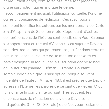
hébreu traditionnel, cent seize psaumes sont précédés
d’une suscription qui en indique le genre,
l’accompagnement musical, l’utilisation cultuelle, l’origine
ou les circonstances de rédaction. Ces suscriptions
semblent identifier les auteurs par les mentions : « de David
», « d’Asaph », « de Salomon », etc. Cependant, d’autres
compréhensions de l’hébreu sont possibles. « Pour Salomon
», « appartenant au recueil d’Asaph », « au sujet de David »
sont des traductions qui pourraient se justifier dans certains
cas. Ainsi, dans le Psaume 88, la mention des Qoréites
paraît désigner un recueil car la suscription donne le nom
de l’auteur du psaume : Héman l’Ezrahite. Pourtant, il
semble indéniable que la suscription indique souvent
l’identité de l’auteur. Ainsi, en 18.1, il est précisé que David «
adressa à l’Eternel les paroles de ce cantique » et en 7.1 qu’il
lui a chanté la complainte qui suit. Très souvent, les
circonstances de rédaction de la vie de David sont
indiquées (Ps 3 ; 7 ; 18 ; 30 ; etc.) et le Nouveau Testament