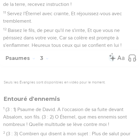
de la terre, recevez instruction !
11
Servez l'Éternel avec crainte, Et réjouissez-vous avec
tremblement.
12
Baisez le fils, de peur qu'il ne s'irrite, Et que vous ne
périssiez dans votre voie, Car sa colère est prompte à
s'enflammer. Heureux tous ceux qui se confient en lui !
Psaumes
3
Seuls les Évangiles sont disponibles en vidéo pour le moment.
Entouré d'ennemis
1
(3 : 1) Psaume de David. A l'occasion de sa fuite devant
Absalom, son fils. (3 : 2) O Éternel, que mes ennemis sont
nombreux ! Quelle multitude se lève contre moi !
2
(3 : 3) Combien qui disent à mon sujet : Plus de salut pour