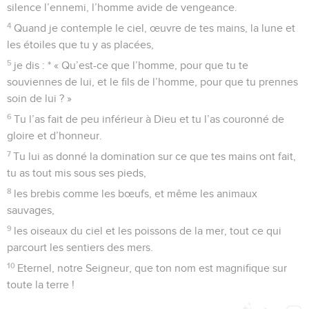
silence l’ennemi, l’homme avide de vengeance.
4
Quand je contemple le ciel, œuvre de tes mains, la lune et
les étoiles que tu y as placées,
5
je dis : * « Qu’est-ce que l’homme, pour que tu te
souviennes de lui, et le fils de l’homme, pour que tu prennes
soin de lui ? »
6
Tu l’as fait de peu inférieur à Dieu et tu l’as couronné de
gloire et d’honneur.
7
Tu lui as donné la domination sur ce que tes mains ont fait,
tu as tout mis sous ses pieds,
8
les brebis comme les bœufs, et même les animaux
sauvages,
9
les oiseaux du ciel et les poissons de la mer, tout ce qui
parcourt les sentiers des mers.
10
Eternel, notre Seigneur, que ton nom est magnifique sur
toute la terre !