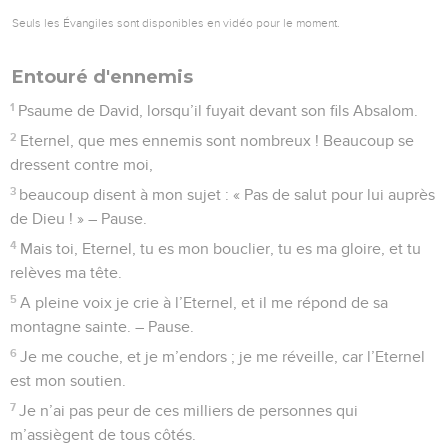
Seuls les Évangiles sont disponibles en vidéo pour le moment.
Entouré d'ennemis
1
Psaume de David, lorsqu’il fuyait devant son fils Absalom.
2
Eternel, que mes ennemis sont nombreux ! Beaucoup se
dressent contre moi,
3
beaucoup disent à mon sujet : « Pas de salut pour lui auprès
de Dieu ! » – Pause.
4
Mais toi, Eternel, tu es mon bouclier, tu es ma gloire, et tu
relèves ma tête.
5
A pleine voix je crie à l’Eternel, et il me répond de sa
montagne sainte. – Pause.
6
Je me couche, et je m’endors ; je me réveille, car l’Eternel
est mon soutien.
7
Je n’ai pas peur de ces milliers de personnes qui
m’assiègent de tous côtés.