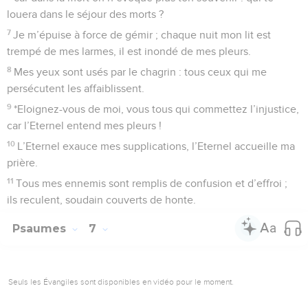
louera dans le séjour des morts ?
7
Je m’épuise à force de gémir ; chaque nuit mon lit est
trempé de mes larmes, il est inondé de mes pleurs.
8
Mes yeux sont usés par le chagrin : tous ceux qui me
persécutent les affaiblissent.
9
*Eloignez-vous de moi, vous tous qui commettez l’injustice,
car l’Eternel entend mes pleurs !
10
L’Eternel exauce mes supplications, l’Eternel accueille ma
prière.
11
Tous mes ennemis sont remplis de confusion et d’effroi ;
ils reculent, soudain couverts de honte.
Psaumes
7
Seuls les Évangiles sont disponibles en vidéo pour le moment.