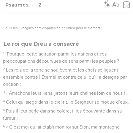
Psaumes
2
Seuls les Évangiles sont disponibles en vidéo pour le moment.
Le roi que Dieu a consacré
1
*Pourquoi cette agitation parmi les nations et ces
préoccupations dépourvues de sens parmi les peuples ?
2
Les rois de la terre se soulèvent et les chefs se liguent
ensemble contre l’Eternel et contre celui qu’il a désigné par
onction :
3
« Arrachons leurs liens, jetons leurs chaînes loin de nous ! »
4
Celui qui siège dans le ciel rit, le Seigneur se moque d’eux.
5
Puis il leur parle dans sa colère, il les épouvante dans sa
fureur :
6
« C’est moi qui ai établi mon roi sur Sion, ma montagne