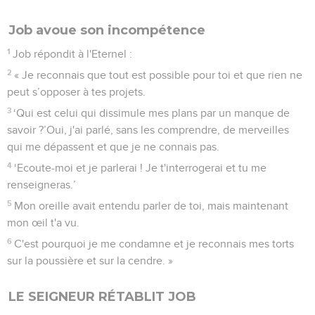
Job avoue son incompétence
1
Job répondit à l'Eternel :
2
« Je reconnais que tout est possible pour toi et que rien ne
peut s’opposer à tes projets.
3
‘Qui est celui qui dissimule mes plans par un manque de
savoir ?’Oui, j'ai parlé, sans les comprendre, de merveilles
qui me dépassent et que je ne connais pas.
4
‘Ecoute-moi et je parlerai ! Je t'interrogerai et tu me
renseigneras.’
5
Mon oreille avait entendu parler de toi, mais maintenant
mon œil t'a vu.
6
C'est pourquoi je me condamne et je reconnais mes torts
sur la poussière et sur la cendre. »
LE SEIGNEUR RÉTABLIT JOB