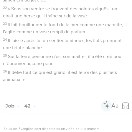
22
» Sous son ventre se trouvent des pointes aiguës : on
dirait une herse qu'il traîne sur de la vase.
23
Il fait bouillonner le fond de la mer comme une marmite, il
l'agite comme un vase rempli de parfum.
24
Il laisse après lui un sentier lumineux, les flots prennent
une teinte blanche.
25
Sur la terre personne n'est son maître ; il a été créé pour
n’éprouver aucune peur.
26
Il défie tout ce qui est grand, il est le roi des plus fiers
animaux. »
Job
42
Seuls les Évangiles sont disponibles en vidéo pour le moment.