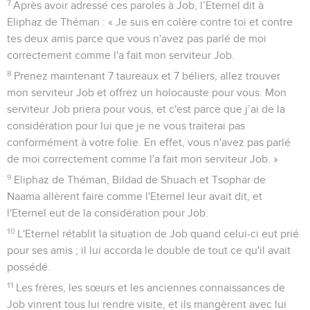
7
Après avoir adressé ces paroles à Job, l’Eternel dit à
Eliphaz de Théman : « Je suis en colère contre toi et contre
tes deux amis parce que vous n'avez pas parlé de moi
correctement comme l'a fait mon serviteur Job.
8
Prenez maintenant 7 taureaux et 7 béliers, allez trouver
mon serviteur Job et offrez un holocauste pour vous. Mon
serviteur Job priera pour vous, et c'est parce que j’ai de la
considération pour lui que je ne vous traiterai pas
conformément à votre folie. En effet, vous n'avez pas parlé
de moi correctement comme l'a fait mon serviteur Job. »
9
Eliphaz de Théman, Bildad de Shuach et Tsophar de
Naama allèrent faire comme l'Eternel leur avait dit, et
l'Eternel eut de la considération pour Job.
10
L'Eternel rétablit la situation de Job quand celui-ci eut prié
pour ses amis ; il lui accorda le double de tout ce qu'il avait
possédé.
11
Les frères, les sœurs et les anciennes connaissances de
Job vinrent tous lui rendre visite, et ils mangèrent avec lui