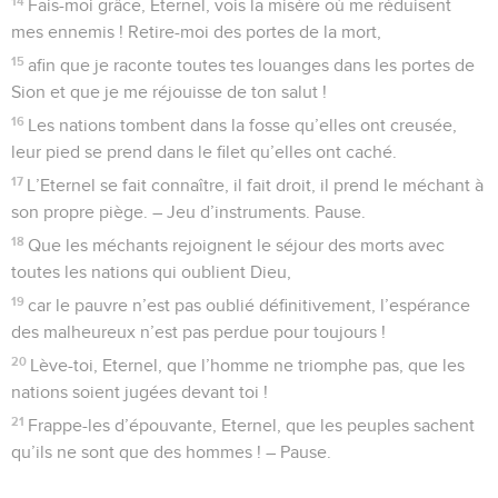
14
Fais-moi grâce, Eternel, vois la misère où me réduisent
mes ennemis ! Retire-moi des portes de la mort,
15
afin que je raconte toutes tes louanges dans les portes de
Sion et que je me réjouisse de ton salut !
16
Les nations tombent dans la fosse qu’elles ont creusée,
leur pied se prend dans le filet qu’elles ont caché.
17
L’Eternel se fait connaître, il fait droit, il prend le méchant à
son propre piège. – Jeu d’instruments. Pause.
18
Que les méchants rejoignent le séjour des morts avec
toutes les nations qui oublient Dieu,
19
car le pauvre n’est pas oublié définitivement, l’espérance
des malheureux n’est pas perdue pour toujours !
20
Lève-toi, Eternel, que l’homme ne triomphe pas, que les
nations soient jugées devant toi !
21
Frappe-les d’épouvante, Eternel, que les peuples sachent
qu’ils ne sont que des hommes ! – Pause.