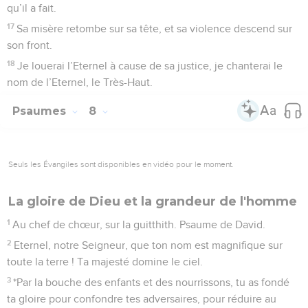
qu’il a fait.
17
Sa misère retombe sur sa tête, et sa violence descend sur
son front.
18
Je louerai l’Eternel à cause de sa justice, je chanterai le
nom de l’Eternel, le Très-Haut.
Psaumes
8
Seuls les Évangiles sont disponibles en vidéo pour le moment.
La gloire de Dieu et la grandeur de l'homme
1
Au chef de chœur, sur la guitthith. Psaume de David.
2
Eternel, notre Seigneur, que ton nom est magnifique sur
toute la terre ! Ta majesté domine le ciel.
3
*Par la bouche des enfants et des nourrissons, tu as fondé
ta gloire pour confondre tes adversaires, pour réduire au