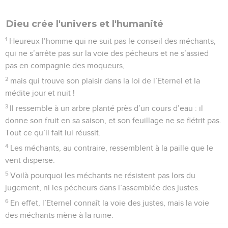
Dieu crée l'univers et l'humanité
1
Heureux l’homme qui ne suit pas le conseil des méchants,
qui ne s’arrête pas sur la voie des pécheurs et ne s’assied
pas en compagnie des moqueurs,
2
mais qui trouve son plaisir dans la loi de l’Eternel et la
médite jour et nuit !
3
Il ressemble à un arbre planté près d’un cours d’eau : il
donne son fruit en sa saison, et son feuillage ne se flétrit pas.
Tout ce qu’il fait lui réussit.
4
Les méchants, au contraire, ressemblent à la paille que le
vent disperse.
5
Voilà pourquoi les méchants ne résistent pas lors du
jugement, ni les pécheurs dans l’assemblée des justes.
6
En effet, l’Eternel connaît la voie des justes, mais la voie
des méchants mène à la ruine.