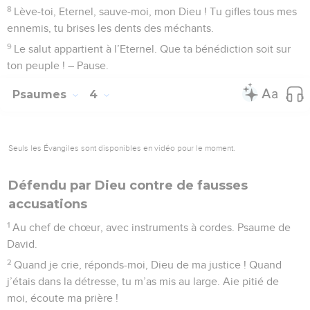
8
Lève-toi, Eternel, sauve-moi, mon Dieu ! Tu gifles tous mes
ennemis, tu brises les dents des méchants.
9
Le salut appartient à l’Eternel. Que ta bénédiction soit sur
ton peuple ! – Pause.
Psaumes
4
Seuls les Évangiles sont disponibles en vidéo pour le moment.
Défendu par Dieu contre de fausses
accusations
1
Au chef de chœur, avec instruments à cordes. Psaume de
David.
2
Quand je crie, réponds-moi, Dieu de ma justice ! Quand
j’étais dans la détresse, tu m’as mis au large. Aie pitié de
moi, écoute ma prière !