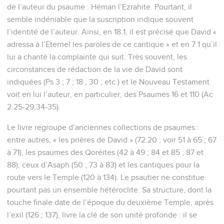
de l’auteur du psaume : Héman l’Ezrahite. Pourtant, il
semble indéniable que la suscription indique souvent
l’identité de l’auteur. Ainsi, en 18.1, il est précisé que David «
adressa à l’Eternel les paroles de ce cantique » et en 7.1 qu’il
lui a chanté la complainte qui suit. Très souvent, les
circonstances de rédaction de la vie de David sont
indiquées (Ps 3 ; 7 ; 18 ; 30 ; etc.) et le Nouveau Testament
voit en lui l’auteur, en particulier, des Psaumes 16 et 110 (Ac
2.25-29,34-35).
Le livre regroupe d’anciennes collections de psaumes :
entre autres, « les prières de David » (72.20 ; voir 51 à 65 ; 67
à 71), les psaumes des Qoréites (42 à 49 ; 84 et 85 ; 87 et
88), ceux d’Asaph (50 ; 73 à 83) et les cantiques pour la
route vers le Temple (120 à 134). Le psautier ne constitue
pourtant pas un ensemble hétéroclite. Sa structure, dont la
touche finale date de l’époque du deuxième Temple, après
l’exil (126 ; 137), livre la clé de son unité profonde : il se