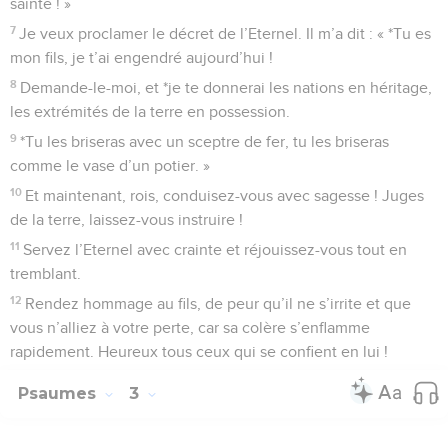
sainte ! »
7
Je veux proclamer le décret de l’Eternel. Il m’a dit : « *Tu es
mon fils, je t’ai engendré aujourd’hui !
8
Demande-le-moi, et *je te donnerai les nations en héritage,
les extrémités de la terre en possession.
9
*Tu les briseras avec un sceptre de fer, tu les briseras
comme le vase d’un potier. »
10
Et maintenant, rois, conduisez-vous avec sagesse ! Juges
de la terre, laissez-vous instruire !
11
Servez l’Eternel avec crainte et réjouissez-vous tout en
tremblant.
12
Rendez hommage au fils, de peur qu’il ne s’irrite et que
vous n’alliez à votre perte, car sa colère s’enflamme
rapidement. Heureux tous ceux qui se confient en lui !
Psaumes
3