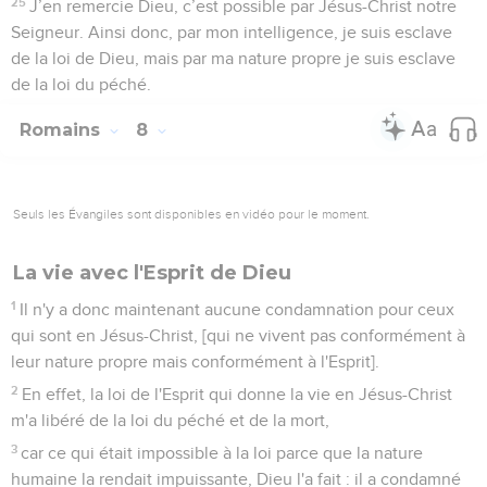
25
J’en remercie Dieu, c’est possible par Jésus-Christ notre
Seigneur. Ainsi donc, par mon intelligence, je suis esclave
de la loi de Dieu, mais par ma nature propre je suis esclave
de la loi du péché.
Romains
8
Seuls les Évangiles sont disponibles en vidéo pour le moment.
La vie avec l'Esprit de Dieu
1
Il n'y a donc maintenant aucune condamnation pour ceux
qui sont en Jésus-Christ, [qui ne vivent pas conformément à
leur nature propre mais conformément à l'Esprit].
2
En effet, la loi de l'Esprit qui donne la vie en Jésus-Christ
m'a libéré de la loi du péché et de la mort,
3
car ce qui était impossible à la loi parce que la nature
humaine la rendait impuissante, Dieu l'a fait : il a condamné