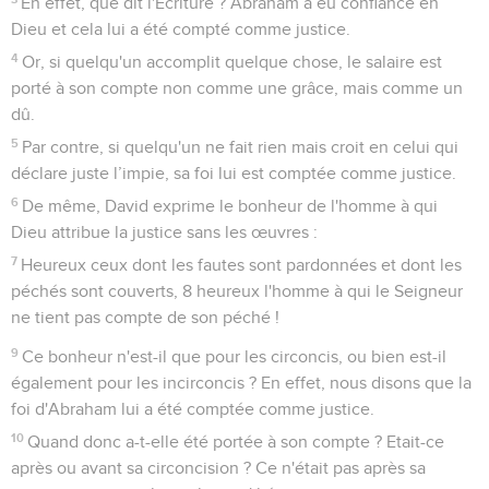
En effet, que dit l'Ecriture ? Abraham a eu confiance en
Dieu et cela lui a été compté comme justice.
4
Or, si quelqu'un accomplit quelque chose, le salaire est
porté à son compte non comme une grâce, mais comme un
dû.
5
Par contre, si quelqu'un ne fait rien mais croit en celui qui
déclare juste l’impie, sa foi lui est comptée comme justice.
6
De même, David exprime le bonheur de l'homme à qui
Dieu attribue la justice sans les œuvres :
7
Heureux ceux dont les fautes sont pardonnées et dont les
péchés sont couverts, 8 heureux l'homme à qui le Seigneur
ne tient pas compte de son péché !
9
Ce bonheur n'est-il que pour les circoncis, ou bien est-il
également pour les incirconcis ? En effet, nous disons que la
foi d'Abraham lui a été comptée comme justice.
10
Quand donc a-t-elle été portée à son compte ? Etait-ce
après ou avant sa circoncision ? Ce n'était pas après sa