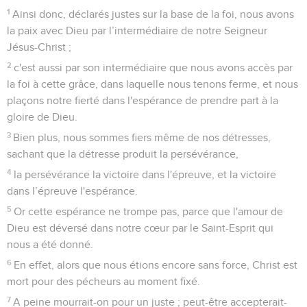
1
Ainsi donc, déclarés justes sur la base de la foi, nous avons
la paix avec Dieu par l’intermédiaire de notre Seigneur
Jésus-Christ ;
2
c'est aussi par son intermédiaire que nous avons accès par
la foi à cette grâce, dans laquelle nous tenons ferme, et nous
plaçons notre fierté dans l'espérance de prendre part à la
gloire de Dieu.
3
Bien plus, nous sommes fiers même de nos détresses,
sachant que la détresse produit la persévérance,
4
la persévérance la victoire dans l'épreuve, et la victoire
dans l’épreuve l'espérance.
5
Or cette espérance ne trompe pas, parce que l'amour de
Dieu est déversé dans notre cœur par le Saint-Esprit qui
nous a été donné.
6
En effet, alors que nous étions encore sans force, Christ est
mort pour des pécheurs au moment fixé.
7
A peine mourrait-on pour un juste ; peut-être accepterait-