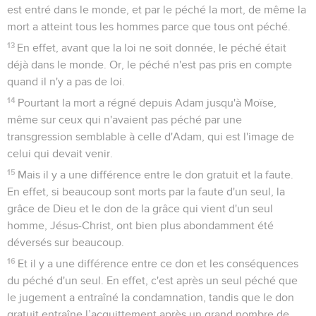
est entré dans le monde, et par le péché la mort, de même la
mort a atteint tous les hommes parce que tous ont péché.
13
En effet, avant que la loi ne soit donnée, le péché était
déjà dans le monde. Or, le péché n'est pas pris en compte
quand il n'y a pas de loi.
14
Pourtant la mort a régné depuis Adam jusqu'à Moïse,
même sur ceux qui n'avaient pas péché par une
transgression semblable à celle d'Adam, qui est l'image de
celui qui devait venir.
15
Mais il y a une différence entre le don gratuit et la faute.
En effet, si beaucoup sont morts par la faute d'un seul, la
grâce de Dieu et le don de la grâce qui vient d'un seul
homme, Jésus-Christ, ont bien plus abondamment été
déversés sur beaucoup.
16
Et il y a une différence entre ce don et les conséquences
du péché d'un seul. En effet, c'est après un seul péché que
le jugement a entraîné la condamnation, tandis que le don
gratuit entraîne l’acquittement après un grand nombre de