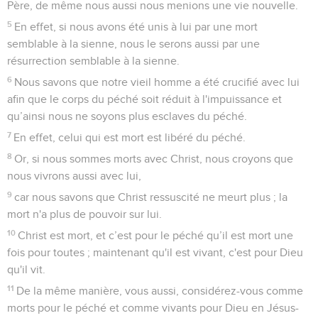
Père, de même nous aussi nous menions une vie nouvelle.
5
En effet, si nous avons été unis à lui par une mort
semblable à la sienne, nous le serons aussi par une
résurrection semblable à la sienne.
6
Nous savons que notre vieil homme a été crucifié avec lui
afin que le corps du péché soit réduit à l'impuissance et
qu’ainsi nous ne soyons plus esclaves du péché.
7
En effet, celui qui est mort est libéré du péché.
8
Or, si nous sommes morts avec Christ, nous croyons que
nous vivrons aussi avec lui,
9
car nous savons que Christ ressuscité ne meurt plus ; la
mort n'a plus de pouvoir sur lui.
10
Christ est mort, et c’est pour le péché qu’il est mort une
fois pour toutes ; maintenant qu'il est vivant, c'est pour Dieu
qu'il vit.
11
De la même manière, vous aussi, considérez-vous comme
morts pour le péché et comme vivants pour Dieu en Jésus-