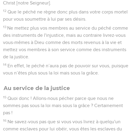
Christ [notre Seigneur].
12
Que le péché ne règne donc plus dans votre corps mortel
pour vous soumettre à lui par ses désirs.
13
Ne mettez plus vos membres au service du péché comme
des instruments de l'injustice, mais au contraire livrez-vous
vous-mêmes à Dieu comme des morts revenus à la vie et
mettez vos membres à son service comme des instruments
de la justice.
14
En effet, le péché n’aura pas de pouvoir sur vous, puisque
vous n’êtes plus sous la loi mais sous la grâce.
Au service de la justice
15
Quoi donc ! Allons-nous pécher parce que nous ne
sommes pas sous la loi mais sous la grâce ? Certainement
pas !
16
Ne savez-vous pas que si vous vous livrez à quelqu'un
comme esclaves pour lui obéir, vous êtes les esclaves du