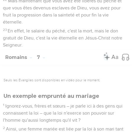
Mais maintenant que vous avez été libérés du péché et
que vous êtes devenus esclaves de Dieu, vous avez pour
fruit la progression dans la sainteté et pour fin la vie
éternelle.
23
En effet, le salaire du péché, c'est la mort, mais le don
gratuit de Dieu, c'est la vie éternelle en Jésus-Christ notre
Seigneur.
Romains
7
Seuls les Évangiles sont disponibles en vidéo pour le moment.
Un exemple emprunté au mariage
1
Ignorez-vous, frères et sœurs – je parle ici à des gens qui
connaissent la loi – que la loi n'exerce son pouvoir sur
l'homme qu'aussi longtemps qu'il vit ?
2
Ainsi, une femme mariée est liée par la loi à son mari tant