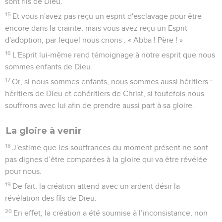
sont fils de Dieu.
15
Et vous n'avez pas reçu un esprit d'esclavage pour être
encore dans la crainte, mais vous avez reçu un Esprit
d'adoption, par lequel nous crions : « Abba ! Père ! »
16
L'Esprit lui-même rend témoignage à notre esprit que nous
sommes enfants de Dieu.
17
Or, si nous sommes enfants, nous sommes aussi héritiers :
héritiers de Dieu et cohéritiers de Christ, si toutefois nous
souffrons avec lui afin de prendre aussi part à sa gloire.
La gloire à venir
18
J'estime que les souffrances du moment présent ne sont
pas dignes d’être comparées à la gloire qui va être révélée
pour nous.
19
De fait, la création attend avec un ardent désir la
révélation des fils de Dieu.
20
En effet, la création a été soumise à l’inconsistance, non