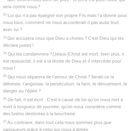
sera contre nous ?
32
Lui qui n'a pas épargné son propre Fils mais l'a donné pour
nous tous, comment ne nous accorderait-il pas aussi tout
avec lui ?
33
Qui accusera ceux que Dieu a choisis ? C'est Dieu qui les
déclare justes !
34
Qui les condamnera ? [Jésus-]Christ est mort, bien plus, il
est ressuscité, il est à la droite de Dieu et il intercède pour
nous !
35
Qui nous séparera de l'amour de Christ ? Serait-ce la
détresse, l'angoisse, la persécution, la faim, le dénuement, le
danger ou l'épée ?
36
De fait, il est écrit : C'est à cause de toi qu'on nous met à
mort à longueur de journée, qu'on nous considère comme
des brebis destinées à la boucherie.
37
Au contraire, dans tout cela nous sommes plus que
vainqueurs grâce à celui qui nous a aimés.