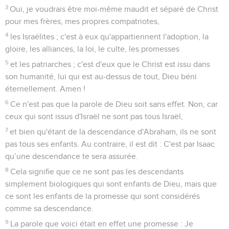
3
Oui, je voudrais être moi-même maudit et séparé de Christ
pour mes frères, mes propres compatriotes,
4
les Israélites ; c'est à eux qu'appartiennent l'adoption, la
gloire, les alliances, la loi, le culte, les promesses
5
et les patriarches ; c'est d'eux que le Christ est issu dans
son humanité, lui qui est au-dessus de tout, Dieu béni
éternellement. Amen !
6
Ce n'est pas que la parole de Dieu soit sans effet. Non, car
ceux qui sont issus d'Israël ne sont pas tous Israël,
7
et bien qu'étant de la descendance d'Abraham, ils ne sont
pas tous ses enfants. Au contraire, il est dit : C'est par Isaac
qu’une descendance te sera assurée.
8
Cela signifie que ce ne sont pas les descendants
simplement biologiques qui sont enfants de Dieu, mais que
ce sont les enfants de la promesse qui sont considérés
comme sa descendance.
9
La parole que voici était en effet une promesse : Je