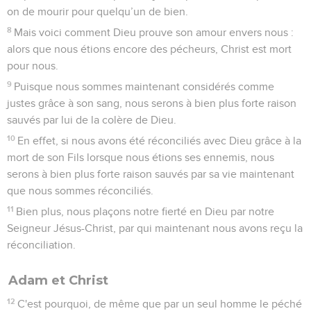
on de mourir pour quelqu’un de bien.
8
Mais voici comment Dieu prouve son amour envers nous :
alors que nous étions encore des pécheurs, Christ est mort
pour nous.
9
Puisque nous sommes maintenant considérés comme
justes grâce à son sang, nous serons à bien plus forte raison
sauvés par lui de la colère de Dieu.
10
En effet, si nous avons été réconciliés avec Dieu grâce à la
mort de son Fils lorsque nous étions ses ennemis, nous
serons à bien plus forte raison sauvés par sa vie maintenant
que nous sommes réconciliés.
11
Bien plus, nous plaçons notre fierté en Dieu par notre
Seigneur Jésus-Christ, par qui maintenant nous avons reçu la
réconciliation.
Adam et Christ
12
C'est pourquoi, de même que par un seul homme le péché