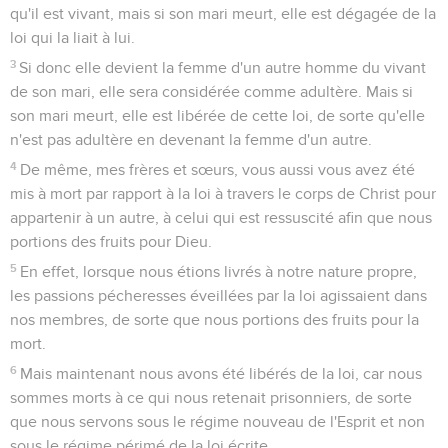
qu'il est vivant, mais si son mari meurt, elle est dégagée de la
loi qui la liait à lui.
3
Si donc elle devient la femme d'un autre homme du vivant
de son mari, elle sera considérée comme adultère. Mais si
son mari meurt, elle est libérée de cette loi, de sorte qu'elle
n'est pas adultère en devenant la femme d'un autre.
4
De même, mes frères et sœurs, vous aussi vous avez été
mis à mort par rapport à la loi à travers le corps de Christ pour
appartenir à un autre, à celui qui est ressuscité afin que nous
portions des fruits pour Dieu.
5
En effet, lorsque nous étions livrés à notre nature propre,
les passions pécheresses éveillées par la loi agissaient dans
nos membres, de sorte que nous portions des fruits pour la
mort.
6
Mais maintenant nous avons été libérés de la loi, car nous
sommes morts à ce qui nous retenait prisonniers, de sorte
que nous servons sous le régime nouveau de l'Esprit et non
sous le régime périmé de la loi écrite.