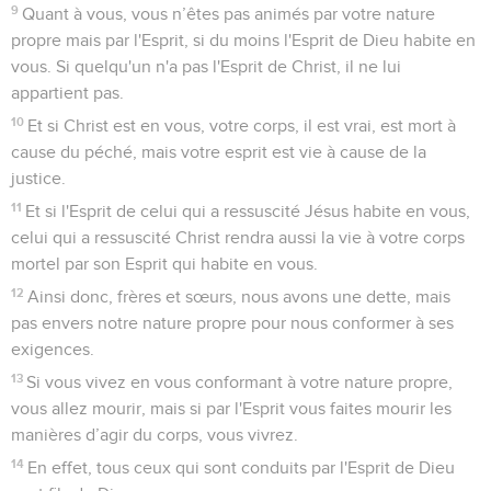
9
Quant à vous, vous n’êtes pas animés par votre nature
propre mais par l'Esprit, si du moins l'Esprit de Dieu habite en
vous. Si quelqu'un n'a pas l'Esprit de Christ, il ne lui
appartient pas.
10
Et si Christ est en vous, votre corps, il est vrai, est mort à
cause du péché, mais votre esprit est vie à cause de la
justice.
11
Et si l'Esprit de celui qui a ressuscité Jésus habite en vous,
celui qui a ressuscité Christ rendra aussi la vie à votre corps
mortel par son Esprit qui habite en vous.
12
Ainsi donc, frères et sœurs, nous avons une dette, mais
pas envers notre nature propre pour nous conformer à ses
exigences.
13
Si vous vivez en vous conformant à votre nature propre,
vous allez mourir, mais si par l'Esprit vous faites mourir les
manières d’agir du corps, vous vivrez.
14
En effet, tous ceux qui sont conduits par l'Esprit de Dieu