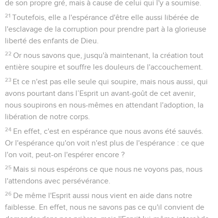
de son propre gré, mais à cause de celui qui l'y a soumise.
21
Toutefois, elle a l'espérance d'être elle aussi libérée de
l'esclavage de la corruption pour prendre part à la glorieuse
liberté des enfants de Dieu.
22
Or nous savons que, jusqu'à maintenant, la création tout
entière soupire et souffre les douleurs de l'accouchement.
23
Et ce n'est pas elle seule qui soupire, mais nous aussi, qui
avons pourtant dans l’Esprit un avant-goût de cet avenir,
nous soupirons en nous-mêmes en attendant l'adoption, la
libération de notre corps.
24
En effet, c'est en espérance que nous avons été sauvés.
Or l'espérance qu'on voit n'est plus de l'espérance : ce que
l'on voit, peut-on l'espérer encore ?
25
Mais si nous espérons ce que nous ne voyons pas, nous
l'attendons avec persévérance.
26
De même l'Esprit aussi nous vient en aide dans notre
faiblesse. En effet, nous ne savons pas ce qu'il convient de