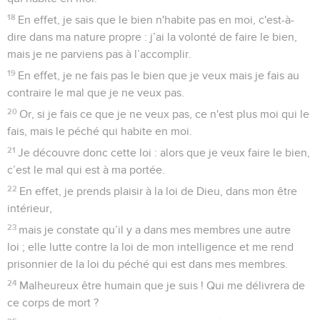
18
En effet, je sais que le bien n'habite pas en moi, c'est-à-
dire dans ma nature propre : j’ai la volonté de faire le bien,
mais je ne parviens pas à l’accomplir.
19
En effet, je ne fais pas le bien que je veux mais je fais au
contraire le mal que je ne veux pas.
20
Or, si je fais ce que je ne veux pas, ce n'est plus moi qui le
fais, mais le péché qui habite en moi.
21
Je découvre donc cette loi : alors que je veux faire le bien,
c’est le mal qui est à ma portée.
22
En effet, je prends plaisir à la loi de Dieu, dans mon être
intérieur,
23
mais je constate qu’il y a dans mes membres une autre
loi ; elle lutte contre la loi de mon intelligence et me rend
prisonnier de la loi du péché qui est dans mes membres.
24
Malheureux être humain que je suis ! Qui me délivrera de
ce corps de mort ?