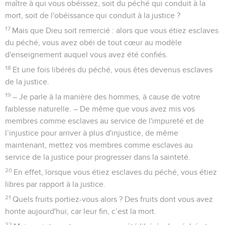
maître à qui vous obéissez, soit du péché qui conduit à la
mort, soit de l'obéissance qui conduit à la justice ?
17
Mais que Dieu soit remercié : alors que vous étiez esclaves
du péché, vous avez obéi de tout cœur au modèle
d'enseignement auquel vous avez été confiés.
18
Et une fois libérés du péché, vous êtes devenus esclaves
de la justice.
19
– Je parle à la manière des hommes, à cause de votre
faiblesse naturelle. – De même que vous avez mis vos
membres comme esclaves au service de l'impureté et de
l’injustice pour arriver à plus d'injustice, de même
maintenant, mettez vos membres comme esclaves au
service de la justice pour progresser dans la sainteté.
20
En effet, lorsque vous étiez esclaves du péché, vous étiez
libres par rapport à la justice.
21
Quels fruits portiez-vous alors ? Des fruits dont vous avez
honte aujourd'hui, car leur fin, c’est la mort.
22