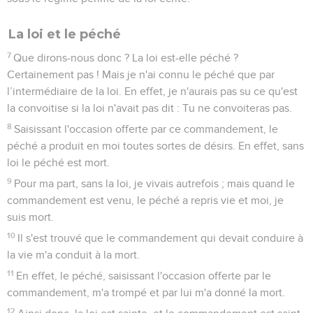
La loi et le péché
7
Que dirons-nous donc ? La loi est-elle péché ?
Certainement pas ! Mais je n'ai connu le péché que par
l’intermédiaire de la loi. En effet, je n'aurais pas su ce qu'est
la convoitise si la loi n'avait pas dit : Tu ne convoiteras pas.
8
Saisissant l'occasion offerte par ce commandement, le
péché a produit en moi toutes sortes de désirs. En effet, sans
loi le péché est mort.
9
Pour ma part, sans la loi, je vivais autrefois ; mais quand le
commandement est venu, le péché a repris vie et moi, je
suis mort.
10
Il s'est trouvé que le commandement qui devait conduire à
la vie m'a conduit à la mort.
11
En effet, le péché, saisissant l'occasion offerte par le
commandement, m'a trompé et par lui m'a donné la mort.
12