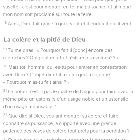
suscité : c'est pour montrer en toi ma puissance et afin que
mon nom soit proclamé sur toute la terre.
18
Ainsi, Dieu fait grâce à qui il veut et il endurcit qui il veut.
La colère et la pitié de Dieu
19
Tu me diras : « Pourquoi fait-il [donc] encore des
reproches ? Qui peut en effet résister à sa volonté ? »
20
Mais toi, homme, qui es-tu pour entrer en contestation
avec Dieu ? L’objet dira-t-il à celui qui l'a façonné :
« Pourquoi m'as-tu fait ainsi ? »
21
Le potier n'est-il pas le maître de l'argile pour faire avec la
même pâte un ustensile d’un usage noble et un ustensile
d’un usage méprisable ?
22
Que dire si Dieu, voulant montrer sa colère et faire
connaître sa puissance, a supporté avec une grande
patience des vases de colère tout prêts pour la perdition ?
23