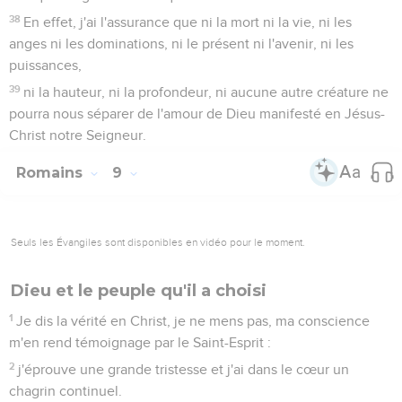
38
En effet, j'ai l'assurance que ni la mort ni la vie, ni les
anges ni les dominations, ni le présent ni l'avenir, ni les
puissances,
39
ni la hauteur, ni la profondeur, ni aucune autre créature ne
pourra nous séparer de l'amour de Dieu manifesté en Jésus-
Christ notre Seigneur.
Romains
9
Seuls les Évangiles sont disponibles en vidéo pour le moment.
Dieu et le peuple qu'il a choisi
1
Je dis la vérité en Christ, je ne mens pas, ma conscience
m'en rend témoignage par le Saint-Esprit :
2
j'éprouve une grande tristesse et j'ai dans le cœur un
chagrin continuel.