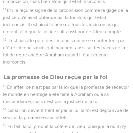
circoncision, mais bien alors qu'il était incirconcis.
11
Et il a reçu le signe de la circoncision comme le gage de la
justice qu'il avait obtenue par la foi alors qu'il était
incirconcis. Il est ainsi le père de tous les incirconcis qui
croient, afin que la justice soit aussi portée à leur compte.
12
Il est aussi le père des circoncis qui ne se contentent pas
d’être circoncis mais qui marchent aussi sur les traces de la
foi de notre ancêtre Abraham quand il était encore
incirconcis.
La promesse de Dieu reçue par la foi
13
En effet, ce n'est pas par la loi que la promesse de recevoir
le monde en héritage a été faite à Abraham ou à sa
descendance, mais c'est par la justice de la foi,
14
car si l'on devient héritier par la loi, la foi est dépourvue de
sens et la promesse sans effets.
15
En fait, la loi produit la colère de Dieu, puisque là où il n'y