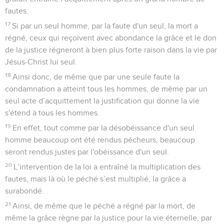
fautes.
17
Si par un seul homme, par la faute d'un seul, la mort a
régné, ceux qui reçoivent avec abondance la grâce et le don
de la justice régneront à bien plus forte raison dans la vie par
Jésus-Christ lui seul.
18
Ainsi donc, de même que par une seule faute la
condamnation a atteint tous les hommes, de même par un
seul acte d’acquittement la justification qui donne la vie
s'étend à tous les hommes.
19
En effet, tout comme par la désobéissance d'un seul
homme beaucoup ont été rendus pécheurs, beaucoup
seront rendus justes par l'obéissance d'un seul.
20
L’intervention de la loi a entraîné la multiplication des
fautes, mais là où le péché s’est multiplié, la grâce a
surabondé.
21
Ainsi, de même que le péché a régné par la mort, de
même la grâce règne par la justice pour la vie éternelle, par