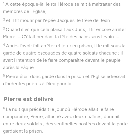
1
A cette époque-là, le roi Hérode se mit à maltraiter des
membres de l'Eglise,
2
et il fit mourir par l'épée Jacques, le frère de Jean.
3
Quand il vit que cela plaisait aux Juifs, il fit encore arrêter
Pierre. – C'était pendant la fête des pains sans levain. –
4
Après l'avoir fait arrêter et jeter en prison, il le mit sous la
garde de quatre escouades de quatre soldats chacune ; il
avait l'intention de le faire comparaître devant le peuple
après la Pâque.
5
Pierre était donc gardé dans la prison et l'Eglise adressait
d'ardentes prières à Dieu pour lui.
Pierre est délivré
6
La nuit qui précédait le jour où Hérode allait le faire
comparaître, Pierre, attaché avec deux chaînes, dormait
entre deux soldats ; des sentinelles postées devant la porte
gardaient la prison.