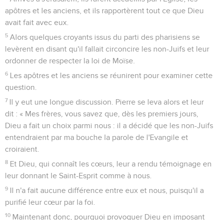
apôtres et les anciens, et ils rapportèrent tout ce que Dieu
avait fait avec eux.
5
Alors quelques croyants issus du parti des pharisiens se
levèrent en disant qu'il fallait circoncire les non-Juifs et leur
ordonner de respecter la loi de Moïse.
6
Les apôtres et les anciens se réunirent pour examiner cette
question.
7
Il y eut une longue discussion. Pierre se leva alors et leur
dit : « Mes frères, vous savez que, dès les premiers jours,
Dieu a fait un choix parmi nous : il a décidé que les non-Juifs
entendraient par ma bouche la parole de l'Evangile et
croiraient.
8
Et Dieu, qui connaît les cœurs, leur a rendu témoignage en
leur donnant le Saint-Esprit comme à nous.
9
Il n'a fait aucune différence entre eux et nous, puisqu'il a
purifié leur cœur par la foi.
10
Maintenant donc, pourquoi provoquer Dieu en imposant