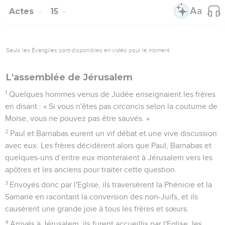
Actes
15
Seuls les Évangiles sont disponibles en vidéo pour le moment.
L'assemblée de Jérusalem
1
Quelques hommes venus de Judée enseignaient les frères
en disant : « Si vous n'êtes pas circoncis selon la coutume de
Moïse, vous ne pouvez pas être sauvés. »
2
Paul et Barnabas eurent un vif débat et une vive discussion
avec eux. Les frères décidèrent alors que Paul, Barnabas et
quelques-uns d’entre eux monteraient à Jérusalem vers les
apôtres et les anciens pour traiter cette question.
3
Envoyés donc par l'Eglise, ils traversèrent la Phénicie et la
Samarie en racontant la conversion des non-Juifs, et ils
causèrent une grande joie à tous les frères et sœurs.
4
Arrivés à Jérusalem, ils furent accueillis par l'Eglise, les