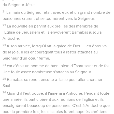
du Seigneur Jésus.
21
La main du Seigneur était avec eux et un grand nombre de
personnes crurent et se tournèrent vers le Seigneur.
22
La nouvelle en parvint aux oreilles des membres de
l'Eglise de Jérusalem et ils envoyèrent Barnabas jusqu'à
Antioche.
23
A son arrivée, lorsqu’il vit la grâce de Dieu, il en éprouva
de la joie. Il les encourageait tous à rester attachés au
Seigneur d'un cœur ferme,
24
car c'était un homme de bien, plein d'Esprit saint et de foi.
Une foule assez nombreuse s'attacha au Seigneur.
25
Barnabas se rendit ensuite à Tarse pour aller chercher
Saul.
26
Quand il l'eut trouvé, il l'amena à Antioche. Pendant toute
une année, ils participèrent aux réunions de l'Eglise et ils
enseignèrent beaucoup de personnes. C’est à Antioche que,
pour la première fois, les disciples furent appelés chrétiens.