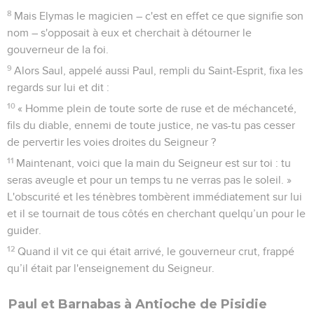
8
Mais Elymas le magicien – c'est en effet ce que signifie son
nom – s'opposait à eux et cherchait à détourner le
gouverneur de la foi.
9
Alors Saul, appelé aussi Paul, rempli du Saint-Esprit, fixa les
regards sur lui et dit :
10
« Homme plein de toute sorte de ruse et de méchanceté,
fils du diable, ennemi de toute justice, ne vas-tu pas cesser
de pervertir les voies droites du Seigneur ?
11
Maintenant, voici que la main du Seigneur est sur toi : tu
seras aveugle et pour un temps tu ne verras pas le soleil. »
L'obscurité et les ténèbres tombèrent immédiatement sur lui
et il se tournait de tous côtés en cherchant quelqu’un pour le
guider.
12
Quand il vit ce qui était arrivé, le gouverneur crut, frappé
qu’il était par l'enseignement du Seigneur.
Paul et Barnabas à Antioche de Pisidie