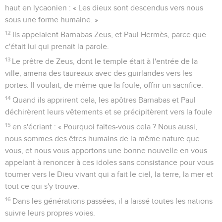
haut en lycaonien : « Les dieux sont descendus vers nous
sous une forme humaine. »
12
Ils appelaient Barnabas Zeus, et Paul Hermès, parce que
c'était lui qui prenait la parole.
13
Le prêtre de Zeus, dont le temple était à l'entrée de la
ville, amena des taureaux avec des guirlandes vers les
portes. Il voulait, de même que la foule, offrir un sacrifice.
14
Quand ils apprirent cela, les apôtres Barnabas et Paul
déchirèrent leurs vêtements et se précipitèrent vers la foule
15
en s'écriant : « Pourquoi faites-vous cela ? Nous aussi,
nous sommes des êtres humains de la même nature que
vous, et nous vous apportons une bonne nouvelle en vous
appelant à renoncer à ces idoles sans consistance pour vous
tourner vers le Dieu vivant qui a fait le ciel, la terre, la mer et
tout ce qui s'y trouve.
16
Dans les générations passées, il a laissé toutes les nations
suivre leurs propres voies.