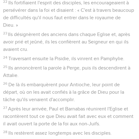
22
Ils fortifiaient l'esprit des disciples, les encourageaient à
persévérer dans la foi et disaient : « C'est à travers beaucoup
de difficultés qu'il nous faut entrer dans le royaume de
Dieu. »
23
Ils désignèrent des anciens dans chaque Eglise et, après
avoir prié et jeûné, ils les confièrent au Seigneur en qui ils
avaient cru.
24
Traversant ensuite la Pisidie, ils vinrent en Pamphylie.
25
Ils annoncèrent la parole à Perge, puis ils descendirent à
Attalie.
26
De là ils embarquèrent pour Antioche, leur point de
départ, où on les avait confiés à la grâce de Dieu pour la
tâche qu'ils venaient d'accomplir.
27
Après leur arrivée, Paul et Barnabas réunirent l'Eglise et
racontèrent tout ce que Dieu avait fait avec eux et comment
il avait ouvert la porte de la foi aux non-Juifs.
28
Ils restèrent assez longtemps avec les disciples.