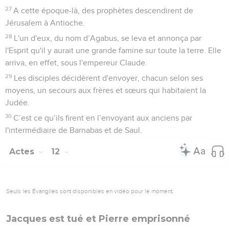
27
A cette époque-là, des prophètes descendirent de
Jérusalem à Antioche.
28
L'un d'eux, du nom d’Agabus, se leva et annonça par
l'Esprit qu'il y aurait une grande famine sur toute la terre. Elle
arriva, en effet, sous l'empereur Claude.
29
Les disciples décidèrent d'envoyer, chacun selon ses
moyens, un secours aux frères et sœurs qui habitaient la
Judée.
30
C’est ce qu’ils firent en l’envoyant aux anciens par
l'intermédiaire de Barnabas et de Saul.
Actes
12
Seuls les Évangiles sont disponibles en vidéo pour le moment.
Jacques est tué et Pierre emprisonné