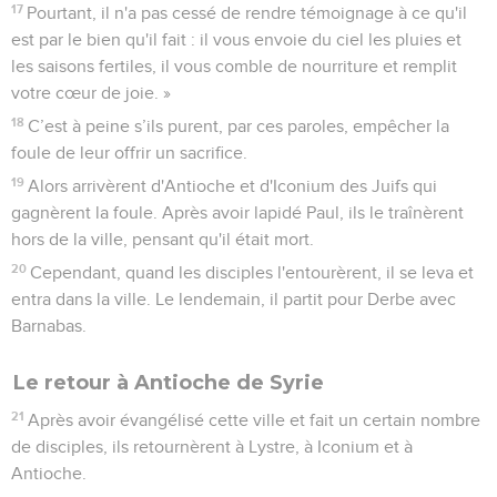
17
Pourtant, il n'a pas cessé de rendre témoignage à ce qu'il
est par le bien qu'il fait : il vous envoie du ciel les pluies et
les saisons fertiles, il vous comble de nourriture et remplit
votre cœur de joie. »
18
C’est à peine s’ils purent, par ces paroles, empêcher la
foule de leur offrir un sacrifice.
19
Alors arrivèrent d'Antioche et d'Iconium des Juifs qui
gagnèrent la foule. Après avoir lapidé Paul, ils le traînèrent
hors de la ville, pensant qu'il était mort.
20
Cependant, quand les disciples l'entourèrent, il se leva et
entra dans la ville. Le lendemain, il partit pour Derbe avec
Barnabas.
Le retour à Antioche de Syrie
21
Après avoir évangélisé cette ville et fait un certain nombre
de disciples, ils retournèrent à Lystre, à Iconium et à
Antioche.