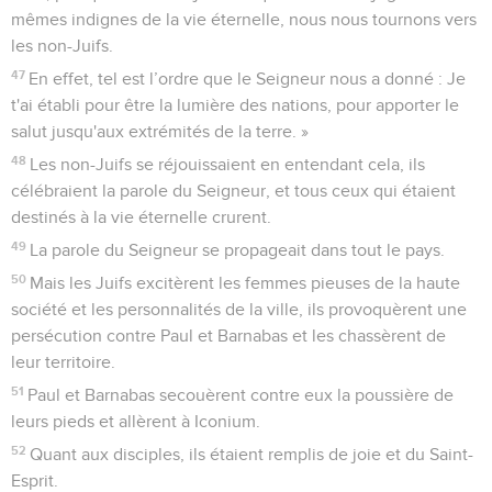
mêmes indignes de la vie éternelle, nous nous tournons vers
les non-Juifs.
47
En effet, tel est l’ordre que le Seigneur nous a donné : Je
t'ai établi pour être la lumière des nations, pour apporter le
salut jusqu'aux extrémités de la terre. »
48
Les non-Juifs se réjouissaient en entendant cela, ils
célébraient la parole du Seigneur, et tous ceux qui étaient
destinés à la vie éternelle crurent.
49
La parole du Seigneur se propageait dans tout le pays.
50
Mais les Juifs excitèrent les femmes pieuses de la haute
société et les personnalités de la ville, ils provoquèrent une
persécution contre Paul et Barnabas et les chassèrent de
leur territoire.
51
Paul et Barnabas secouèrent contre eux la poussière de
leurs pieds et allèrent à Iconium.
52
Quant aux disciples, ils étaient remplis de joie et du Saint-
Esprit.