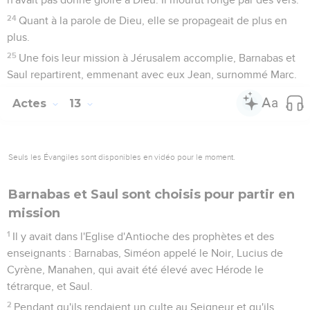
24
Quant à la parole de Dieu, elle se propageait de plus en
plus.
25
Une fois leur mission à Jérusalem accomplie, Barnabas et
Saul repartirent, emmenant avec eux Jean, surnommé Marc.
Actes
13
Seuls les Évangiles sont disponibles en vidéo pour le moment.
Barnabas et Saul sont choisis pour partir en
mission
1
Il y avait dans l'Eglise d'Antioche des prophètes et des
enseignants : Barnabas, Siméon appelé le Noir, Lucius de
Cyrène, Manahen, qui avait été élevé avec Hérode le
tétrarque, et Saul.
2
Pendant qu'ils rendaient un culte au Seigneur et qu'ils