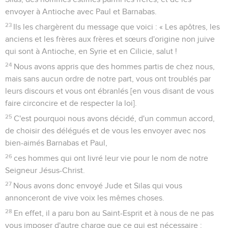
envoyer à Antioche avec Paul et Barnabas.
23
Ils les chargèrent du message que voici : « Les apôtres, les
anciens et les frères aux frères et sœurs d'origine non juive
qui sont à Antioche, en Syrie et en Cilicie, salut !
24
Nous avons appris que des hommes partis de chez nous,
mais sans aucun ordre de notre part, vous ont troublés par
leurs discours et vous ont ébranlés [en vous disant de vous
faire circoncire et de respecter la loi].
25
C'est pourquoi nous avons décidé, d'un commun accord,
de choisir des délégués et de vous les envoyer avec nos
bien-aimés Barnabas et Paul,
26
ces hommes qui ont livré leur vie pour le nom de notre
Seigneur Jésus-Christ.
27
Nous avons donc envoyé Jude et Silas qui vous
annonceront de vive voix les mêmes choses.
28
En effet, il a paru bon au Saint-Esprit et à nous de ne pas
vous imposer d'autre charge que ce qui est nécessaire :