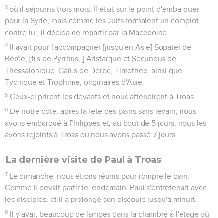
3
où il séjourna trois mois. Il était sur le point d'embarquer
pour la Syrie, mais comme les Juifs formaient un complot
contre lui, il décida de repartir par la Macédoine.
4
Il avait pour l'accompagner [jusqu'en Asie] Sopater de
Bérée, [fils de Pyrrhus, ] Aristarque et Secundus de
Thessalonique, Gaïus de Derbe, Timothée, ainsi que
Tychique et Trophime, originaires d'Asie.
5
Ceux-ci prirent les devants et nous attendirent à Troas.
6
De notre côté, après la fête des pains sans levain, nous
avons embarqué à Philippes et, au bout de 5 jours, nous les
avons rejoints à Troas où nous avons passé 7 jours.
La dernière visite de Paul à Troas
7
Le dimanche, nous étions réunis pour rompre le pain.
Comme il devait partir le lendemain, Paul s'entretenait avec
les disciples, et il a prolongé son discours jusqu'à minuit.
8
Il y avait beaucoup de lampes dans la chambre à l'étage où