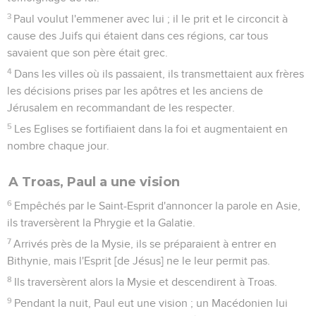
3
Paul voulut l'emmener avec lui ; il le prit et le circoncit à
cause des Juifs qui étaient dans ces régions, car tous
savaient que son père était grec.
4
Dans les villes où ils passaient, ils transmettaient aux frères
les décisions prises par les apôtres et les anciens de
Jérusalem en recommandant de les respecter.
5
Les Eglises se fortifiaient dans la foi et augmentaient en
nombre chaque jour.
A Troas, Paul a une vision
6
Empêchés par le Saint-Esprit d'annoncer la parole en Asie,
ils traversèrent la Phrygie et la Galatie.
7
Arrivés près de la Mysie, ils se préparaient à entrer en
Bithynie, mais l'Esprit [de Jésus] ne le leur permit pas.
8
Ils traversèrent alors la Mysie et descendirent à Troas.
9
Pendant la nuit, Paul eut une vision ; un Macédonien lui