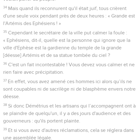
34
Mais quand ils reconnurent qu'il était juif, tous crièrent
d'une seule voix pendant près de deux heures : « Grande est
l'Artémis des Ephésiens ! »
35
Cependant le secrétaire de la ville put calmer la foule :
« Ephésiens, dit-il, quelle est la personne qui ignore que la
ville d'Ephèse est la gardienne du temple de la grande
[déesse] Artémis et de sa statue tombée du ciel ?
36
C'est un fait incontestable ! Vous devez vous calmer et ne
rien faire avec précipitation.
37
En effet, vous avez amené ces hommes ici alors qu’ils ne
sont coupables ni de sacrilège ni de blasphème envers notre
déesse.
38
Si donc Démétrius et les artisans qui l’accompagnent ont à
se plaindre de quelqu'un, il y a des jours d'audience et des
gouverneurs : qu'ils portent plainte.
39
Et si vous avez d'autres réclamations, cela se réglera dans
une assemblée légale.