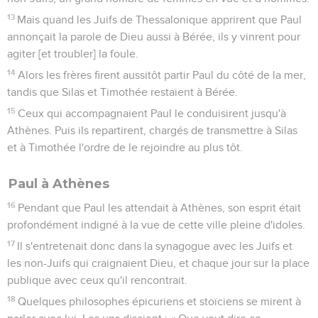
13
Mais quand les Juifs de Thessalonique apprirent que Paul
annonçait la parole de Dieu aussi à Bérée, ils y vinrent pour
agiter [et troubler] la foule.
14
Alors les frères firent aussitôt partir Paul du côté de la mer,
tandis que Silas et Timothée restaient à Bérée.
15
Ceux qui accompagnaient Paul le conduisirent jusqu'à
Athènes. Puis ils repartirent, chargés de transmettre à Silas
et à Timothée l'ordre de le rejoindre au plus tôt.
Paul à Athènes
16
Pendant que Paul les attendait à Athènes, son esprit était
profondément indigné à la vue de cette ville pleine d'idoles.
17
Il s'entretenait donc dans la synagogue avec les Juifs et
les non-Juifs qui craignaient Dieu, et chaque jour sur la place
publique avec ceux qu'il rencontrait.
18
Quelques philosophes épicuriens et stoïciens se mirent à