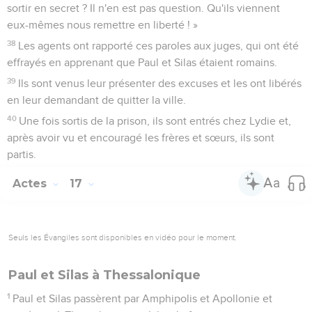
sortir en secret ? Il n'en est pas question. Qu'ils viennent
eux-mêmes nous remettre en liberté ! »
38
Les agents ont rapporté ces paroles aux juges, qui ont été
effrayés en apprenant que Paul et Silas étaient romains.
39
Ils sont venus leur présenter des excuses et les ont libérés
en leur demandant de quitter la ville.
40
Une fois sortis de la prison, ils sont entrés chez Lydie et,
après avoir vu et encouragé les frères et sœurs, ils sont
partis.
Actes
17
Seuls les Évangiles sont disponibles en vidéo pour le moment.
Paul et Silas à Thessalonique
1
Paul et Silas passèrent par Amphipolis et Apollonie et