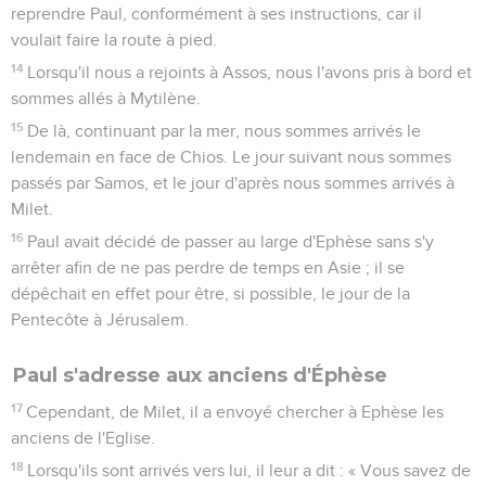
reprendre Paul, conformément à ses instructions, car il
voulait faire la route à pied.
14
Lorsqu'il nous a rejoints à Assos, nous l'avons pris à bord et
sommes allés à Mytilène.
15
De là, continuant par la mer, nous sommes arrivés le
lendemain en face de Chios. Le jour suivant nous sommes
passés par Samos, et le jour d'après nous sommes arrivés à
Milet.
16
Paul avait décidé de passer au large d'Ephèse sans s'y
arrêter afin de ne pas perdre de temps en Asie ; il se
dépêchait en effet pour être, si possible, le jour de la
Pentecôte à Jérusalem.
Paul s'adresse aux anciens d'Éphèse
17
Cependant, de Milet, il a envoyé chercher à Ephèse les
anciens de l'Eglise.
18
Lorsqu'ils sont arrivés vers lui, il leur a dit : « Vous savez de