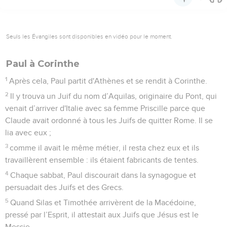
Seuls les Évangiles sont disponibles en vidéo pour le moment.
Paul à Corinthe
1
Après cela, Paul partit d'Athènes et se rendit à Corinthe.
2
Il y trouva un Juif du nom d’Aquilas, originaire du Pont, qui
venait d’arriver d'Italie avec sa femme Priscille parce que
Claude avait ordonné à tous les Juifs de quitter Rome. Il se
lia avec eux ;
3
comme il avait le même métier, il resta chez eux et ils
travaillèrent ensemble : ils étaient fabricants de tentes.
4
Chaque sabbat, Paul discourait dans la synagogue et
persuadait des Juifs et des Grecs.
5
Quand Silas et Timothée arrivèrent de la Macédoine,
pressé par l’Esprit, il attestait aux Juifs que Jésus est le
Messie.