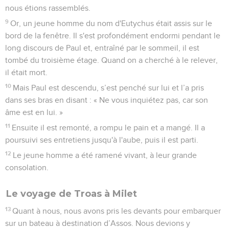
nous étions rassemblés.
9
Or, un jeune homme du nom d'Eutychus était assis sur le
bord de la fenêtre. Il s'est profondément endormi pendant le
long discours de Paul et, entraîné par le sommeil, il est
tombé du troisième étage. Quand on a cherché à le relever,
il était mort.
10
Mais Paul est descendu, s’est penché sur lui et l’a pris
dans ses bras en disant : « Ne vous inquiétez pas, car son
âme est en lui. »
11
Ensuite il est remonté, a rompu le pain et a mangé. Il a
poursuivi ses entretiens jusqu'à l'aube, puis il est parti.
12
Le jeune homme a été ramené vivant, à leur grande
consolation.
Le voyage de Troas à Milet
13
Quant à nous, nous avons pris les devants pour embarquer
sur un bateau à destination d’Assos. Nous devions y