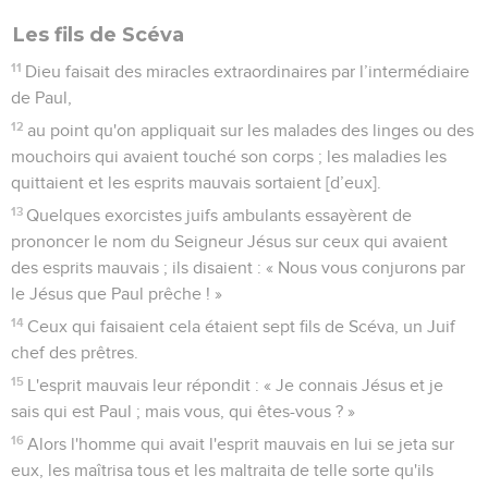
Les fils de Scéva
11
Dieu faisait des miracles extraordinaires par l’intermédiaire
de Paul,
12
au point qu'on appliquait sur les malades des linges ou des
mouchoirs qui avaient touché son corps ; les maladies les
quittaient et les esprits mauvais sortaient [d’eux].
13
Quelques exorcistes juifs ambulants essayèrent de
prononcer le nom du Seigneur Jésus sur ceux qui avaient
des esprits mauvais ; ils disaient : « Nous vous conjurons par
le Jésus que Paul prêche ! »
14
Ceux qui faisaient cela étaient sept fils de Scéva, un Juif
chef des prêtres.
15
L'esprit mauvais leur répondit : « Je connais Jésus et je
sais qui est Paul ; mais vous, qui êtes-vous ? »
16
Alors l'homme qui avait l'esprit mauvais en lui se jeta sur
eux, les maîtrisa tous et les maltraita de telle sorte qu'ils