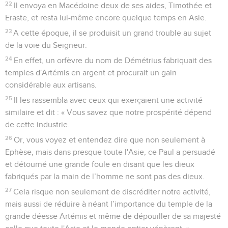
22
Il envoya en Macédoine deux de ses aides, Timothée et
Eraste, et resta lui-même encore quelque temps en Asie.
23
A cette époque, il se produisit un grand trouble au sujet
de la voie du Seigneur.
24
En effet, un orfèvre du nom de Démétrius fabriquait des
temples d'Artémis en argent et procurait un gain
considérable aux artisans.
25
Il les rassembla avec ceux qui exerçaient une activité
similaire et dit : « Vous savez que notre prospérité dépend
de cette industrie.
26
Or, vous voyez et entendez dire que non seulement à
Ephèse, mais dans presque toute l'Asie, ce Paul a persuadé
et détourné une grande foule en disant que les dieux
fabriqués par la main de l’homme ne sont pas des dieux.
27
Cela risque non seulement de discréditer notre activité,
mais aussi de réduire à néant l’importance du temple de la
grande déesse Artémis et même de dépouiller de sa majesté