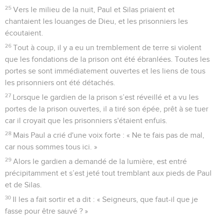
25
Vers le milieu de la nuit, Paul et Silas priaient et
chantaient les louanges de Dieu, et les prisonniers les
écoutaient.
26
Tout à coup, il y a eu un tremblement de terre si violent
que les fondations de la prison ont été ébranlées. Toutes les
portes se sont immédiatement ouvertes et les liens de tous
les prisonniers ont été détachés.
27
Lorsque le gardien de la prison s’est réveillé et a vu les
portes de la prison ouvertes, il a tiré son épée, prêt à se tuer
car il croyait que les prisonniers s'étaient enfuis.
28
Mais Paul a crié d'une voix forte : « Ne te fais pas de mal,
car nous sommes tous ici. »
29
Alors le gardien a demandé de la lumière, est entré
précipitamment et s’est jeté tout tremblant aux pieds de Paul
et de Silas.
30
Il les a fait sortir et a dit : « Seigneurs, que faut-il que je
fasse pour être sauvé ? »