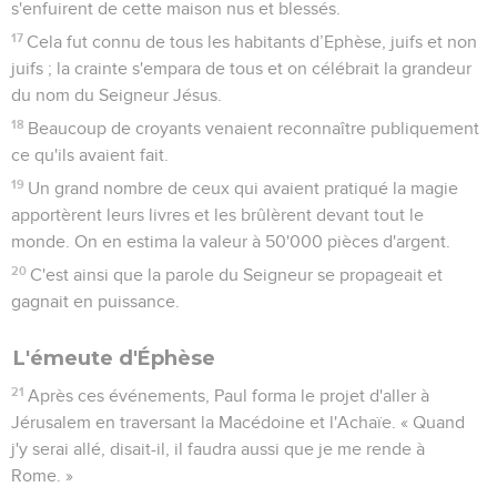
s'enfuirent de cette maison nus et blessés.
17
Cela fut connu de tous les habitants d’Ephèse, juifs et non
juifs ; la crainte s'empara de tous et on célébrait la grandeur
du nom du Seigneur Jésus.
18
Beaucoup de croyants venaient reconnaître publiquement
ce qu'ils avaient fait.
19
Un grand nombre de ceux qui avaient pratiqué la magie
apportèrent leurs livres et les brûlèrent devant tout le
monde. On en estima la valeur à 50'000 pièces d'argent.
20
C'est ainsi que la parole du Seigneur se propageait et
gagnait en puissance.
L'émeute d'Éphèse
21
Après ces événements, Paul forma le projet d'aller à
Jérusalem en traversant la Macédoine et l'Achaïe. « Quand
j'y serai allé, disait-il, il faudra aussi que je me rende à
Rome. »