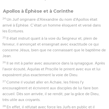
Apollos à Éphèse et à Corinthe
24
Un Juif originaire d'Alexandrie du nom d'Apollos était
arrivé à Ephèse. C’était un homme éloquent et versé dans
les Ecritures.
25
Il était instruit quant à la voie du Seigneur et, plein de
ferveur, il annonçait et enseignait avec exactitude ce qui
concerne Jésus, bien que ne connaissant que le baptême de
Jean.
26
Il se mit à parler avec assurance dans la synagogue. Après
l'avoir écouté, Aquilas et Priscille le prirent avec eux et lui
exposèrent plus exactement la voie de Dieu.
27
Comme il voulait aller en Achaïe, les frères l'y
encouragèrent et écrivirent aux disciples de lui faire bon
accueil. Dès son arrivée, il se rendit, par la grâce de Dieu,
très utile aux croyants.
28
En effet, il réfutait avec force les Juifs en public et il