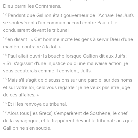
Dieu parmi les Corinthiens.
12
Pendant que Gallion était gouverneur de l'Achaïe, les Juifs
se soulevèrent d'un commun accord contre Paul et le
conduisirent devant le tribunal
13
en disant : « Cet homme incite les gens à servir Dieu d'une
manière contraire à la loi. »
14
Paul allait ouvrir la bouche lorsque Gallion dit aux Juifs :
« S'il s'agissait d'une injustice ou d'une mauvaise action, je
vous écouterais comme il convient, Juifs.
15
Mais s'il s'agit de discussions sur une parole, sur des noms
et sur votre loi, cela vous regarde : je ne veux pas être juge
de ces affaires. »
16
Et il les renvoya du tribunal.
17
Alors tous [les Grecs] s’emparèrent de Sosthène, le chef
de la synagogue, et le frappèrent devant le tribunal sans que
Gallion ne s'en soucie.