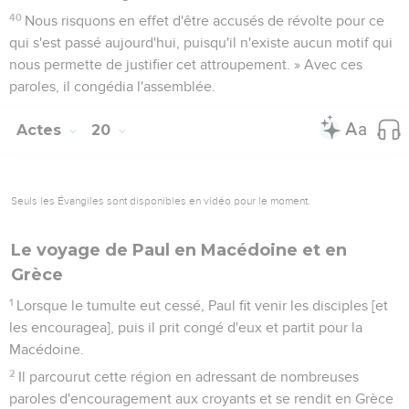
40
Nous risquons en effet d'être accusés de révolte pour ce
qui s'est passé aujourd'hui, puisqu'il n'existe aucun motif qui
nous permette de justifier cet attroupement. » Avec ces
paroles, il congédia l'assemblée.
Actes
20
Seuls les Évangiles sont disponibles en vidéo pour le moment.
Le voyage de Paul en Macédoine et en
Grèce
1
Lorsque le tumulte eut cessé, Paul fit venir les disciples [et
les encouragea], puis il prit congé d'eux et partit pour la
Macédoine.
2
Il parcourut cette région en adressant de nombreuses
paroles d'encouragement aux croyants et se rendit en Grèce