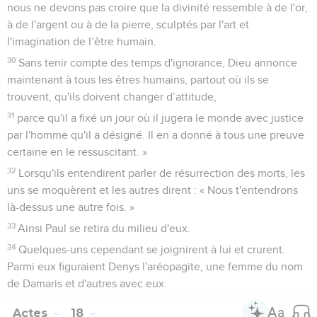
nous ne devons pas croire que la divinité ressemble à de l'or,
à de l'argent ou à de la pierre, sculptés par l'art et
l'imagination de l’être humain.
30
Sans tenir compte des temps d'ignorance, Dieu annonce
maintenant à tous les êtres humains, partout où ils se
trouvent, qu'ils doivent changer d’attitude,
31
parce qu'il a fixé un jour où il jugera le monde avec justice
par l'homme qu'il a désigné. Il en a donné à tous une preuve
certaine en le ressuscitant. »
32
Lorsqu'ils entendirent parler de résurrection des morts, les
uns se moquèrent et les autres dirent : « Nous t'entendrons
là-dessus une autre fois. »
33
Ainsi Paul se retira du milieu d'eux.
34
Quelques-uns cependant se joignirent à lui et crurent.
Parmi eux figuraient Denys l'aréopagite, une femme du nom
de Damaris et d'autres avec eux.
Actes
18