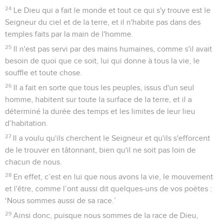
24
Le Dieu qui a fait le monde et tout ce qui s'y trouve est le
Seigneur du ciel et de la terre, et il n'habite pas dans des
temples faits par la main de l'homme.
25
Il n'est pas servi par des mains humaines, comme s'il avait
besoin de quoi que ce soit, lui qui donne à tous la vie, le
souffle et toute chose.
26
Il a fait en sorte que tous les peuples, issus d'un seul
homme, habitent sur toute la surface de la terre, et il a
déterminé la durée des temps et les limites de leur lieu
d’habitation.
27
Il a voulu qu'ils cherchent le Seigneur et qu'ils s'efforcent
de le trouver en tâtonnant, bien qu'il ne soit pas loin de
chacun de nous.
28
En effet, c’est en lui que nous avons la vie, le mouvement
et l'être, comme l’ont aussi dit quelques-uns de vos poètes :
‘Nous sommes aussi de sa race.’
29
Ainsi donc, puisque nous sommes de la race de Dieu,