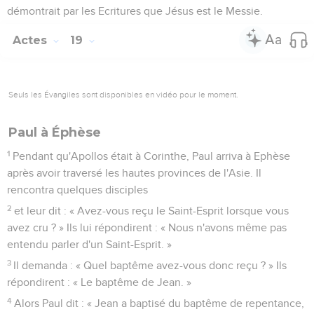
démontrait par les Ecritures que Jésus est le Messie.
Actes
19
Seuls les Évangiles sont disponibles en vidéo pour le moment.
Paul à Éphèse
1
Pendant qu'Apollos était à Corinthe, Paul arriva à Ephèse
après avoir traversé les hautes provinces de l'Asie. Il
rencontra quelques disciples
2
et leur dit : « Avez-vous reçu le Saint-Esprit lorsque vous
avez cru ? » Ils lui répondirent : « Nous n'avons même pas
entendu parler d'un Saint-Esprit. »
3
Il demanda : « Quel baptême avez-vous donc reçu ? » Ils
répondirent : « Le baptême de Jean. »
4
Alors Paul dit : « Jean a baptisé du baptême de repentance,