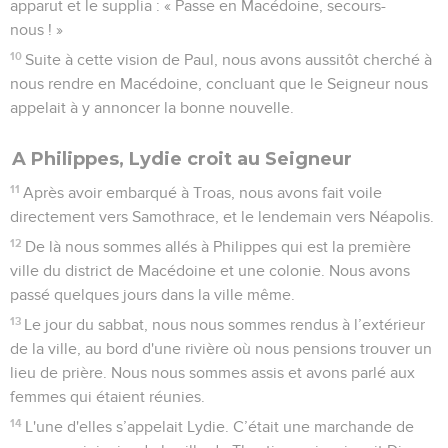
apparut et le supplia : « Passe en Macédoine, secours-
nous ! »
10
Suite à cette vision de Paul, nous avons aussitôt cherché à
nous rendre en Macédoine, concluant que le Seigneur nous
appelait à y annoncer la bonne nouvelle.
A Philippes, Lydie croit au Seigneur
11
Après avoir embarqué à Troas, nous avons fait voile
directement vers Samothrace, et le lendemain vers Néapolis.
12
De là nous sommes allés à Philippes qui est la première
ville du district de Macédoine et une colonie. Nous avons
passé quelques jours dans la ville même.
13
Le jour du sabbat, nous nous sommes rendus à l’extérieur
de la ville, au bord d'une rivière où nous pensions trouver un
lieu de prière. Nous nous sommes assis et avons parlé aux
femmes qui étaient réunies.
14
L'une d'elles s’appelait Lydie. C’était une marchande de