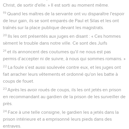
Christ, de sortir d'elle. » Il est sorti au moment même.
19
Quand les maîtres de la servante ont vu disparaître l'espoir
de leur gain, ils se sont emparés de Paul et Silas et les ont
traînés sur la place publique devant les magistrats.
20
Ils les ont présentés aux juges en disant : « Ces hommes
sèment le trouble dans notre ville. Ce sont des Juifs
21
et ils annoncent des coutumes qu'il ne nous est pas
permis d’accepter ni de suivre, à nous qui sommes romains. »
22
La foule s’est aussi soulevée contre eux, et les juges ont
fait arracher leurs vêtements et ordonné qu'on les batte à
coups de fouet.
23
Après les avoir roués de coups, ils les ont jetés en prison
en recommandant au gardien de la prison de les surveiller de
près.
24
Face à une telle consigne, le gardien les a jetés dans la
prison intérieure et a emprisonné leurs pieds dans des
entraves.