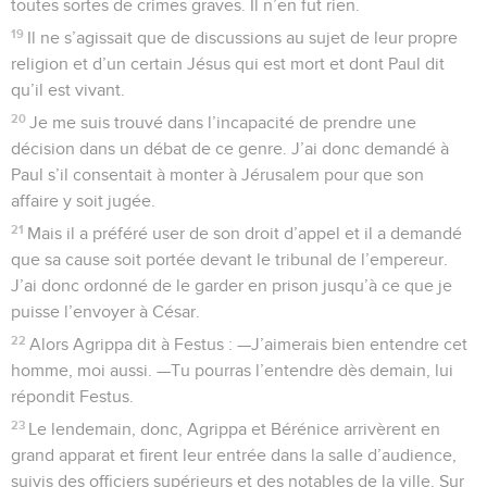
toutes sortes de crimes graves. Il n’en fut rien.
19
Il ne s’agissait que de discussions au sujet de leur propre
religion et d’un certain Jésus qui est mort et dont Paul dit
qu’il est vivant.
20
Je me suis trouvé dans l’incapacité de prendre une
décision dans un débat de ce genre. J’ai donc demandé à
Paul s’il consentait à monter à Jérusalem pour que son
affaire y soit jugée.
21
Mais il a préféré user de son droit d’appel et il a demandé
que sa cause soit portée devant le tribunal de l’empereur.
J’ai donc ordonné de le garder en prison jusqu’à ce que je
puisse l’envoyer à César.
22
Alors Agrippa dit à Festus : —J’aimerais bien entendre cet
homme, moi aussi. —Tu pourras l’entendre dès demain, lui
répondit Festus.
23
Le lendemain, donc, Agrippa et Bérénice arrivèrent en
grand apparat et firent leur entrée dans la salle d’audience,
suivis des officiers supérieurs et des notables de la ville. Sur