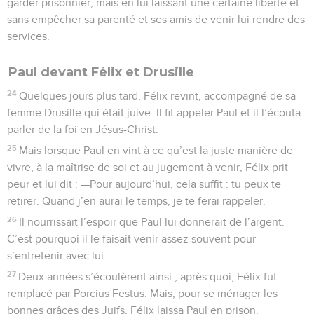
garder prisonnier, mais en lui laissant une certaine liberté et
sans empêcher sa parenté et ses amis de venir lui rendre des
services.
Paul devant Félix et Drusille
24
Quelques jours plus tard, Félix revint, accompagné de sa
femme Drusille qui était juive. Il fit appeler Paul et il l’écouta
parler de la foi en Jésus-Christ.
25
Mais lorsque Paul en vint à ce qu’est la juste manière de
vivre, à la maîtrise de soi et au jugement à venir, Félix prit
peur et lui dit : —Pour aujourd’hui, cela suffit : tu peux te
retirer. Quand j’en aurai le temps, je te ferai rappeler.
26
Il nourrissait l’espoir que Paul lui donnerait de l’argent.
C’est pourquoi il le faisait venir assez souvent pour
s’entretenir avec lui.
27
Deux années s’écoulèrent ainsi ; après quoi, Félix fut
remplacé par Porcius Festus. Mais, pour se ménager les
bonnes grâces des Juifs, Félix laissa Paul en prison.