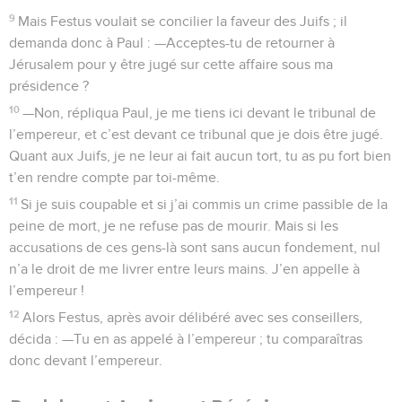
9
Mais Festus voulait se concilier la faveur des Juifs ; il
demanda donc à Paul : —Acceptes-tu de retourner à
Jérusalem pour y être jugé sur cette affaire sous ma
présidence ?
10
—Non, répliqua Paul, je me tiens ici devant le tribunal de
l’empereur, et c’est devant ce tribunal que je dois être jugé.
Quant aux Juifs, je ne leur ai fait aucun tort, tu as pu fort bien
t’en rendre compte par toi-même.
11
Si je suis coupable et si j’ai commis un crime passible de la
peine de mort, je ne refuse pas de mourir. Mais si les
accusations de ces gens-là sont sans aucun fondement, nul
n’a le droit de me livrer entre leurs mains. J’en appelle à
l’empereur !
12
Alors Festus, après avoir délibéré avec ses conseillers,
décida : —Tu en as appelé à l’empereur ; tu comparaîtras
donc devant l’empereur.