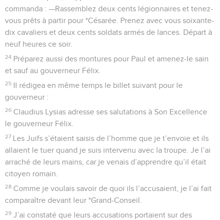
commanda : —Rassemblez deux cents légionnaires et tenez-
vous prêts à partir pour *Césarée. Prenez avec vous soixante-
dix cavaliers et deux cents soldats armés de lances. Départ à
neuf heures ce soir.
24
Préparez aussi des montures pour Paul et amenez-le sain
et sauf au gouverneur Félix.
25
Il rédigea en même temps le billet suivant pour le
gouverneur :
26
Claudius Lysias adresse ses salutations à Son Excellence
le gouverneur Félix.
27
Les Juifs s’étaient saisis de l’homme que je t’envoie et ils
allaient le tuer quand je suis intervenu avec la troupe. Je l’ai
arraché de leurs mains, car je venais d’apprendre qu’il était
citoyen romain.
28
Comme je voulais savoir de quoi ils l’accusaient, je l’ai fait
comparaître devant leur *Grand-Conseil.
29
J’ai constaté que leurs accusations portaient sur des