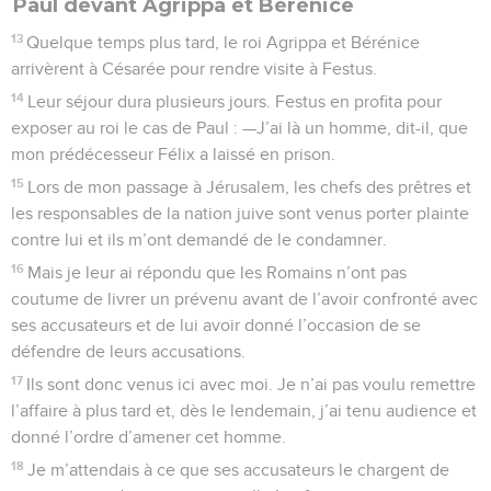
Paul devant Agrippa et Bérénice
13
Quelque temps plus tard, le roi Agrippa et Bérénice
arrivèrent à Césarée pour rendre visite à Festus.
14
Leur séjour dura plusieurs jours. Festus en profita pour
exposer au roi le cas de Paul : —J’ai là un homme, dit-il, que
mon prédécesseur Félix a laissé en prison.
15
Lors de mon passage à Jérusalem, les chefs des prêtres et
les responsables de la nation juive sont venus porter plainte
contre lui et ils m’ont demandé de le condamner.
16
Mais je leur ai répondu que les Romains n’ont pas
coutume de livrer un prévenu avant de l’avoir confronté avec
ses accusateurs et de lui avoir donné l’occasion de se
défendre de leurs accusations.
17
Ils sont donc venus ici avec moi. Je n’ai pas voulu remettre
l’affaire à plus tard et, dès le lendemain, j’ai tenu audience et
donné l’ordre d’amener cet homme.
18
Je m’attendais à ce que ses accusateurs le chargent de