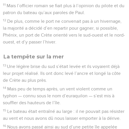
11
Mais l’officier romain se fiait plus à l’opinion du pilote et du
patron du bateau qu’aux paroles de Paul.
12
De plus, comme le port ne convenait pas à un hivernage,
la majorité a décidé d’en repartir pour gagner, si possible,
Phénix, un port de Crète orienté vers le sud-ouest et le nord-
ouest, et d’y passer l’hiver.
La tempête sur la mer
13
Une légère brise du sud s’était levée et ils voyaient déjà
leur projet réalisé. Ils ont donc levé l’ancre et longé la côte
de Crète au plus près.
14
Mais peu de temps après, un vent violent comme un
typhon — connu sous le nom d’euraquilon — s’est mis à
souffler des hauteurs de l’île.
15
Le bateau était entraîné au large : il ne pouvait pas résister
au vent et nous avons dû nous laisser emporter à la dérive.
16
Nous avons passé ainsi au sud d’une petite île appelée