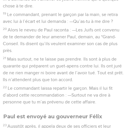
chose à te dire.
19
Le commandant, prenant le garçon par la main, se retira
avec lui à l’écart et lui demanda : —Qu’as-tu à me dire ?
20
Alors le neveu de Paul raconta : —Les Juifs ont convenu
de te demander de leur amener Paul, demain, au *Grand-
Conseil. Ils disent qu’ils veulent examiner son cas de plus
près.
21
Mais surtout, ne te laisse pas prendre. Ils sont à plus de
quarante qui préparent un guet-apens contre lui. Ils ont juré
de ne rien manger ni boire avant de l’avoir tué. Tout est prêt.
Ils n’attendent plus que ton accord.
22
Le commandant laissa repartir le garçon. Mais il lui fit
d’abord cette recommandation : —Surtout ne va dire à
personne que tu m’as prévenu de cette affaire.
Paul est envoyé au gouverneur Félix
23
Aussitôt après, il appela deux de ses officiers et leur