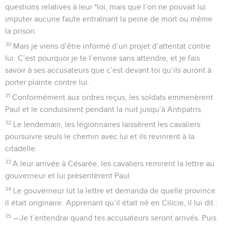
questions relatives à leur *loi, mais que l’on ne pouvait lui
imputer aucune faute entraînant la peine de mort ou même
la prison.
30
Mais je viens d’être informé d’un projet d’attentat contre
lui. C’est pourquoi je te l’envoie sans attendre, et je fais
savoir à ses accusateurs que c’est devant toi qu’ils auront à
porter plainte contre lui.
31
Conformément aux ordres reçus, les soldats emmenèrent
Paul et le conduisirent pendant la nuit jusqu’à Antipatris.
32
Le lendemain, les légionnaires laissèrent les cavaliers
poursuivre seuls le chemin avec lui et ils revinrent à la
citadelle.
33
A leur arrivée à Césarée, les cavaliers remirent la lettre au
gouverneur et lui présentèrent Paul.
34
Le gouverneur lut la lettre et demanda de quelle province
il était originaire. Apprenant qu’il était né en Cilicie, il lui dit :
35
—Je t’entendrai quand tes accusateurs seront arrivés. Puis