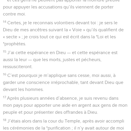
pour appuyer les accusations qu’ils viennent de porter
contre moi.
14
Certes, je le reconnais volontiers devant toi : je sers le
Dieu de mes ancêtres suivant la « Voie » qu’ils qualifient de
« secte » ; je crois tout ce qui est écrit dans la *Loi et les
*prophètes.
15
J’ai cette espérance en Dieu — et cette espérance est
aussi la leur — que les morts, justes et pécheurs,
ressusciteront.
16
C’est pourquoi je m’applique sans cesse, moi aussi, à
garder une conscience irréprochable, tant devant Dieu que
devant les hommes.
17
Après plusieurs années d’absence, je suis revenu dans
mon pays pour apporter une aide en argent aux gens de mon
peuple et pour présenter des offrandes à Dieu.
18
J’étais alors dans la cour du Temple, après avoir accompli
les cérémonies de la *purification ; il n’y avait autour de moi