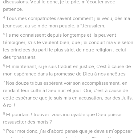
discussions. Veuille donc, je te prie, m’écouter avec
patience.
4
Tous mes compatriotes savent comment j’ai vécu, dès ma
jeunesse, au sein de mon peuple, à *Jérusalem.
5
Ils me connaissent depuis longtemps et ils peuvent
témoigner, s’ils le veulent bien, que j’ai conduit ma vie selon
les principes du parti le plus strict de notre religion : celui
des *pharisiens.
6
Et maintenant, si je suis traduit en justice, c’est à cause de
mon espérance dans la promesse de Dieu à nos ancêtres.
7
Nos douze tribus espèrent voir son accomplissement, en
rendant leur culte à Dieu nuit et jour. Oui, c’est à cause de
cette espérance que je suis mis en accusation, par des Juifs,
ô roi !
8
Et pourtant ! trouvez-vous incroyable que Dieu puisse
ressusciter des morts ?
9
Pour moi donc, j’ai d’abord pensé que je devais m’opposer