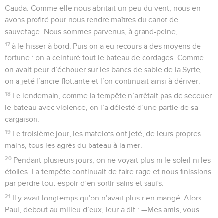
Cauda. Comme elle nous abritait un peu du vent, nous en
avons profité pour nous rendre maîtres du canot de
sauvetage. Nous sommes parvenus, à grand-peine,
17
à le hisser à bord. Puis on a eu recours à des moyens de
fortune : on a ceinturé tout le bateau de cordages. Comme
on avait peur d’échouer sur les bancs de sable de la Syrte,
on a jeté l’ancre flottante et l’on continuait ainsi à dériver.
18
Le lendemain, comme la tempête n’arrêtait pas de secouer
le bateau avec violence, on l’a délesté d’une partie de sa
cargaison.
19
Le troisième jour, les matelots ont jeté, de leurs propres
mains, tous les agrès du bateau à la mer.
20
Pendant plusieurs jours, on ne voyait plus ni le soleil ni les
étoiles. La tempête continuait de faire rage et nous finissions
par perdre tout espoir d’en sortir sains et saufs.
21
Il y avait longtemps qu’on n’avait plus rien mangé. Alors
Paul, debout au milieu d’eux, leur a dit : —Mes amis, vous