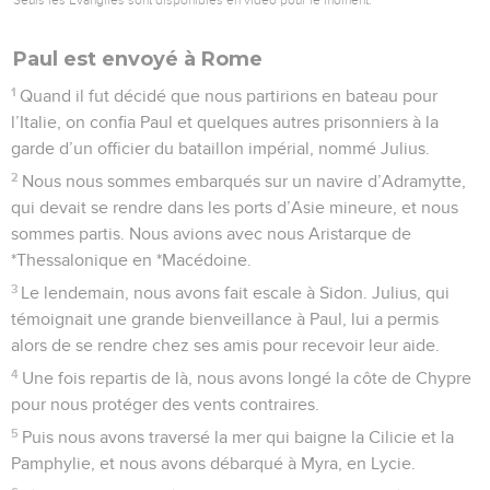
Paul est envoyé à Rome
1
Quand il fut décidé que nous partirions en bateau pour
l’Italie, on confia Paul et quelques autres prisonniers à la
garde d’un officier du bataillon impérial, nommé Julius.
2
Nous nous sommes embarqués sur un navire d’Adramytte,
qui devait se rendre dans les ports d’Asie mineure, et nous
sommes partis. Nous avions avec nous Aristarque de
*Thessalonique en *Macédoine.
3
Le lendemain, nous avons fait escale à Sidon. Julius, qui
témoignait une grande bienveillance à Paul, lui a permis
alors de se rendre chez ses amis pour recevoir leur aide.
4
Une fois repartis de là, nous avons longé la côte de Chypre
pour nous protéger des vents contraires.
5
Puis nous avons traversé la mer qui baigne la Cilicie et la
Pamphylie, et nous avons débarqué à Myra, en Lycie.