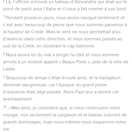
6
Là, l’officier a trouvé un bateau d’Alexandrie qui était sur le
point de partir pour l’Italie et il nous a fait monter à son bord.
7
Pendant plusieurs jours, nous avons navigué lentement et
c’est avec beaucoup de peine que nous sommes parvenus à
la hauteur de Cnide. Mais le vent ne nous permettait plus
d’avancer dans cette direction, et nous sommes passés au
sud de la Crète, en doublant le cap Salmoné.
8
Nous avons eu du mal à longer la côte et nous sommes
arrivés à un endroit appelé « Beaux Ports », près de la ville de
Lasée.
9
Beaucoup de temps s’était écoulé ainsi, et la navigation
devenait dangereuse, car l’époque du grand jeûne
d’automne était déjà passée. Alors Paul leur a donné cet
avertissement :
10
—Mes amis, je considère que, si nous continuons notre
voyage, non seulement la cargaison et le bateau subiront de
grands dommages, mais nous-mêmes nous risquerons notre
vie.