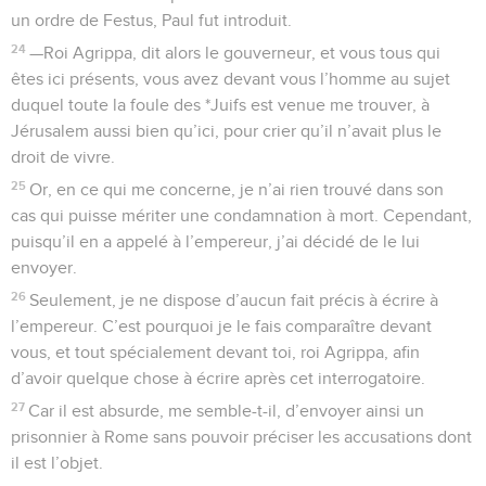
un ordre de Festus, Paul fut introduit.
24
—Roi Agrippa, dit alors le gouverneur, et vous tous qui
êtes ici présents, vous avez devant vous l’homme au sujet
duquel toute la foule des *Juifs est venue me trouver, à
Jérusalem aussi bien qu’ici, pour crier qu’il n’avait plus le
droit de vivre.
25
Or, en ce qui me concerne, je n’ai rien trouvé dans son
cas qui puisse mériter une condamnation à mort. Cependant,
puisqu’il en a appelé à l’empereur, j’ai décidé de le lui
envoyer.
26
Seulement, je ne dispose d’aucun fait précis à écrire à
l’empereur. C’est pourquoi je le fais comparaître devant
vous, et tout spécialement devant toi, roi Agrippa, afin
d’avoir quelque chose à écrire après cet interrogatoire.
27
Car il est absurde, me semble-t-il, d’envoyer ainsi un
prisonnier à Rome sans pouvoir préciser les accusations dont
il est l’objet.