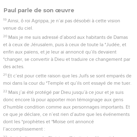
Paul parle de son œuvre
19
Ainsi, ô roi Agrippa, je n’ai pas désobéi à cette vision
venue du ciel.
20
Mais je me suis adressé d’abord aux habitants de Damas
et à ceux de Jérusalem, puis à ceux de toute la *Judée, et
enfin aux païens, et je leur ai annoncé qu’ils devaient
*changer, se convertir à Dieu et traduire ce changement par
des actes.
21
Et c’est pour cette raison que les Juifs se sont emparés de
moi dans la cour du *Temple et qu’ils ont essayé de me tuer.
22
Mais j’ai été protégé par Dieu jusqu’à ce jour et je suis
donc encore là pour apporter mon témoignage aux gens
d’humble condition comme aux personnages importants. Et
ce que je déclare, ce n’est rien d’autre que les événements
dont les *prophètes et *Moïse ont annoncé
l’accomplissement :
23