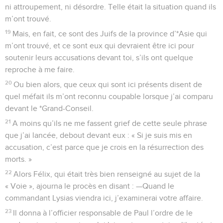
ni attroupement, ni désordre. Telle était la situation quand ils
m’ont trouvé.
19
Mais, en fait, ce sont des Juifs de la province d’*Asie qui
m’ont trouvé, et ce sont eux qui devraient être ici pour
soutenir leurs accusations devant toi, s’ils ont quelque
reproche à me faire.
20
Ou bien alors, que ceux qui sont ici présents disent de
quel méfait ils m’ont reconnu coupable lorsque j’ai comparu
devant le *Grand-Conseil.
21
A moins qu’ils ne me fassent grief de cette seule phrase
que j’ai lancée, debout devant eux : « Si je suis mis en
accusation, c’est parce que je crois en la résurrection des
morts. »
22
Alors Félix, qui était très bien renseigné au sujet de la
« Voie », ajourna le procès en disant : —Quand le
commandant Lysias viendra ici, j’examinerai votre affaire.
23
Il donna à l’officier responsable de Paul l’ordre de le