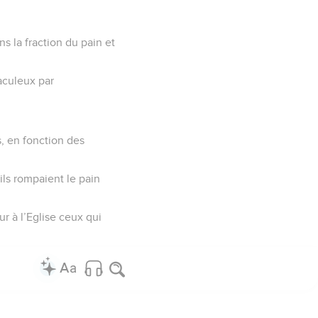
s la fraction du pain et
raculeux par
s, en fonction des
ls rompaient le pain
ur à l’Eglise ceux qui