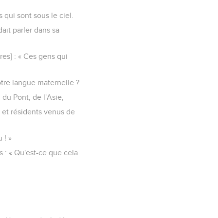
 qui sont sous le ciel.
dait parler dans sa
tres] : « Ces gens qui
tre langue maternelle ?
du Pont, de l'Asie,
e et résidents venus de
 ! »
s : « Qu'est-ce que cela