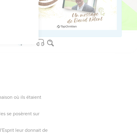
ur aller à la place qui
maison où ils étaient
les se posèrent sur
l'Esprit leur donnait de