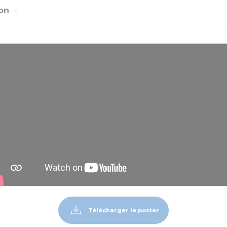
ion
Télécharger le poster