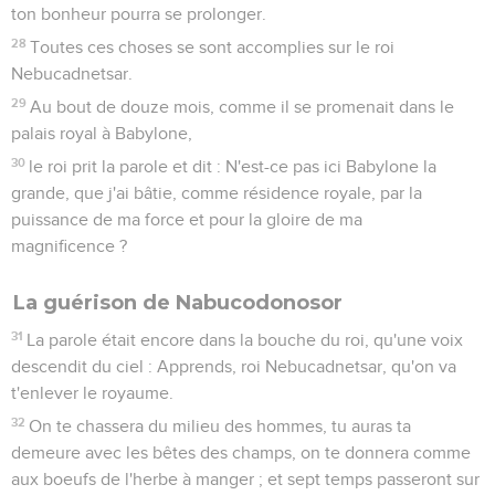
ton bonheur pourra se prolonger.
28
Toutes ces choses se sont accomplies sur le roi
Nebucadnetsar.
29
Au bout de douze mois, comme il se promenait dans le
palais royal à Babylone,
30
le roi prit la parole et dit : N'est-ce pas ici Babylone la
grande, que j'ai bâtie, comme résidence royale, par la
puissance de ma force et pour la gloire de ma
magnificence ?
La guérison de Nabucodonosor
31
La parole était encore dans la bouche du roi, qu'une voix
descendit du ciel : Apprends, roi Nebucadnetsar, qu'on va
t'enlever le royaume.
32
On te chassera du milieu des hommes, tu auras ta
demeure avec les bêtes des champs, on te donnera comme
aux boeufs de l'herbe à manger ; et sept temps passeront sur