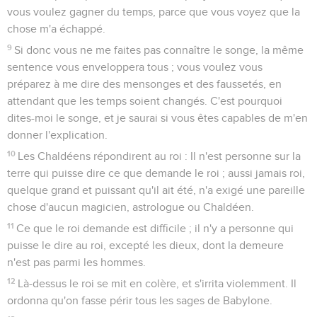
vous voulez gagner du temps, parce que vous voyez que la
chose m'a échappé.
9
Si donc vous ne me faites pas connaître le songe, la même
sentence vous enveloppera tous ; vous voulez vous
préparez à me dire des mensonges et des faussetés, en
attendant que les temps soient changés. C'est pourquoi
dites-moi le songe, et je saurai si vous êtes capables de m'en
donner l'explication.
10
Les Chaldéens répondirent au roi : Il n'est personne sur la
terre qui puisse dire ce que demande le roi ; aussi jamais roi,
quelque grand et puissant qu'il ait été, n'a exigé une pareille
chose d'aucun magicien, astrologue ou Chaldéen.
11
Ce que le roi demande est difficile ; il n'y a personne qui
puisse le dire au roi, excepté les dieux, dont la demeure
n'est pas parmi les hommes.
12
Là-dessus le roi se mit en colère, et s'irrita violemment. Il
ordonna qu'on fasse périr tous les sages de Babylone.