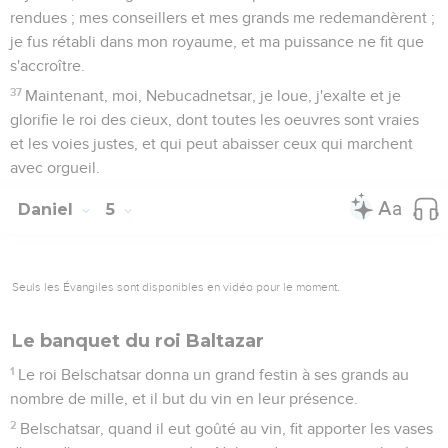
rendues ; mes conseillers et mes grands me redemandèrent ;
je fus rétabli dans mon royaume, et ma puissance ne fit que
s'accroître.
37
Maintenant, moi, Nebucadnetsar, je loue, j'exalte et je
glorifie le roi des cieux, dont toutes les oeuvres sont vraies
et les voies justes, et qui peut abaisser ceux qui marchent
avec orgueil.
Daniel
5
Seuls les Évangiles sont disponibles en vidéo pour le moment.
Le banquet du roi Baltazar
1
Le roi Belschatsar donna un grand festin à ses grands au
nombre de mille, et il but du vin en leur présence.
2
Belschatsar, quand il eut goûté au vin, fit apporter les vases