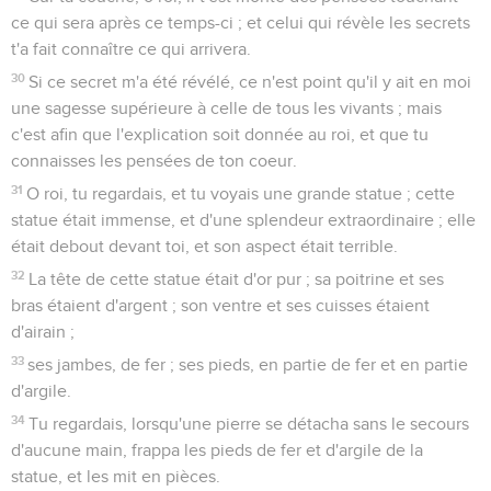
ce qui sera après ce temps-ci ; et celui qui révèle les secrets
t'a fait connaître ce qui arrivera.
30
Si ce secret m'a été révélé, ce n'est point qu'il y ait en moi
une sagesse supérieure à celle de tous les vivants ; mais
c'est afin que l'explication soit donnée au roi, et que tu
connaisses les pensées de ton coeur.
31
O roi, tu regardais, et tu voyais une grande statue ; cette
statue était immense, et d'une splendeur extraordinaire ; elle
était debout devant toi, et son aspect était terrible.
32
La tête de cette statue était d'or pur ; sa poitrine et ses
bras étaient d'argent ; son ventre et ses cuisses étaient
d'airain ;
33
ses jambes, de fer ; ses pieds, en partie de fer et en partie
d'argile.
34
Tu regardais, lorsqu'une pierre se détacha sans le secours
d'aucune main, frappa les pieds de fer et d'argile de la
statue, et les mit en pièces.