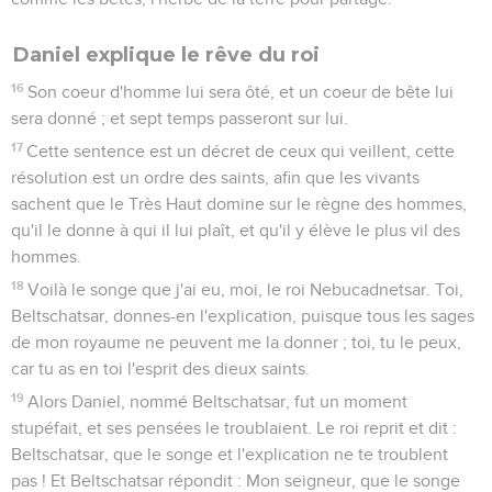
Daniel explique le rêve du roi
16
Son coeur d'homme lui sera ôté, et un coeur de bête lui
sera donné ; et sept temps passeront sur lui.
17
Cette sentence est un décret de ceux qui veillent, cette
résolution est un ordre des saints, afin que les vivants
sachent que le Très Haut domine sur le règne des hommes,
qu'il le donne à qui il lui plaît, et qu'il y élève le plus vil des
hommes.
18
Voilà le songe que j'ai eu, moi, le roi Nebucadnetsar. Toi,
Beltschatsar, donnes-en l'explication, puisque tous les sages
de mon royaume ne peuvent me la donner ; toi, tu le peux,
car tu as en toi l'esprit des dieux saints.
19
Alors Daniel, nommé Beltschatsar, fut un moment
stupéfait, et ses pensées le troublaient. Le roi reprit et dit :
Beltschatsar, que le songe et l'explication ne te troublent
pas ! Et Beltschatsar répondit : Mon seigneur, que le songe