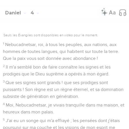
Daniel
4
Seuls les Évangiles sont disponibles en vidéo pour le moment.
1
Nebucadnetsar, roi, à tous les peuples, aux nations, aux
hommes de toutes langues, qui habitent sur toute la terre.
Que la paix vous soit donnée avec abondance !
2
Il m'a semblé bon de faire connaître les signes et les
prodiges que le Dieu suprême a opérés à mon égard.
3
Que ses signes sont grands ! que ses prodiges sont
puissants ! Son règne est un règne éternel, et sa domination
subsiste de génération en génération.
4
Moi, Nebucadnetsar, je vivais tranquille dans ma maison, et
heureux dans mon palais.
5
J'ai eu un songe qui m'a effrayé ; les pensées dont j'étais
poursuivi sur ma couche et les visions de mon esprit me