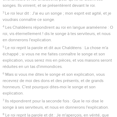
songes. Ils vinrent, et se présentèrent devant le roi.
3
Le roi leur dit : J'ai eu un songe ; mon esprit est agité, et je
voudrais connaître ce songe.
4
Les Chaldéens répondirent au roi en langue araméenne : O
roi, vis éternellement ! dis le songe à tes serviteurs, et nous
en donnerons l'explication.
5
Le roi reprit la parole et dit aux Chaldéens : La chose m'a
échappé ; si vous ne me faites connaître le songe et son
explication, vous serez mis en pièces, et vos maisons seront
réduites en un tas d'immondices.
6
Mais si vous me dites le songe et son explication, vous
recevrez de moi des dons et des présents, et de grands
honneurs. C'est pourquoi dites-moi le songe et son
explication.
7
Ils répondirent pour la seconde fois : Que le roi dise le
songe à ses serviteurs, et nous en donnerons l'explication.
8
Le roi reprit la parole et dit : Je m'aperçois, en vérité, que