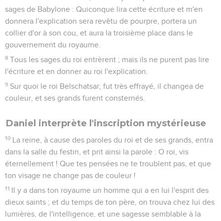
sages de Babylone : Quiconque lira cette écriture et m'en
donnera l'explication sera revêtu de pourpre, portera un
collier d'or à son cou, et aura la troisième place dans le
gouvernement du royaume.
8
Tous les sages du roi entrèrent ; mais ils ne purent pas lire
l'écriture et en donner au roi l'explication.
9
Sur quoi le roi Belschatsar, fut très effrayé, il changea de
couleur, et ses grands furent consternés.
Daniel interprète l'inscription mystérieuse
10
La reine, à cause des paroles du roi et de ses grands, entra
dans la salle du festin, et prit ainsi la parole : O roi, vis
éternellement ! Que tes pensées ne te troublent pas, et que
ton visage ne change pas de couleur !
11
Il y a dans ton royaume un homme qui a en lui l'esprit des
dieux saints ; et du temps de ton père, on trouva chez lui des
lumières, de l'intelligence, et une sagesse semblable à la