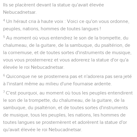
Ils se placèrent devant la statue qu'avait élevée
Nebucadnetsar.
4
Un héraut cria à haute voix : Voici ce qu'on vous ordonne,
peuples, nations, hommes de toutes langues !
5
Au moment où vous entendrez le son de la trompette, du
chalumeau, de la guitare, de la sambuque, du psaltérion, de
la cornemuse, et de toutes sortes d'instruments de musique,
vous vous prosternerez et vous adorerez la statue d'or qu'a
élevée le roi Nebucadnetsar.
6
Quiconque ne se prosternera pas et n'adorera pas sera jeté
à l'instant même au milieu d'une fournaise ardente.
7
C'est pourquoi, au moment où tous les peuples entendirent
le son de la trompette, du chalumeau, de la guitare, de la
sambuque, du psaltérion, et de toutes sortes d'instruments
de musique, tous les peuples, les nations, les hommes de
toutes langues se prosternèrent et adorèrent la statue d'or
qu'avait élevée le roi Nebucadnetsar.