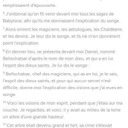
remplissaient d'épouvante.
6
J'ordonnai qu'on fît venir devant moi tous les sages de
Babylone, afin qu'ils me donnassent l'explication du songe.
7
Alors vinrent les magiciens, les astrologues, les Chaldéens
et les devins. Je leur dis le songe, et ils ne m'en donnèrent
point l'explication.
8
En dernier lieu, se présenta devant moi Daniel, nommé
Beltschatsar d'après le nom de mon dieu, et qui a en lui
l'esprit des dieux saints. Je lui dis le songe :
9
Beltschatsar, chef des magiciens, qui as en toi, je le sais,
l'esprit des dieux saints, et pour qui aucun secret n'est
difficile, donne-moi l'explication des visions que j'ai eues en
songe.
10
Voici les visions de mon esprit, pendant que j'étais sur ma
couche. Je regardais, et voici, il y avait au milieu de la terre
un arbre d'une grande hauteur.
11
Cet arbre était devenu grand et fort, sa cime s'élevait