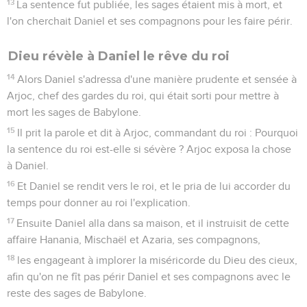
13
La sentence fut publiée, les sages étaient mis à mort, et
l'on cherchait Daniel et ses compagnons pour les faire périr.
Dieu révèle à Daniel le rêve du roi
14
Alors Daniel s'adressa d'une manière prudente et sensée à
Arjoc, chef des gardes du roi, qui était sorti pour mettre à
mort les sages de Babylone.
15
Il prit la parole et dit à Arjoc, commandant du roi : Pourquoi
la sentence du roi est-elle si sévère ? Arjoc exposa la chose
à Daniel.
16
Et Daniel se rendit vers le roi, et le pria de lui accorder du
temps pour donner au roi l'explication.
17
Ensuite Daniel alla dans sa maison, et il instruisit de cette
affaire Hanania, Mischaël et Azaria, ses compagnons,
18
les engageant à implorer la miséricorde du Dieu des cieux,
afin qu'on ne fît pas périr Daniel et ses compagnons avec le
reste des sages de Babylone.