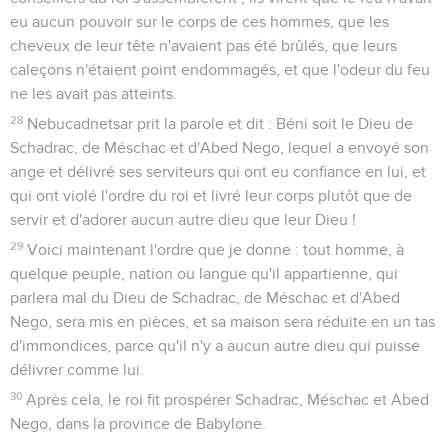
eu aucun pouvoir sur le corps de ces hommes, que les
cheveux de leur tête n'avaient pas été brûlés, que leurs
caleçons n'étaient point endommagés, et que l'odeur du feu
ne les avait pas atteints.
28
Nebucadnetsar prit la parole et dit : Béni soit le Dieu de
Schadrac, de Méschac et d'Abed Nego, lequel a envoyé son
ange et délivré ses serviteurs qui ont eu confiance en lui, et
qui ont violé l'ordre du roi et livré leur corps plutôt que de
servir et d'adorer aucun autre dieu que leur Dieu !
29
Voici maintenant l'ordre que je donne : tout homme, à
quelque peuple, nation ou langue qu'il appartienne, qui
parlera mal du Dieu de Schadrac, de Méschac et d'Abed
Nego, sera mis en pièces, et sa maison sera réduite en un tas
d'immondices, parce qu'il n'y a aucun autre dieu qui puisse
délivrer comme lui.
30
Après cela, le roi fit prospérer Schadrac, Méschac et Abed
Nego, dans la province de Babylone.