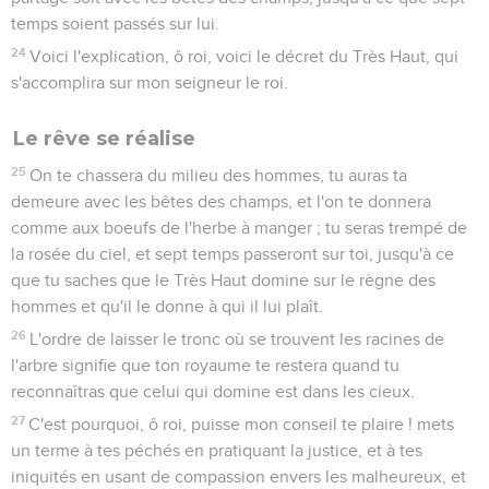
temps soient passés sur lui.
24
Voici l'explication, ô roi, voici le décret du Très Haut, qui
s'accomplira sur mon seigneur le roi.
Le rêve se réalise
25
On te chassera du milieu des hommes, tu auras ta
demeure avec les bêtes des champs, et l'on te donnera
comme aux boeufs de l'herbe à manger ; tu seras trempé de
la rosée du ciel, et sept temps passeront sur toi, jusqu'à ce
que tu saches que le Très Haut domine sur le règne des
hommes et qu'il le donne à qui il lui plaît.
26
L'ordre de laisser le tronc où se trouvent les racines de
l'arbre signifie que ton royaume te restera quand tu
reconnaîtras que celui qui domine est dans les cieux.
27
C'est pourquoi, ô roi, puisse mon conseil te plaire ! mets
un terme à tes péchés en pratiquant la justice, et à tes
iniquités en usant de compassion envers les malheureux, et