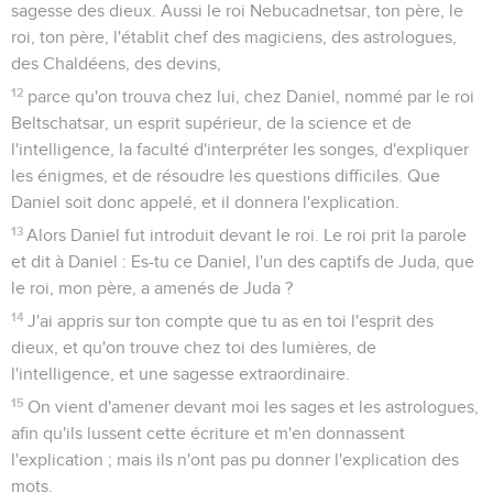
sagesse des dieux. Aussi le roi Nebucadnetsar, ton père, le
roi, ton père, l'établit chef des magiciens, des astrologues,
des Chaldéens, des devins,
12
parce qu'on trouva chez lui, chez Daniel, nommé par le roi
Beltschatsar, un esprit supérieur, de la science et de
l'intelligence, la faculté d'interpréter les songes, d'expliquer
les énigmes, et de résoudre les questions difficiles. Que
Daniel soit donc appelé, et il donnera l'explication.
13
Alors Daniel fut introduit devant le roi. Le roi prit la parole
et dit à Daniel : Es-tu ce Daniel, l'un des captifs de Juda, que
le roi, mon père, a amenés de Juda ?
14
J'ai appris sur ton compte que tu as en toi l'esprit des
dieux, et qu'on trouve chez toi des lumières, de
l'intelligence, et une sagesse extraordinaire.
15
On vient d'amener devant moi les sages et les astrologues,
afin qu'ils lussent cette écriture et m'en donnassent
l'explication ; mais ils n'ont pas pu donner l'explication des
mots.