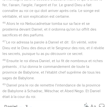
fer, l'airain, l'argile, l'argent et l'or. Le grand Dieu a fait
connaître au roi ce qui doit arriver après cela. Le songe est
véritable, et son explication est certaine.
46
Alors le roi Nebucadnetsar tomba sur sa face et se
prosterna devant Daniel, et il ordonna qu'on lui offrît des
sacrifices et des parfums.
47
Le roi adressa la parole à Daniel et dit : En vérité, votre
Dieu est le Dieu des dieux et le Seigneur des rois, et il révèle
les secrets, puisque tu as pu découvrir ce secret.
48
Ensuite le roi éleva Daniel, et lui fit de nombreux et riches
présents ; il lui donna le commandement de toute la
province de Babylone, et l'établit chef suprême de tous les
sages de Babylone.
49
Daniel pria le roi de remettre l'intendance de la province
de Babylone à Schadrac, Méschac et Abed Nego. Et Daniel
était à la cour du roi.
Daniel
3