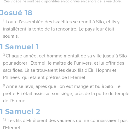
Ces vidéos ne sont pas disponibles en colonnes en dehors de la vue Bible.
Josué 18
1
Toute l'assemblée des Israélites se réunit à Silo, et ils y
installèrent la tente de la rencontre. Le pays leur était
soumis.
1 Samuel 1
3
Chaque année, cet homme montait de sa ville jusqu’à Silo
pour adorer l'Eternel, le maître de l’univers, et lui offrir des
sacrifices. Là se trouvaient les deux fils d'Eli, Hophni et
Phinées, qui étaient prêtres de l'Eternel.
9
Anne se leva, après que l'on eut mangé et bu à Silo. Le
prêtre Eli était assis sur son siège, près de la porte du temple
de l'Eternel.
1 Samuel 2
12
Les fils d'Eli étaient des vauriens qui ne connaissaient pas
l'Eternel.