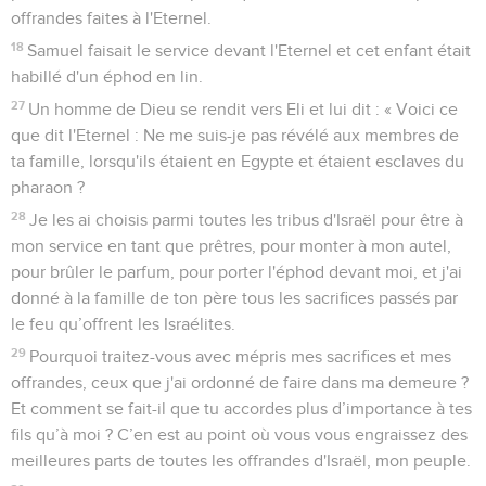
offrandes faites à l'Eternel.
18
Samuel faisait le service devant l'Eternel et cet enfant était
habillé d'un éphod en lin.
27
Un homme de Dieu se rendit vers Eli et lui dit : « Voici ce
que dit l'Eternel : Ne me suis-je pas révélé aux membres de
ta famille, lorsqu'ils étaient en Egypte et étaient esclaves du
pharaon ?
28
Je les ai choisis parmi toutes les tribus d'Israël pour être à
mon service en tant que prêtres, pour monter à mon autel,
pour brûler le parfum, pour porter l'éphod devant moi, et j'ai
donné à la famille de ton père tous les sacrifices passés par
le feu qu’offrent les Israélites.
29
Pourquoi traitez-vous avec mépris mes sacrifices et mes
offrandes, ceux que j'ai ordonné de faire dans ma demeure ?
Et comment se fait-il que tu accordes plus d’importance à tes
fils qu’à moi ? C’en est au point où vous vous engraissez des
meilleures parts de toutes les offrandes d'Israël, mon peuple.