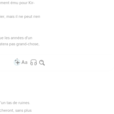
dément ému pour Kir-
er, mais il ne peut rien
que les années d'un
estera pas grand-chose,
'un tas de ruines.
cheront, sans plus