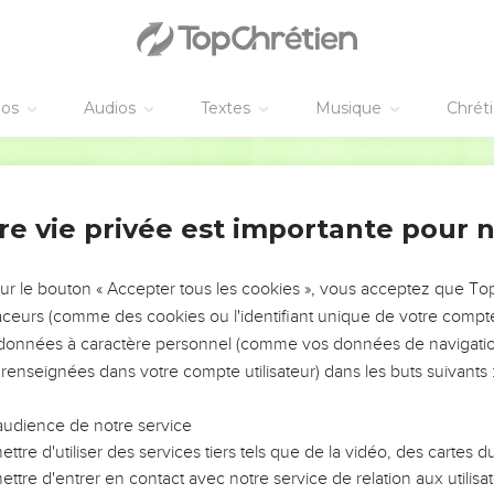
vangiles sont disponibles en vidéo pour le moment.
Moab
 en une nuit Ar-Moab est dévastée, elle est détruite ! En une n
éos
Audios
Textes
Musique
Chrét
te !
Segond 21
ibon monte sur les hauts lieux pour pleurer. Moab se lamente 
asées, toutes les barbes coupées.
re vie privée est importante pour 
abillé de sacs ; sur ses toits et ses places, tous gémissent et fo
ent des cris, on les entend jusqu'à Jahats. Voilà pourquoi les s
sur le bouton « Accepter tous les cookies », vous acceptez que T
traceurs (comme des cookies ou l'identifiant unique de votre compte 
is pour Moab. Ses fugitifs vont jusqu'à Tsoar, jusqu'à Eglath-Shel
s données à caractère personnel (comme vos données de navigatio
e Louhith et ils poussent des cris de détresse sur le chemin de
 renseignées dans votre compte utilisateur) dans les buts suivants 
rim a entièrement disparu, l'herbe est sèche, le gazon est détrui
audience de notre service
semblent ce qui leur reste et transportent leurs biens de l’autre c
ttre d'utiliser des services tiers tels que de la vidéo, des cartes
ttre d'entrer en contact avec notre service de relation aux utilisat