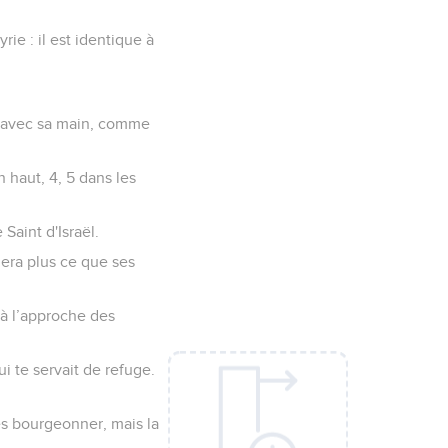
rie : il est identique à
s avec sa main, comme
n haut, 4, 5 dans les
Saint d'Israël.
plera plus ce que ses
 à l’approche des
ui te servait de refuge.
ues bourgeonner, mais la