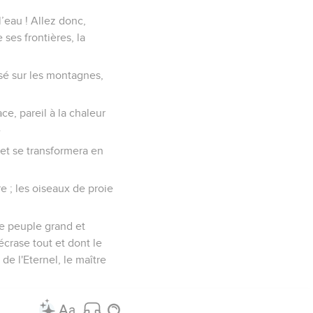
’eau ! Allez donc,
ses frontières, la
ssé sur les montagnes,
ace, pareil à la chaleur
»
 et se transformera en
e ; les oiseaux de proie
le peuple grand et
écrase tout et dont le
 de l'Eternel, le maître