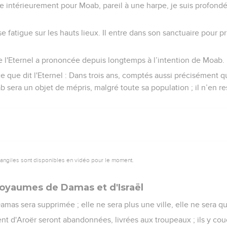
re intérieurement pour Moab, pareil à une harpe, je suis profon
e fatigue sur les hauts lieux. Il entre dans son sanctuaire pour pri
ue l'Eternel a prononcée depuis longtemps à l’intention de Moab.
ce que dit l'Eternel : Dans trois ans, comptés aussi précisément 
ab sera un objet de mépris, malgré toute sa population ; il n’en r
vangiles sont disponibles en vidéo pour le moment.
oyaumes de Damas et d'Israël
as sera supprimée ; elle ne sera plus une ville, elle ne sera qu
nt d'Aroër seront abandonnées, livrées aux troupeaux ; ils y cou