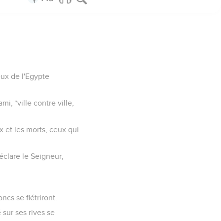
eux de l'Egypte
mi, *ville contre ville,
x et les morts, ceux qui
déclare le Seigneur,
ncs se flétriront.
 sur ses rives se