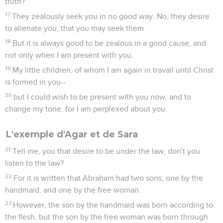
truth?
17
They zealously seek you in no good way. No, they desire
to alienate you, that you may seek them.
18
But it is always good to be zealous in a good cause, and
not only when I am present with you.
19
My little children, of whom I am again in travail until Christ
is formed in you--
20
but I could wish to be present with you now, and to
change my tone, for I am perplexed about you.
L'exemple d'Agar et de Sara
21
Tell me, you that desire to be under the law, don't you
listen to the law?
22
For it is written that Abraham had two sons, one by the
handmaid, and one by the free woman.
23
However, the son by the handmaid was born according to
the flesh, but the son by the free woman was born through