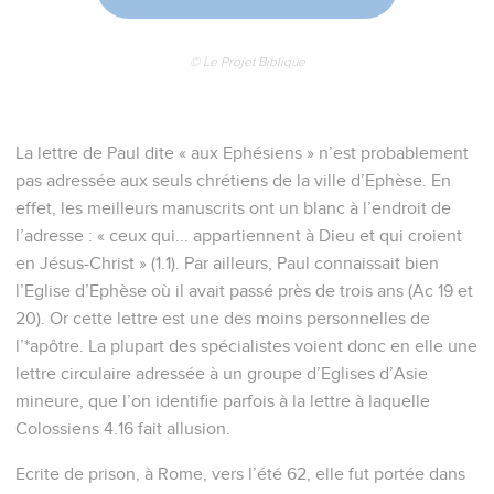
© Le Projet Biblique
La lettre de Paul dite « aux Ephésiens » n’est probablement
pas adressée aux seuls chrétiens de la ville d’Ephèse. En
effet, les meilleurs manuscrits ont un blanc à l’endroit de
l’adresse : « ceux qui... appartiennent à Dieu et qui croient
en Jésus-Christ » (1.1). Par ailleurs, Paul connaissait bien
l’Eglise d’Ephèse où il avait passé près de trois ans (Ac 19 et
20). Or cette lettre est une des moins personnelles de
l’*apôtre. La plupart des spécialistes voient donc en elle une
lettre circulaire adressée à un groupe d’Eglises d’Asie
mineure, que l’on identifie parfois à la lettre à laquelle
Colossiens 4.16 fait allusion.
Ecrite de prison, à Rome, vers l’été 62, elle fut portée dans