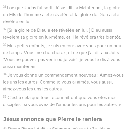
31
Lorsque Judas fut sorti, Jésus dit : « Maintenant, la gloire
du Fils de l'homme a été révélée et la gloire de Dieu a été
révélée en lui.
32
[Si la gloire de Dieu a été révélée en lui, ] Dieu aussi
révélera sa gloire en lui-même, et il la révélera très bientôt.
33
Mes petits enfants, je suis encore avec vous pour un peu
de temps. Vous me chercherez, et ce que j'ai dit aux Juifs :
‘Vous ne pouvez pas venir où je vais’, je vous le dis à vous
aussi maintenant.
34
Je vous donne un commandement nouveau : Aimez-vous
les uns les autres. Comme je vous ai aimés, vous aussi,
aimez-vous les uns les autres.
35
C'est à cela que tous reconnaîtront que vous êtes mes
disciples : si vous avez de l'amour les uns pour les autres. »
Jésus annonce que Pierre le reniera
36
Simon Pierre lui dit : « Seigneur, où vas-tu ? » Jésus