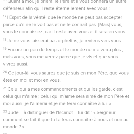
Quant à moi, je prierai le Père et il vous donnera un autre
défenseur afin qu'il reste éternellement avec vous :
17
l'Esprit de la vérité, que le monde ne peut pas accepter
parce qu'il ne le voit pas et ne le connaît pas. [Mais] vous,
vous le connaissez, car il reste avec vous et il sera en vous.
18
Je ne vous laisserai pas orphelins, je reviens vers vous.
19
Encore un peu de temps et le monde ne me verra plus ;
mais vous, vous me verrez parce que je vis et que vous
vivrez aussi.
20
Ce jour-là, vous saurez que je suis en mon Père, que vous
êtes en moi et moi en vous.
21
Celui qui a mes commandements et qui les garde, c'est
celui qui m'aime ; celui qui m'aime sera aimé de mon Père et
moi aussi, je l'aimerai et je me ferai connaître à lui. »
22
Jude – à distinguer de l'Iscariot – lui dit : « Seigneur,
comment se fait-il que tu te feras connaître à nous et non au
monde ? »