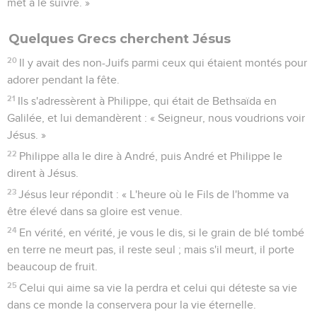
met à le suivre. »
Quelques Grecs cherchent Jésus
20
Il y avait des non-Juifs parmi ceux qui étaient montés pour
adorer pendant la fête.
21
Ils s'adressèrent à Philippe, qui était de Bethsaïda en
Galilée, et lui demandèrent : « Seigneur, nous voudrions voir
Jésus. »
22
Philippe alla le dire à André, puis André et Philippe le
dirent à Jésus.
23
Jésus leur répondit : « L'heure où le Fils de l'homme va
être élevé dans sa gloire est venue.
24
En vérité, en vérité, je vous le dis, si le grain de blé tombé
en terre ne meurt pas, il reste seul ; mais s'il meurt, il porte
beaucoup de fruit.
25
Celui qui aime sa vie la perdra et celui qui déteste sa vie
dans ce monde la conservera pour la vie éternelle.