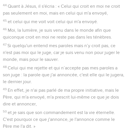
44
Quant à Jésus, il s'écria : « Celui qui croit en moi ne croit
pas seulement en moi, mais en celui qui m'a envoyé,
45
et celui qui me voit voit celui qui m'a envoyé.
46
Moi, la lumière, je suis venu dans le monde afin que
quiconque croit en moi ne reste pas dans les ténèbres.
47
Si quelqu'un entend mes paroles mais n’y croit pas, ce
n'est pas moi qui le juge, car je suis venu non pour juger le
monde, mais pour le sauver.
48
Celui qui me rejette et qui n’accepte pas mes paroles a
son juge : la parole que j'ai annoncée, c'est elle qui le jugera,
le dernier jour.
49
En effet, je n'ai pas parlé de ma propre initiative, mais le
Père, qui m'a envoyé, m'a prescrit lui-même ce que je dois
dire et annoncer,
50
et je sais que son commandement est la vie éternelle.
C'est pourquoi ce que j'annonce, je l'annonce comme le
Père me l'a dit. »