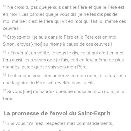
10
Ne crois-tu pas que je suis dans le Père et que le Père est
en moi ? Les paroles que je vous dis, je ne les dis pas de
moi-même ; c'est le Père qui vit en moi qui fait lui-même ces
œuvres.
11
Croyez-moi : je suis dans le Père et le Père est en moi.
Sinon, croyez[-moi] au moins à cause de ces œuvres !
12
» En vérité, en vérité, je vous le dis, celui qui croit en moi
fera aussi les œuvres que je fais, et il en fera même de plus
grandes, parce que je vais vers mon Père.
13
Tout ce que vous demanderez en mon nom, je le ferai afin
que la gloire du Père soit révélée dans le Fils.
14
Si vous [me] demandez quelque chose en mon nom, je le
ferai.
La promesse de l'envoi du Saint-Esprit
15
» Si vous m'aimez, respectez mes commandements.
16