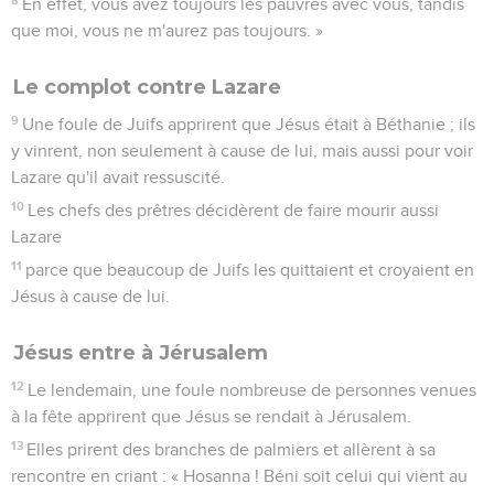
En effet, vous avez toujours les pauvres avec vous, tandis
que moi, vous ne m'aurez pas toujours. »
Le complot contre Lazare
9
Une foule de Juifs apprirent que Jésus était à Béthanie ; ils
y vinrent, non seulement à cause de lui, mais aussi pour voir
Lazare qu'il avait ressuscité.
10
Les chefs des prêtres décidèrent de faire mourir aussi
Lazare
11
parce que beaucoup de Juifs les quittaient et croyaient en
Jésus à cause de lui.
Jésus entre à Jérusalem
12
Le lendemain, une foule nombreuse de personnes venues
à la fête apprirent que Jésus se rendait à Jérusalem.
13
Elles prirent des branches de palmiers et allèrent à sa
rencontre en criant : « Hosanna ! Béni soit celui qui vient au