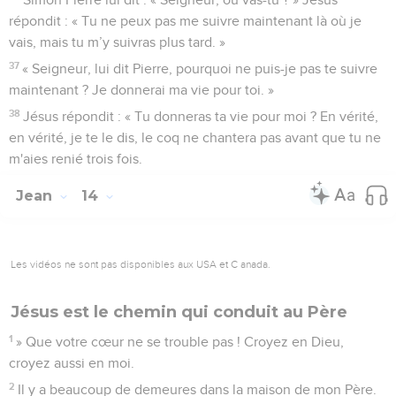
répondit : « Tu ne peux pas me suivre maintenant là où je
vais, mais tu m’y suivras plus tard. »
37
« Seigneur, lui dit Pierre, pourquoi ne puis-je pas te suivre
maintenant ? Je donnerai ma vie pour toi. »
38
Jésus répondit : « Tu donneras ta vie pour moi ? En vérité,
en vérité, je te le dis, le coq ne chantera pas avant que tu ne
m'aies renié trois fois.
Jean
14
Les vidéos ne sont pas disponibles aux USA et C anada.
Jésus est le chemin qui conduit au Père
1
» Que votre cœur ne se trouble pas ! Croyez en Dieu,
croyez aussi en moi.
2
Il y a beaucoup de demeures dans la maison de mon Père.