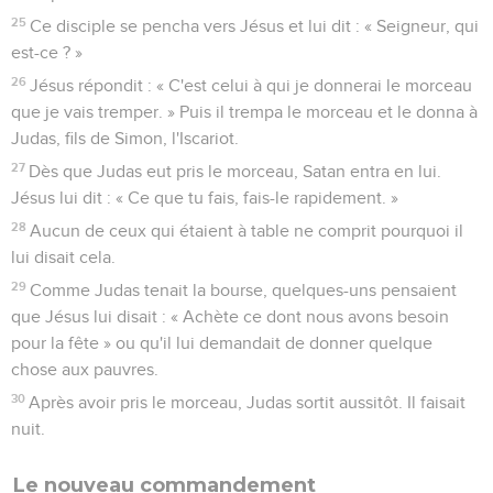
25
Ce disciple se pencha vers Jésus et lui dit : « Seigneur, qui
est-ce ? »
26
Jésus répondit : « C'est celui à qui je donnerai le morceau
que je vais tremper. » Puis il trempa le morceau et le donna à
Judas, fils de Simon, l'Iscariot.
27
Dès que Judas eut pris le morceau, Satan entra en lui.
Jésus lui dit : « Ce que tu fais, fais-le rapidement. »
28
Aucun de ceux qui étaient à table ne comprit pourquoi il
lui disait cela.
29
Comme Judas tenait la bourse, quelques-uns pensaient
que Jésus lui disait : « Achète ce dont nous avons besoin
pour la fête » ou qu'il lui demandait de donner quelque
chose aux pauvres.
30
Après avoir pris le morceau, Judas sortit aussitôt. Il faisait
nuit.
Le nouveau commandement