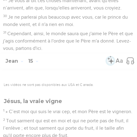
Je vous ai dit ces choses maintenant, avant qu'elles
n’arrivent, afin que, lorsqu'elles arriveront, vous croyiez.
30
Je ne parlerai plus beaucoup avec vous, car le prince du
monde vient, et il n'a rien en moi.
31
Cependant, ainsi, le monde saura que j'aime le Père et que
j'agis conformément à l'ordre que le Père m'a donné. Levez-
vous, partons d'ici.
Jean
15
Les vidéos ne sont pas disponibles aux USA et C anada.
Jésus, la vraie vigne
1
» C’est moi qui suis le vrai cep, et mon Père est le vigneron.
2
Tout sarment qui est en moi et qui ne porte pas de fruit, il
l’enlève ; et tout sarment qui porte du fruit, il le taille afin
qu'il porte encore plus de fruit.