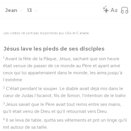
Jean
13
Les vidéos ne sont pas disponibles aux USA et C anada.
Jésus lave les pieds de ses disciples
1
Avant la fête de la Pâque, Jésus, sachant que son heure
était venue de passer de ce monde au Père et ayant aimé
ceux qui lui appartenaient dans le monde, les aima jusqu’à
l’extrême.
2
C'était pendant le souper. Le diable avait déjà mis dans le
cœur de Judas l’Iscariot, fils de Simon, l'intention de le trahir.
3
Jésus savait que le Père avait tout remis entre ses mains,
qu'il était venu de Dieu et qu'il retournait vers Dieu.
4
Il se leva de table, quitta ses vêtements et prit un linge qu'il
mit autour de sa taille.