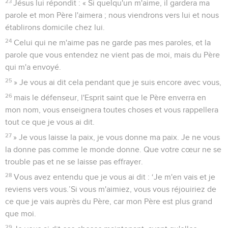
23
Jésus lui répondit : « Si quelqu'un m'aime, il gardera ma
parole et mon Père l'aimera ; nous viendrons vers lui et nous
établirons domicile chez lui.
24
Celui qui ne m'aime pas ne garde pas mes paroles, et la
parole que vous entendez ne vient pas de moi, mais du Père
qui m'a envoyé.
25
» Je vous ai dit cela pendant que je suis encore avec vous,
26
mais le défenseur, l'Esprit saint que le Père enverra en
mon nom, vous enseignera toutes choses et vous rappellera
tout ce que je vous ai dit.
27
» Je vous laisse la paix, je vous donne ma paix. Je ne vous
la donne pas comme le monde donne. Que votre cœur ne se
trouble pas et ne se laisse pas effrayer.
28
Vous avez entendu que je vous ai dit : ‘Je m'en vais et je
reviens vers vous.’Si vous m'aimiez, vous vous réjouiriez de
ce que je vais auprès du Père, car mon Père est plus grand
que moi.
29