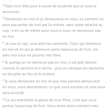
3
Déjà vous êtes purs à cause de la parole que je vous ai
annoncée.
4
Demeurez en moi et je demeurerai en vous. Le sarment ne
peut pas porter de fruit par lui-même, sans rester attaché au
cep ; il en va de même pour vous si vous ne demeurez pas
en moi.
5
Je suis le cep, vous êtes les sarments. Celui qui demeure
en moi et en qui je demeure porte beaucoup de fruit, car
sans moi vous ne pouvez rien faire.
6
Si quelqu'un ne demeure pas en moi, il est jeté dehors
comme le sarment et il sèche ; puis on ramasse les sarments,
on les jette au feu et ils brûlent.
7
Si vous demeurez en moi et que mes paroles demeurent
en vous, vous demanderez ce que vous voudrez et cela vous
sera accordé.
8
Ce qui manifeste la gloire de mon Père, c'est que vous
portiez beaucoup de fruit. Vous serez alors vraiment mes