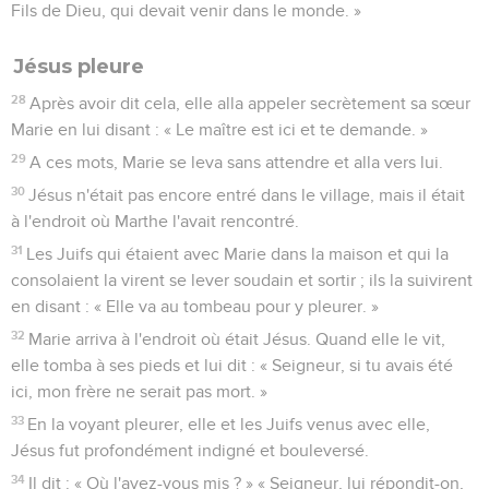
Fils de Dieu, qui devait venir dans le monde. »
Jésus pleure
28
Après avoir dit cela, elle alla appeler secrètement sa sœur
Marie en lui disant : « Le maître est ici et te demande. »
29
A ces mots, Marie se leva sans attendre et alla vers lui.
30
Jésus n'était pas encore entré dans le village, mais il était
à l'endroit où Marthe l'avait rencontré.
31
Les Juifs qui étaient avec Marie dans la maison et qui la
consolaient la virent se lever soudain et sortir ; ils la suivirent
en disant : « Elle va au tombeau pour y pleurer. »
32
Marie arriva à l'endroit où était Jésus. Quand elle le vit,
elle tomba à ses pieds et lui dit : « Seigneur, si tu avais été
ici, mon frère ne serait pas mort. »
33
En la voyant pleurer, elle et les Juifs venus avec elle,
Jésus fut profondément indigné et bouleversé.
34
Il dit : « Où l'avez-vous mis ? » « Seigneur, lui répondit-on,