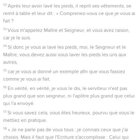
12
Après leur avoir lavé les pieds, il reprit ses vêtements, se
remit à table et leur dit : « Comprenez-vous ce que je vous ai
fait ?
13
Vous m'appelez Maître et Seigneur, et vous avez raison,
car je le suis.
14
Si donc je vous ai lavé les pieds, moi, le Seigneur et le
Maître, vous devez aussi vous laver les pieds les uns aux
autres,
15
car je vous ai donné un exemple afin que vous fassiez
comme je vous ai fait.
16
En vérité, en vérité, je vous le dis, le serviteur n'est pas
plus grand que son seigneur, ni l'apôtre plus grand que celui
qui l'a envoyé.
17
Si vous savez cela, vous êtes heureux, pourvu que vous le
mettiez en pratique.
18
» Je ne parle pas de vous tous : je connais ceux que j'ai
choisis. Mais il faut que l'Ecriture s'accomplisse : Celui qui