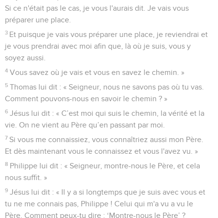
Si ce n'était pas le cas, je vous l'aurais dit. Je vais vous
préparer une place.
3
Et puisque je vais vous préparer une place, je reviendrai et
je vous prendrai avec moi afin que, là où je suis, vous y
soyez aussi.
4
Vous savez où je vais et vous en savez le chemin. »
5
Thomas lui dit : « Seigneur, nous ne savons pas où tu vas.
Comment pouvons-nous en savoir le chemin ? »
6
Jésus lui dit : « C’est moi qui suis le chemin, la vérité et la
vie. On ne vient au Père qu’en passant par moi.
7
Si vous me connaissiez, vous connaîtriez aussi mon Père.
Et dès maintenant vous le connaissez et vous l'avez vu. »
8
Philippe lui dit : « Seigneur, montre-nous le Père, et cela
nous suffit. »
9
Jésus lui dit : « Il y a si longtemps que je suis avec vous et
tu ne me connais pas, Philippe ! Celui qui m'a vu a vu le
Père. Comment peux-tu dire : ‘Montre-nous le Père’ ?