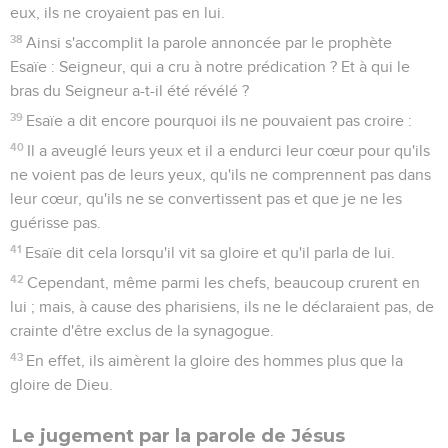
eux, ils ne croyaient pas en lui.
38
Ainsi s'accomplit la parole annoncée par le prophète
Esaïe : Seigneur, qui a cru à notre prédication ? Et à qui le
bras du Seigneur a-t-il été révélé ?
39
Esaïe a dit encore pourquoi ils ne pouvaient pas croire :
40
Il a aveuglé leurs yeux et il a endurci leur cœur pour qu'ils
ne voient pas de leurs yeux, qu'ils ne comprennent pas dans
leur cœur, qu'ils ne se convertissent pas et que je ne les
guérisse pas.
41
Esaïe dit cela lorsqu'il vit sa gloire et qu'il parla de lui.
42
Cependant, même parmi les chefs, beaucoup crurent en
lui ; mais, à cause des pharisiens, ils ne le déclaraient pas, de
crainte d'être exclus de la synagogue.
43
En effet, ils aimèrent la gloire des hommes plus que la
gloire de Dieu.
Le jugement par la parole de Jésus