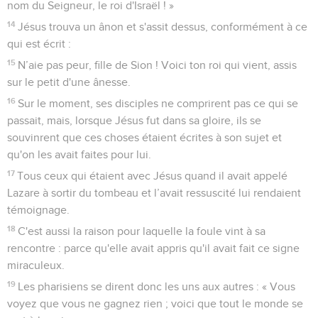
nom du Seigneur, le roi d'Israël ! »
14
Jésus trouva un ânon et s'assit dessus, conformément à ce
qui est écrit :
15
N’aie pas peur, fille de Sion ! Voici ton roi qui vient, assis
sur le petit d'une ânesse.
16
Sur le moment, ses disciples ne comprirent pas ce qui se
passait, mais, lorsque Jésus fut dans sa gloire, ils se
souvinrent que ces choses étaient écrites à son sujet et
qu'on les avait faites pour lui.
17
Tous ceux qui étaient avec Jésus quand il avait appelé
Lazare à sortir du tombeau et l’avait ressuscité lui rendaient
témoignage.
18
C'est aussi la raison pour laquelle la foule vint à sa
rencontre : parce qu'elle avait appris qu'il avait fait ce signe
miraculeux.
19
Les pharisiens se dirent donc les uns aux autres : « Vous
voyez que vous ne gagnez rien ; voici que tout le monde se