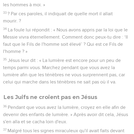
les hommes à moi. »
33
? Par ces paroles, il indiquait de quelle mort il allait
mourir. ?
34
La foule lui répondit : « Nous avons appris par la loi que le
Messie vivra éternellement. Comment donc peux-tu dire : ‘Il
faut que le Fils de l'homme soit élevé’ ? Qui est ce Fils de
l'homme ? »
35
Jésus leur dit : « La lumière est encore pour un peu de
temps parmi vous. Marchez pendant que vous avez la
lumière afin que les ténèbres ne vous surprennent pas, car
celui qui marche dans les ténèbres ne sait pas où il va.
Les Juifs ne croient pas en Jésus
36
Pendant que vous avez la lumière, croyez en elle afin de
devenir des enfants de lumière. » Après avoir dit cela, Jésus
s'en alla et se cacha loin d'eux.
37
Malgré tous les signes miraculeux qu'il avait faits devant