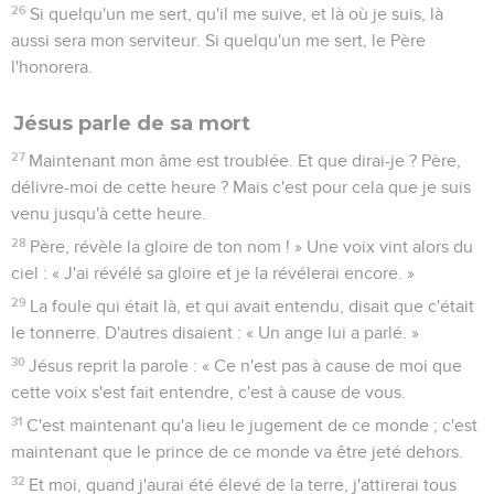
26
Si quelqu'un me sert, qu'il me suive, et là où je suis, là
aussi sera mon serviteur. Si quelqu'un me sert, le Père
l'honorera.
Jésus parle de sa mort
27
Maintenant mon âme est troublée. Et que dirai-je ? Père,
délivre-moi de cette heure ? Mais c'est pour cela que je suis
venu jusqu'à cette heure.
28
Père, révèle la gloire de ton nom ! » Une voix vint alors du
ciel : « J'ai révélé sa gloire et je la révélerai encore. »
29
La foule qui était là, et qui avait entendu, disait que c'était
le tonnerre. D'autres disaient : « Un ange lui a parlé. »
30
Jésus reprit la parole : « Ce n'est pas à cause de moi que
cette voix s'est fait entendre, c'est à cause de vous.
31
C'est maintenant qu'a lieu le jugement de ce monde ; c'est
maintenant que le prince de ce monde va être jeté dehors.
32
Et moi, quand j'aurai été élevé de la terre, j'attirerai tous