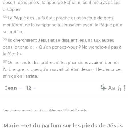
désert, dans une ville appelée Ephraïm, où il resta avec ses
disciples.
55
La Pâque des Juifs était proche et beaucoup de gens
montèrent de la campagne à Jérusalem avant la Pâque pour
se purifier.
56
Ils cherchaient Jésus et se disaient les uns aux autres
dans le temple : « Qu'en pensez-vous ? Ne viendra-t-il pas à
la fête ? »
57
Or les chefs des prêtres et les pharisiens avaient donné
l'ordre que, si quelqu'un savait où était Jésus, il le dénonce,
afin qu'on l'arrête.
Jean
12
Les vidéos ne sont pas disponibles aux USA et C anada.
Marie met du parfum sur les pieds de Jésus