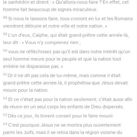
le sanhédrin et dirent : « Qu'allons-nous faire ? En effet, cet
homme fait beaucoup de signes miraculeux.
48
Si nous le laissons faire, tous croiront en lui et les Romains
viendront détruire et notre ville et notre nation. »
49
L'un d'eux, Caïphe, qui était grand-prêtre cette année-là,
leur dit : « Vous n'y comprenez rien ;
50
vous ne réfléchissez pas qu'il est dans notre intérêt qu'un
seul homme meure pour le peuple et que la nation tout
entière ne disparaisse pas. »
51
Or il ne dit pas cela de lui-même, mais comme il était
grand-prêtre cette année-là, il prophétisa que Jésus devait
mourir pour la nation.
52
Et ce n'était pas pour la nation seulement, c'était aussi afin
de réunir en un seul corps les enfants de Dieu dispersés.
53
Dès ce jour, ils tinrent conseil pour le faire mourir.
54
C'est pourquoi Jésus ne se montra plus ouvertement
parmi les Juifs, mais il se retira dans la région voisine du