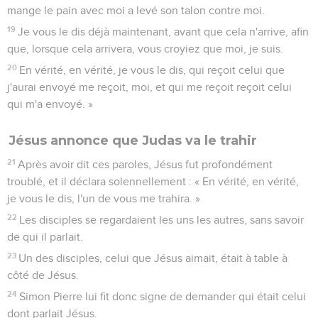
mange le pain avec moi a levé son talon contre moi.
19
Je vous le dis déjà maintenant, avant que cela n'arrive, afin
que, lorsque cela arrivera, vous croyiez que moi, je suis.
20
En vérité, en vérité, je vous le dis, qui reçoit celui que
j'aurai envoyé me reçoit, moi, et qui me reçoit reçoit celui
qui m'a envoyé. »
Jésus annonce que Judas va le trahir
21
Après avoir dit ces paroles, Jésus fut profondément
troublé, et il déclara solennellement : « En vérité, en vérité,
je vous le dis, l'un de vous me trahira. »
22
Les disciples se regardaient les uns les autres, sans savoir
de qui il parlait.
23
Un des disciples, celui que Jésus aimait, était à table à
côté de Jésus.
24
Simon Pierre lui fit donc signe de demander qui était celui
dont parlait Jésus.