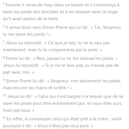
5
Ensuite il versa de l'eau dans un bassin et il commença à
laver les pieds des disciples et à les essuyer avec le linge
qu'il avait autour de la taille.
6
Il arriva donc vers Simon Pierre qui lui dit : « Toi, Seigneur,
tu me laves les pieds ! »
7
Jésus lui répondit : « Ce que je fais, tu ne le sais pas
maintenant, mais tu le comprendras par la suite. »
8
Pierre lui dit : « Non, jamais tu ne me laveras les pieds. »
Jésus lui répondit : « Si je ne te lave pas, tu n'auras pas de
part avec moi. »
9
Simon Pierre lui dit : « Seigneur, non seulement les pieds,
mais encore les mains et la tête ! »
10
Jésus lui dit : « Celui qui s'est baigné n'a besoin que de se
laver les pieds pour être entièrement pur, et vous êtes purs,
mais pas tous. »
11
En effet, il connaissait celui qui était prêt à le trahir ; voilà
pourquoi il dit : « Vous n'êtes pas tous purs. »