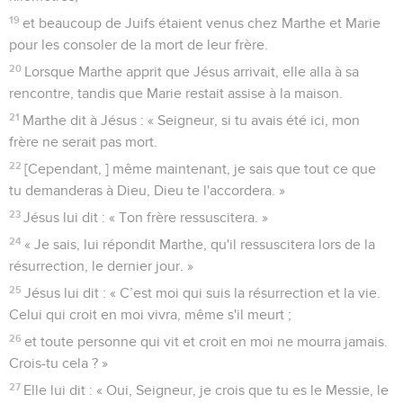
19
et beaucoup de Juifs étaient venus chez Marthe et Marie
pour les consoler de la mort de leur frère.
20
Lorsque Marthe apprit que Jésus arrivait, elle alla à sa
rencontre, tandis que Marie restait assise à la maison.
21
Marthe dit à Jésus : « Seigneur, si tu avais été ici, mon
frère ne serait pas mort.
22
[Cependant, ] même maintenant, je sais que tout ce que
tu demanderas à Dieu, Dieu te l'accordera. »
23
Jésus lui dit : « Ton frère ressuscitera. »
24
« Je sais, lui répondit Marthe, qu'il ressuscitera lors de la
résurrection, le dernier jour. »
25
Jésus lui dit : « C’est moi qui suis la résurrection et la vie.
Celui qui croit en moi vivra, même s'il meurt ;
26
et toute personne qui vit et croit en moi ne mourra jamais.
Crois-tu cela ? »
27
Elle lui dit : « Oui, Seigneur, je crois que tu es le Messie, le