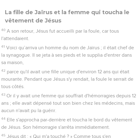
La fille de Jaïrus et la femme qui toucha le
vêtement de Jésus
40
A son retour, Jésus fut accueilli par la foule, car tous
l'attendaient.
41
Voici qu’arriva un homme du nom de Jaïrus ; il était chef de
la synagogue. Il se jeta à ses pieds et le supplia d'entrer dans
sa maison,
42
parce qu'il avait une fille unique d'environ 12 ans qui était
mourante. Pendant que Jésus s'y rendait, la foule le serrait de
tous côtés.
43
Or il y avait une femme qui souffrait d'hémorragies depuis 12
ans ; elle avait dépensé tout son bien chez les médecins, mais
aucun n'avait pu la guérir.
44
Elle s'approcha par-derrière et toucha le bord du vêtement
de Jésus. Son hémorragie s'arrêta immédiatement.
45
Jésus dit : « Qui m'a touché ? » Comme tous s'en