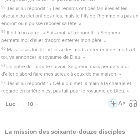
58
Jésus lui répondit : « Les renards ont des tanières et les
oiseaux du ciel ont des nids, mais le Fils de l'homme n'a pas un
endroit où il puisse reposer sa tête. »
59
Il dit à un autre : « Suis-moi. » Il répondit : « Seigneur,
permets-moi d'aller d'abord enterrer mon père. »
60
Mais Jésus lui dit : « Laisse les morts enterrer leurs morts et
toi, va annoncer le royaume de Dieu. »
61
Un autre dit : « Je te suivrai, Seigneur, mais permets-moi
d'aller d'abord faire mes adieux à ceux de ma maison. »
62
Jésus lui répondit : « Celui qui met la main à la charrue et
regarde en arrière n'est pas fait pour le royaume de Dieu. »
Luc
10
La mission des soixante-douze disciples