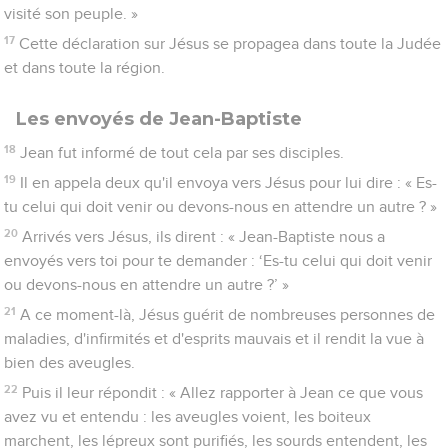
visité son peuple. »
17
Cette déclaration sur Jésus se propagea dans toute la Judée
et dans toute la région.
Les envoyés de Jean-Baptiste
18
Jean fut informé de tout cela par ses disciples.
19
Il en appela deux qu'il envoya vers Jésus pour lui dire : « Es-
tu celui qui doit venir ou devons-nous en attendre un autre ? »
20
Arrivés vers Jésus, ils dirent : « Jean-Baptiste nous a
envoyés vers toi pour te demander : ‘Es-tu celui qui doit venir
ou devons-nous en attendre un autre ?’ »
21
A ce moment-là, Jésus guérit de nombreuses personnes de
maladies, d'infirmités et d'esprits mauvais et il rendit la vue à
bien des aveugles.
22
Puis il leur répondit : « Allez rapporter à Jean ce que vous
avez vu et entendu : les aveugles voient, les boiteux
marchent, les lépreux sont purifiés, les sourds entendent, les