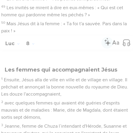
49
Les invités se mirent à dire en eux-mêmes : « Qui est cet
homme qui pardonne même les péchés ? »
50
Mais Jésus dit à la femme : « Ta foi t'a sauvée. Pars dans la
paix ! »
Luc
8
Les femmes qui accompagnaient Jésus
1
Ensuite, Jésus alla de ville en ville et de village en village. Il
prêchait et annonçait la bonne nouvelle du royaume de Dieu.
Les douze l'accompagnaient,
2
avec quelques femmes qui avaient été guéries d'esprits
mauvais et de maladies : Marie, dite de Magdala, dont étaient
sortis sept démons,
3
Jeanne, femme de Chuza l’intendant d'Hérode, Susanne et