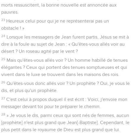
morts ressuscitent, la bonne nouvelle est annoncée aux
pauvres.
23
Heureux celui pour qui je ne représenterai pas un
obstacle ! »
24
Lorsque les messagers de Jean furent partis, Jésus se mit à
dire à la foule au sujet de Jean : « Qu'êtes-vous allés voir au
désert ? Un roseau agité par le vent ?
25
Mais qu'êtes-vous allés voir ? Un homme habillé de tenues
élégantes ? Ceux qui portent des tenues somptueuses et qui
vivent dans le luxe se trouvent dans les maisons des rois.
26
Qu'êtes-vous donc allés voir ? Un prophète ? Oui, je vous le
dis, et plus qu'un prophète.
27
C'est celui à propos duquel il est écrit : Voici, j'envoie mon
messager devant toi pour te préparer le chemin.
28
» Je vous le dis, parmi ceux qui sont nés de femmes, aucun
[prophète] n'est plus grand que Jean[-Baptiste]. Cependant, le
plus petit dans le royaume de Dieu est plus grand que lui.