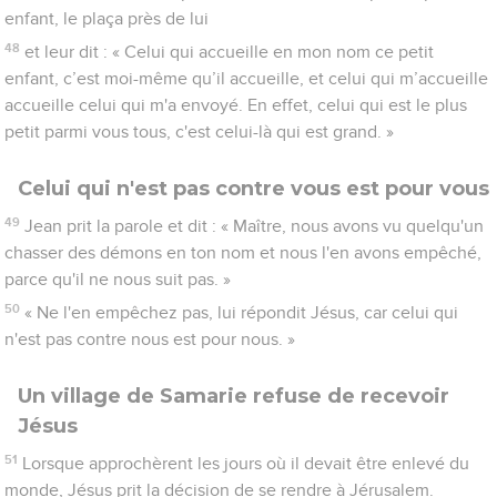
enfant, le plaça près de lui
48
et leur dit : « Celui qui accueille en mon nom ce petit
enfant, c’est moi-même qu’il accueille, et celui qui m’accueille
accueille celui qui m'a envoyé. En effet, celui qui est le plus
petit parmi vous tous, c'est celui-là qui est grand. »
Celui qui n'est pas contre vous est pour vous
49
Jean prit la parole et dit : « Maître, nous avons vu quelqu'un
chasser des démons en ton nom et nous l'en avons empêché,
parce qu'il ne nous suit pas. »
50
« Ne l'en empêchez pas, lui répondit Jésus, car celui qui
n'est pas contre nous est pour nous. »
Un village de Samarie refuse de recevoir
Jésus
51
Lorsque approchèrent les jours où il devait être enlevé du
monde, Jésus prit la décision de se rendre à Jérusalem.