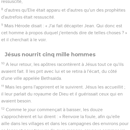
ressuscité,
8
d'autres qu'Elie était apparu et d'autres qu'un des prophètes
d'autrefois était ressuscité.
9
Mais Hérode disait : « J'ai fait décapiter Jean. Qui donc est
cet homme à propos duquel j'entends dire de telles choses ? »
et il cherchait à le voir.
Jésus nourrit cinq mille hommes
10
A leur retour, les apôtres racontèrent à Jésus tout ce qu'ils
avaient fait. Il les prit avec lui et se retira à l'écart, du côté
d'une ville appelée Bethsaïda.
11
Mais les gens l'apprirent et le suivirent. Jésus les accueillit ;
il leur parlait du royaume de Dieu et il guérissait ceux qui en
avaient besoin.
12
Comme le jour commençait à baisser, les douze
s'approchèrent et lui dirent : « Renvoie la foule, afin qu'elle
aille dans les villages et dans les campagnes des environs pour