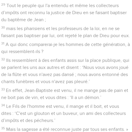
29
Tout le peuple qui l'a entendu et même les collecteurs
d’impôts ont reconnu la justice de Dieu en se faisant baptiser
du baptême de Jean ;
30
mais les pharisiens et les professeurs de la loi, en ne se
faisant pas baptiser par lui, ont rejeté le plan de Dieu pour eux.
31
A qui donc comparerai-je les hommes de cette génération, à
qui ressemblent-ils ?
32
Ils ressemblent à des enfants assis sur la place publique, qui
se parlent les uns aux autres et disent : ‘Nous vous avons joué
de la flûte et vous n'avez pas dansé ; nous avons entonné des
chants funèbres et vous n'avez pas pleuré.’
33
En effet, Jean-Baptiste est venu, il ne mange pas de pain et
ne boit pas de vin, et vous dites : ‘Il a un démon.’
34
Le Fils de l'homme est venu, il mange et il boit, et vous
dites : ‘C'est un glouton et un buveur, un ami des collecteurs
d’impôts et des pécheurs.’
35
Mais la sagesse a été reconnue juste par tous ses enfants. »