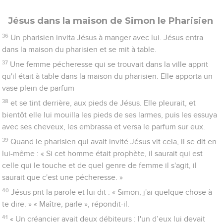
Jésus dans la maison de Simon le Pharisien
36
Un pharisien invita Jésus à manger avec lui. Jésus entra
dans la maison du pharisien et se mit à table.
37
Une femme pécheresse qui se trouvait dans la ville apprit
qu'il était à table dans la maison du pharisien. Elle apporta un
vase plein de parfum
38
et se tint derrière, aux pieds de Jésus. Elle pleurait, et
bientôt elle lui mouilla les pieds de ses larmes, puis les essuya
avec ses cheveux, les embrassa et versa le parfum sur eux.
39
Quand le pharisien qui avait invité Jésus vit cela, il se dit en
lui-même : « Si cet homme était prophète, il saurait qui est
celle qui le touche et de quel genre de femme il s'agit, il
saurait que c'est une pécheresse. »
40
Jésus prit la parole et lui dit : « Simon, j'ai quelque chose à
te dire. » « Maître, parle », répondit-il.
41
« Un créancier avait deux débiteurs : l'un d’eux lui devait