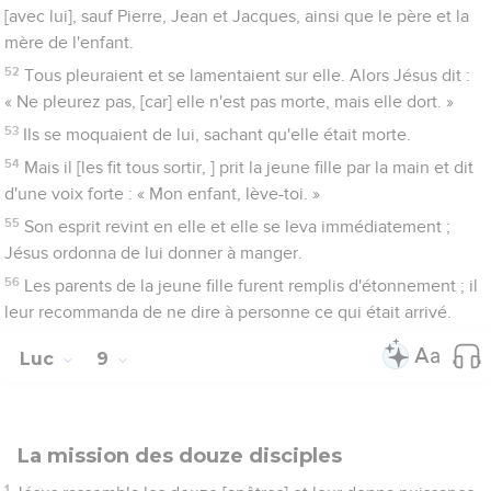
[avec lui], sauf Pierre, Jean et Jacques, ainsi que le père et la
mère de l'enfant.
52
Tous pleuraient et se lamentaient sur elle. Alors Jésus dit :
« Ne pleurez pas, [car] elle n'est pas morte, mais elle dort. »
53
Ils se moquaient de lui, sachant qu'elle était morte.
54
Mais il [les fit tous sortir, ] prit la jeune fille par la main et dit
d'une voix forte : « Mon enfant, lève-toi. »
55
Son esprit revint en elle et elle se leva immédiatement ;
Jésus ordonna de lui donner à manger.
56
Les parents de la jeune fille furent remplis d'étonnement ; il
leur recommanda de ne dire à personne ce qui était arrivé.
Luc
9
La mission des douze disciples
1