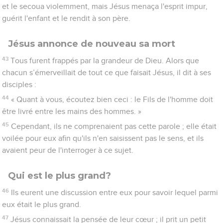
et le secoua violemment, mais Jésus menaça l'esprit impur,
guérit l'enfant et le rendit à son père.
Jésus annonce de nouveau sa mort
43
Tous furent frappés par la grandeur de Dieu. Alors que
chacun s’émerveillait de tout ce que faisait Jésus, il dit à ses
disciples :
44
« Quant à vous, écoutez bien ceci : le Fils de l'homme doit
être livré entre les mains des hommes. »
45
Cependant, ils ne comprenaient pas cette parole ; elle était
voilée pour eux afin qu'ils n'en saisissent pas le sens, et ils
avaient peur de l'interroger à ce sujet.
Qui est le plus grand?
46
Ils eurent une discussion entre eux pour savoir lequel parmi
eux était le plus grand.
47
Jésus connaissait la pensée de leur cœur ; il prit un petit