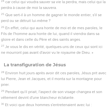
24
car celui qui voudra sauver sa vie la perdra, mais celui qui la
perdra à cause de moi la sauvera.
25
Que sert-il à un homme de gagner le monde entier, s'il se
perd ou se détruit lui-même ?
26
En effet, celui qui aura honte de moi et de mes paroles, le
Fils de l'homme aura honte de lui, quand il viendra dans sa
gloire et dans celle du Père et des saints anges.
27
Je vous le dis en vérité, quelques-uns de ceux qui sont ici
ne mourront pas avant d'avoir vu le royaume de Dieu. »
La transfiguration de Jésus
28
Environ huit jours après avoir dit ces paroles, Jésus prit avec
lui Pierre, Jean et Jacques, et il monta sur la montagne pour
prier.
29
Pendant qu'il priait, l'aspect de son visage changea et son
vêtement devint d'une blancheur éclatante.
30
Et voici que deux hommes s'entretenaient avec lui :