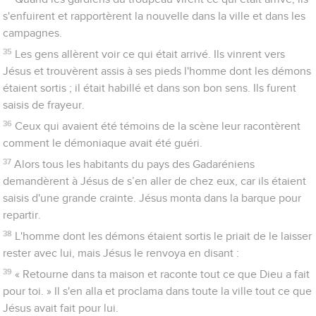
s'enfuirent et rapportèrent la nouvelle dans la ville et dans les
campagnes.
35
Les gens allèrent voir ce qui était arrivé. Ils vinrent vers
Jésus et trouvèrent assis à ses pieds l'homme dont les démons
étaient sortis ; il était habillé et dans son bon sens. Ils furent
saisis de frayeur.
36
Ceux qui avaient été témoins de la scène leur racontèrent
comment le démoniaque avait été guéri.
37
Alors tous les habitants du pays des Gadaréniens
demandèrent à Jésus de s’en aller de chez eux, car ils étaient
saisis d'une grande crainte. Jésus monta dans la barque pour
repartir.
38
L'homme dont les démons étaient sortis le priait de le laisser
rester avec lui, mais Jésus le renvoya en disant :
39
« Retourne dans ta maison et raconte tout ce que Dieu a fait
pour toi. » Il s'en alla et proclama dans toute la ville tout ce que
Jésus avait fait pour lui.