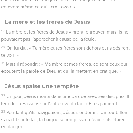
enlèvera même ce qu'il croit avoir. »
La mère et les frères de Jésus
19
La mère et les frères de Jésus vinrent le trouver, mais ils ne
pouvaient pas l'approcher à cause de la foule.
20
On lui dit : « Ta mère et tes frères sont dehors et ils désirent
te voir. »
21
Mais il répondit : « Ma mère et mes frères, ce sont ceux qui
écoutent la parole de Dieu et qui la mettent en pratique. »
Jésus apaise une tempête
22
Un jour, Jésus monta dans une barque avec ses disciples. Il
leur dit : « Passons sur l'autre rive du lac. » Et ils partirent.
23
Pendant qu'ils naviguaient, Jésus s'endormit. Un tourbillon
s'abattit sur le lac, la barque se remplissait d'eau et ils étaient
en danger.