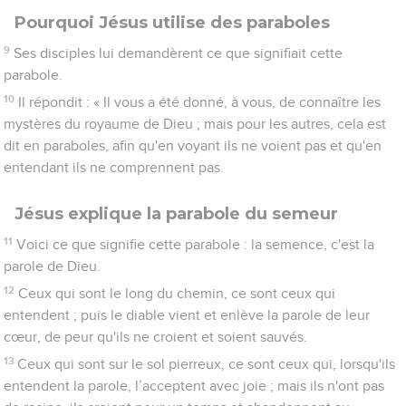
Pourquoi Jésus utilise des paraboles
9
Ses disciples lui demandèrent ce que signifiait cette
parabole.
10
Il répondit : « Il vous a été donné, à vous, de connaître les
mystères du royaume de Dieu ; mais pour les autres, cela est
dit en paraboles, afin qu'en voyant ils ne voient pas et qu'en
entendant ils ne comprennent pas.
Jésus explique la parabole du semeur
11
Voici ce que signifie cette parabole : la semence, c'est la
parole de Dieu.
12
Ceux qui sont le long du chemin, ce sont ceux qui
entendent ; puis le diable vient et enlève la parole de leur
cœur, de peur qu'ils ne croient et soient sauvés.
13
Ceux qui sont sur le sol pierreux, ce sont ceux qui, lorsqu'ils
entendent la parole, l’acceptent avec joie ; mais ils n'ont pas