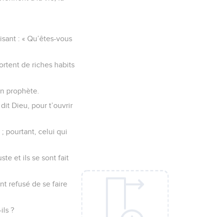
isant : « Qu’êtes-vous
ortent de riches habits
un prophète.
dit Dieu, pour t’ouvrir
; pourtant, celui qui
te et ils se sont fait
nt refusé de se faire
ils ?