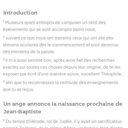
Introduction
1
Plusieurs ayant entrepris de composer un récit des
événements qui se sont accomplis parmi nous,
2
suivant ce que nous ont transmis ceux qui ont été des
témoins oculaires dès le commencement et sont devenus
des ministres de la parole,
3
il m'a aussi semblé bon, après avoir fait des recherches
exactes sur toutes ces choses depuis leur origine, de te les
exposer par écrit d'une manière suivie, excellent Théophile,
4
afin que tu reconnaisses la certitude des enseignements
que tu as reçus.
Un ange annonce la naissance prochaine de
Jean-Baptiste
5
Du temps d'Hérode, roi de Judée, il y avait un sacrificateur,