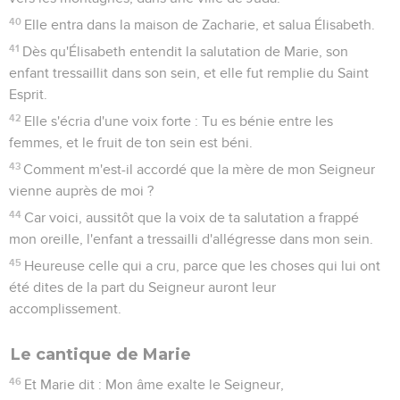
40
Elle entra dans la maison de Zacharie, et salua Élisabeth.
41
Dès qu'Élisabeth entendit la salutation de Marie, son
enfant tressaillit dans son sein, et elle fut remplie du Saint
Esprit.
42
Elle s'écria d'une voix forte : Tu es bénie entre les
femmes, et le fruit de ton sein est béni.
43
Comment m'est-il accordé que la mère de mon Seigneur
vienne auprès de moi ?
44
Car voici, aussitôt que la voix de ta salutation a frappé
mon oreille, l'enfant a tressailli d'allégresse dans mon sein.
45
Heureuse celle qui a cru, parce que les choses qui lui ont
été dites de la part du Seigneur auront leur
accomplissement.
Le cantique de Marie
46
Et Marie dit : Mon âme exalte le Seigneur,