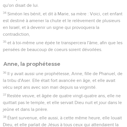
qu'on disait de lui.
34
Siméon les bénit, et dit à Marie, sa mère : Voici, cet enfant
est destiné à amener la chute et le relèvement de plusieurs
en Israël, et à devenir un signe qui provoquera la
contradiction,
35
et à toi-même une épée te transpercera l'âme, afin que les
pensées de beaucoup de coeurs soient dévoilées.
Anne, la prophétesse
36
Il y avait aussi une prophétesse, Anne, fille de Phanuel, de
la tribu d'Aser. Elle était fort avancée en âge, et elle avait
vécu sept ans avec son mari depuis sa virginité.
37
Restée veuve, et âgée de quatre vingt-quatre ans, elle ne
quittait pas le temple, et elle servait Dieu nuit et jour dans le
jeûne et dans la prière.
38
Étant survenue, elle aussi, à cette même heure, elle louait
Dieu, et elle parlait de Jésus à tous ceux qui attendaient la