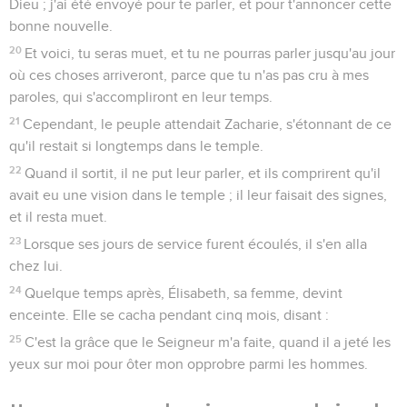
Dieu ; j'ai été envoyé pour te parler, et pour t'annoncer cette
bonne nouvelle.
20
Et voici, tu seras muet, et tu ne pourras parler jusqu'au jour
où ces choses arriveront, parce que tu n'as pas cru à mes
paroles, qui s'accompliront en leur temps.
21
Cependant, le peuple attendait Zacharie, s'étonnant de ce
qu'il restait si longtemps dans le temple.
22
Quand il sortit, il ne put leur parler, et ils comprirent qu'il
avait eu une vision dans le temple ; il leur faisait des signes,
et il resta muet.
23
Lorsque ses jours de service furent écoulés, il s'en alla
chez lui.
24
Quelque temps après, Élisabeth, sa femme, devint
enceinte. Elle se cacha pendant cinq mois, disant :
25
C'est la grâce que le Seigneur m'a faite, quand il a jeté les
yeux sur moi pour ôter mon opprobre parmi les hommes.