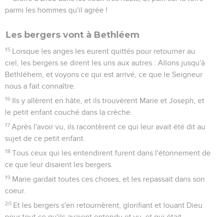
parmi les hommes qu'il agrée !
Les bergers vont à Bethléem
15
Lorsque les anges les eurent quittés pour retourner au
ciel, les bergers se dirent les uns aux autres : Allons jusqu'à
Bethléhem, et voyons ce qui est arrivé, ce que le Seigneur
nous a fait connaître.
16
Ils y allèrent en hâte, et ils trouvèrent Marie et Joseph, et
le petit enfant couché dans la crèche.
17
Après l'avoir vu, ils racontèrent ce qui leur avait été dit au
sujet de ce petit enfant.
18
Tous ceux qui les entendirent furent dans l'étonnement de
ce que leur disaient les bergers.
19
Marie gardait toutes ces choses, et les repassait dans son
coeur.
20
Et les bergers s'en retournèrent, glorifiant et louant Dieu
pour tout ce qu'ils avaient entendu et vu, et qui était