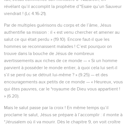
révélant qu’il accomplit la prophétie d’*Esaïe qu’un Sauveur
viendrait ! (Lc 4.16-21).
Par de multiples guérisons du corps et de l’âme, Jésus
authentifie sa mission : il « est venu chercher et amener au
salut ce qui était perdu » (19.10). Encore faut-il que les
hommes se reconnaissent malades ! C’est pourquoi on
trouve dans la bouche de Jésus de nombreux
avertissements aux riches de ce monde — « Si un homme
parvient à posséder le monde entier, à quoi cela lui sert-il
s’il se perd ou se détruit lui-même ? » (9.25) — et des
encouragements aux petits de ce monde — « Heureux, vous
qui êtes pauvres, car le *royaume de Dieu vous appartient !
» (6.20).
Mais le salut passe par la croix ! En même temps qu’il
proclame le salut, Jésus se prépare à l’accomplir : il monte à
*Jérusalem où il va mourir. Dès le chapitre 9, on voit croître