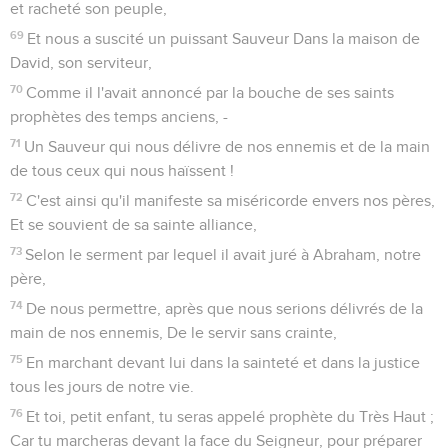
et racheté son peuple,
69
Et nous a suscité un puissant Sauveur Dans la maison de
David, son serviteur,
70
Comme il l'avait annoncé par la bouche de ses saints
prophètes des temps anciens, -
71
Un Sauveur qui nous délivre de nos ennemis et de la main
de tous ceux qui nous haïssent !
72
C'est ainsi qu'il manifeste sa miséricorde envers nos pères,
Et se souvient de sa sainte alliance,
73
Selon le serment par lequel il avait juré à Abraham, notre
père,
74
De nous permettre, après que nous serions délivrés de la
main de nos ennemis, De le servir sans crainte,
75
En marchant devant lui dans la sainteté et dans la justice
tous les jours de notre vie.
76
Et toi, petit enfant, tu seras appelé prophète du Très Haut ;
Car tu marcheras devant la face du Seigneur, pour préparer