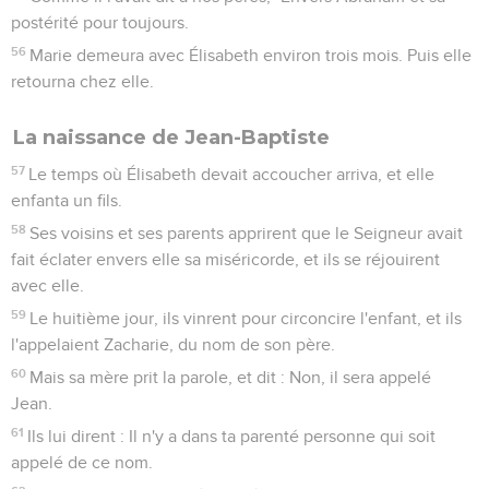
postérité pour toujours.
56
Marie demeura avec Élisabeth environ trois mois. Puis elle
retourna chez elle.
La naissance de Jean-Baptiste
57
Le temps où Élisabeth devait accoucher arriva, et elle
enfanta un fils.
58
Ses voisins et ses parents apprirent que le Seigneur avait
fait éclater envers elle sa miséricorde, et ils se réjouirent
avec elle.
59
Le huitième jour, ils vinrent pour circoncire l'enfant, et ils
l'appelaient Zacharie, du nom de son père.
60
Mais sa mère prit la parole, et dit : Non, il sera appelé
Jean.
61
Ils lui dirent : Il n'y a dans ta parenté personne qui soit
appelé de ce nom.