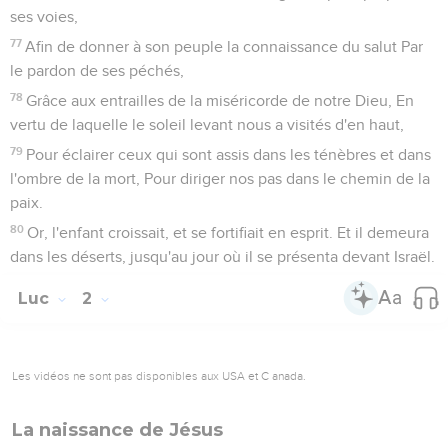
ses voies,
77
Afin de donner à son peuple la connaissance du salut Par
le pardon de ses péchés,
78
Grâce aux entrailles de la miséricorde de notre Dieu, En
vertu de laquelle le soleil levant nous a visités d'en haut,
79
Pour éclairer ceux qui sont assis dans les ténèbres et dans
l'ombre de la mort, Pour diriger nos pas dans le chemin de la
paix.
80
Or, l'enfant croissait, et se fortifiait en esprit. Et il demeura
dans les déserts, jusqu'au jour où il se présenta devant Israël.
Luc
2
Les vidéos ne sont pas disponibles aux USA et C anada.
La naissance de Jésus