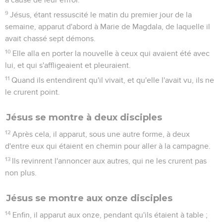
9
Jésus, étant ressuscité le matin du premier jour de la
semaine, apparut d'abord à Marie de Magdala, de laquelle il
avait chassé sept démons.
10
Elle alla en porter la nouvelle à ceux qui avaient été avec
lui, et qui s'affligeaient et pleuraient.
11
Quand ils entendirent qu'il vivait, et qu'elle l'avait vu, ils ne
le crurent point.
Jésus se montre à deux disciples
12
Après cela, il apparut, sous une autre forme, à deux
d'entre eux qui étaient en chemin pour aller à la campagne.
13
Ils revinrent l'annoncer aux autres, qui ne les crurent pas
non plus.
Jésus se montre aux onze disciples
14
Enfin, il apparut aux onze, pendant qu'ils étaient à table ;