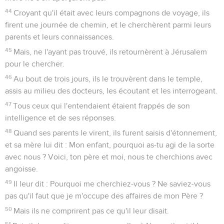
44
Croyant qu'il était avec leurs compagnons de voyage, ils
firent une journée de chemin, et le cherchèrent parmi leurs
parents et leurs connaissances.
45
Mais, ne l'ayant pas trouvé, ils retournèrent à Jérusalem
pour le chercher.
46
Au bout de trois jours, ils le trouvèrent dans le temple,
assis au milieu des docteurs, les écoutant et les interrogeant.
47
Tous ceux qui l'entendaient étaient frappés de son
intelligence et de ses réponses.
48
Quand ses parents le virent, ils furent saisis d'étonnement,
et sa mère lui dit : Mon enfant, pourquoi as-tu agi de la sorte
avec nous ? Voici, ton père et moi, nous te cherchions avec
angoisse.
49
Il leur dit : Pourquoi me cherchiez-vous ? Ne saviez-vous
pas qu'il faut que je m'occupe des affaires de mon Père ?
50
Mais ils ne comprirent pas ce qu'il leur disait.
51