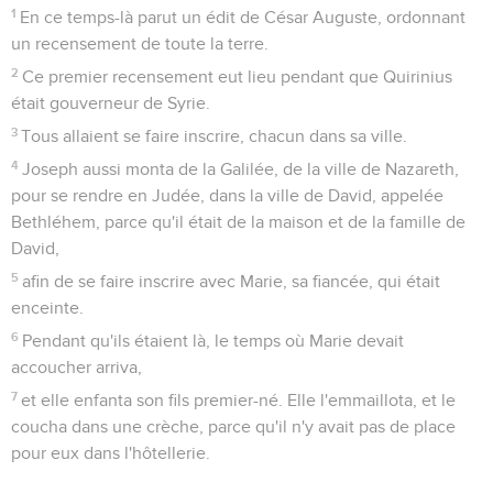
1
En ce temps-là parut un édit de César Auguste, ordonnant
un recensement de toute la terre.
2
Ce premier recensement eut lieu pendant que Quirinius
était gouverneur de Syrie.
3
Tous allaient se faire inscrire, chacun dans sa ville.
4
Joseph aussi monta de la Galilée, de la ville de Nazareth,
pour se rendre en Judée, dans la ville de David, appelée
Bethléhem, parce qu'il était de la maison et de la famille de
David,
5
afin de se faire inscrire avec Marie, sa fiancée, qui était
enceinte.
6
Pendant qu'ils étaient là, le temps où Marie devait
accoucher arriva,
7
et elle enfanta son fils premier-né. Elle l'emmaillota, et le
coucha dans une crèche, parce qu'il n'y avait pas de place
pour eux dans l'hôtellerie.