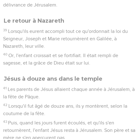
délivrance de Jérusalem.
Le retour à Nazareth
39
Lorsqu'ils eurent accompli tout ce qu'ordonnait la loi du
Seigneur, Joseph et Marie retournèrent en Galilée, à
Nazareth, leur ville.
40
Or, l'enfant croissait et se fortifiait. Il était rempli de
sagesse, et la grâce de Dieu était sur lui.
Jésus à douze ans dans le temple
41
Les parents de Jésus allaient chaque année à Jérusalem, à
la fête de Pâque.
42
Lorsqu'il fut âgé de douze ans, ils y montèrent, selon la
coutume de la fête.
43
Puis, quand les jours furent écoulés, et qu'ils s'en
retournèrent, l'enfant Jésus resta à Jérusalem. Son père et sa
mère ne s'en aperçurent pas.