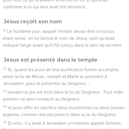
conforme à ce qui leur avait été annoncé.
Jésus reçoit son nom
21
Le huitième jour, auquel l'enfant devait être circoncis,
étant arrivé, on lui donna le nom de Jésus, nom qu'avait
indiqué l'ange avant qu'il fût conçu dans le sein de sa mère.
Jésus est présenté dans le temple
22
Et, quand les jours de leur purification furent accomplis,
selon la loi de Moïse, Joseph et Marie le portèrent à
Jérusalem, pour le présenter au Seigneur, -
23
suivant ce qui est écrit dans la loi du Seigneur : Tout mâle
premier-né sera consacré au Seigneur, -
24
et pour offrir en sacrifice deux tourterelles ou deux jeunes
pigeons, comme cela est prescrit dans la loi du Seigneur.
25
Et voici, il y avait à Jérusalem un homme appelé Siméon.