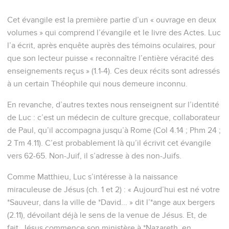
Cet évangile est la première partie d’un « ouvrage en deux
volumes » qui comprend l’évangile et le livre des Actes. Luc
l’a écrit, après enquête auprès des témoins oculaires, pour
que son lecteur puisse « reconnaître l’entière véracité des
enseignements reçus » (1.1-4). Ces deux récits sont adressés
à un certain Théophile qui nous demeure inconnu.
En revanche, d’autres textes nous renseignent sur l’identité
de Luc : c’est un médecin de culture grecque, collaborateur
de Paul, qu’il accompagna jusqu’à Rome (Col 4.14 ; Phm 24 ;
2 Tm 4.11). C’est probablement là qu’il écrivit cet évangile
vers 62-65. Non-Juif, il s’adresse à des non-Juifs.
Comme Matthieu, Luc s’intéresse à la naissance
miraculeuse de Jésus (ch. 1 et 2) : « Aujourd’hui est né votre
*Sauveur, dans la ville de *David... » dit l’*ange aux bergers
(2.11), dévoilant déjà le sens de la venue de Jésus. Et, de
fait, Jésus commence son ministère à *Nazareth, en