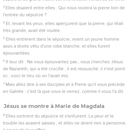
3
Elles disaient entre elles : Qui nous roulera la pierre loin de
l'entrée du sépulcre ?
4
Et, levant les yeux, elles aperçurent que la pierre, qui était
très grande, avait été roulée.
5
Elles entrèrent dans le sépulcre, virent un jeune homme
assis à droite vêtu d'une robe blanche, et elles furent
épouvantées.
6
Il leur dit : Ne vous épouvantez pas ; vous cherchez Jésus
de Nazareth, qui a été crucifié ; il est ressuscité, il n'est point
ici ; voici le lieu où on l'avait mis.
7
Mais allez dire à ses disciples et à Pierre qu'il vous précède
en Galilée : c'est là que vous le verrez, comme il vous l'a dit.
Jésus se montre à Marie de Magdala
8
Elles sortirent du sépulcre et s'enfuirent. La peur et le
trouble les avaient saisies ; et elles ne dirent rien à personne,
à cause de leur effroi.