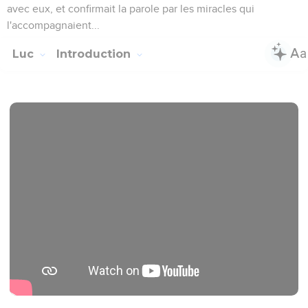
avec eux, et confirmait la parole par les miracles qui
l'accompagnaient...
Luc
Introduction